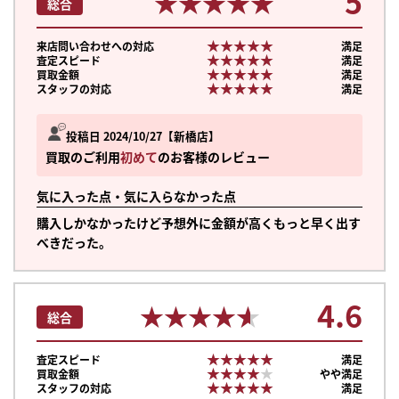
5
★★★★★
★★★★★
総合
★★★★★
★★★★★
来店問い合わせへの対応
満足
★★★★★
★★★★★
査定スピード
満足
★★★★★
★★★★★
買取金額
満足
★★★★★
★★★★★
スタッフの対応
満足
投稿日 2024/10/27
新橋店
買取のご利用
初めて
のお客様のレビュー
気に入った点・気に入らなかった点
購入しかなかったけど予想外に金額が高くもっと早く出す
べきだった。
4.6
★★★★★
★★★★★
総合
★★★★★
★★★★★
査定スピード
満足
★★★★★
★★★★★
買取金額
やや満足
★★★★★
★★★★★
スタッフの対応
満足