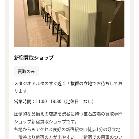
新宿買取ショップ
買取のみ
スタジオアルタのすぐ近く！抜群の立地でお待ちしてお
ります。
営業時間：11:00 - 19:30（定休日：なし）
圧倒的な品揃えの店舗を渋谷に持つ宝石広場の買取専門
ショップ新宿買取ショップです。
まずは
各地からもアクセス良好の新宿駅東口徒歩1分の好立地
かんたん30秒でお試し査定
「渋谷より新宿の方が出やすい」「新宿での用事のつい