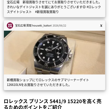
宝石広場 新宿買取りさせてにてお買取りさせていただきました。
きれいなデイトジャストを誠にありがとうございます😊 #ロレック
スデイトジャスト #新宿買取買取り
宝石広場 買取
houseki_kaitori
2026/06/22
新橋買取ショップにてロレックスのサブマリーナーデイト
126610LNをお買取りさせていただきました。
ロレックス プリンス 5441/9 15220を高く売
るためのポイントをご紹介