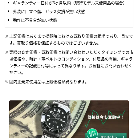
ギャランティー日付が6ヶ月以内（現行モデル未使用品の場合）
外装に目立つ傷、ガラス欠損が無い状態
動作に不具合が無い状態
上記価格はあくまで掲載時における買取り価格の相場であり、目安で
す。買取り価格を保証するものではございません。
実際の査定価格・買取価格はお問い合わせいただくタイミングでの市
場価格や、時計・革ベルトのコンディション、付属品の有無、ギャラ
ンティーの記載日付等によって異なります。お気軽にお問い合わせく
ださい。
国内正規未使用品は上限価格が異なります。