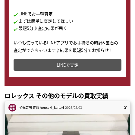
LINEでお手軽査定
まずは簡単に査定してほしい
最短5分♪査定結果が届く
いつも使っているLINEアプリでお手持ちの時計&宝石の
査定ができちゃいます♪結果を最短5分でお知らせ！
どこからでもすぐに査定金額を知ることが出来ます。
LINEで査定
ロレックス その他のモデルの買取実績
宝石広場 買取
houseki_kaitori
2026/08/03