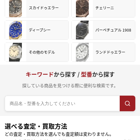
スカイドゥエラー
チェリーニ
ディープシー
パーペチュアル 1908
その他のモデル
ランドドゥエラー
キーワード
から探す /
型番
から探す
探している商品を見つける際に便利な検索です。
選べる査定・買取方法
どの査定・買取方法を選んでも査定額は変わりません。