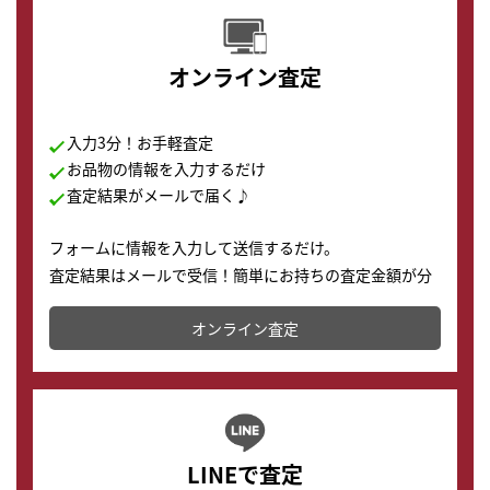
オンライン査定
入力3分！お手軽査定
お品物の情報を入力するだけ
査定結果がメールで届く♪
フォームに情報を入力して送信するだけ。
査定結果はメールで受信！簡単にお持ちの査定金額が分
かります。
オンライン査定
LINEで査定