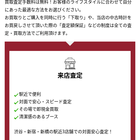
買取査定手数料は無料！お客様のライフスタイルに合わせて自分
にあった最適な方法をお選びください。
お買取りとご購入を同時に行う「下取り」や、当店の中古時計を
お買戻しさせて頂いた際の「査定額保証」などの制度は全ての査
定・買取方法でご利用頂けます。
来店査定
駅近で便利
対面で安心・スピード査定
その場で即現金買取
清潔感のあるブース
渋谷・新宿・新橋の駅近3店舗での対面安心査定！
その場で現金買取致します。渋谷本店では、時計販売の