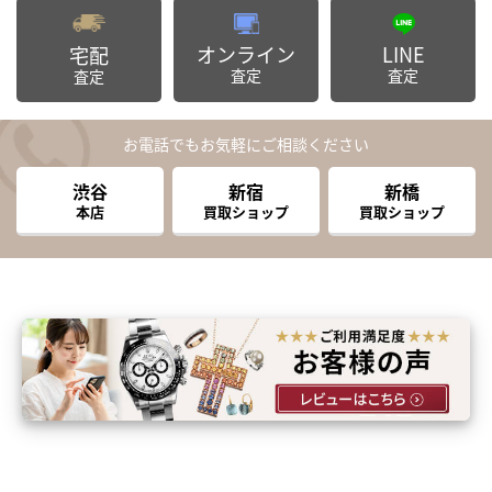
オンライン
LINE
宅配
査定
査定
査定
お電話でもお気軽にご相談ください
渋谷
新宿
新橋
本店
買取ショップ
買取ショップ