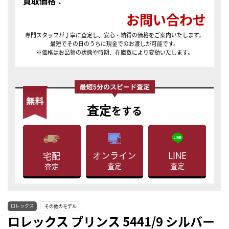
買取価格：
お問い合わせ
専門スタッフが丁寧に査定し、安心・納得の価格をご案内いたします。
最短でその日のうちに現金でのお渡しが可能です。
※価格はお品物の状態や時期、在庫数により変動いたします。
査定
をする
LINE
オンライン
宅配
査定
査定
査定
ロレックス
その他のモデル
ロレックス プリンス 5441/9 シルバー