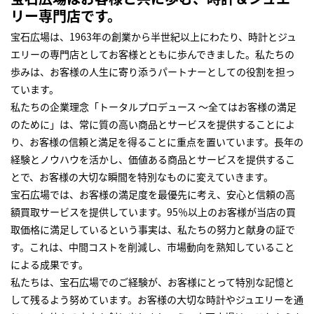
リー専門店です。
宝石広場は、1963年の創業から半世紀以上にわたり、時計とジュ
エリーの専門店としてお客様とともに歩んできました。私たちの
歩みは、お客様の人生に寄り添うパートナーとしての役割を担っ
ています。
私たちの企業理念「トータルプロデュース ～全てはお客様の満足
のために」は、常に質の高い商品とサービスを提供することによ
り、お客様の信頼と満足を得ることに重点を置いています。長年の
経験とノウハウを活かし、価値ある商品とサービスを提供するこ
とで、お客様の大切な瞬間を特別なものに変えていきます。
宝石広場では、お客様の満足度を最優先に考え、安心と信頼の高
額買取サービスを提供しています。95％以上のお客様が当店の買
取価格に満足しているという事実は、私たちの努力と献身の証で
す。これは、中間コストを削減し、市場動向を熟知していること
による成果です。
私たちは、宝石広場でのご経験が、お客様にとって特別な記憶と
して残るよう努めています。お客様の大切な時計やジュエリーを通