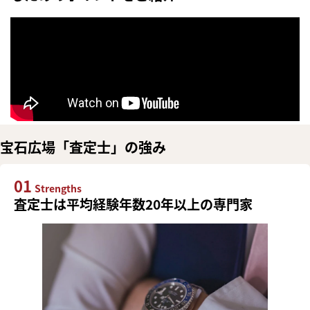
宝石広場「査定士」の強み
01
Strengths
査定士は平均経験年数20年以上の専門家