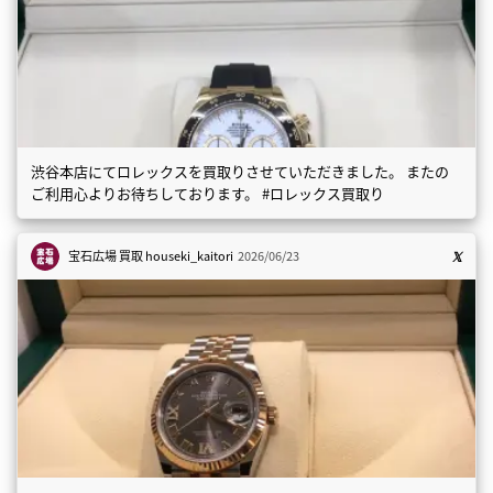
渋谷本店にてロレックスを買取りさせていただきました。 またの
ご利用心よりお待ちしております。 #ロレックス買取り
宝石広場 買取
houseki_kaitori
2026/06/23