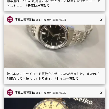
🙌常連様いつもご利用誠にありがとうございます😊 #セイコー #
アストロン #新宿時計買取り
宝石広場 買取
houseki_kaitori
2026/07/31
渋谷本店にてセイコーを買取りさせていただきました。 またのご
利用心よりお待ちしております。 #セイコー買取り
宝石広場 買取
houseki_kaitori
2026/07/22