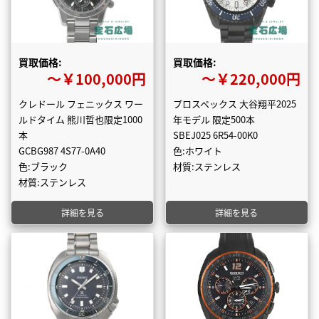
買取価格:
買取価格:
〜￥100,000円
〜￥220,000円
クレドール フェニックス ワー
プロスペックス 大谷翔平2025
ルドタイム 熊川哲也限定1000
年モデル 限定500本
本
SBEJ025 6R54-00K0
GCBG987 4S77-0A40
色:ホワイト
色:ブラック
材質:ステンレス
材質:ステンレス
詳細を見る
詳細を見る