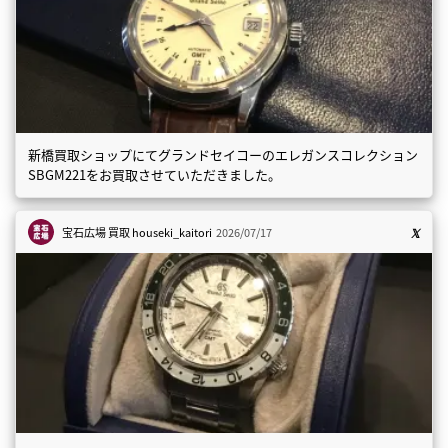
新橋買取ショップにてグランドセイコーのエレガンスコレクション
SBGM221をお買取させていただきました。
宝石広場 買取
houseki_kaitori
2026/07/17