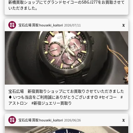
新橋買取ショップにてグランドセイコーのSBGJ277をお買取させて
いただきました。
宝石広場 買取
houseki_kaitori
2026/07/11
宝石広場 新宿買取りショップにてお買取りさせていただきました
♦️ いつも当店をご利用誠にありがとうございます😊 #セイコー #
アストロン #新宿ジュエリー買取り
宝石広場 買取
houseki_kaitori
2026/06/26