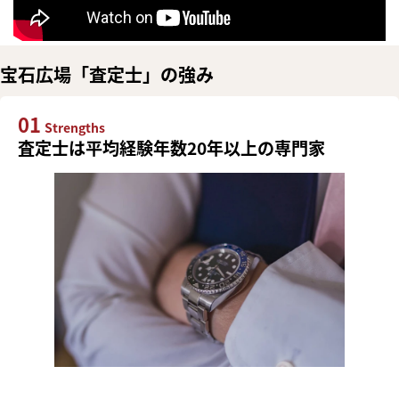
宝石広場「査定士」の強み
01
Strengths
査定士は平均経験年数20年以上の専門家