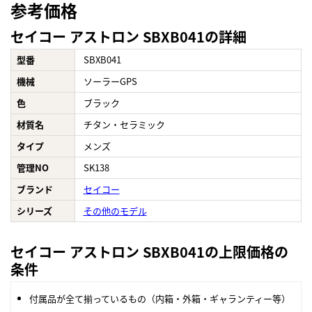
参考価格
セイコー アストロン SBXB041の詳細
型番
SBXB041
機械
ソーラーGPS
色
ブラック
材質名
チタン・セラミック
タイプ
メンズ
管理NO
SK138
ブランド
セイコー
シリーズ
その他のモデル
セイコー アストロン SBXB041の上限価格の
条件
付属品が全て揃っているもの（内箱・外箱・ギャランティー等）