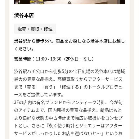
渋谷本店
販売・買取・修理
渋谷駅から徒歩5分。商品をお探しなら渋谷本店にお越し
ください。
営業時間：11:00 - 19:30（定休日：なし）
渋谷駅ハチ公口から徒歩5分の宝石広場の渋谷本店は地域
最大の豊富な品揃え。高額買取りからアフターサービス
まで「売る」「買う」「修理する」のトータルプロデュ
ースをご提供しています。
3Fの店内は有名ブランドからアンティーク時計、今が旬
のアイテムまで、国内屈指の豊富な品揃え。新品はもと
より良好な状態の中古時計まで幅広い取扱いをコンセプ
まずは
トとし、さらに『永く使う時計とジュエリーはアフター
かんたん30秒でお試し査定
サービスがしっかりしたお店を選ばないと…』というお