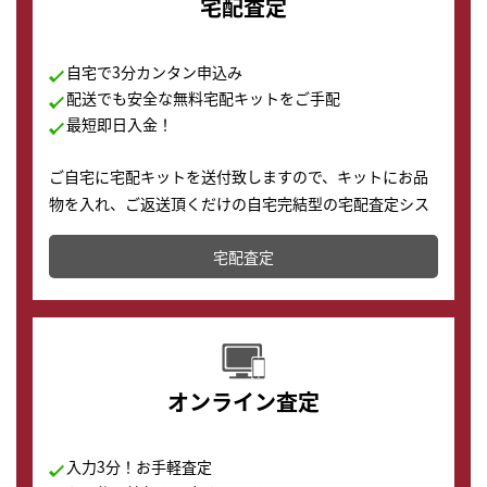
宅配査定
自宅で3分カンタン申込み
配送でも安全な無料宅配キットをご手配
最短即日入金！
ご自宅に宅配キットを送付致しますので、キットにお品
物を入れ、ご返送頂くだけの自宅完結型の宅配査定シス
テムです。
宅配査定
配送でも簡単&安全に査定・買取に出すことが可能で
す。
オンライン査定
入力3分！お手軽査定