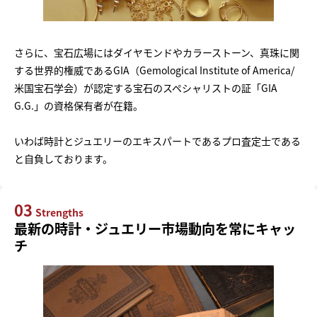
さらに、宝石広場にはダイヤモンドやカラーストーン、真珠に関
する世界的権威であるGIA（Gemological Institute of America/
米国宝石学会）が認定する宝石のスペシャリストの証「GIA
G.G.」の資格保有者が在籍。
いわば時計とジュエリーのエキスパートであるプロ査定士である
と自負しております。
03
Strengths
最新の時計・ジュエリー市場動向を常にキャッ
チ