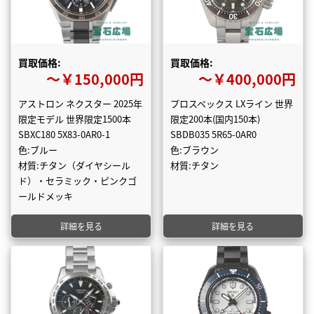
買取価格:
買取価格:
〜￥150,000円
〜￥400,000円
アストロン ネクスター 2025年
プロスペックス LXライン 世界
限定モデル 世界限定1500本
限定200本(国内150本)
SBXC180 5X83-0AR0-1
SBDB035 5R65-0AR0
色:ブルー
色:ブラウン
材質:チタン（ダイヤシール
材質:チタン
ド）・セラミック・ピンクゴ
ールドメッキ
詳細を見る
詳細を見る