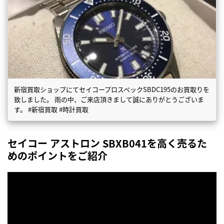
新宿買取ショップにてセイコープロスペックSBDC195のお買取りを
致しました。 雨の中、ご来店頂きまして誠にありがとうございま
す。 #新宿買取 #時計買取
セイコー アストロン SBXB041を高く売るた
めのポイントをご紹介