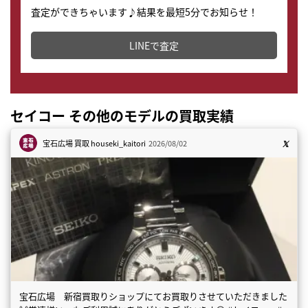
査定ができちゃいます♪結果を最短5分でお知らせ！
どこからでもすぐに査定金額を知ることが出来ます。
LINEで査定
セイコー その他のモデルの買取実績
宝石広場 買取
houseki_kaitori
2026/08/02
宝石広場 新宿買取りショップにてお買取りさせていただきました