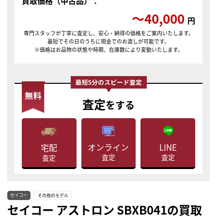
買取価格（中古品）：
〜40,000
円
専門スタッフが丁寧に査定し、安心・納得の価格をご案内いたします。
最短でその日のうちに現金でのお渡しが可能です。
※価格はお品物の状態や時期、在庫数により変動いたします。
査定
をする
LINE
オンライン
宅配
査定
査定
査定
セイコー
その他のモデル
セイコー アストロン SBXB041の買取