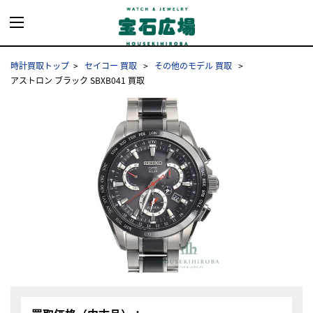
時計買取トップ
セイコー 買取
その他のモデル 買取
アストロン ブラック SBXB041 買取