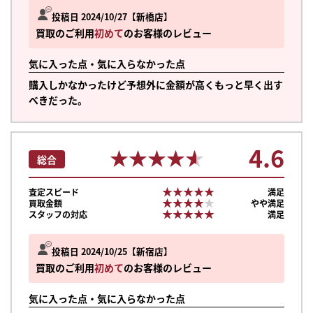
投稿日 2024/10/27
新橋店
買取のご利用
初めて
のお客様のレビュー
気に入った点・気に入らなかった点
購入しかなかったけど予想外に金額が高くもっと早く出す
べきだった。
4.6
★★★★★
★★★★★
総合
★★★★★
★★★★★
査定スピード
満足
★★★★★
★★★★★
買取金額
やや満足
★★★★★
★★★★★
スタッフの対応
満足
投稿日 2024/10/25
新宿店
買取のご利用
初めて
のお客様のレビュー
気に入った点・気に入らなかった点