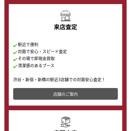
来店査定
駅近で便利
対面で安心・スピード査定
その場で即現金買取
清潔感のあるブース
渋谷・新宿・新橋の駅近3店舗での対面安心査定！
その場で現金買取致します。渋谷本店では、時計販売の
店舗を併設しており、下取りに出してお得に新しい時計
店舗のご案内
の購入もできます♪