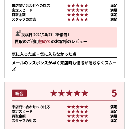
★★★★★
★★★★★
来店問い合わせへの対応
満足
★★★★★
★★★★★
査定スピード
満足
★★★★★
★★★★★
買取金額
満足
★★★★★
★★★★★
スタッフの対応
満足
投稿日 2024/10/27
新橋店
買取のご利用
初めて
のお客様のレビュー
気に入った点・気に入らなかった点
メールのレスポンスが早く来店時も値段が落ちなくスムー
ズ
5
★★★★★
★★★★★
総合
★★★★★
★★★★★
来店問い合わせへの対応
満足
★★★★★
★★★★★
査定スピード
満足
★★★★★
★★★★★
買取金額
満足
★★★★★
★★★★★
スタッフの対応
満足