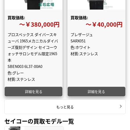
買取価格:
買取価格:
〜￥380,000円
〜￥40,000円
プロスペックス ダイバースキ
プレザージュ
ューバ 1965メカニカルダイバ
SARX051
ーズ復刻デザイン セイコーウ
色:ホワイト
ォッチサロンモデル限定1965
材質:ステンレス
本
SBEN003 6L37-00A0
色:グレー
材質:ステンレス
詳細を見る
詳細を見る
もっと見る
セイコーの買取モデル一覧