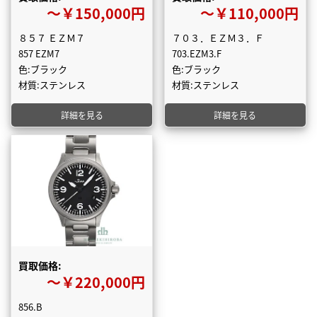
〜￥150,000円
〜￥110,000円
８５７ ＥＺＭ７
７０３．ＥＺＭ３．Ｆ
857 EZM7
703.EZM3.F
色:ブラック
色:ブラック
材質:ステンレス
材質:ステンレス
詳細を見る
詳細を見る
買取価格:
〜￥220,000円
856.B