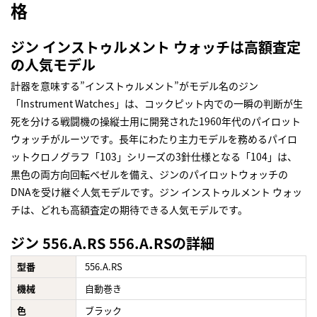
格
ジン インストゥルメント ウォッチは高額査定
の人気モデル
計器を意味する”インストゥルメント”がモデル名のジン
「Instrument Watches」は、コックピット内での一瞬の判断が生
死を分ける戦闘機の操縦士用に開発された1960年代のパイロット
ウォッチがルーツです。長年にわたり主力モデルを務めるパイロ
ットクロノグラフ「103」シリーズの3針仕様となる「104」は、
黒色の両方向回転ベゼルを備え、ジンのパイロットウォッチの
DNAを受け継ぐ人気モデルです。ジン インストゥルメント ウォッ
チは、どれも高額査定の期待できる人気モデルです。
ジン 556.A.RS 556.A.RSの詳細
型番
556.A.RS
機械
自動巻き
色
ブラック