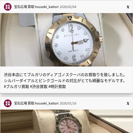
宝石広場 買取
houseki_kaitori
2026/02/04
渋谷本店にてブルガリのディアゴノスクーバのお買取りを致しました。
シルバーダイアルとピンクゴールドの対比がとても綺麗なモデルです。
#ブルガリ買取 #渋谷買取 #時計買取
宝石広場 買取
houseki_kaitori
2026/01/16