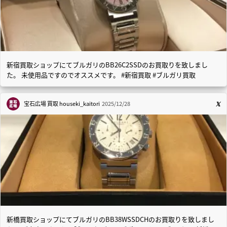
新宿買取ショップにてブルガリのBB26C2SSDのお買取りを致しまし
た。 未使用品ですのでオススメです。 #新宿買取 #ブルガリ買取
宝石広場 買取
houseki_kaitori
2025/12/28
新橋買取ショップにてブルガリのBB38WSSDCHのお買取りを致しまし