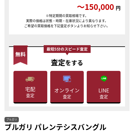
〜150,000
円
※特定期間の買取相場です。
実際の価格は状態・時期・在庫状況により異なります。
ご希望の買取価格を下記査定ボタンよりお知らせ下さい。
査定
をする
宅配
LINE
オンライン
査定
査定
査定
ブルガリ
ブルガリ パレンテシスバングル