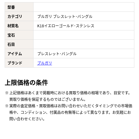
型番
カテゴリ
ブルガリ ブレスレット･バングル
材質名
K18イエローゴールド･ステンレス
宝石
石目
アイテム
ブレスレット･バングル
ブランド
ブルガリ
上限価格の条件
上記価格はあくまで掲載時における買取り価格の相場であり、目安です。
買取り価格を保証するものではございません。
実際の査定価格・買取価格はお問い合わせいただくタイミングでの市場価
格や、コンディション、付属品の有無等によって異なります。お気軽にお
問い合わせください。