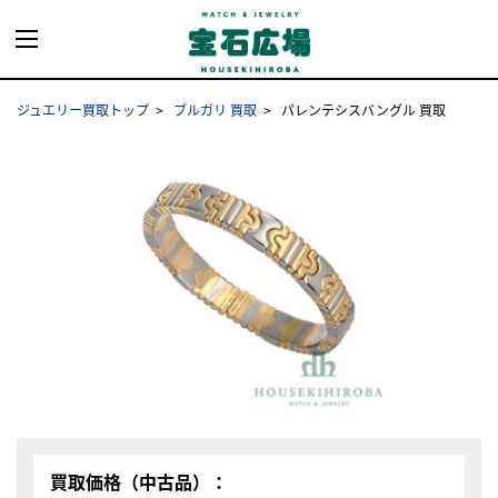
ジュエリー買取トップ
ブルガリ 買取
パレンテシスバングル 買取
買取価格（中古品）：