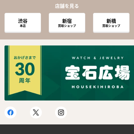
店舗を見る
渋谷
新宿
新橋
本店
買取ショップ
買取ショップ