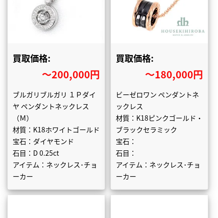
買取価格:
買取価格:
〜200,000円
〜180,000円
ブルガリブルガリ １Ｐダイ
ビーゼロワン ペンダントネ
ヤ ペンダントネックレス
ックレス
（Ｍ）
材質：K18ピンクゴールド・
材質：K18ホワイトゴールド
ブラックセラミック
宝石：ダイヤモンド
宝石：
石目：D 0.25ct
石目：
アイテム：ネックレス･チョ
アイテム：ネックレス･チョ
ーカー
ーカー