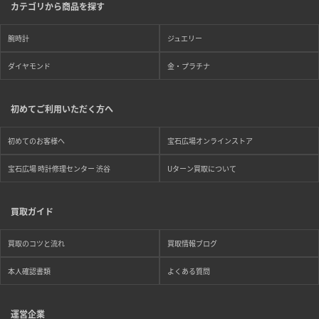
カテゴリから商品を探す
腕時計
ジュエリー
ダイヤモンド
金・プラチナ
初めてご利用いただく方へ
初めてのお客様へ
宝石広場オンラインストア
宝石広場 時計修理センター 渋谷
Uターン買取について
買取ガイド
買取のコツと流れ
買取情報ブログ
本人確認書類
よくある質問
運営企業