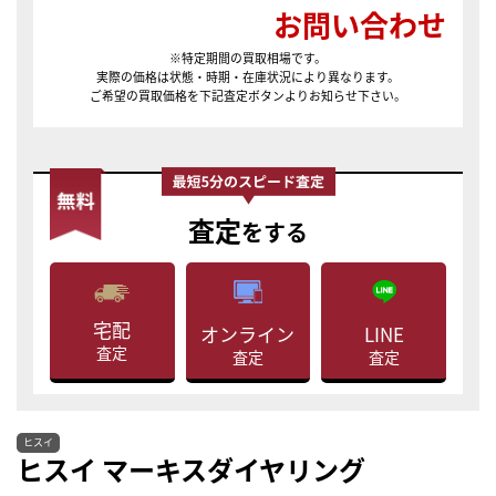
お問い合わせ
※特定期間の買取相場です。
実際の価格は状態・時期・在庫状況により異なります。
ご希望の買取価格を下記査定ボタンよりお知らせ下さい。
査定
をする
宅配
LINE
オンライン
査定
査定
査定
ヒスイ
ヒスイ マーキスダイヤリング