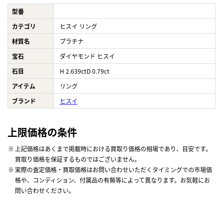
型番
カテゴリ
ヒスイ リング
材質名
プラチナ
宝石
ダイヤモンド ヒスイ
石目
H 2.639ctD 0.79ct
アイテム
リング
ブランド
ヒスイ
上限価格の条件
上記価格はあくまで掲載時における買取り価格の相場であり、目安です。
買取り価格を保証するものではございません。
実際の査定価格・買取価格はお問い合わせいただくタイミングでの市場価
格や、コンディション、付属品の有無等によって異なります。お気軽にお
問い合わせください。