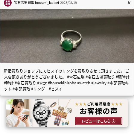
宝石広場 買取
houseki_kaitori
2023/08/19
新宿買取りショップにてヒスイのリングを買取りさせて頂きました。 ご
来店頂きありがとうございました。 #宝石広場 #宝石広場買取り #腕時計
#時計 #宝石買取り #査定 #housekihiroba #watch #jewelry #宅配買取キ
ット #宅配買取 #リング #ヒスイ