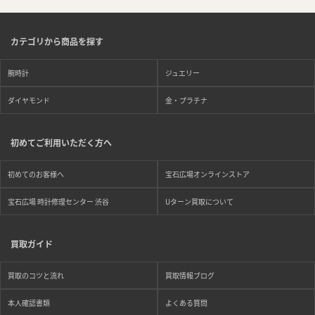
カテゴリから商品を探す
腕時計
ジュエリー
ダイヤモンド
金・プラチナ
初めてご利用いただく方へ
初めてのお客様へ
宝石広場オンラインストア
宝石広場 時計修理センター 渋谷
Uターン買取について
買取ガイド
買取のコツと流れ
買取情報ブログ
本人確認書類
よくある質問