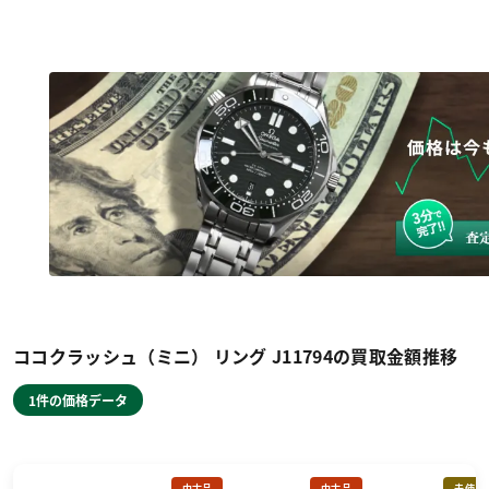
ココクラッシュ（ミニ） リング J11794の買取金額推移
1件の価格データ
中古品
中古品
未使用