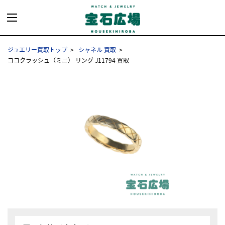
ジュエリー買取トップ
シャネル 買取
ココクラッシュ（ミニ） リング J11794 買取