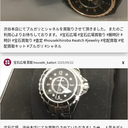
渋谷本店にてブルガリとシャネルを買取りさせて頂きました。 またのご
利用心よりお待ちしております。 #宝石広場 #宝石広場買取り #腕時計 #
時計 #宝石買取り #査定 #housekihiroba #watch #jewelry #宅配買取 #宅
配買取キット #ブルガリ #シャネル
宝石広場 買取
houseki_kaitori
2025/09/22
宝石広場 渋谷本店にてお買取りさせていただきました💎 人気モデル