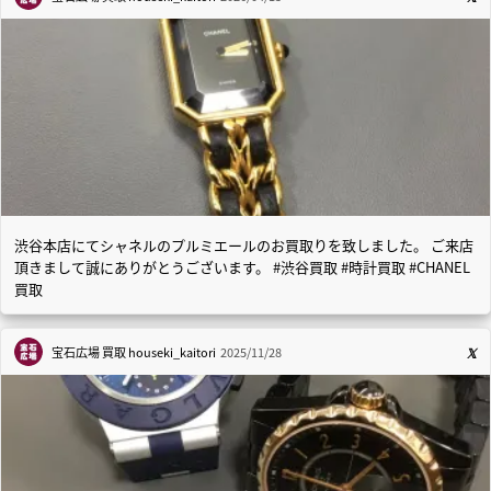
渋谷本店にてシャネルのプルミエールのお買取りを致しました。 ご来店
頂きまして誠にありがとうございます。 #渋谷買取 #時計買取 #CHANEL
買取
宝石広場 買取
houseki_kaitori
2025/11/28