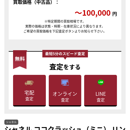
買取価格（中古品）：
〜100,000
円
※特定期間の買取相場です。
実際の価格は状態・時期・在庫状況により異なります。
ご希望の買取価格を下記査定ボタンよりお知らせ下さい。
査定
をする
宅配
LINE
オンライン
査定
査定
査定
シャネル
シャネル ココクラッシュ（ミニ） リン