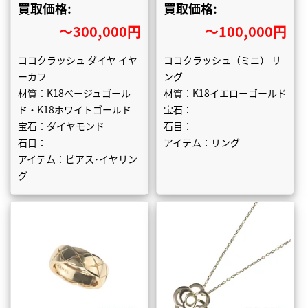
買取価格:
買取価格:
〜300,000円
〜100,000円
ココクラッシュ ダイヤ イヤ
ココクラッシュ（ミニ） リ
ーカフ
ング
材質：K18ベージュゴール
材質：K18イエローゴールド
ド・K18ホワイトゴールド
宝石：
宝石：ダイヤモンド
石目：
石目：
アイテム：リング
アイテム：ピアス･イヤリン
グ