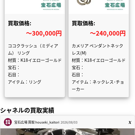
買取価格:
買取価格:
〜300,000円
〜240,000円
ココクラッシュ（ミディア
カメリア ペンダントネック
ム） リング
レス(M)
材質：K18イエローゴールド
材質：K18イエローゴールド
宝石：
宝石：
石目：
石目：
アイテム：リング
アイテム：ネックレス･チョ
ーカー
シャネルの買取実績
宝石広場 買取
houseki_kaitori
2026/08/03