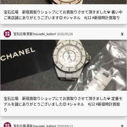
宝石広場 新宿買取りショップにてお買取りさせて頂きました💎 暑い中
ご来店誠にありがとうございます😊 #シャネル #j12 #新宿時計買取り
宝石広場 買取
houseki_kaitori
2026/05/26
宝石広場 新宿買取りショップにてお買取りさせて頂きました💎 定番モ
デルを誠にありがとうございました😊 #シャネル #j12 #新宿時計買取
り
宝石広場 買取
houseki_kaitori
2026/04/13