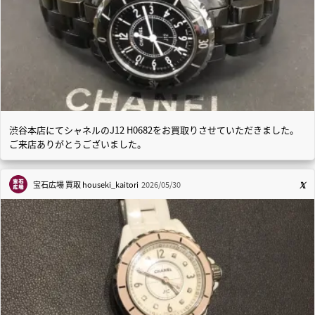
渋谷本店にてシャネルのJ12 H0682をお買取りさせていただきました。
ご来店ありがとうございました。
宝石広場 買取
houseki_kaitori
2026/05/30