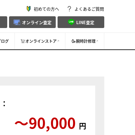
初めての方へ
よくあるご質問
オンライン査定
LINE査定
ブログ
オンラインストア
腕時計修理
）：
〜90,000
円