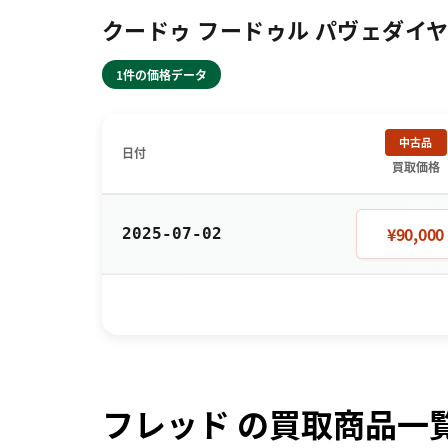
クードゥ フードゥル パヴェダイヤ 
1件の価格データ
中古品
日付
買取価格
¥90,000
2025-07-02
フレッド の買取商品一