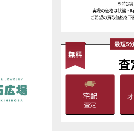
※特定
実際の価格は状態・
ご希望の買取価格を下
査
宅配
オ
査定