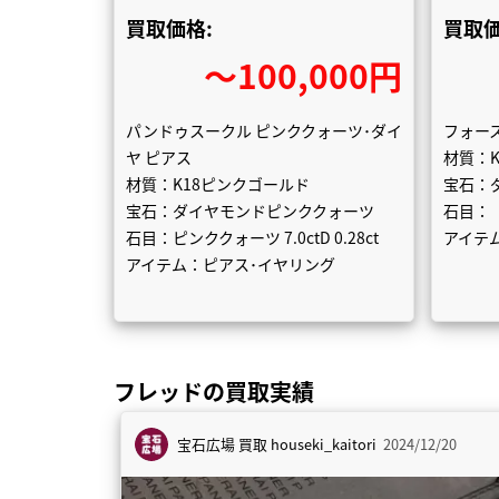
買取価格:
買取価
〜100,000円
パンドゥスークル ピンククォーツ･ダイ
フォース
ヤ ピアス
材質：
材質：K18ピンクゴールド
宝石：
宝石：ダイヤモンドピンククォーツ
石目：
石目：ピンククォーツ 7.0ctD 0.28ct
アイテ
アイテム：ピアス･イヤリング
フレッドの買取実績
宝石広場 買取
houseki_kaitori
2024/12/20