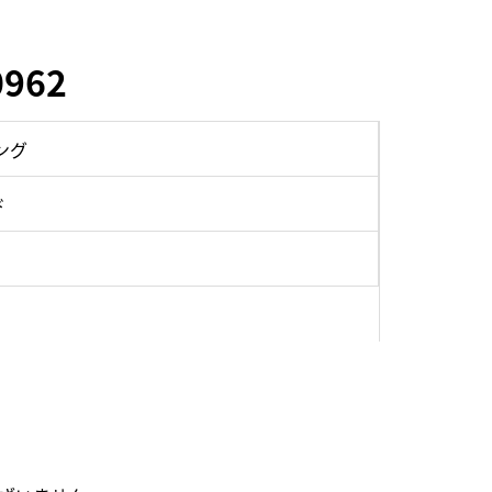
962
ング
ド