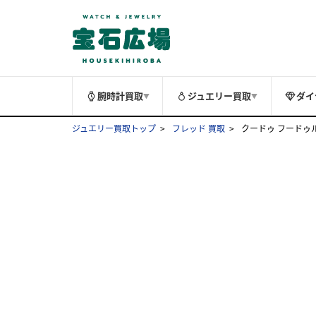
腕時計買取
ジュエリー買取
ダイ
▼
▼
ジュエリー買取トップ
フレッド 買取
クードゥ フードゥル 