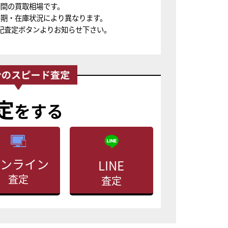
期間の買取相場です。
時期・在庫状況により異なります。
記査定ボタンよりお知らせ下さい。
定
をする
ンライン
LINE
査定
査定