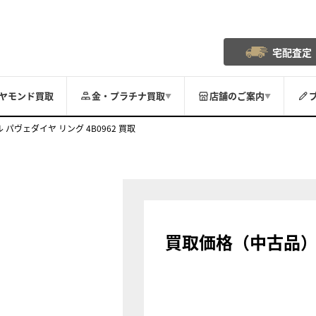
宅配査定
ヤモンド買取
金・プラチナ買取
店舗のご案内
▼
▼
パヴェダイヤ リング 4B0962 買取
買取価格（中古品