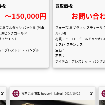
格:
買取価格:
〜150,000円
お問い合
10 フルダイヤ バックル (MM)
フォース10 ブラック スティール 
K18ピンクゴールド
ル (LM)
ダイヤモンド
材質：イエローゴールドメッキ(
レス)・ステンレス
ム：ブレスレット･バングル
宝石：
石目：
アイテム：ブレスレット･バング
宝石広場 買取
houseki_kaitori
2024/10/25