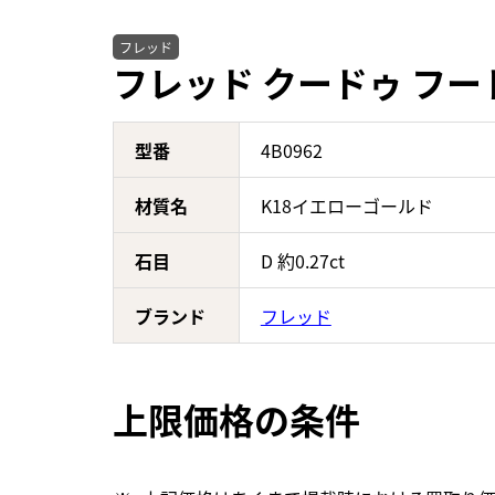
フレッド
フレッド クードゥ フード
型番
4B0962
材質名
K18イエローゴールド
石目
D 約0.27ct
ブランド
フレッド
上限価格の条件