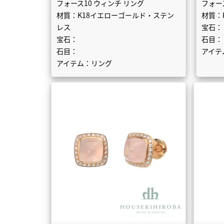
フォース10 ウィンチ リング
フォース
材質：K18イエローゴールド・ステン
材質：
レス
宝石：
宝石：
石目：
石目：
アイテ
アイテム：リング