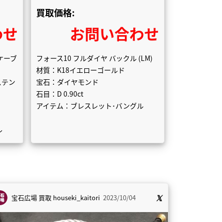
買取価格:
わせ
お問い合わせ
ケーブ
フォース10 フルダイヤ バックル (LM)
材質：K18イエローゴールド
ステン
宝石：ダイヤモンド
石目：D 0.90ct
アイテム：ブレスレット･バングル
ル
宝石広場 買取
houseki_kaitori
2023/10/04