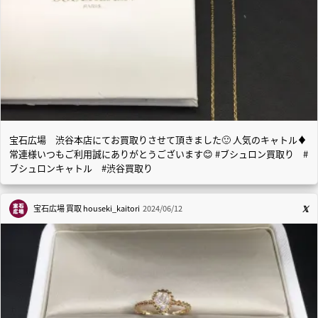
宝石広場 渋谷本店にてお買取りさせて頂きました🙂 人気のキャトル♦️
常連様いつもご利用誠にありがとうございます😊 #ブシュロン買取り #
ブシュロンキャトル #渋谷買取り
宝石広場 買取
houseki_kaitori
2024/06/12