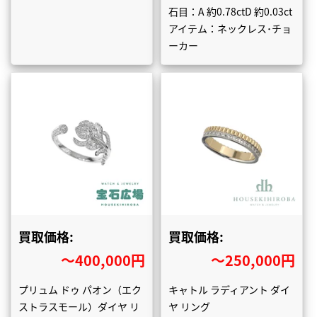
石目：A 約0.78ctD 約0.03ct
アイテム：ネックレス･チョ
ーカー
買取価格:
買取価格:
〜400,000円
〜250,000円
プリュム ドゥ パオン（エク
キャトル ラディアント ダイ
ストラスモール）ダイヤ リ
ヤ リング