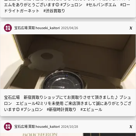
エムをありがとうございます😊 #ブシュロン #セルパンボエム #ロー
ドライトガーネット #渋谷買取り
宝石広場 買取
houseki_kaitori
2025/04/26
宝石広場 新宿買取りショップにてお買取りさせて頂きました♪ ブシュ
ロン エピュール42ミリを未使用 ご来店頂きまして誠にありがとうござ
います😊 #ブシュロン #新宿時計買取り #エピュール
宝石広場 買取
houseki_kaitori
2024/10/28