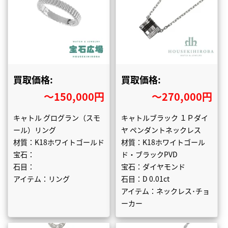
買取価格:
買取価格:
〜150,000円
〜270,000円
キャトル グログラン（スモ
キャトルブラック １Ｐダイ
ール）リング
ヤ ペンダントネックレス
材質：K18ホワイトゴールド
材質：K18ホワイトゴール
宝石：
ド・ブラックPVD
石目：
宝石：ダイヤモンド
アイテム：リング
石目：D 0.01ct
アイテム：ネックレス･チョ
ーカー