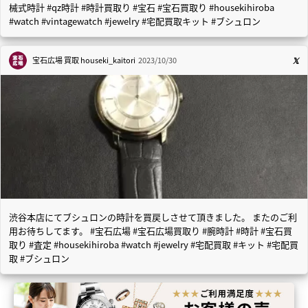
械式時計 #qz時計 #時計買取り #宝石 #宝石買取り #housekihiroba
#watch #vintagewatch #jewelry #宅配買取キット #ブシュロン
宝石広場 買取
houseki_kaitori
2023/10/30
渋谷本店にてブシュロンの時計を買戻しさせて頂きました。 またのご利
用お待ちしてます。 #宝石広場 #宝石広場買取り #腕時計 #時計 #宝石買
取り #査定 #housekihiroba #watch #jewelry #宅配買取 #キット #宅配買
取 #ブシュロン