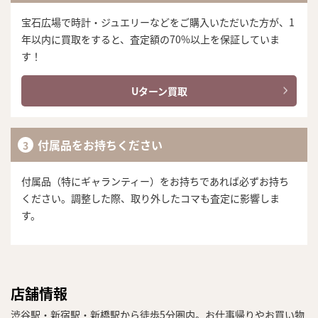
宝石広場で時計・ジュエリーなどをご購入いただいた方が、1
年以内に買取をすると、査定額の70%以上を保証していま
す！
Uターン買取
付属品をお持ちください
付属品（特にギャランティー）をお持ちであれば必ずお持ち
ください。調整した際、取り外したコマも査定に影響しま
す。
店舗情報
渋谷駅・新宿駅・新橋駅から徒歩5分圏内。お仕事帰りやお買い物