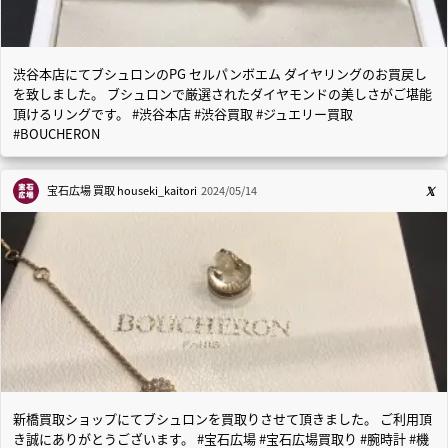
渋谷本店にてブシュロンのPG セルパンボエム ダイヤリングのお買戻し
を致しました。 ブシュロンで厳選されたダイヤモンドの美しさがご堪能
頂けるリングです。 #渋谷本店 #渋谷買取 #ジュエリー買取
#BOUCHERON
宝石広場 買取
houseki_kaitori
2024/05/14
新橋買取ショップにてブシュロンを買取りさせて頂きました。 ご利用頂
き誠にありがとうございます。 #宝石広場 #宝石広場買取り #腕時計 #機