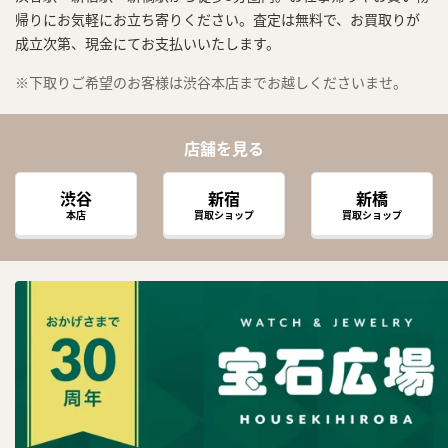
帰りにお気軽にお立ち寄りください。査定は無料で、お買取りが
成立次第、現金にてお支払いいたします。
※下取りご希望のお客様は渋谷本店までお越しくださいませ。
店舗を見る
渋谷
新宿
新橋
本店
買取ショップ
買取ショップ