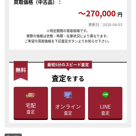
買取価格（中古品）：
〜270,000
円
更新日：2026-04-03
※特定期間の買取相場です。
実際の価格は状態・時期・在庫状況により異なります。
ご希望の買取価格を下記査定ボタンよりお知らせ下さい。
査定
をする
宅配
LINE
オンライン
査定
査定
査定