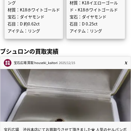
ング
材質：K18イエローゴール
材質：K18ホワイトゴールド
ド・K18ホワイトゴールド
宝石：ダイヤモンド
宝石：ダイヤモンド
石目：D 約0.62ct
石目：D 0.25ct
アイテム：リング
アイテム：リング
ブシュロンの買取実績
宝石広場 買取
houseki_kaitori
2025/12/15
宝石広場 渋谷本店にてお買取りさせて頂きました💎 人気のセルパンボ