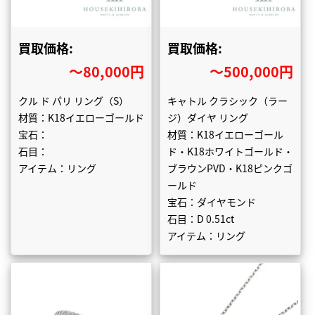
買取価格:
買取価格:
〜80,000円
〜500,000円
クル ド パリ リング（S）
キャトル クラシック（ラー
材質：K18イエローゴールド
ジ）ダイヤ リング
宝石：
材質：K18イエローゴール
石目：
ド・K18ホワイトゴールド・
アイテム：リング
ブラウンPVD・K18ピンクゴ
ールド
宝石：ダイヤモンド
石目：D 0.51ct
アイテム：リング