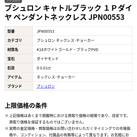
ブシュロン
ブシュロン キャトルブラック １Ｐダイ
ヤ ペンダントネックレス JPN00553
型番
JPN00553
カテゴリ
ブシュロン ネックレス･チョーカー
材質名
K18ホワイトゴールド・ブラックPVD
宝石
ダイヤモンド
石目
D 0.01ct
アイテム
ネックレス･チョーカー
ブランド
ブシュロン
上限価格の条件
上記価格はあくまで掲載時における買取り価格の相場であり、目安です。
買取り価格を保証するものではございません。
実際の査定価格・買取価格はお問い合わせいただくタイミングでの市場価
格や、コンディション、付属品の有無等によって異なります。お気軽にお