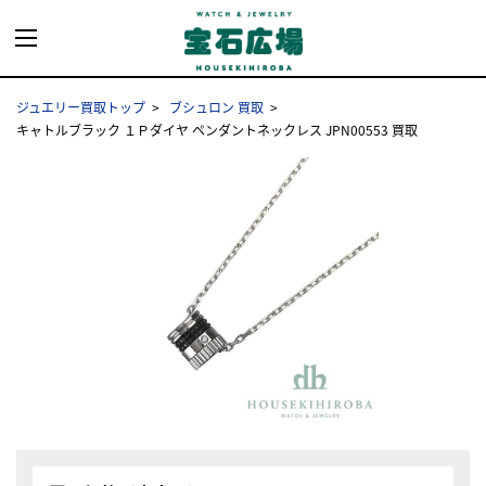
ジュエリー買取トップ
ブシュロン 買取
キャトルブラック １Ｐダイヤ ペンダントネックレス JPN00553 買取