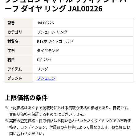
ーフ ダイヤ リング JAL00226
型番
JAL00226
カテゴリ
ブシュロン リング
材質名
K18ホワイトゴールド
宝石
ダイヤモンド
石目
D 0.25ct
アイテム
リング
ブランド
ブシュロン
上限価格の条件
上記価格はあくまで掲載時における買取り価格の相場であり、目安です。
買取り価格を保証するものではございません。
実際の査定価格・買取価格はお問い合わせいただくタイミングでの市場価
格や、コンディション、付属品の有無等によって異なります。お気軽にお
問い合わせください。