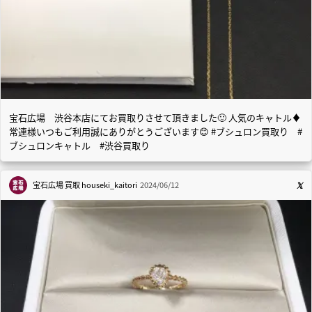
宝石広場 渋谷本店にてお買取りさせて頂きました🙂 人気のキャトル♦️
常連様いつもご利用誠にありがとうございます😊 #ブシュロン買取り #
ブシュロンキャトル #渋谷買取り
宝石広場 買取
houseki_kaitori
2024/06/12