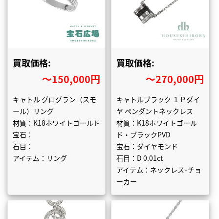
買取価格:
買取価格:
〜150,000円
〜270,000円
キャトル グログラン（スモ
キャトルブラック １Ｐダイ
ール）リング
ヤ ペンダントネックレス
材質：K18ホワイトゴールド
材質：K18ホワイトゴール
宝石：
ド・ブラックPVD
石目：
宝石：ダイヤモンド
アイテム：リング
石目：D 0.01ct
アイテム：ネックレス･チョ
ーカー