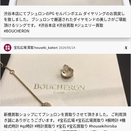
渋谷本店にてブシュロンのPG セルパンボエム ダイヤリングのお買戻し
を致しました。 ブシュロンで厳選されたダイヤモンドの美しさがご堪能
頂けるリングです。 #渋谷本店 #渋谷買取 #ジュエリー買取
#BOUCHERON
宝石広場 買取
houseki_kaitori
2024/05/14
新橋買取ショップにてブシュロンを買取りさせて頂きました。 ご利用頂
き誠にありがとうございます。 #宝石広場 #宝石広場買取り #腕時計 #機
械式時計 #qz時計 #時計買取り #宝石 #宝石買取り #housekihiroba