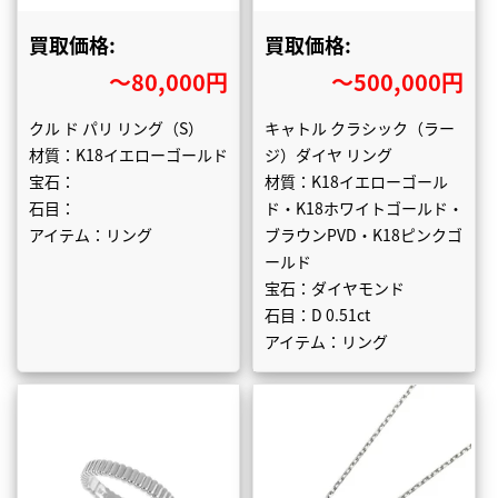
買取価格:
買取価格:
〜80,000円
〜500,000円
クル ド パリ リング（S）
キャトル クラシック（ラー
材質：K18イエローゴールド
ジ）ダイヤ リング
宝石：
材質：K18イエローゴール
石目：
ド・K18ホワイトゴールド・
アイテム：リング
ブラウンPVD・K18ピンクゴ
ールド
宝石：ダイヤモンド
石目：D 0.51ct
アイテム：リング