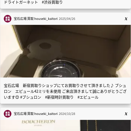
ドライトガーネット #渋谷買取り
宝石広場 買取
houseki_kaitori
2025/04/26
宝石広場 新宿買取りショップにてお買取りさせて頂きました♪ ブシュ
ロン エピュール42ミリを未使用 ご来店頂きまして誠にありがとうござ
います😊 #ブシュロン #新宿時計買取り #エピュール
宝石広場 買取
houseki_kaitori
2024/10/28