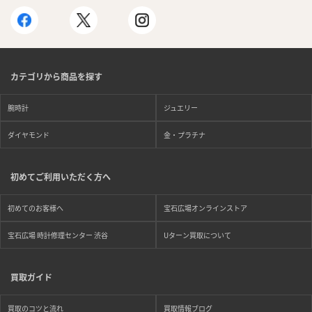
カテゴリから商品を探す
腕時計
ジュエリー
ダイヤモンド
金・プラチナ
初めてご利用いただく方へ
初めてのお客様へ
宝石広場オンラインストア
宝石広場 時計修理センター 渋谷
Uターン買取について
買取ガイド
買取のコツと流れ
買取情報ブログ