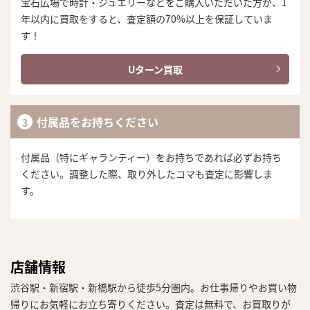
宝石広場で時計・ジュエリーなどをご購入いただいた方が、1
年以内に買取をすると、査定額の70%以上を保証していま
す！
Uターン買取
付属品をお持ちください
付属品（特にギャランティー）をお持ちであれば必ずお持ち
ください。調整した際、取り外したコマも査定に影響しま
す。
店舗情報
渋谷駅・新宿駅・新橋駅から徒歩5分圏内。お仕事帰りやお買い物
帰りにお気軽にお立ち寄りください。査定は無料で、お買取りが