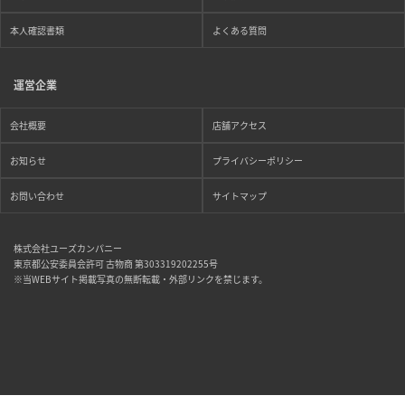
本人確認書類
よくある質問
運営企業
会社概要
店舗アクセス
お知らせ
プライバシーポリシー
お問い合わせ
サイトマップ
株式会社ユーズカンパニー
東京都公安委員会許可 古物商 第303319202255号
※当WEBサイト掲載写真の無断転載・外部リンクを禁じます。