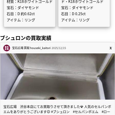
材質：K18ホワイトゴールド
ド・K18ホワイトゴールド
宝石：ダイヤモンド
宝石：ダイヤモンド
石目：D 約0.62ct
石目：D 0.25ct
アイテム：リング
アイテム：リング
ブシュロンの買取実績
宝石広場 買取
houseki_kaitori
2025/12/15
宝石広場 渋谷本店にてお買取りさせて頂きました💎 人気のセルパンボ
エムをありがとうございます😊 #ブシュロン #セルパンボエム #ロー