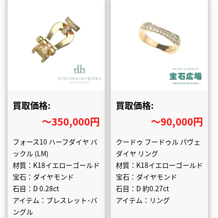
買取価格:
買取価格:
〜350,000円
〜90,000円
フォース10 ハーフダイヤ バ
クードゥ フードゥル パヴェ
ックル (LM)
ダイヤ リング
材質：K18イエローゴールド
材質：K18イエローゴールド
宝石：ダイヤモンド
宝石：ダイヤモンド
石目：D 0.28ct
石目：D 約0.27ct
アイテム：ブレスレット･バ
アイテム：リング
ングル