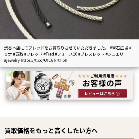
渋谷本店にてフレッドをお買取りさせていただきました。 #宝石広場 #
査定 #買取 #フレッド #Fred #フォース10 #ブレスレット #ジュエリー
#jewelry https://t.co/OfCGNrtHbh
買取価格をもっと高くしたい方へ