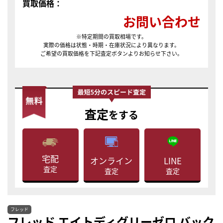
買取価格：
お問い合わせ
※特定期間の買取相場です。
実際の価格は状態・時期・在庫状況により異なります。
ご希望の買取価格を下記査定ボタンよりお知らせ下さい。
査定
をする
宅配
LINE
オンライン
査定
査定
査定
フレッド
フレッド エイトディグリーゼロ バック