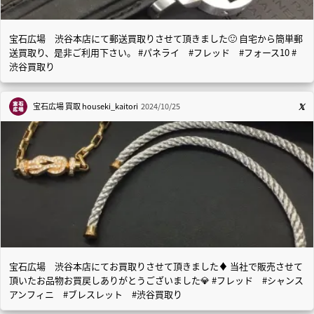
宝石広場 渋谷本店にて郵送買取りさせて頂きました🙂 自宅から簡単郵
送買取り、是非ご利用下さい。 #パネライ #フレッド #フォース10 #
渋谷買取り
宝石広場 買取
houseki_kaitori
2024/10/25
宝石広場 渋谷本店にてお買取りさせて頂きました♦️ 当社で販売させて
頂いたお品物お買戻しありがとうございました💎 #フレッド #シャンス
アンフィニ #ブレスレット #渋谷買取り