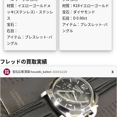
材質：イエローゴールドメ
材質：K18イエローゴールド
ッキ(ステンレス)・ステンレ
宝石：ダイヤモンド
ス
石目：D 0.90ct
宝石：
アイテム：ブレスレット･バ
石目：
ングル
アイテム：ブレスレット･バ
ングル
フレッドの買取実績
宝石広場 買取
houseki_kaitori
2024/12/20