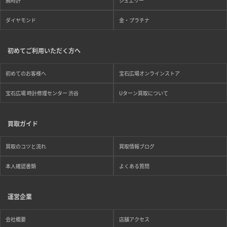
腕時計
ジュエリー
ダイヤモンド
金・プラチナ
初めてご利用いただく方へ
初めてのお客様へ
宝石広場オンラインストア
宝石広場 時計修理センター 渋谷
Uターン買取について
買取ガイド
買取のコツと流れ
買取情報ブログ
本人確認書類
よくある質問
運営企業
会社概要
店舗アクセス