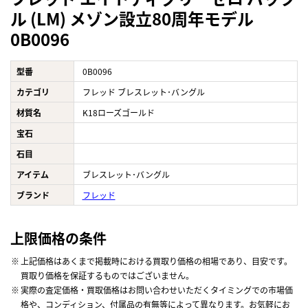
ル (LM) メゾン設立80周年モデル
0B0096
型番
0B0096
カテゴリ
フレッド ブレスレット･バングル
材質名
K18ローズゴールド
宝石
石目
アイテム
ブレスレット･バングル
ブランド
フレッド
上限価格の条件
上記価格はあくまで掲載時における買取り価格の相場であり、目安です。
買取り価格を保証するものではございません。
実際の査定価格・買取価格はお問い合わせいただくタイミングでの市場価
格や、コンディション、付属品の有無等によって異なります。お気軽にお