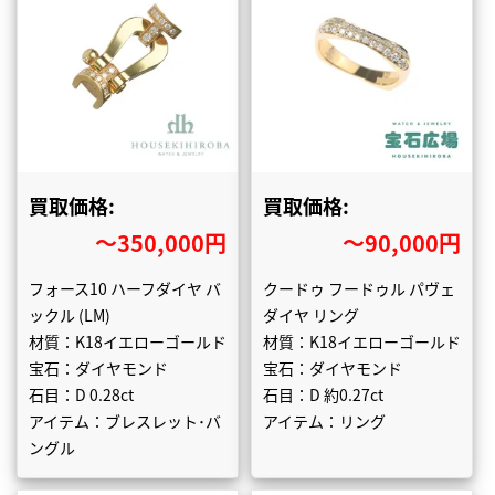
買取価格:
買取価格:
〜350,000円
〜90,000円
フォース10 ハーフダイヤ バ
クードゥ フードゥル パヴェ
ックル (LM)
ダイヤ リング
材質：K18イエローゴールド
材質：K18イエローゴールド
宝石：ダイヤモンド
宝石：ダイヤモンド
石目：D 0.28ct
石目：D 約0.27ct
アイテム：ブレスレット･バ
アイテム：リング
ングル