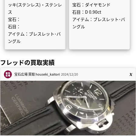
ッキ(ステンレス)・ステンレ
宝石：ダイヤモンド
ス
石目：D 0.90ct
宝石：
アイテム：ブレスレット･バ
石目：
ングル
アイテム：ブレスレット･バ
ングル
フレッドの買取実績
宝石広場 買取
houseki_kaitori
2024/12/20