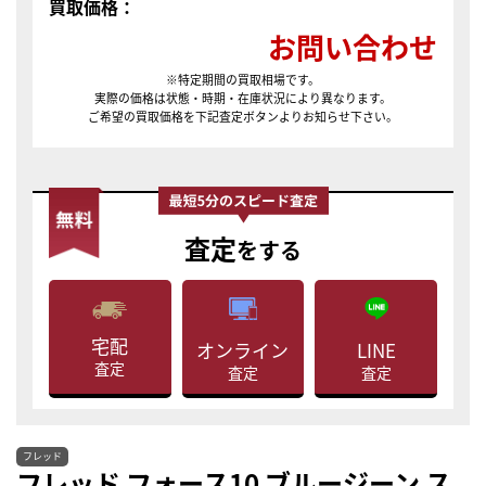
買取価格：
お問い合わせ
※特定期間の買取相場です。
実際の価格は状態・時期・在庫状況により異なります。
ご希望の買取価格を下記査定ボタンよりお知らせ下さい。
査定
をする
宅配
LINE
オンライン
査定
査定
査定
フレッド
フレッド フォース10 ブルージーン ス