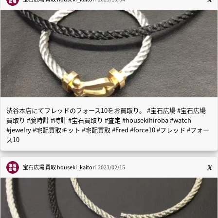
渋谷本店にてフレッドのフォース10をお買取り。 #宝石広場 #宝石広場
買取り #腕時計 #時計 #宝石買取り #査定 #housekihiroba #watch
#jewelry #宅配買取キット #宅配買取 #Fred #force10 #フレッド #フォー
ス10
宝石広場 買取
houseki_kaitori
2023/02/15