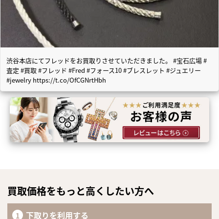
渋谷本店にてフレッドをお買取りさせていただきました。 #宝石広場 #
査定 #買取 #フレッド #Fred #フォース10 #ブレスレット #ジュエリー
#jewelry https://t.co/OfCGNrtHbh
買取価格をもっと高くしたい方へ
下取りを利用する