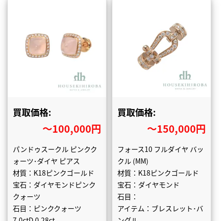
買取価格:
買取価格:
〜100,000円
〜150,000円
パンドゥスークル ピンクク
フォース10 フルダイヤ バッ
ォーツ･ダイヤ ピアス
クル (MM)
材質：K18ピンクゴールド
材質：K18ピンクゴールド
宝石：ダイヤモンドピンク
宝石：ダイヤモンド
クォーツ
石目：
石目：ピンククォーツ
アイテム：ブレスレット･バ
7.0ctD 0.28ct
ングル