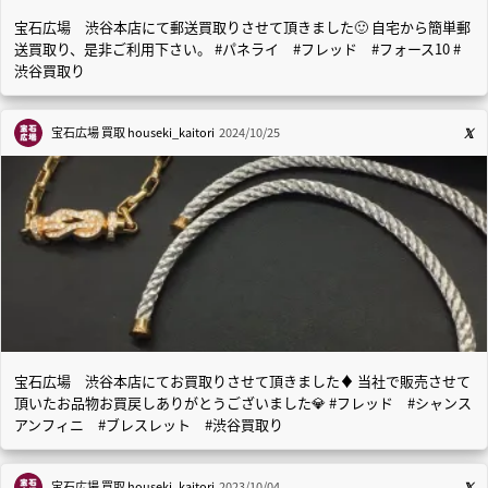
宝石広場 渋谷本店にて郵送買取りさせて頂きました🙂 自宅から簡単郵
送買取り、是非ご利用下さい。 #パネライ #フレッド #フォース10 #
渋谷買取り
宝石広場 買取
houseki_kaitori
2024/10/25
宝石広場 渋谷本店にてお買取りさせて頂きました♦️ 当社で販売させて
頂いたお品物お買戻しありがとうございました💎 #フレッド #シャンス
アンフィニ #ブレスレット #渋谷買取り
宝石広場 買取
houseki_kaitori
2023/10/04