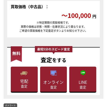
買取価格（中古品）：
〜100,000
円
※特定期間の買取相場です。
実際の価格は状態・時期・在庫状況により異なります。
ご希望の買取価格を下記査定ボタンよりお知らせ下さい。
査定
をする
宅配
LINE
オンライン
査定
査定
査定
ポメラート