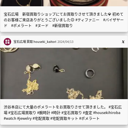
宝石広場 新宿買取りショップにてお買取りさせて頂きました💎 初めて
のお客様ご来店ありがとうございました😊 #ティファニー #バイザヤー
ド #ポメラート #ヌード #新宿買取り
宝石広場 買取
houseki_kaitori
2024/04/13
渋谷本店にて大量のポメラートをお買取りさせて頂きました。 #宝石広
場 #宝石広場買取り #腕時計 #時計 #宝石買取り #査定 #housekihiroba
#watch #jewelry #宅配買取 #宅配買取キット #ポメラート