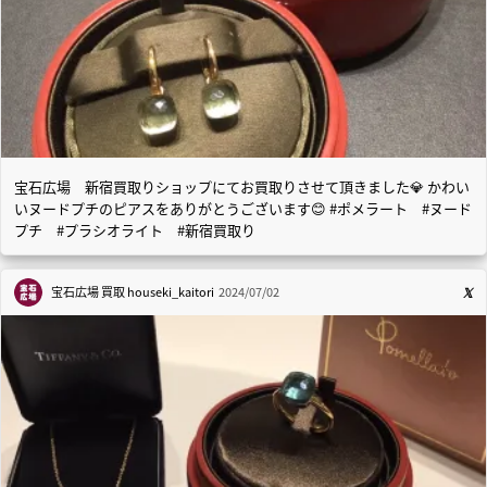
宝石広場 新宿買取りショップにてお買取りさせて頂きました💎 かわい
いヌードプチのピアスをありがとうございます😊 #ポメラート #ヌード
プチ #プラシオライト #新宿買取り
宝石広場 買取
houseki_kaitori
2024/07/02