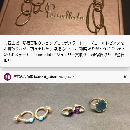
宝石広場 新宿買取りショップにてポメラートローズゴールドピアスを
お買取りさせて頂きました♪ 常連様いつもご利用ありがとうございます
😊 #ポメラート #pomellato #ジュエリー買取り #新宿買取り #金買
取り
宝石広場 買取
houseki_kaitori
2023/06/14