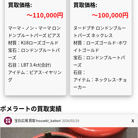
買取価格:
買取価格:
〜110,000円
〜100,000円
マーマ・ノン・マーマ ロン
ヌードプチ ロンドンブルー
ドンブルートパーズ ピアス
トパーズ ネックレス
材質：K18ローズゴールド
材質：ローズゴールド･ホワ
宝石：ロンドンブルートパ
イトゴールド
ーズ
宝石：ロンドンブルートパ
石目：LBT 3.4ct(合計)
ーズ
アイテム：ピアス･イヤリン
石目：
グ
アイテム：ネックレス･チョ
ーカー
ポメラートの買取実績
宝石広場 買取
houseki_kaitori
2026/02/10