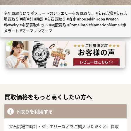
宅配買取りにてポメラートのジュエリーをお買取り。 #宝石広場 #宝石広
場買取り #腕時計 #時計 #宝石買取り #査定 #housekihiroba #watch
#jewelry #宅配買取キット #宅配買取 #Pomellato #MamaNonMama #ポ
メラート #マーマノンマーマ
買取価格をもっと高くしたい方へ
下取りを利用する
宝石広場で時計・ジュエリーなどをご購入いただくと、買取