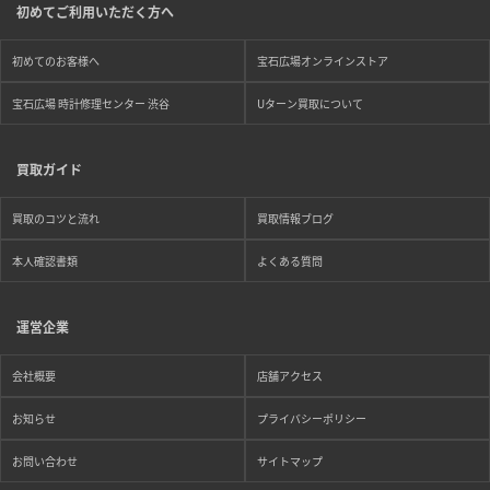
初めてご利用いただく方へ
初めてのお客様へ
宝石広場オンラインストア
宝石広場 時計修理センター 渋谷
Uターン買取について
買取ガイド
買取のコツと流れ
買取情報ブログ
本人確認書類
よくある質問
運営企業
会社概要
店舗アクセス
お知らせ
プライバシーポリシー
お問い合わせ
サイトマップ