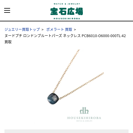
ジュエリー買取トップ
ポメラート 買取
ヌードプチ ロンドンブルートパーズ ネックレス PCB6010-O6000-000TL-42
買取