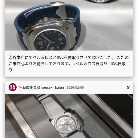
渋谷本店にてベル＆ロスとIWCを買取りさせて頂きました。 またの
ご来店心よりお待ちしております。 #ベル＆ロス買取り #IWC買取
り
宝石広場 買取
houseki_kaitori
2026/02/09