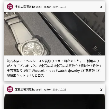
宝石広場 買取
houseki_kaitori
2024/12/13
渋谷本店にてベル＆ロスを買取りさせて頂きました。 ご利用あり
がとうございました。 #宝石広場 #宝石広場買取り #腕時計 #時計 #
宝石買取り #査定 #housekihiroba #watch #jewelry #宅配買取 #宅
配買取キット #ベル＆ロス
宝石広場 買取
houseki_kaitori
2024/10/21