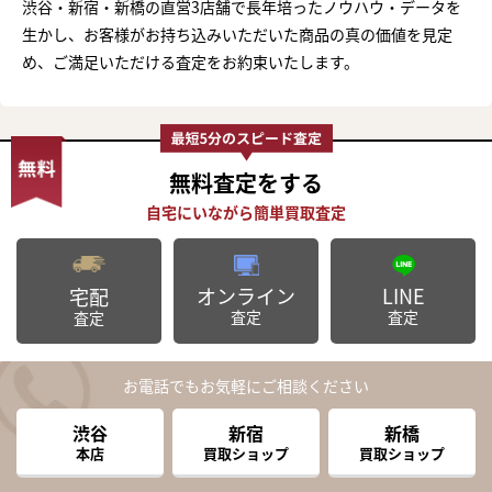
渋谷・新宿・新橋の直営3店舗で長年培ったノウハウ・データを
生かし、お客様がお持ち込みいただいた商品の真の価値を見定
め、ご満足いただける査定をお約束いたします。
無料査定
をする
オンライン
LINE
宅配
査定
査定
査定
お電話でもお気軽にご相談ください
渋谷
新宿
新橋
本店
買取ショップ
買取ショップ