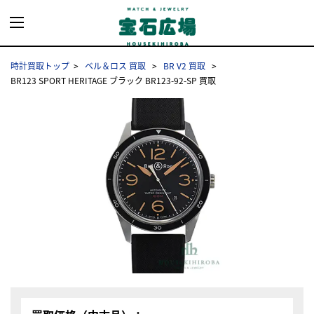
時計買取トップ
ベル＆ロス 買取
BR V2 買取
BR123 SPORT HERITAGE ブラック BR123-92-SP 買取