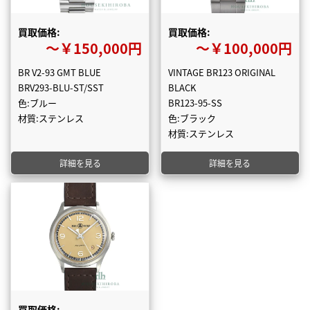
買取価格:
買取価格:
〜￥150,000円
〜￥100,000円
BR V2-93 GMT BLUE
VINTAGE BR123 ORIGINAL
BRV293-BLU-ST/SST
BLACK
色:ブルー
BR123-95-SS
材質:ステンレス
色:ブラック
材質:ステンレス
詳細を見る
詳細を見る
買取価格: