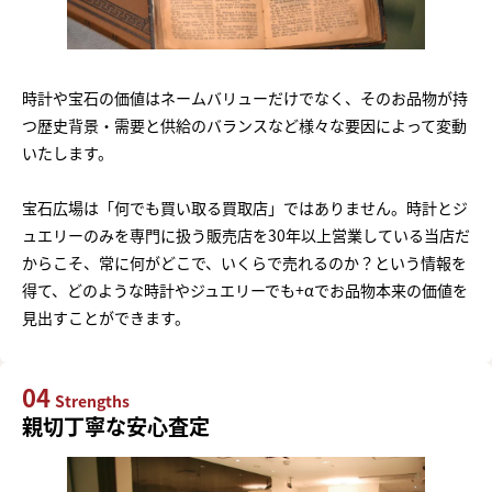
時計や宝石の価値はネームバリューだけでなく、そのお品物が持
つ歴史背景・需要と供給のバランスなど様々な要因によって変動
いたします。
宝石広場は「何でも買い取る買取店」ではありません。時計とジ
ュエリーのみを専門に扱う販売店を30年以上営業している当店だ
からこそ、常に何がどこで、いくらで売れるのか？という情報を
得て、どのような時計やジュエリーでも+αでお品物本来の価値を
見出すことができます。
04
Strengths
親切丁寧な安心査定