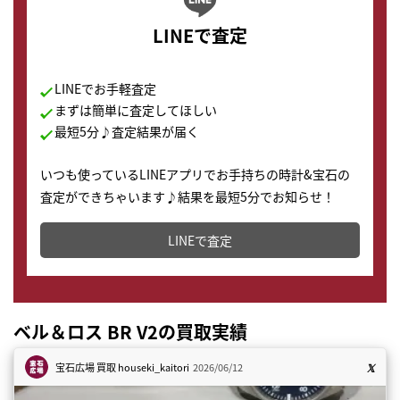
LINEで査定
LINEでお手軽査定
まずは簡単に査定してほしい
最短5分♪査定結果が届く
いつも使っているLINEアプリでお手持ちの時計&宝石の
査定ができちゃいます♪結果を最短5分でお知らせ！
どこからでもすぐに査定金額を知ることが出来ます。
LINEで査定
ベル＆ロス BR V2の買取実績
宝石広場 買取
houseki_kaitori
2026/06/12