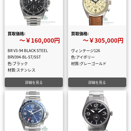
買取価格:
買取価格:
〜￥160,000円
〜￥305,000円
BR V3-94 BLACK STEEL
ヴィンテージ126
BRV394-BL-ST/SST
色:アイボリー
色:ブラック
材質:グレーゴールド
材質:ステンレス
詳細を見る
詳細を見る