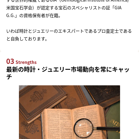
米国宝石学会）が認定する宝石のスペシャリストの証「GIA
G.G.」の資格保有者が在籍。
いわば時計とジュエリーのエキスパートであるプロ査定士である
と自負しております。
03
Strengths
最新の時計・ジュエリー市場動向を常にキャッ
チ