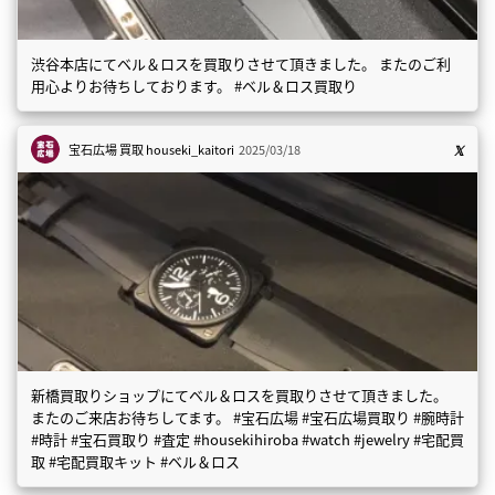
渋谷本店にてベル＆ロスを買取りさせて頂きました。 またのご利
用心よりお待ちしております。 #ベル＆ロス買取り
宝石広場 買取
houseki_kaitori
2025/03/18
新橋買取りショップにてベル＆ロスを買取りさせて頂きました。
またのご来店お待ちしてます。 #宝石広場 #宝石広場買取り #腕時計
#時計 #宝石買取り #査定 #housekihiroba #watch #jewelry #宅配買
取 #宅配買取キット #ベル＆ロス