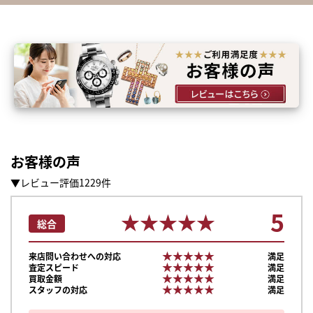
お客様の声
▼レビュー評価1229件
5
★★★★★
★★★★★
総合
★★★★★
★★★★★
来店問い合わせへの対応
満足
★★★★★
★★★★★
査定スピード
満足
★★★★★
★★★★★
買取金額
満足
★★★★★
★★★★★
スタッフの対応
満足