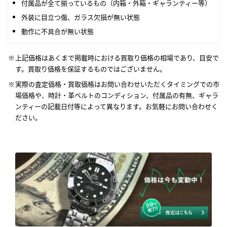
付属品が全て揃っているもの（内箱・外箱・ギャランティー等）
外装に目立つ傷、ガラス欠損が無い状態
動作に不具合が無い状態
上記価格はあくまで掲載時における買取り価格の相場であり、目安で
す。買取り価格を保証するものではございません。
実際の査定価格・買取価格はお問い合わせいただくタイミングでの市
場価格や、時計・革ベルトのコンディション、付属品の有無、ギャラ
ンティーの記載日付等によって異なります。お気軽にお問い合わせく
ださい。