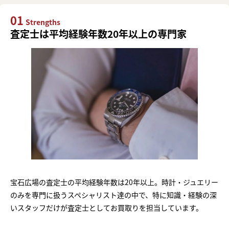
01
Strengths
査定士は平均経験年数20年以上の専門家
宝石広場の査定士の平均経験年数は20年以上。時計・ジュエリー
のみを専門に扱うスペシャリスト達の中で、特に知識・経験の深
いスタッフだけが査定士としてお買取りを担当しています。