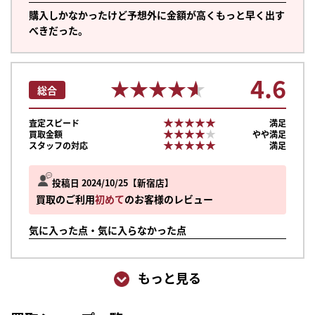
購入しかなかったけど予想外に金額が高くもっと早く出す
べきだった。
4.6
★★★★★
★★★★★
総合
★★★★★
★★★★★
査定スピード
満足
★★★★★
★★★★★
買取金額
やや満足
★★★★★
★★★★★
スタッフの対応
満足
投稿日 2024/10/25
新宿店
買取のご利用
初めて
のお客様のレビュー
気に入った点・気に入らなかった点
もっと見る