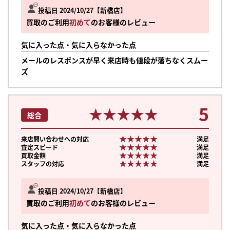
投稿日 2024/10/27
新橋店
買取のご利用
初めて
のお客様のレビュー
気に入った点・気に入らなかった点
メールのレスポンスが早く来店時も値段が落ちなくスムー
ズ
5
★★★★★
★★★★★
総合
★★★★★
★★★★★
来店問い合わせへの対応
満足
★★★★★
★★★★★
査定スピード
満足
★★★★★
★★★★★
買取金額
満足
★★★★★
★★★★★
スタッフの対応
満足
投稿日 2024/10/27
新橋店
買取のご利用
初めて
のお客様のレビュー
気に入った点・気に入らなかった点