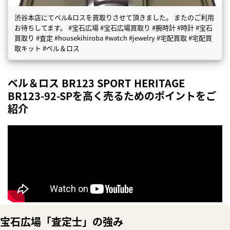
渋谷本店にてベル&ロスを買取りさせて頂きました。 またのご利用
お待ちしてます。 #宝石広場 #宝石広場買取り #腕時計 #時計 #宝石
買取り #査定 #housekihiroba #watch #jewelry #宅配買取 #宅配買
取キット #ベル＆ロス
ベル＆ロス BR123 SPORT HERITAGE
BR123-92-SPを高く売るためのポイントをご
紹介
宝石広場「査定士」の強み