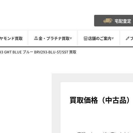
宅配査定
ヤモンド買取
金・プラチナ買取
店舗のご案内
▼
▼
-93 GMT BLUE ブルー BRV293-BLU-ST/SST 買取
買取価格（中古品