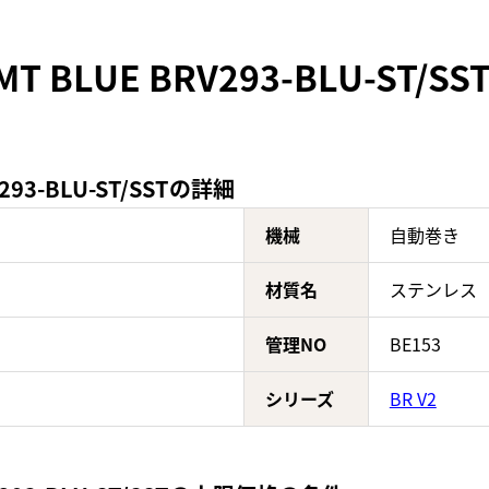
MT BLUE BRV293-BLU-ST
293-BLU-ST/SSTの詳細
機械
自動巻き
材質名
ステンレス
管理NO
BE153
シリーズ
BR V2