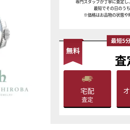
専門スタッフが丁寧に査定し
最短でその日のう
※価格はお品物の状態や
査
オ
宅配
査定