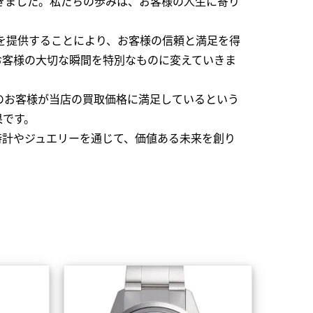
できました。私たちの歩みは、お客様の人生に寄り
を提供することにより、お客様の信頼と満足を得
お客様の大切な瞬間を特別なものに変えていきま
のお客様が当店の買取価格に満足しているという
果です。
時計やジュエリーを通じて、価値ある未来を創り