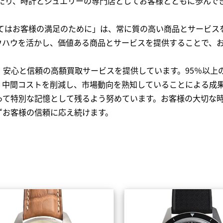
わたり、時計とジュエリーの専門店としてお客様とともに歩ん
全てはお客様の満足のために」は、常に質の高い商品とサービス
ウハウを活かし、価値ある商品とサービスを提供することで、
、安心と信頼の高額買取サービスを提供しています。95％以上
、中間コストを削減し、市場動向を熟知していることによる成
って特別な記憶として残るよう努めています。お客様の大切な
ずお客様の信頼に応え続けます。