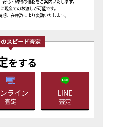
、安心・納得の価格をご案内いたします。
ちに現金でのお渡しが可能です。
時期、在庫数により変動いたします。
定
をする
ンライン
LINE
査定
査定