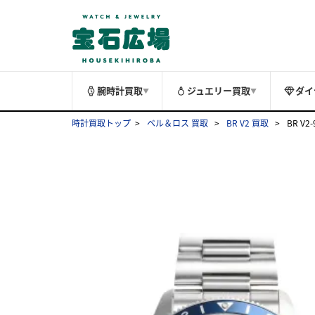
腕時計買取
ジュエリー買取
ダイ
▼
▼
時計買取トップ
ベル＆ロス 買取
BR V2 買取
BR V2