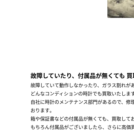
故障していたり、付属品が無くても 買
故障していて動作しなかったり、ガラス割れがあ
どんなコンディションの時計でも買取いたします
自社に時計のメンテナンス部門があるので、修理
おります｡
箱や保証書などの付属品が無くても、買取して
もちろん付属品がございましたら、さらに高価