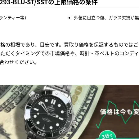
RV293-BLU-ST/SSTの上限価格の条件
ランティー等）
外装に目立つ傷、ガラス欠損が無
格の相場であり、目安です。買取り価格を保証するものではご
いただくタイミングでの市場価格や、時計・革ベルトのコンディ
合わせください。