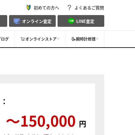
初めての方へ
よくあるご質問
オンライン査定
LINE査定
ブログ
オンラインストア
腕時計修理
）：
〜150,000
円