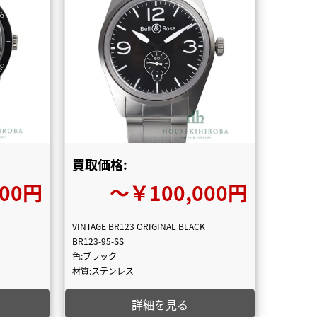
買取価格:
000円
〜￥100,000円
VINTAGE BR123 ORIGINAL BLACK
BR123-95-SS
色:ブラック
材質:ステンレス
詳細を見る