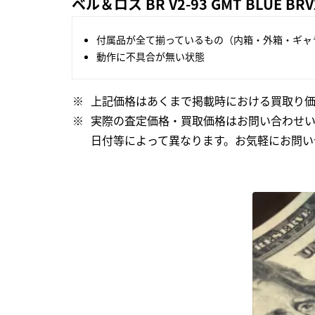
ベル＆ロス BR V2-93 GMT BLUE B
付属品が全て揃っているもの（内箱・外箱・ギャ
動作に不具合が無い状態
上記価格はあくまで掲載時における買取り価
実際の査定価格・買取価格はお問い合わせ
日付等によって異なります。お気軽にお問い