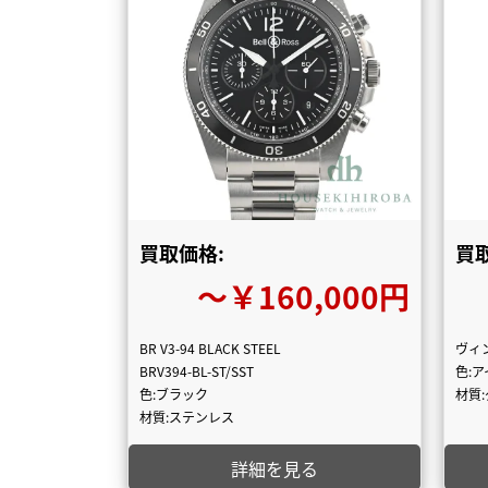
買取価格:
買
〜￥160,000円
BR V3-94 BLACK STEEL
ヴィ
BRV394-BL-ST/SST
色:
色:ブラック
材質
材質:ステンレス
詳細を見る