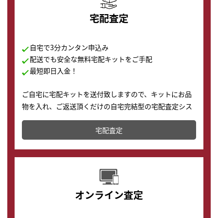
宅配査定
自宅で3分カンタン申込み
配送でも安全な無料宅配キットをご手配
最短即日入金！
ご自宅に宅配キットを送付致しますので、キットにお品
物を入れ、ご返送頂くだけの自宅完結型の宅配査定シス
テムです。
宅配査定
配送でも簡単&安全に査定・買取に出すことが可能で
す。
オンライン査定