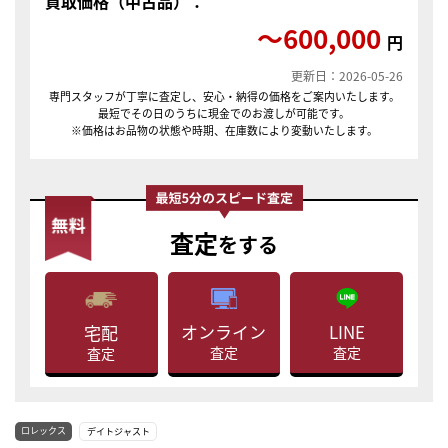
買取価格（中古品）：
〜600,000
円
更新日：2026-05-26
専門スタッフが丁寧に査定し、安心・納得の価格をご案内いたします。
最短でその日のうちに現金でのお渡しが可能です。
※価格はお品物の状態や時期、在庫数により変動いたします。
査定
をする
LINE
オンライン
宅配
査定
査定
査定
ロレックス
デイトジャスト