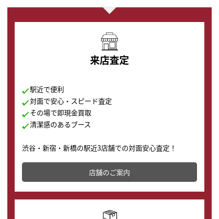
来店査定
駅近で便利
対面で安心・スピード査定
その場で即現金買取
清潔感のあるブース
渋谷・新宿・新橋の駅近3店舗での対面安心査定！
その場で現金買取致します。渋谷本店では、時計販売の
店舗を併設しており、下取りに出してお得に新しい時計
店舗のご案内
の購入もできます♪