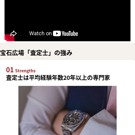
宝石広場「査定士」の強み
01
Strengths
査定士は平均経験年数20年以上の専門家