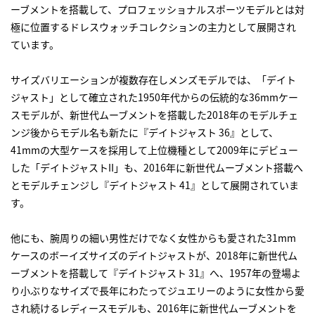
ーブメントを搭載して、プロフェッショナルスポーツモデルとは対
極に位置するドレスウォッチコレクションの主力として展開され
ています。
サイズバリエーションが複数存在しメンズモデルでは、「デイト
ジャスト」として確立された1950年代からの伝統的な36mmケー
スモデルが、新世代ムーブメントを搭載した2018年のモデルチェ
ンジ後からモデル名も新たに『デイトジャスト 36』として、
41mmの大型ケースを採用して上位機種として2009年にデビュー
した「デイトジャストII」も、2016年に新世代ムーブメント搭載へ
とモデルチェンジし『デイトジャスト 41』として展開されていま
す。
他にも、腕周りの細い男性だけでなく女性からも愛された31mm
ケースのボーイズサイズのデイトジャストが、2018年に新世代ム
ーブメントを搭載して『デイトジャスト 31』へ、1957年の登場よ
り小ぶりなサイズで長年にわたってジュエリーのように女性から愛
され続けるレディースモデルも、2016年に新世代ムーブメントを