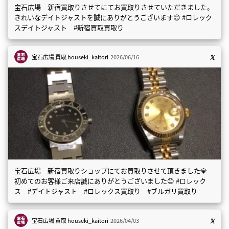
宝石広場 新宿買取りさせてにてお買取りさせていただきました。
きれいなデイトジャストを誠にありがとうございます😊 #ロレック
スデイトジャスト #新宿買取買取り
宝石広場 買取
houseki_kaitori
2026/06/16
宝石広場 新宿買取りショップにてお買取りさせて頂きました💎
初めてのお客様ご来店誠にありがとうございました😊 #ロレック
ス #デイトジャスト #ロレックス買取り #ブルガリ買取り
宝石広場 買取
houseki_kaitori
2026/04/03