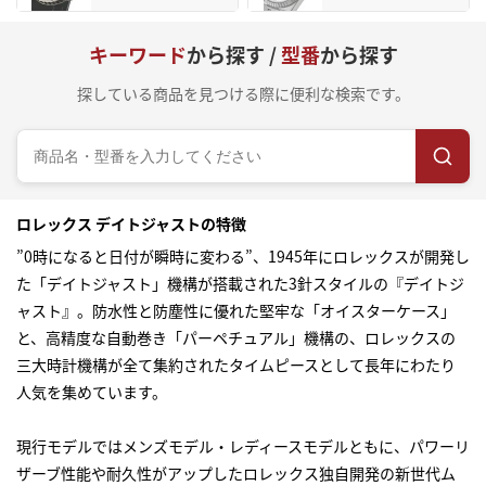
キーワード
から探す /
型番
から探す
探している商品を見つける際に便利な検索です。
ロレックス デイトジャストの特徴
”0時になると日付が瞬時に変わる”、1945年にロレックスが開発し
た「デイトジャスト」機構が搭載された3針スタイルの『デイトジ
ャスト』。防水性と防塵性に優れた堅牢な「オイスターケース」
と、高精度な自動巻き「パーペチュアル」機構の、ロレックスの
三大時計機構が全て集約されたタイムピースとして長年にわたり
人気を集めています。
現行モデルではメンズモデル・レディースモデルともに、パワーリ
ザーブ性能や耐久性がアップしたロレックス独自開発の新世代ム