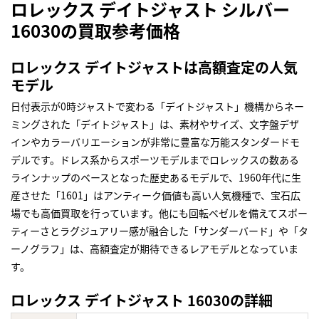
ロレックス デイトジャスト シルバー
16030の買取参考価格
ロレックス デイトジャストは高額査定の人気
モデル
日付表示が0時ジャストで変わる「デイトジャスト」機構からネー
ミングされた「デイトジャスト」は、素材やサイズ、文字盤デザ
インやカラーバリエーションが非常に豊富な万能スタンダードモ
デルです。ドレス系からスポーツモデルまでロレックスの数ある
ラインナップのベースとなった歴史あるモデルで、1960年代に生
産させた「1601」はアンティーク価値も高い人気機種で、宝石広
場でも高価買取を行っています。他にも回転ベゼルを備えてスポー
ティーさとラグジュアリー感が融合した「サンダーバード」や「タ
ーノグラフ」は、高額査定が期待できるレアモデルとなっていま
す。
ロレックス デイトジャスト 16030の詳細