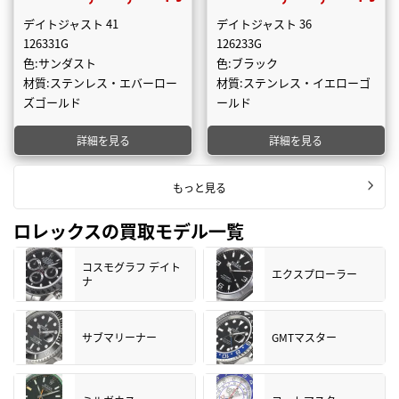
デイトジャスト 41
デイトジャスト 36
126331G
126233G
色:サンダスト
色:ブラック
材質:ステンレス・エバーロー
材質:ステンレス・イエローゴ
ズゴールド
ールド
詳細を見る
詳細を見る
もっと見る
ロレックスの買取モデル一覧
コスモグラフ デイト
エクスプローラー
ナ
サブマリーナー
GMTマスター