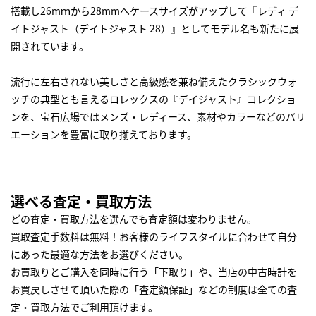
搭載し26mｍから28mmへケースサイズがアップして『レディ デ
イトジャスト（デイトジャスト 28）』としてモデル名も新たに展
開されています。
流行に左右されない美しさと高級感を兼ね備えたクラシックウォ
ッチの典型とも言えるロレックスの『デイジャスト』コレクショ
ンを、宝石広場ではメンズ・レディース、素材やカラーなどのバリ
エーションを豊富に取り揃えております。
選べる査定・買取方法
どの査定・買取方法を選んでも査定額は変わりません。
買取査定手数料は無料！お客様のライフスタイルに合わせて自分
にあった最適な方法をお選びください。
お買取りとご購入を同時に行う「下取り」や、当店の中古時計を
お買戻しさせて頂いた際の「査定額保証」などの制度は全ての査
定・買取方法でご利用頂けます。