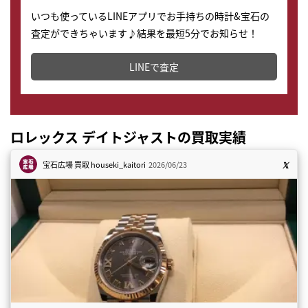
いつも使っているLINEアプリでお手持ちの時計&宝石の
査定ができちゃいます♪結果を最短5分でお知らせ！
どこからでもすぐに査定金額を知ることが出来ます。
LINEで査定
ロレックス デイトジャストの買取実績
宝石広場 買取
houseki_kaitori
2026/06/23