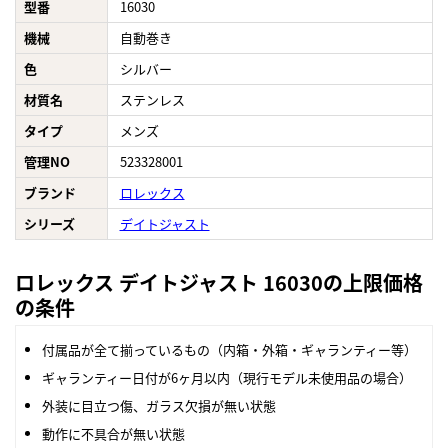
型番
16030
機械
自動巻き
色
シルバー
材質名
ステンレス
タイプ
メンズ
管理NO
523328001
ブランド
ロレックス
シリーズ
デイトジャスト
ロレックス デイトジャスト 16030の上限価格
の条件
付属品が全て揃っているもの（内箱・外箱・ギャランティー等）
ギャランティー日付が6ヶ月以内（現行モデル未使用品の場合）
外装に目立つ傷、ガラス欠損が無い状態
動作に不具合が無い状態