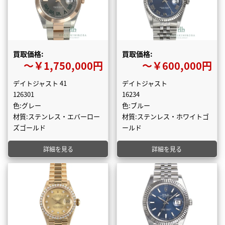
買取価格:
買取価格:
〜￥1,750,000円
〜￥600,000円
デイトジャスト 41
デイトジャスト
126301
16234
色:グレー
色:ブルー
材質:ステンレス・エバーロー
材質:ステンレス・ホワイトゴ
ズゴールド
ールド
詳細を見る
詳細を見る