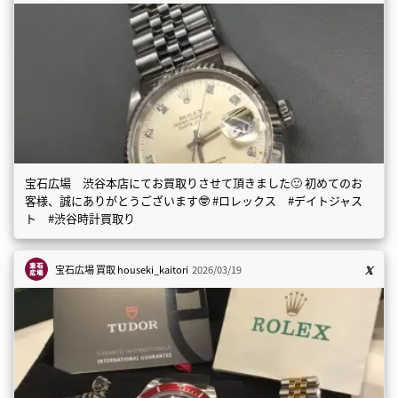
宝石広場 渋谷本店にてお買取りさせて頂きました🙂 初めてのお
客様、誠にありがとうございます🤓 #ロレックス #デイトジャス
ト #渋谷時計買取り
宝石広場 買取
houseki_kaitori
2026/03/19