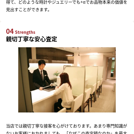
得て、どのような時計やジュエリーでも+αでお品物本来の価値を
見出すことができます。
04
Strengths
親切丁寧な安心査定
当店では親切丁寧な接客を心がけております。あまり専門知識が
ないお客様におかれましても、「なぜこの査定額なのか」を最大