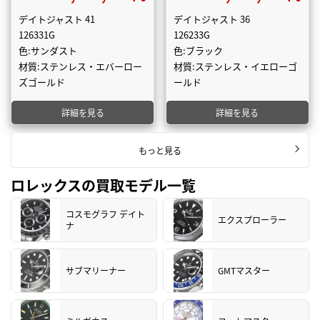
デイトジャスト 41
デイトジャスト 36
126331G
126233G
色:サンダスト
色:ブラック
材質:ステンレス・エバーロー
材質:ステンレス・イエローゴ
ズゴールド
ールド
詳細を見る
詳細を見る
もっと見る
ロレックスの買取モデル一覧
コスモグラフ デイト
エクスプローラー
ナ
サブマリーナー
GMTマスター