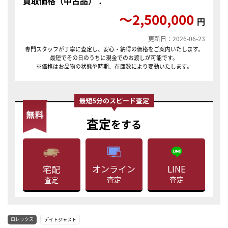
買取価格（中古品）：
〜2,500,000
円
更新日：2026-06-23
専門スタッフが丁寧に査定し、安心・納得の価格をご案内いたします。
最短でその日のうちに現金でのお渡しが可能です。
※価格はお品物の状態や時期、在庫数により変動いたします。
査定
をする
LINE
オンライン
宅配
査定
査定
査定
ロレックス
デイトジャスト