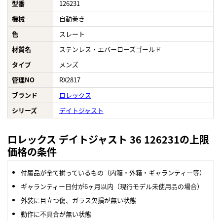
型番
126231
機械
自動巻き
色
スレート
材質名
ステンレス・エバーローズゴールド
タイプ
メンズ
管理NO
RX2817
ブランド
ロレックス
シリーズ
デイトジャスト
ロレックス デイトジャスト 36 126231の上限
価格の条件
付属品が全て揃っているもの（内箱・外箱・ギャランティー等）
ギャランティー日付が6ヶ月以内（現行モデル未使用品の場合）
外装に目立つ傷、ガラス欠損が無い状態
動作に不具合が無い状態