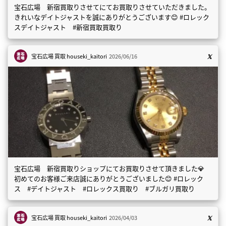
宝石広場 新宿買取りさせてにてお買取りさせていただきました。
きれいなデイトジャストを誠にありがとうございます😊 #ロレック
スデイトジャスト #新宿買取買取り
宝石広場 買取
houseki_kaitori
2026/06/16
宝石広場 新宿買取りショップにてお買取りさせて頂きました💎
初めてのお客様ご来店誠にありがとうございました😊 #ロレック
ス #デイトジャスト #ロレックス買取り #ブルガリ買取り
宝石広場 買取
houseki_kaitori
2026/04/03