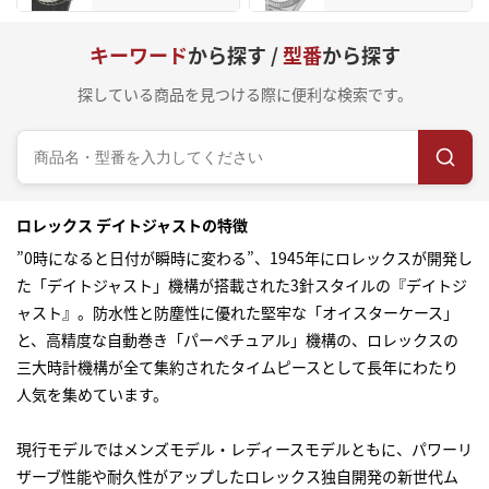
キーワード
から探す /
型番
から探す
探している商品を見つける際に便利な検索です。
ロレックス デイトジャストの特徴
”0時になると日付が瞬時に変わる”、1945年にロレックスが開発し
た「デイトジャスト」機構が搭載された3針スタイルの『デイトジ
ャスト』。防水性と防塵性に優れた堅牢な「オイスターケース」
と、高精度な自動巻き「パーペチュアル」機構の、ロレックスの
三大時計機構が全て集約されたタイムピースとして長年にわたり
人気を集めています。
現行モデルではメンズモデル・レディースモデルともに、パワーリ
ザーブ性能や耐久性がアップしたロレックス独自開発の新世代ム