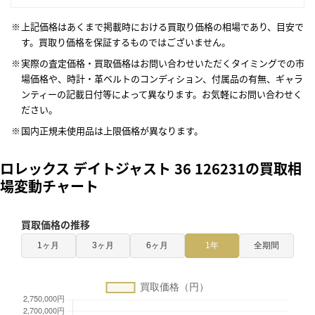
上記価格はあくまで掲載時における買取り価格の相場であり、目安で
す。買取り価格を保証するものではございません。
実際の査定価格・買取価格はお問い合わせいただくタイミングでの市
場価格や、時計・革ベルトのコンディション、付属品の有無、ギャラ
ンティーの記載日付等によって異なります。お気軽にお問い合わせく
ださい。
国内正規未使用品は上限価格が異なります。
ロレックス デイトジャスト 36 126231の買取相
場変動チャート
買取価格の推移
1ヶ月
3ヶ月
6ヶ月
1年
全期間