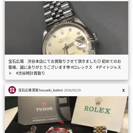
宝石広場 渋谷本店にてお買取りさせて頂きました🙂 初めてのお
客様、誠にありがとうございます🤓 #ロレックス #デイトジャス
ト #渋谷時計買取り
宝石広場 買取
houseki_kaitori
2026/03/19