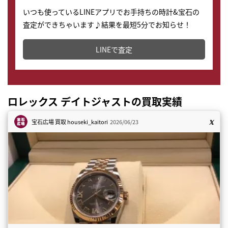
いつも使っているLINEアプリでお手持ちの時計&宝石の
査定ができちゃいます♪結果を最短5分でお知らせ！
どこからでもすぐに査定金額を知ることが出来ます。
LINEで査定
ロレックス デイトジャストの買取実績
宝石広場 買取
houseki_kaitori
2026/06/23