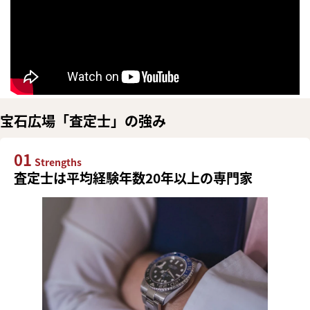
宝石広場「査定士」の強み
01
Strengths
査定士は平均経験年数20年以上の専門家