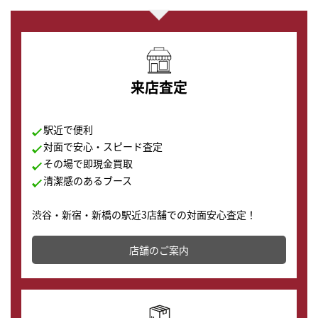
来店査定
駅近で便利
対面で安心・スピード査定
その場で即現金買取
清潔感のあるブース
渋谷・新宿・新橋の駅近3店舗での対面安心査定！
その場で現金買取致します。渋谷本店では、時計販売の
店舗を併設しており、下取りに出してお得に新しい時計
店舗のご案内
の購入もできます♪