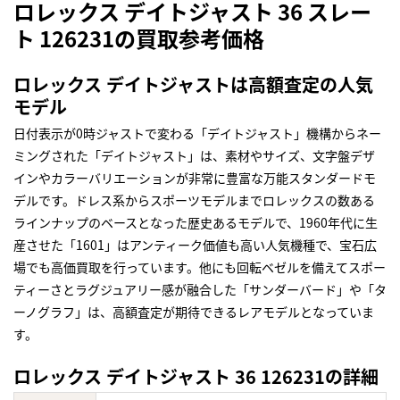
ロレックス デイトジャスト 36 スレー
ト 126231の買取参考価格
ロレックス デイトジャストは高額査定の人気
モデル
日付表示が0時ジャストで変わる「デイトジャスト」機構からネー
ミングされた「デイトジャスト」は、素材やサイズ、文字盤デザ
インやカラーバリエーションが非常に豊富な万能スタンダードモ
デルです。ドレス系からスポーツモデルまでロレックスの数ある
ラインナップのベースとなった歴史あるモデルで、1960年代に生
産させた「1601」はアンティーク価値も高い人気機種で、宝石広
場でも高価買取を行っています。他にも回転ベゼルを備えてスポー
ティーさとラグジュアリー感が融合した「サンダーバード」や「タ
ーノグラフ」は、高額査定が期待できるレアモデルとなっていま
す。
ロレックス デイトジャスト 36 126231の詳細