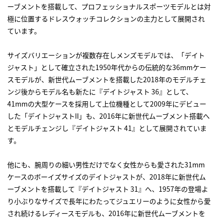
ーブメントを搭載して、プロフェッショナルスポーツモデルとは対
極に位置するドレスウォッチコレクションの主力として展開され
ています。
サイズバリエーションが複数存在しメンズモデルでは、「デイト
ジャスト」として確立された1950年代からの伝統的な36mmケー
スモデルが、新世代ムーブメントを搭載した2018年のモデルチェ
ンジ後からモデル名も新たに『デイトジャスト 36』として、
41mmの大型ケースを採用して上位機種として2009年にデビュー
した「デイトジャストII」も、2016年に新世代ムーブメント搭載へ
とモデルチェンジし『デイトジャスト 41』として展開されていま
す。
他にも、腕周りの細い男性だけでなく女性からも愛された31mm
ケースのボーイズサイズのデイトジャストが、2018年に新世代ム
ーブメントを搭載して『デイトジャスト 31』へ、1957年の登場よ
り小ぶりなサイズで長年にわたってジュエリーのように女性から愛
され続けるレディースモデルも、2016年に新世代ムーブメントを