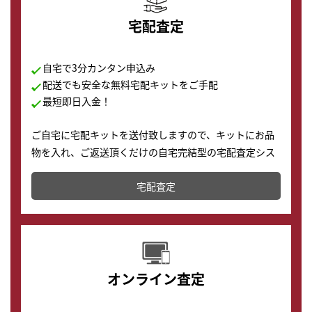
宅配査定
自宅で3分カンタン申込み
配送でも安全な無料宅配キットをご手配
最短即日入金！
ご自宅に宅配キットを送付致しますので、キットにお品
物を入れ、ご返送頂くだけの自宅完結型の宅配査定シス
テムです。
宅配査定
配送でも簡単&安全に査定・買取に出すことが可能で
す。
オンライン査定