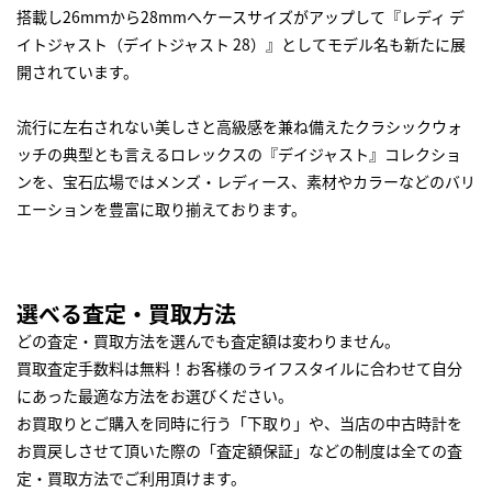
搭載し26mｍから28mmへケースサイズがアップして『レディ デ
イトジャスト（デイトジャスト 28）』としてモデル名も新たに展
開されています。
流行に左右されない美しさと高級感を兼ね備えたクラシックウォ
ッチの典型とも言えるロレックスの『デイジャスト』コレクショ
ンを、宝石広場ではメンズ・レディース、素材やカラーなどのバリ
エーションを豊富に取り揃えております。
選べる査定・買取方法
どの査定・買取方法を選んでも査定額は変わりません。
買取査定手数料は無料！お客様のライフスタイルに合わせて自分
にあった最適な方法をお選びください。
お買取りとご購入を同時に行う「下取り」や、当店の中古時計を
お買戻しさせて頂いた際の「査定額保証」などの制度は全ての査
定・買取方法でご利用頂けます。