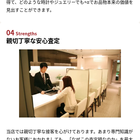
得て、どのような時計やジュエリーでも+αでお品物本来の価値を
見出すことができます。
04
Strengths
親切丁寧な安心査定
当店では親切丁寧な接客を心がけております。あまり専門知識が
ないお客様におかれましても、「なぜこの査定額なのか」を最大