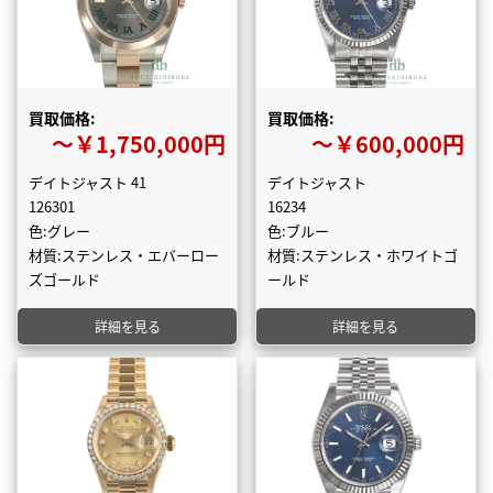
買取価格:
買取価格:
〜￥1,750,000円
〜￥600,000円
デイトジャスト 41
デイトジャスト
126301
16234
色:グレー
色:ブルー
材質:ステンレス・エバーロー
材質:ステンレス・ホワイトゴ
ズゴールド
ールド
詳細を見る
詳細を見る