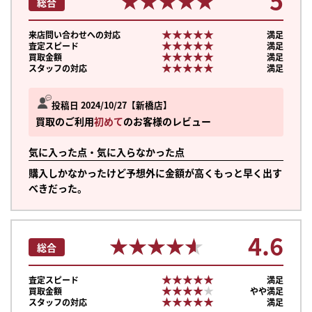
5
★★★★★
★★★★★
総合
★★★★★
★★★★★
来店問い合わせへの対応
満足
★★★★★
★★★★★
査定スピード
満足
★★★★★
★★★★★
買取金額
満足
★★★★★
★★★★★
スタッフの対応
満足
投稿日 2024/10/27
新橋店
買取のご利用
初めて
のお客様のレビュー
気に入った点・気に入らなかった点
購入しかなかったけど予想外に金額が高くもっと早く出す
べきだった。
4.6
★★★★★
★★★★★
総合
★★★★★
★★★★★
査定スピード
満足
★★★★★
★★★★★
買取金額
やや満足
★★★★★
★★★★★
スタッフの対応
満足