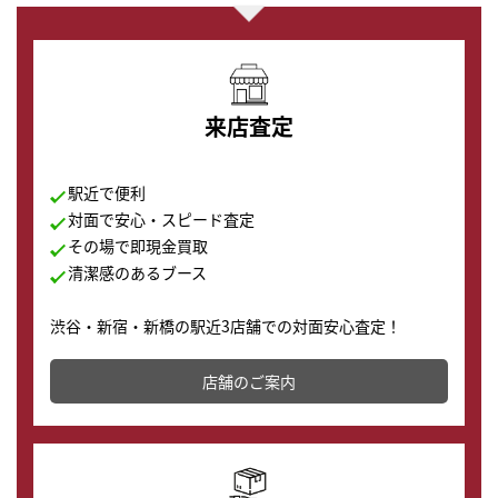
来店査定
駅近で便利
対面で安心・スピード査定
その場で即現金買取
清潔感のあるブース
渋谷・新宿・新橋の駅近3店舗での対面安心査定！
その場で現金買取致します。渋谷本店では、時計販売の
店舗を併設しており、下取りに出してお得に新しい時計
店舗のご案内
の購入もできます♪