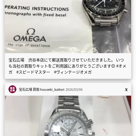
宝石広場 渋谷本店にて郵送買取りさせていただきました。 いつ
も当社の買取りキットをご利用誠にありがとうございます😊 #オメ
ガ #スピードマスター #ヴィンテージオメガ
宝石広場 買取
houseki_kaitori
2026/03/06