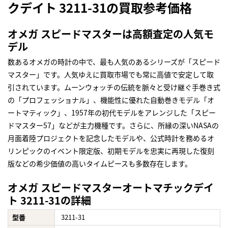
クデイト 3211-31の買取参考価格
オメガ スピードマスターは高額査定の人気モ
デル
数あるオメガの時計の中で、最も人気のあるシリーズが「スピード
マスター」です。人気ゆえに買取市場でも常に高値で安定して取
引されています。ムーンウォッチの伝統を脈々と受け継ぐ手巻き式
の「プロフェッショナル」、機能性に優れた自動巻きモデル「オ
ートマティック」、1957年の初代モデルをアレンジした「スピー
ドマスター57」などが主力機種です。さらに、所縁の深いNASAの
月面着陸プロジェクトを記念したモデルや、公式時計を務めるオ
リンピックのイベント限定版、初期モデルを忠実に再現した復刻
版などの希少価値の高いタイムピースも多数存在します。
オメガ スピードマスターオートマチックデイ
ト 3211-31の詳細
型番
3211-31