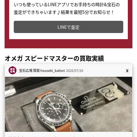
いつも使っているLINEアプリでお手持ちの時計&宝石の
査定ができちゃいます♪結果を最短5分でお知らせ！
どこからでもすぐに査定金額を知ることが出来ます。
LINEで査定
オメガ スピードマスターの買取実績
宝石広場 買取
houseki_kaitori
2026/07/26