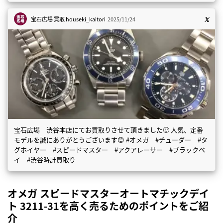
宝石広場 買取
houseki_kaitori
2025/11/24
宝石広場 渋谷本店にてお買取りさせて頂きました🙂 人気、定番
モデルを誠にありがとうございます😊 #オメガ #チューダー #タ
グホイヤー #スピードマスター #アクアレーサー #ブラックベ
イ #渋谷時計買取り
オメガ スピードマスターオートマチックデイ
ト 3211-31を高く売るためのポイントをご紹
介