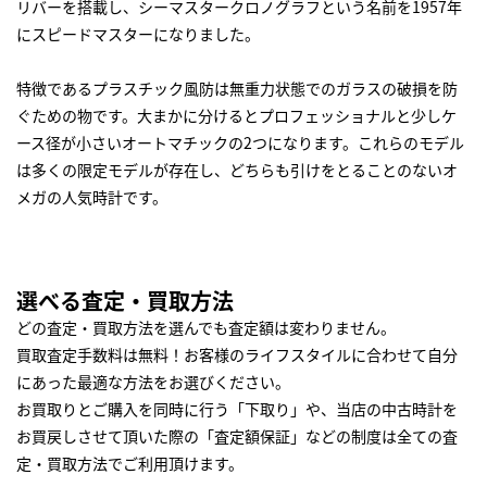
リバーを搭載し、シーマスタークロノグラフという名前を1957年
にスピードマスターになりました。
特徴であるプラスチック風防は無重力状態でのガラスの破損を防
ぐための物です。大まかに分けるとプロフェッショナルと少しケ
ース径が小さいオートマチックの2つになります。これらのモデル
は多くの限定モデルが存在し、どちらも引けをとることのないオ
メガの人気時計です。
選べる査定・買取方法
どの査定・買取方法を選んでも査定額は変わりません。
買取査定手数料は無料！お客様のライフスタイルに合わせて自分
にあった最適な方法をお選びください。
お買取りとご購入を同時に行う「下取り」や、当店の中古時計を
お買戻しさせて頂いた際の「査定額保証」などの制度は全ての査
定・買取方法でご利用頂けます。