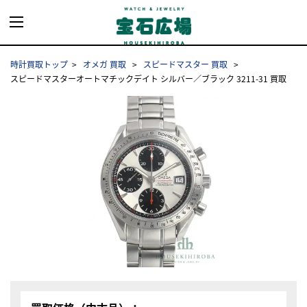
時計買取トップ
オメガ 買取
スピードマスター 買取
スピードマスターオートマチックデイト シルバー／ブラック 3211-31 買取