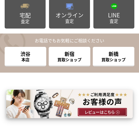
オンライン
LINE
宅配
査定
査定
査定
お電話でもお気軽にご相談ください
渋谷
新宿
新橋
本店
買取ショップ
買取ショップ