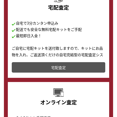
宅配査定
自宅で3分カンタン申込み
配送でも安全な無料宅配キットをご手配
最短即日入金！
ご自宅に宅配キットを送付致しますので、キットにお品
物を入れ、ご返送頂くだけの自宅完結型の宅配査定シス
テムです。
宅配査定
配送でも簡単&安全に査定・買取に出すことが可能で
す。
オンライン査定