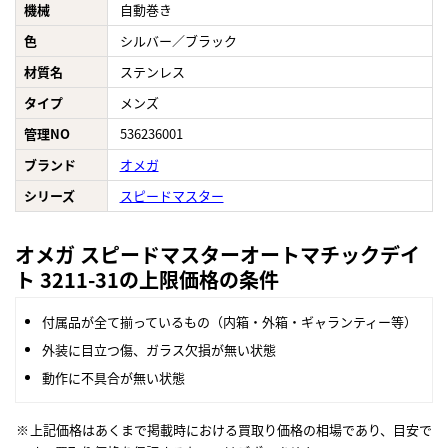
機械
自動巻き
色
シルバー／ブラック
材質名
ステンレス
タイプ
メンズ
管理NO
536236001
ブランド
オメガ
シリーズ
スピードマスター
オメガ スピードマスターオートマチックデイ
ト 3211-31の上限価格の条件
付属品が全て揃っているもの（内箱・外箱・ギャランティー等）
外装に目立つ傷、ガラス欠損が無い状態
動作に不具合が無い状態
上記価格はあくまで掲載時における買取り価格の相場であり、目安で