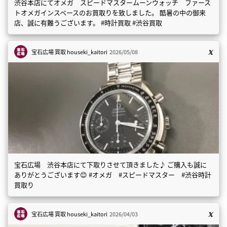
渋谷本店にてオメガ スピードマスタームーンウォッチ ファース
トオメガインスペースのお買取りを致しました。 酷暑の中の御来
店、誠に有難うございます。 #時計買取 #渋谷買取
宝石広場 買取
houseki_kaitori
2026/05/08
宝石広場 渋谷本店にて下取りさせて頂きました♪ ご購入も誠に
ありがとうございます😊 #オメガ #スピードマスター #渋谷時計
買取り
宝石広場 買取
houseki_kaitori
2026/04/03