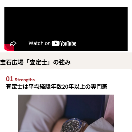
宝石広場「査定士」の強み
01
Strengths
査定士は平均経験年数20年以上の専門家