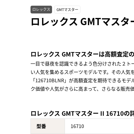
ロレックス
GMTマスター
ロレックス GMTマスター
ロレックス GMTマスターは高額査定
一目で昼夜を認識できるよう色分けされた２ト
い人気を集めるスポーツモデルです。その人気を不
「126710BLNR」が高額査定を期待できるモ
ク価値や人気がさらに高まって、さらなる販売
ロレックス GMTマスター II 16710の
型番
16710