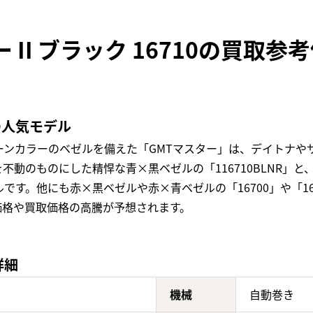
 II ブラック 16710の買取参
の人気モデル
ーンカラーのベゼルを備えた「GMTマスター」は、デイトナや
動のものにした精悍な青×黒ベゼルの「116710BLNR」と
デルです。他にも赤×黒ベゼルや赤×青ベゼルの「16700」や「
価格や買取価格の高騰が予想されます。
詳細
機械
自動巻き