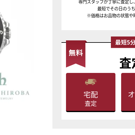
専門スタッフが丁寧に査定し
最短でその日のう
※価格はお品物の状態や
査
オ
宅配
査定