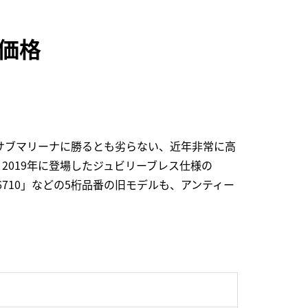
考価格
サブマリーナに勝るとも劣らない、近年非常に高
、2019年に登場したジュビリーブレス仕様の
16710」などの5桁品番の旧モデルも、アンティー