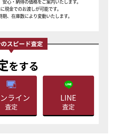
、安心・納得の価格をご案内いたします。
ちに現金でのお渡しが可能です。
時期、在庫数により変動いたします。
定
をする
ンライン
LINE
査定
査定