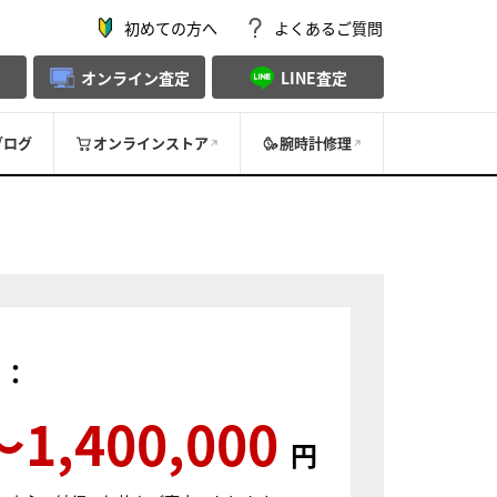
初めての方へ
よくあるご質問
オンライン査定
LINE査定
ブログ
オンラインストア
腕時計修理
）：
〜1,400,000
円