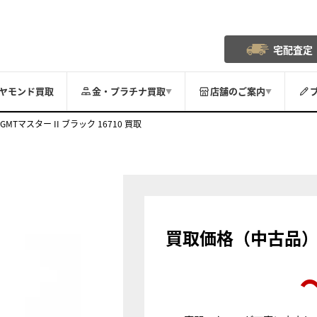
宅配査定
ヤモンド買取
金・プラチナ買取
店舗のご案内
▼
▼
GMTマスター II ブラック 16710 買取
買取価格（中古品