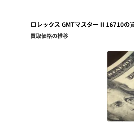
ロレックス GMTマスター II 1671
買取価格の推移