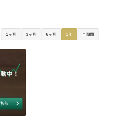
1ヶ月
3ヶ月
6ヶ月
1年
全期間