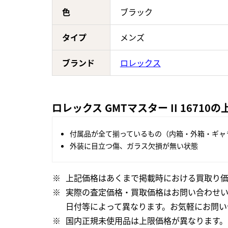
色
ブラック
タイプ
メンズ
ブランド
ロレックス
ロレックス GMTマスター II 1671
付属品が全て揃っているもの（内箱・外箱・ギャ
外装に目立つ傷、ガラス欠損が無い状態
上記価格はあくまで掲載時における買取り価
実際の査定価格・買取価格はお問い合わせ
日付等によって異なります。お気軽にお問い
国内正規未使用品は上限価格が異なります。