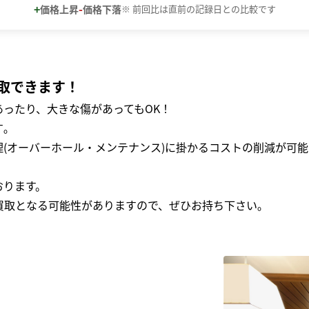
+
-
価格上昇
価格下落
※ 前回比は直前の記録日との比較です
取できます！
ったり、大きな傷があってもOK！
｡
(オーバーホール・メンテナンス)に掛かるコストの削減が可能
おります。
買取となる可能性がありますので、ぜひお持ち下さい｡