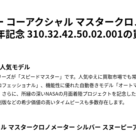
 コーアクシャル マスタークロ
念 310.32.42.50.02.00
の人気モデル
リーズが「スピードマスター」です。人気ゆえに買取市場でも
フェッショナル」、機能性に優れた自動巻きモデル「オートマ
。さらに、所縁の深いNASAの月面着陸プロジェクトを記念し
刻版などの希少価値の高いタイムピースも多数存在します。
ル マスタークロノメーター シルバー スヌーピーア