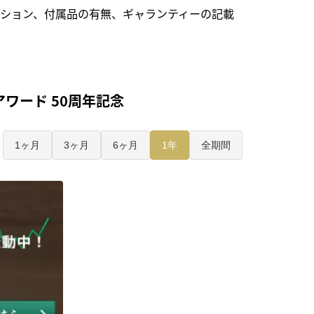
ション、付属品の有無、ギャランティーの記載
ワード 50周年記念
1ヶ月
3ヶ月
6ヶ月
1年
全期間