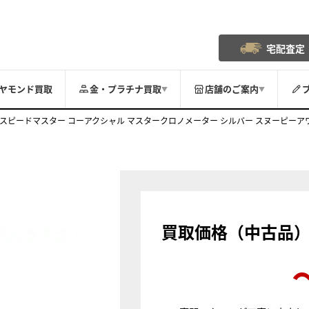
宅配査定
ヤモンド買取
金・プラチナ買取
店舗のご案内
▼
▼
スピードマスター コーアクシャル マスタークロノメーター シルバー スヌーピーアワード 50
買取価格（中古品