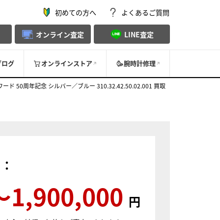
初めての方へ
よくあるご質問
オンライン査定
LINE査定
ブログ
オンラインストア
腕時計修理
周年記念 シルバー／ブルー 310.32.42.50.02.001 買取
）：
〜1,900,000
円