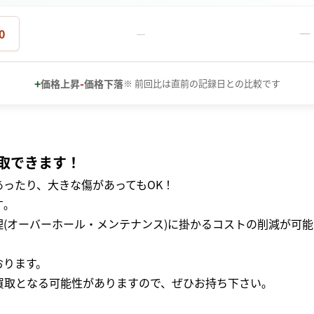
－
0
－
+
-
価格上昇
価格下落
※ 前回比は直前の記録日との比較です
取できます！
ったり、大きな傷があってもOK！
｡
(オーバーホール・メンテナンス)に掛かるコストの削減が可能
おります。
買取となる可能性がありますので、ぜひお持ち下さい｡