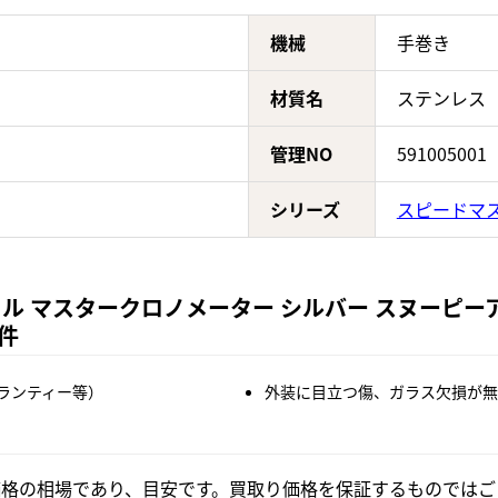
機械
手巻き
材質名
ステンレス
管理NO
591005001
シリーズ
スピードマ
ル マスタークロノメーター シルバー スヌーピーア
条件
ランティー等）
外装に目立つ傷、ガラス欠損が無
格の相場であり、目安です。買取り価格を保証するものではご