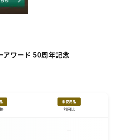
アワード 50周年記念
品
未使用品
格
前回比
－