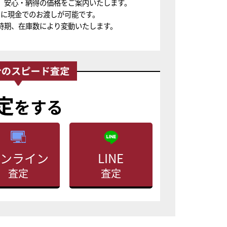
、安心・納得の価格をご案内いたします。
ちに現金でのお渡しが可能です。
時期、在庫数により変動いたします。
定
をする
ンライン
LINE
査定
査定