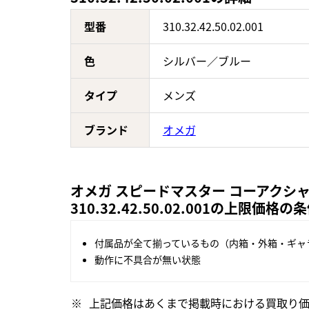
型番
310.32.42.50.02.001
色
シルバー／ブルー
タイプ
メンズ
ブランド
オメガ
オメガ スピードマスター コーアクシャ
310.32.42.50.02.001の上限価格の
付属品が全て揃っているもの（内箱・外箱・ギャ
動作に不具合が無い状態
上記価格はあくまで掲載時における買取り価