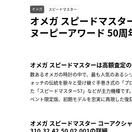
オメガ
スピードマスター
オメガ スピードマスター
ヌーピーアワード 50周年記
オメガ スピードマスターは高額査定
数あるオメガの時計の中で、最も人気のあるシ
ォッチの伝統を脈々と受け継ぐ手巻き式の「プロ
た「スピードマスター57」などが主力機種です
ベント限定版、初期モデルを忠実に再現した復
オメガ スピードマスター コーアクシャ
310.32.42.50.02.001の詳細