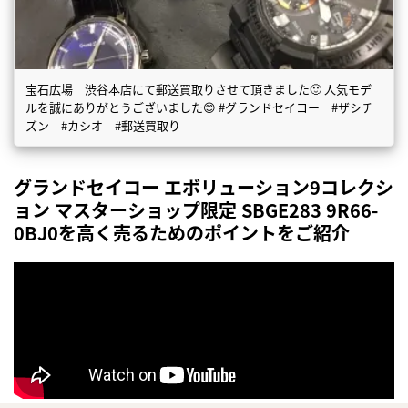
宝石広場 渋谷本店にて郵送買取りさせて頂きました🙂 人気モデ
ルを誠にありがとうございました😊 #グランドセイコー #ザシチ
ズン #カシオ #郵送買取り
グランドセイコー エボリューション9コレクシ
ョン マスターショップ限定 SBGE283 9R66-
0BJ0を高く売るためのポイントをご紹介