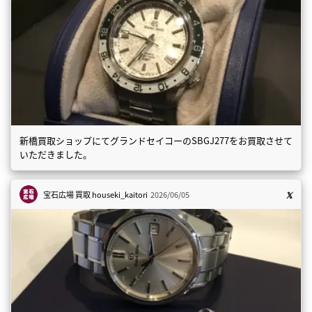
新橋買取ショップにてグランドセイコーのSBGJ277をお買取させて
いただきました。
宝石広場 買取
houseki_kaitori
2026/06/05