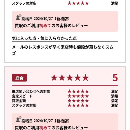
★★★★★
★★★★★
スタッフの対応
満足
投稿日 2024/10/27
新橋店
買取のご利用
初めて
のお客様のレビュー
気に入った点・気に入らなかった点
メールのレスポンスが早く来店時も値段が落ちなくスムー
ズ
5
★★★★★
★★★★★
総合
★★★★★
★★★★★
来店問い合わせへの対応
満足
★★★★★
★★★★★
査定スピード
満足
★★★★★
★★★★★
買取金額
満足
★★★★★
★★★★★
スタッフの対応
満足
投稿日 2024/10/27
新橋店
買取のご利用
初めて
のお客様のレビュー