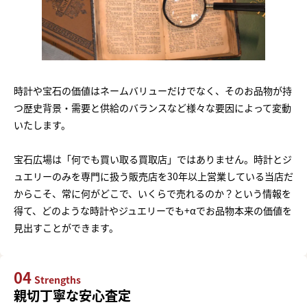
時計や宝石の価値はネームバリューだけでなく、そのお品物が持
つ歴史背景・需要と供給のバランスなど様々な要因によって変動
いたします。
宝石広場は「何でも買い取る買取店」ではありません。時計とジ
ュエリーのみを専門に扱う販売店を30年以上営業している当店だ
からこそ、常に何がどこで、いくらで売れるのか？という情報を
得て、どのような時計やジュエリーでも+αでお品物本来の価値を
見出すことができます。
04
Strengths
親切丁寧な安心査定