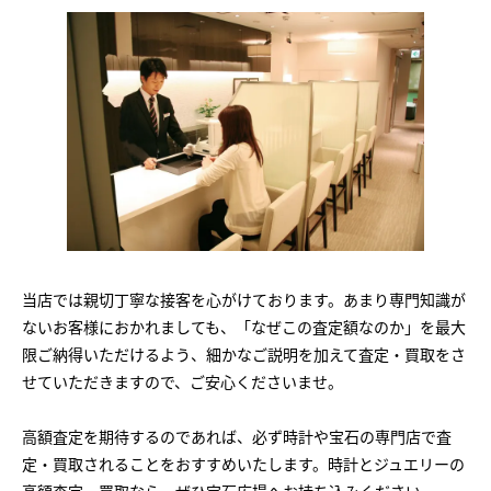
当店では親切丁寧な接客を心がけております。あまり専門知識が
ないお客様におかれましても、「なぜこの査定額なのか」を最大
限ご納得いただけるよう、細かなご説明を加えて査定・買取をさ
せていただきますので、ご安心くださいませ。
高額査定を期待するのであれば、必ず時計や宝石の専門店で査
定・買取されることをおすすめいたします。時計とジュエリーの
高額査定・買取なら、ぜひ宝石広場へお持ち込みください。