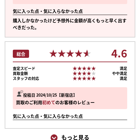
気に入った点・気に入らなかった点
購入しかなかったけど予想外に金額が高くもっと早く出す
べきだった。
4.6
★★★★★
★★★★★
総合
★★★★★
★★★★★
査定スピード
満足
★★★★★
★★★★★
買取金額
やや満足
★★★★★
★★★★★
スタッフの対応
満足
投稿日 2024/10/25
新宿店
買取のご利用
初めて
のお客様のレビュー
気に入った点・気に入らなかった点
もっと見る