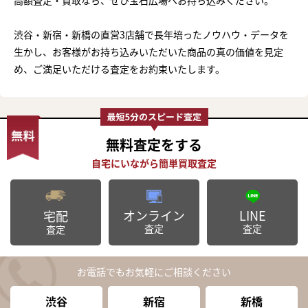
渋谷・新宿・新橋の直営3店舗で長年培ったノウハウ・データを
生かし、お客様がお持ち込みいただいた商品の真の価値を見定
め、ご満足いただける査定をお約束いたします。
無料査定
をする
オンライン
LINE
宅配
査定
査定
査定
お電話でもお気軽にご相談ください
渋谷
新宿
新橋