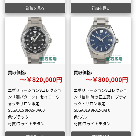
詳細を見る
詳細を見る
買取価格:
買取価格:
〜￥820,000円
〜￥800,000円
エボリューション9コレクショ
エボリューション9コレクショ
ン「潮パターン」 セイコーウ
ン「信州 時の匠工房」 ブティ
ォッチサロン限定
ック・サロン限定
SLGA015 9RA5-0AC0
SLGA019 9RA2-0AF0
色:ブラック
色:ブルー
材質:ブライトチタン
材質:ブライトチタン