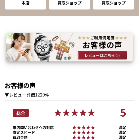
本店
買取ショップ
買取ショップ
お客様の声
▼レビュー評価1229件
5
★★★★★
★★★★★
総合
★★★★★
★★★★★
来店問い合わせへの対応
満足
★★★★★
★★★★★
査定スピード
満足
★★★★★
★★★★★
買取金額
満足