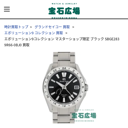
時計買取トップ
グランドセイコー 買取
エボリューション9 コレクション 買取
エボリューション9コレクション マスターショップ限定 ブラック SBGE283
9R66-0BJ0 買取