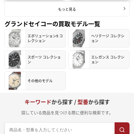
もっと見る
グランドセイコーの買取モデル一覧
エボリューション9 コ
ヘリテージ コレクシ
レクション
ョン
スポーツ コレクショ
エレガンス コレクシ
ン
ョン
その他のモデル
キーワード
から探す /
型番
から探す
探している商品を見つける際に便利な検索です。