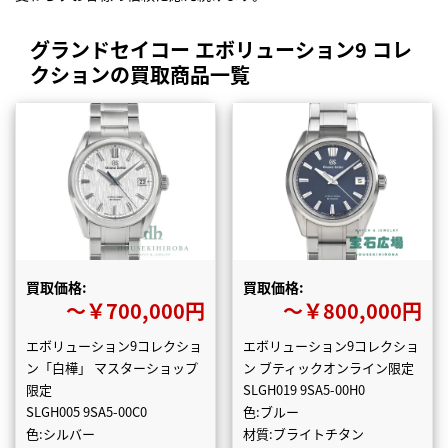
グランドセイコー エボリューション9 コレ
クションの買取商品一覧
買取価格:
買取価格:
〜￥700,000円
〜￥800,000円
エボリューション9コレクショ
エボリューション9コレクショ
ン「白樺」 マスターショップ
ン ブティックオンライン限定
限定
SLGH019 9SA5-00H0
SLGH005 9SA5-00C0
色:ブルー
色:シルバー
材質:ブライトチタン