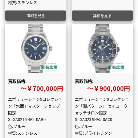
材質:ステンレス
詳細を見る
詳細を見る
買取価格:
買取価格:
〜￥700,000円
〜￥900,000円
エボリューション9コレクショ
エボリューション9コレクショ
ン「水面」マスターショップ
ン「潮パターン」 セイコーウ
限定
ォッチサロン限定
SLGA021 9RA2-0AB0
SLGA023 9RA5-0AC0
色:ブルー
色:ブルー
材質:ステンレス
材質:ブライトチタン