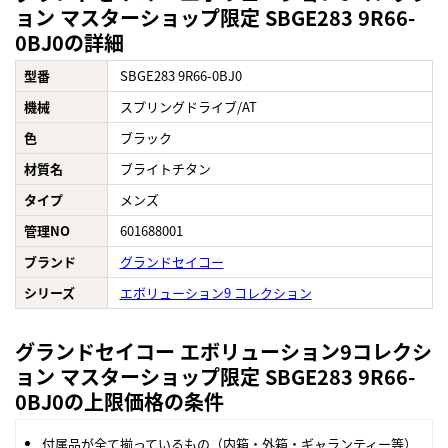
ョン マスターショップ限定 SBGE283 9R66-
0BJ0の詳細
型番
SBGE283 9R66-0BJ0
機械
スプリングドライブ/AT
色
ブラック
材質名
ブライトチタン
タイプ
メンズ
管理NO
601688001
ブランド
グランドセイコー
シリーズ
エボリューション9 コレクション
グランドセイコー エボリューション9コレクシ
ョン マスターショップ限定 SBGE283 9R66-
0BJ0の上限価格の条件
付属品が全て揃っているもの（内箱・外箱・ギャランティー等）