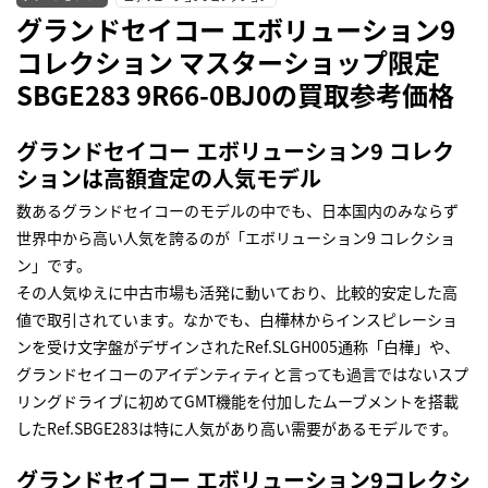
グランドセイコー エボリューション9
コレクション マスターショップ限定
SBGE283 9R66-0BJ0の買取参考価格
グランドセイコー エボリューション9 コレク
ションは高額査定の人気モデル
数あるグランドセイコーのモデルの中でも、日本国内のみならず
世界中から高い人気を誇るのが「エボリューション9 コレクショ
ン」です。
その人気ゆえに中古市場も活発に動いており、比較的安定した高
値で取引されています。なかでも、白樺林からインスピレーショ
ンを受け文字盤がデザインされたRef.SLGH005通称「白樺」や、
グランドセイコーのアイデンティティと言っても過言ではないスプ
リングドライブに初めてGMT機能を付加したムーブメントを搭載
したRef.SBGE283は特に人気があり高い需要があるモデルです。
グランドセイコー エボリューション9コレクシ