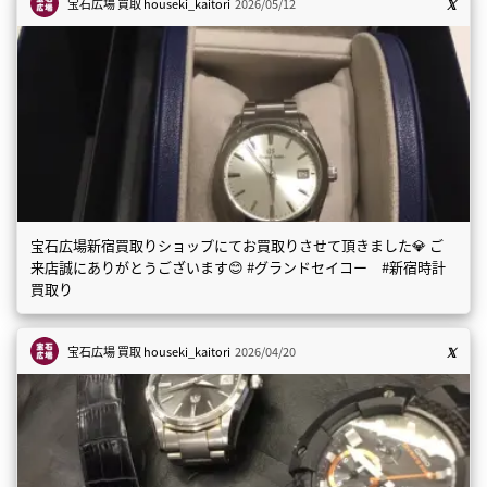
宝石広場 買取
houseki_kaitori
2026/05/12
宝石広場新宿買取りショップにてお買取りさせて頂きました💎 ご
来店誠にありがとうございます😊 #グランドセイコー #新宿時計
買取り
宝石広場 買取
houseki_kaitori
2026/04/20