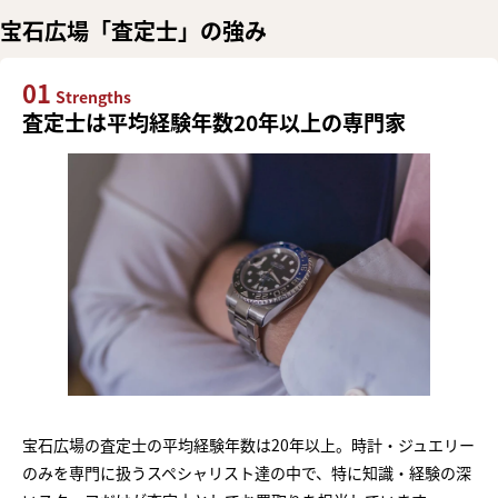
宝石広場「査定士」の強み
01
Strengths
査定士は平均経験年数20年以上の専門家
宝石広場の査定士の平均経験年数は20年以上。時計・ジュエリー
のみを専門に扱うスペシャリスト達の中で、特に知識・経験の深