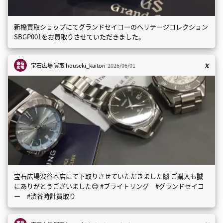
新橋買取ショップにてグランドセイコーのヘリテージコレクション
SBGP001をお買取りさせていただきました。
宝石広場 買取
houseki_kaitori
2026/06/01
宝石広場渋谷本店にて下取りさせていただきました🙌 ご購入も誠
にありがとうございました😊 #ブライトリング #グランドセイコ
ー #渋谷時計買取り