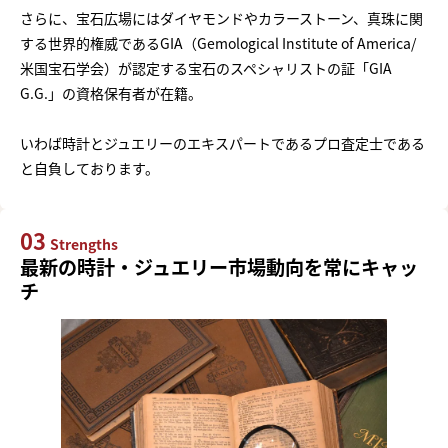
さらに、宝石広場にはダイヤモンドやカラーストーン、真珠に関
する世界的権威であるGIA（Gemological Institute of America/
米国宝石学会）が認定する宝石のスペシャリストの証「GIA
G.G.」の資格保有者が在籍。
いわば時計とジュエリーのエキスパートであるプロ査定士である
と自負しております。
03
Strengths
最新の時計・ジュエリー市場動向を常にキャッ
チ