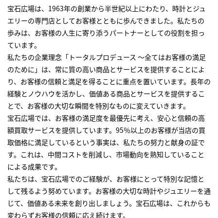
宝石広場は、1963年の創業から半世紀以上にわたり、時計とジュ
エリーの専門店としてお客様とともに歩んできました。私たちの
歩みは、お客様の人生に寄り添うパートナーとしての役割を担っ
ています。
私たちの企業理念「トータルプロデュース ～全てはお客様の満足
のために」は、常に質の高い商品とサービスを提供することによ
り、お客様の信頼と満足を得ることに重点を置いています。長年の
経験とノウハウを活かし、価値ある商品とサービスを提供するこ
とで、お客様の大切な瞬間を特別なものに変えていきます。
宝石広場では、お客様の満足度を最優先に考え、安心と信頼の高
額買取サービスを提供しています。95％以上のお客様が当店の買
取価格に満足しているという事実は、私たちの努力と献身の証で
す。これは、中間コストを削減し、市場動向を熟知していること
による成果です。
私たちは、宝石広場でのご経験が、お客様にとって特別な記憶と
して残るよう努めています。お客様の大切な時計やジュエリーを通
じて、価値ある未来を創り出しましょう。宝石広場は、これからも
変わらずお客様の信頼に応え続けます。