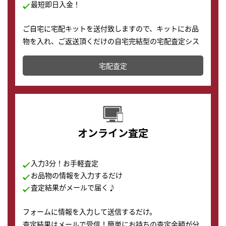
最短即日入金！
ご自宅に宅配キットを送付致しますので、キットにお品
物を入れ、ご返送頂くだけの自宅完結型の宅配査定シス
テムです。
宅配査定
配送でも簡単&安全に査定・買取に出すことが可能で
す。
オンライン査定
入力3分！お手軽査定
お品物の情報を入力するだけ
査定結果がメールで届く♪
フォームに情報を入力して送信するだけ。
査定結果はメールで受信！簡単にお持ちの査定金額が分