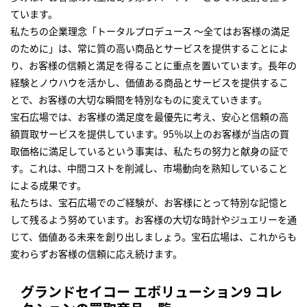
ています。
私たちの企業理念「トータルプロデュース ～全てはお客様の満足
のために」は、常に質の高い商品とサービスを提供することによ
り、お客様の信頼と満足を得ることに重点を置いています。長年の
経験とノウハウを活かし、価値ある商品とサービスを提供するこ
とで、お客様の大切な瞬間を特別なものに変えていきます。
宝石広場では、お客様の満足度を最優先に考え、安心と信頼の高
額買取サービスを提供しています。95％以上のお客様が当店の買
取価格に満足しているという事実は、私たちの努力と献身の証で
す。これは、中間コストを削減し、市場動向を熟知していること
による成果です。
私たちは、宝石広場でのご経験が、お客様にとって特別な記憶と
して残るよう努めています。お客様の大切な時計やジュエリーを通
じて、価値ある未来を創り出しましょう。宝石広場は、これからも
変わらずお客様の信頼に応え続けます。
グランドセイコー エボリューション9 コレ