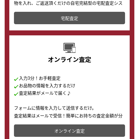
物を入れ、ご返送頂くだけの自宅完結型の宅配査定シス
テムです。
宅配査定
配送でも簡単&安全に査定・買取に出すことが可能で
す。
オンライン査定
入力3分！お手軽査定
お品物の情報を入力するだけ
査定結果がメールで届く♪
フォームに情報を入力して送信するだけ。
査定結果はメールで受信！簡単にお持ちの査定金額が分
かります。
オンライン査定