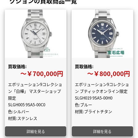
クションの買取商品一覧
買取価格:
買取価格:
〜￥700,000円
〜￥800,000円
エボリューション9コレクショ
エボリューション9コレクショ
ン「白樺」 マスターショップ
ン ブティックオンライン限定
限定
SLGH019 9SA5-00H0
SLGH005 9SA5-00C0
色:ブルー
色:シルバー
材質:ブライトチタン
材質:ステンレス
詳細を見る
詳細を見る