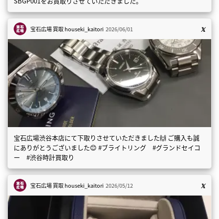
SBGP001をお買取りさせていただきました。
宝石広場 買取
houseki_kaitori
2026/06/01
宝石広場渋谷本店にて下取りさせていただきました🙌 ご購入も誠
にありがとうございました😊 #ブライトリング #グランドセイコ
ー #渋谷時計買取り
宝石広場 買取
houseki_kaitori
2026/05/12