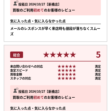
投稿日 2024/10/27
新橋店
買取のご利用
初めて
のお客様のレビュー
気に入った点・気に入らなかった点
メールのレスポンスが早く来店時も値段が落ちなくスムー
ズ
5
★★★★★
★★★★★
総合
★★★★★
★★★★★
来店問い合わせへの対応
満足
★★★★★
★★★★★
査定スピード
満足
★★★★★
★★★★★
買取金額
満足
★★★★★
★★★★★
スタッフの対応
満足
投稿日 2024/10/27
新橋店
買取のご利用
初めて
のお客様のレビュー
気に入った点・気に入らなかった点