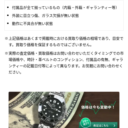
付属品が全て揃っているもの（内箱・外箱・ギャランティー等）
外装に目立つ傷、ガラス欠損が無い状態
動作に不具合が無い状態
上記価格はあくまで掲載時における買取り価格の相場であり、目安で
す。買取り価格を保証するものではございません。
実際の査定価格・買取価格はお問い合わせいただくタイミングでの市
場価格や、時計・革ベルトのコンディション、付属品の有無、ギャラ
ンティーの記載日付等によって異なります。お気軽にお問い合わせく
ださい。