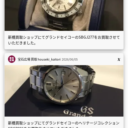
新橋買取ショップにてグランドセイコーのSBGJ277をお買取させて
いただきました。
宝石広場 買取
houseki_kaitori
2026/06/05
新橋買取ショップにてグランドセイコーのヘリテージコレクション