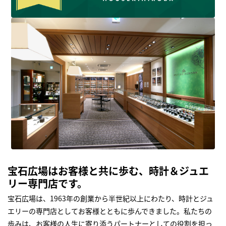
宝石広場はお客様と共に歩む、時計＆ジュエ
リー専門店です。
宝石広場は、1963年の創業から半世紀以上にわたり、時計とジュ
エリーの専門店としてお客様とともに歩んできました。私たちの
歩みは、お客様の人生に寄り添うパートナーとしての役割を担っ