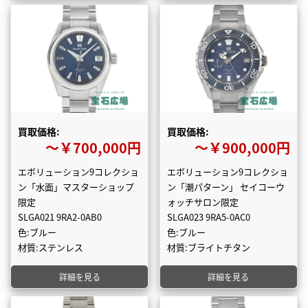
買取価格:
買取価格:
〜￥700,000円
〜￥900,000円
エボリューション9コレクショ
エボリューション9コレクショ
ン「水面」マスターショップ
ン「潮パターン」 セイコーウ
限定
ォッチサロン限定
SLGA021 9RA2-0AB0
SLGA023 9RA5-0AC0
色:ブルー
色:ブルー
材質:ステンレス
材質:ブライトチタン
詳細を見る
詳細を見る