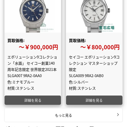
買取価格:
買取価格:
〜￥900,000円
〜￥800,000円
エボリューション9コレクショ
セイコー エボリューション9コ
ン「水面」 セイコー創業140
レクション マスターショップ
周年記念限定 世界限定2021本
限定
SLGA007 9RA2-0AA0
SLGA009 9RA2-0AB0
色:ミナモブルー
色:シルバー
材質:ステンレス
材質:ステンレス
詳細を見る
詳細を見る
もっと見る