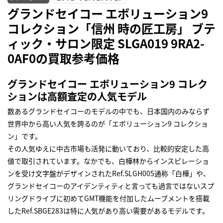
グランドセイコー エボリューション9
コレクション「信州 時の匠工房」 ブテ
ィック・サロン限定 SLGA019 9RA2-
0AF0の買取参考価格
グランドセイコー エボリューション9 コレク
ションは高額査定の人気モデル
数あるグランドセイコーのモデルの中でも、日本国内のみならず
世界中から高い人気を誇るのが「エボリューション9 コレクショ
ン」です。
その人気ゆえに中古市場も活発に動いており、比較的安定した高
値で取引されています。なかでも、白樺林からインスピレーショ
ンを受け文字盤がデザインされたRef.SLGH005通称「白樺」や、
グランドセイコーのアイデンティティと言っても過言ではないスプ
リングドライブに初めてGMT機能を付加したムーブメントを搭載
したRef.SBGE283は特に人気があり高い需要があるモデルです。