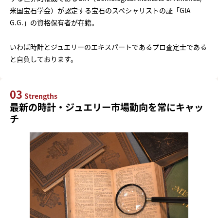
米国宝石学会）が認定する宝石のスペシャリストの証「GIA
G.G.」の資格保有者が在籍。
いわば時計とジュエリーのエキスパートであるプロ査定士である
と自負しております。
03
Strengths
最新の時計・ジュエリー市場動向を常にキャッ
チ