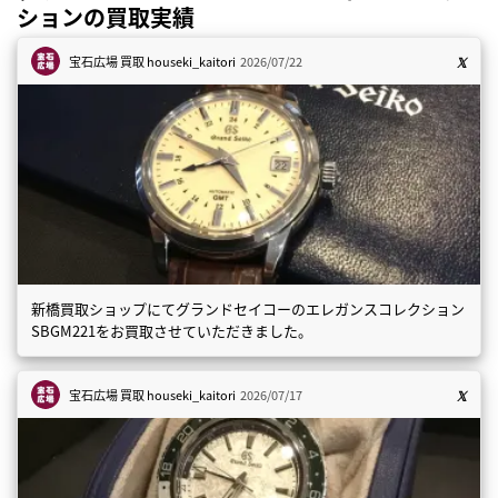
ションの買取実績
宝石広場 買取
houseki_kaitori
2026/07/22
新橋買取ショップにてグランドセイコーのエレガンスコレクション
SBGM221をお買取させていただきました。
宝石広場 買取
houseki_kaitori
2026/07/17