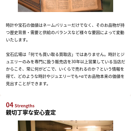
時計や宝石の価値はネームバリューだけでなく、そのお品物が持
つ歴史背景・需要と供給のバランスなど様々な要因によって変動
いたします。
宝石広場は「何でも買い取る買取店」ではありません。時計とジ
ュエリーのみを専門に扱う販売店を30年以上営業している当店だ
からこそ、常に何がどこで、いくらで売れるのか？という情報を
得て、どのような時計やジュエリーでも+αでお品物本来の価値を
見出すことができます。
04
Strengths
親切丁寧な安心査定