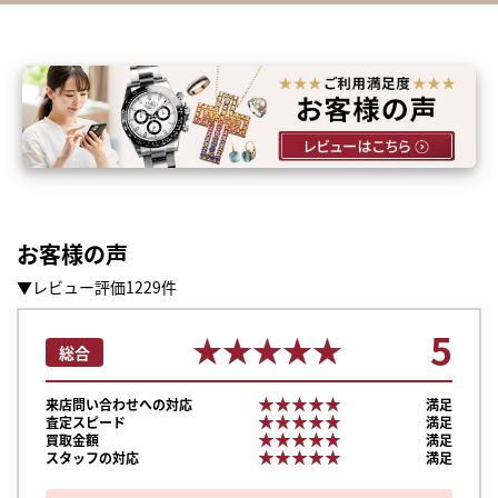
お客様の声
▼レビュー評価1229件
5
★★★★★
★★★★★
総合
★★★★★
★★★★★
来店問い合わせへの対応
満足
★★★★★
★★★★★
査定スピード
満足
★★★★★
★★★★★
買取金額
満足
★★★★★
★★★★★
スタッフの対応
満足