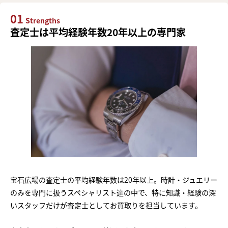
01
Strengths
査定士は平均経験年数20年以上の専門家
宝石広場の査定士の平均経験年数は20年以上。時計・ジュエリー
のみを専門に扱うスペシャリスト達の中で、特に知識・経験の深
いスタッフだけが査定士としてお買取りを担当しています。