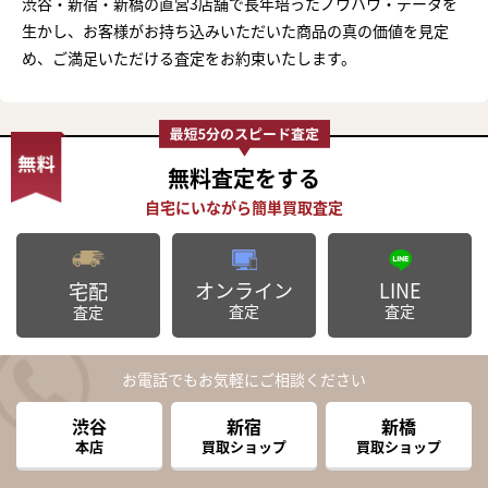
渋谷・新宿・新橋の直営3店舗で長年培ったノウハウ・データを
生かし、お客様がお持ち込みいただいた商品の真の価値を見定
め、ご満足いただける査定をお約束いたします。
無料査定
をする
オンライン
LINE
宅配
査定
査定
査定
お電話でもお気軽にご相談ください
渋谷
新宿
新橋
本店
買取ショップ
買取ショップ