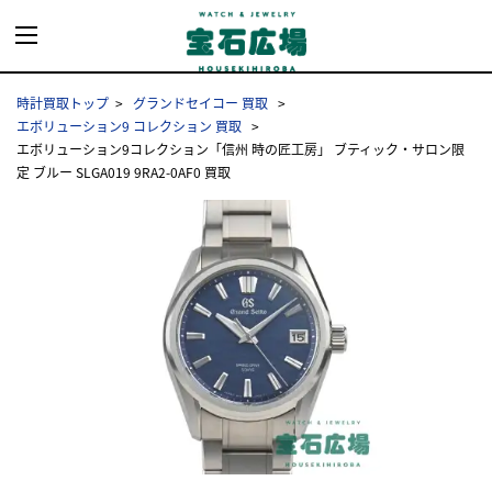
時計買取トップ
グランドセイコー 買取
エボリューション9 コレクション 買取
エボリューション9コレクション「信州 時の匠工房」 ブティック・サロン限
定 ブルー SLGA019 9RA2-0AF0 買取