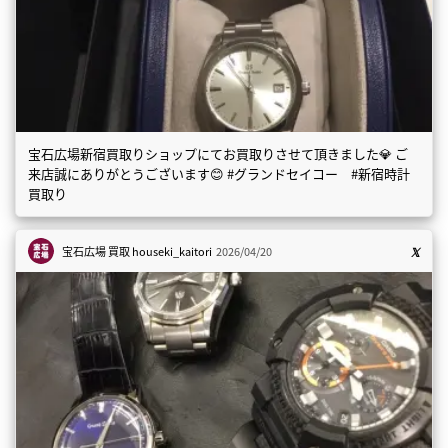
宝石広場新宿買取りショップにてお買取りさせて頂きました💎 ご
来店誠にありがとうございます😊 #グランドセイコー #新宿時計
買取り
宝石広場 買取
houseki_kaitori
2026/04/20