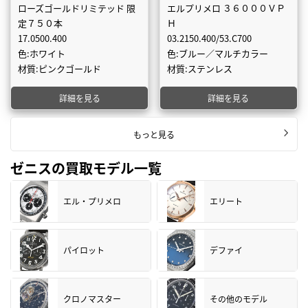
ローズゴールドリミテッド 限
エルプリメロ ３６０００ＶＰ
定７５０本
Ｈ
17.0500.400
03.2150.400/53.C700
色:ホワイト
色:ブルー／マルチカラー
材質:ピンクゴールド
材質:ステンレス
詳細を見る
詳細を見る
もっと見る
ゼニスの買取モデル一覧
エル・プリメロ
エリート
パイロット
デファイ
クロノマスター
その他のモデル