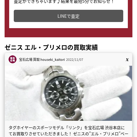
査定ができちゃいます♪結果を最短5分でお知らせ！
どこからでもすぐに査定金額を知ることが出来ます。
LINEで査定
ゼニス エル・プリメロの買取実績
宝石広場 買取
houseki_kaitori
2022/11/07
タグホイヤーのスポーツモデル「リンク」を宝石広場 渋谷本店に
てお買取りさせていただきました！ ゼニスの”エル・プリメロ”ベー