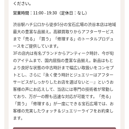
ください。
営業時間：11:00 - 19:30（定休日：なし）
渋谷駅ハチ公口から徒歩5分の宝石広場の渋谷本店は地域
最大の豊富な品揃え。高額買取りからアフターサービス
まで「売る」「買う」「修理する」のトータルプロデュ
ースをご提供しています。
3Fの店内は有名ブランドからアンティーク時計、今が旬
のアイテムまで、国内屈指の豊富な品揃え。新品はもと
より良好な状態の中古時計まで幅広い取扱いをコンセプ
トとし、さらに『永く使う時計とジュエリーはアフター
サービスがしっかりしたお店を選ばないと…』というお
客様の声にお応えして、当店には専門の技術者が常勤し
ており、万が一の際も迅速な対応が可能です。「売る」
「買う」「修理する」が一度にできる宝石広場では、お
客様の充実したウォッチ＆ジュエリーライフをお約束し
ます。