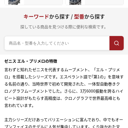
キーワード
から探す /
型番
から探す
探している商品を見つける際に便利な検索です。
ゼニス エル・プリメロの特徴
言わずと知れたゼニスを代表するムーブメント、「エル・プリメ
ロ」を搭載したシリーズです。エスペラント語で｢第1の」を意味す
る名前の通り、当時世界で初めて開発された、一体型自動巻きク
ロノグラフムーブメントでした。さらに、3万6000振動を誇るハイ
ビート設計がもたらす高精度は、クロノグラフで世界最高峰とも
言われています。
主力シリーズだけあってバリエーションに富んでおり、中でもオー
プンフェイスのモデルに人気が集中しています。くり抜かれた文