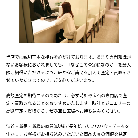
当店では親切丁寧な接客を心がけております。あまり専門知識が
ないお客様におかれましても、「なぜこの査定額なのか」を最大
限ご納得いただけるよう、細かなご説明を加えて査定・買取をさ
せていただきますので、ご安心くださいませ。
高額査定を期待するのであれば、必ず時計や宝石の専門店で査
定・買取されることをおすすめいたします。時計とジュエリーの
高額査定・買取なら、ぜひ宝石広場へお持ち込みください。
渋谷・新宿・新橋の直営3店舗で長年培ったノウハウ・データを
生かし、お客様がお持ち込みいただいた商品の真の価値を見定