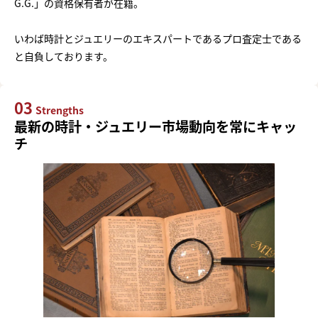
G.G.」の資格保有者が在籍。
いわば時計とジュエリーのエキスパートであるプロ査定士である
と自負しております。
03
Strengths
最新の時計・ジュエリー市場動向を常にキャッ
チ