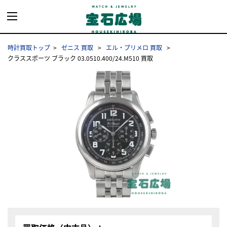
時計買取トップ
ゼニス 買取
エル・プリメロ 買取
クラススポーツ ブラック 03.0510.400/24.M510 買取