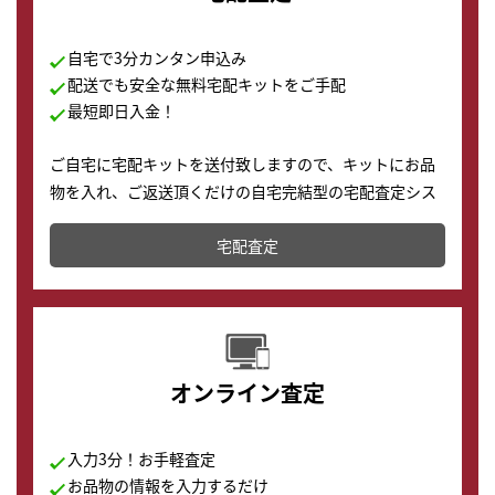
自宅で3分カンタン申込み
配送でも安全な無料宅配キットをご手配
最短即日入金！
ご自宅に宅配キットを送付致しますので、キットにお品
物を入れ、ご返送頂くだけの自宅完結型の宅配査定シス
テムです。
宅配査定
配送でも簡単&安全に査定・買取に出すことが可能で
す。
オンライン査定
入力3分！お手軽査定
お品物の情報を入力するだけ