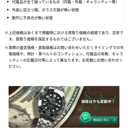
付属品が全て揃っているもの（内箱・外箱・ギャランティー等）
外装に目立つ傷、ガラス欠損が無い状態
動作に不具合が無い状態
上記価格はあくまで掲載時における買取り価格の相場であり、目安で
す。買取り価格を保証するものではございません。
実際の査定価格・買取価格はお問い合わせいただくタイミングでの市
場価格や、時計・革ベルトのコンディション、付属品の有無、ギャラ
ンティーの記載日付等によって異なります。お気軽にお問い合わせく
ださい。