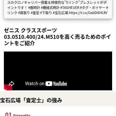
スのクロノキャリバー搭載＆特徴的な”Sリンク”ブレスレットがポ
イントです！ #腕時計 #機械式時計 #TAGHEUER #タグ・ホイヤー #
リンク #買取り #査定 #下取り #宝石広場 https://t.co/GekDI6HL8V
ゼニス クラススポーツ
03.0510.400/24.M510を高く売るためのポイ
ントをご紹介
宝石広場「査定士」の強み
01
Strengths