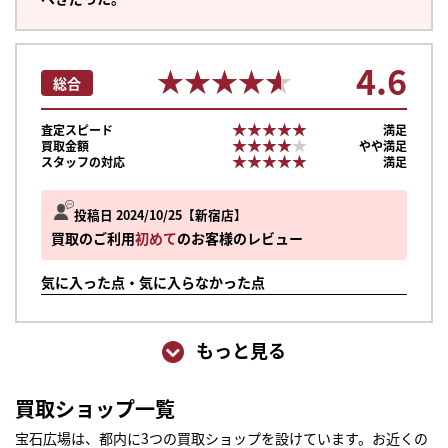
4.6
★★★★★
★★★★★
総合
★★★★★
★★★★★
査定スピード
満足
★★★★★
★★★★★
買取金額
やや満足
★★★★★
★★★★★
スタッフの対応
満足
投稿日 2024/10/25
新宿店
買取のご利用
初めて
のお客様のレビュー
気に入った点・気に入らなかった点
もっと見る
買取ショップ一覧
宝石広場は、都内に3つの買取ショップを設けています。お近くの