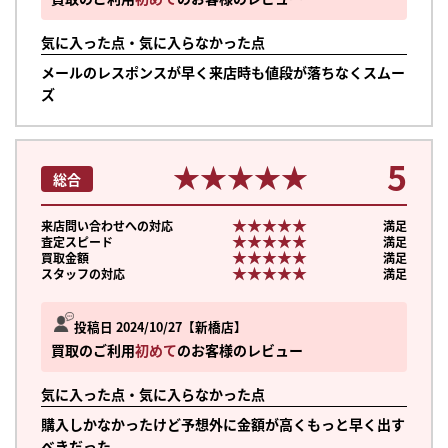
気に入った点・気に入らなかった点
メールのレスポンスが早く来店時も値段が落ちなくスムー
ズ
5
★★★★★
★★★★★
総合
★★★★★
★★★★★
来店問い合わせへの対応
満足
★★★★★
★★★★★
査定スピード
満足
★★★★★
★★★★★
買取金額
満足
★★★★★
★★★★★
スタッフの対応
満足
投稿日 2024/10/27
新橋店
買取のご利用
初めて
のお客様のレビュー
気に入った点・気に入らなかった点
購入しかなかったけど予想外に金額が高くもっと早く出す
べきだった。