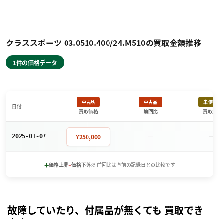
クラススポーツ 03.0510.400/24.M510の買取金額推移
1件の価格データ
中古品
中古品
未使用
日付
買取価格
前回比
買取価
－
－
¥250,000
2025-01-07
+
-
価格上昇
価格下落
※ 前回比は直前の記録日との比較です
故障していたり、付属品が無くても 買取でき