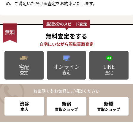
め、ご満足いただける査定をお約束いたします。
無料査定
をする
オンライン
LINE
宅配
査定
査定
査定
お電話でもお気軽にご相談ください
渋谷
新宿
新橋
本店
買取ショップ
買取ショップ