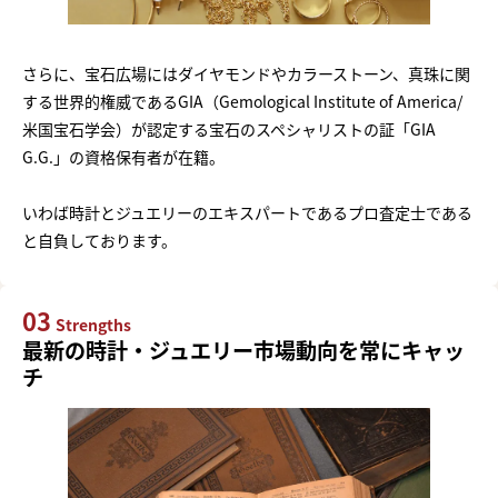
さらに、宝石広場にはダイヤモンドやカラーストーン、真珠に関
する世界的権威であるGIA（Gemological Institute of America/
米国宝石学会）が認定する宝石のスペシャリストの証「GIA
G.G.」の資格保有者が在籍。
いわば時計とジュエリーのエキスパートであるプロ査定士である
と自負しております。
03
Strengths
最新の時計・ジュエリー市場動向を常にキャッ
チ