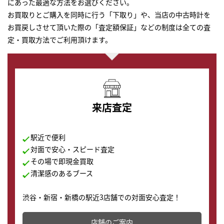
にあった最適な方法をお選びください。
お買取りとご購入を同時に行う「下取り」や、当店の中古時計を
お買戻しさせて頂いた際の「査定額保証」などの制度は全ての査
定・買取方法でご利用頂けます。
来店査定
駅近で便利
対面で安心・スピード査定
その場で即現金買取
清潔感のあるブース
渋谷・新宿・新橋の駅近3店舗での対面安心査定！
その場で現金買取致します。渋谷本店では、時計販売の
店舗を併設しており、下取りに出してお得に新しい時計
店舗のご案内