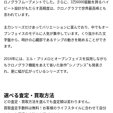
ロノグラフムーブメントでした。さらに、3万6000振動を誇るハイ
ビート設計がもたらす高精度は、クロノグラフで世界最高峰とも
言われています。
主力シリーズだけあってバリエーションに富んでおり、中でもオー
プンフェイスのモデルに人気が集中しています。くり抜かれた文
字盤から、時計の心臓部であるテンプの動きを眺めることができ
ます。
2014年には、エル・プリメロとオープンフェイスを採用しながら
もクロノグラフ機能をあえて省いた新作"シノプシス"も発表さ
れ、更に幅が広がっているシリーズです。
選べる査定・買取方法
どの査定・買取方法を選んでも査定額は変わりません。
買取査定手数料は無料！お客様のライフスタイルに合わせて自分