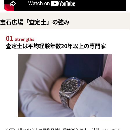
宝石広場「査定士」の強み
01
Strengths
査定士は平均経験年数20年以上の専門家
宝石広場の査定士の平均経験年数は20年以上。時計・ジュエリー