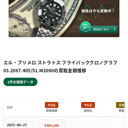
エル・プリメロ ストラトス フライバッククロノグラフ
03.2067.405/51.M2060の買取金額推移
1件の価格データ
中古品
中古品
未使用
日付
買取価格
前回比
買取価
－
－
¥300,000
2025-06-25