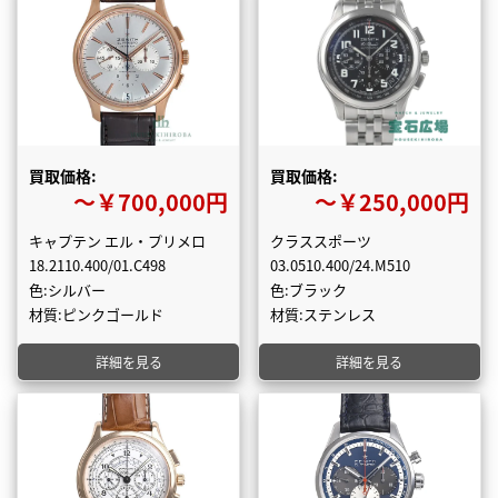
買取価格:
買取価格:
〜￥700,000円
〜￥250,000円
キャプテン エル・プリメロ
クラススポーツ
18.2110.400/01.C498
03.0510.400/24.M510
色:シルバー
色:ブラック
材質:ピンクゴールド
材質:ステンレス
詳細を見る
詳細を見る