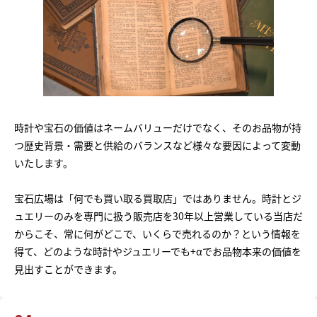
時計や宝石の価値はネームバリューだけでなく、そのお品物が持
つ歴史背景・需要と供給のバランスなど様々な要因によって変動
いたします。
宝石広場は「何でも買い取る買取店」ではありません。時計とジ
ュエリーのみを専門に扱う販売店を30年以上営業している当店だ
からこそ、常に何がどこで、いくらで売れるのか？という情報を
得て、どのような時計やジュエリーでも+αでお品物本来の価値を
見出すことができます。