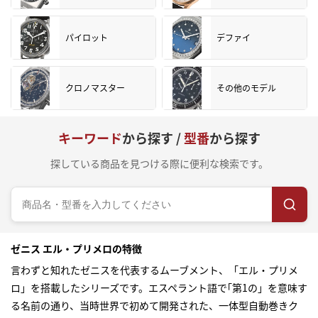
パイロット
デファイ
クロノマスター
その他のモデル
キーワード
から探す /
型番
から探す
探している商品を見つける際に便利な検索です。
ゼニス エル・プリメロの特徴
言わずと知れたゼニスを代表するムーブメント、「エル・プリメ
ロ」を搭載したシリーズです。エスペラント語で｢第1の」を意味す
る名前の通り、当時世界で初めて開発された、一体型自動巻きク