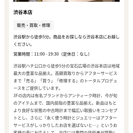
渋谷本店
販売・買取・修理
渋谷駅から徒歩5分。商品をお探しなら渋谷本店にお越し
ください。
営業時間：11:00 - 19:30（定休日：なし）
渋谷駅ハチ公口から徒歩5分の宝石広場の渋谷本店は地域
最大の豊富な品揃え。高額買取りからアフターサービス
まで「売る」「買う」「修理する」のトータルプロデュ
ースをご提供しています。
3Fの店内は有名ブランドからアンティーク時計、今が旬
のアイテムまで、国内屈指の豊富な品揃え。新品はもと
より良好な状態の中古時計まで幅広い取扱いをコンセプ
トとし、さらに『永く使う時計とジュエリーはアフター
サービスがしっかりしたお店を選ばないと…』というお
客様の声にお応えして、当店には専門の技術者が常勤し