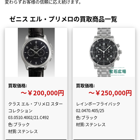
変わらずお客様の信頼に応え続けます。
ゼニス エル・プリメロの買取商品一覧
買取価格:
買取価格:
〜￥200,000円
〜￥250,000円
クラス エル・プリメロ スター
レインボーフライバック
コレクション
02.0470.405/25
03.0510.4002/21.C492
色:ブラック
色:ブラック
材質:ステンレス
材質:ステンレス