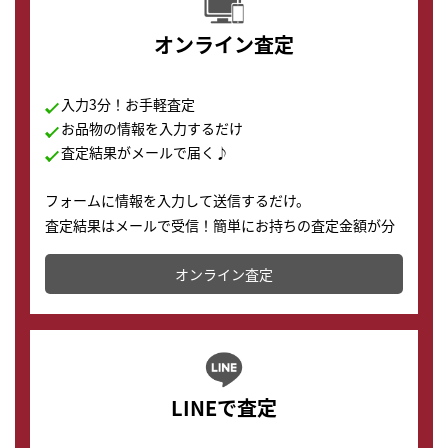
オンライン査定
入力3分！お手軽査定
お品物の情報を入力するだけ
査定結果がメールで届く♪
フォームに情報を入力して送信するだけ。
査定結果はメールで受信！簡単にお持ちの査定金額が分
かります。
オンライン査定
LINEで査定