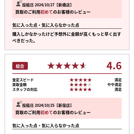
投稿日 2024/10/27
新橋店
買取のご利用
初めて
のお客様のレビュー
気に入った点・気に入らなかった点
購入しかなかったけど予想外に金額が高くもっと早く出す
べきだった。
4.6
★★★★★
★★★★★
総合
★★★★★
★★★★★
査定スピード
満足
★★★★★
★★★★★
買取金額
やや満足
★★★★★
★★★★★
スタッフの対応
満足
投稿日 2024/10/25
新宿店
買取のご利用
初めて
のお客様のレビュー
気に入った点・気に入らなかった点