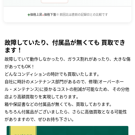
+
-
価格上昇
価格下落
※ 前回比は直前の記録日との比較です
故障していたり、付属品が無くても 買取でき
ます！
故障していて動作しなかったり、ガラス割れがあったり、大きな傷
があってもOK！
どんなコンディションの時計でも買取いたします｡
自社に時計のメンテナンス部門があるので、修理(オーバーホー
ル・メンテナンス)に掛かるコストの削減が可能なため、 その分他
店より高額買取りを実現しております｡
箱や保証書などの付属品が無くても、買取しております。
もちろん付属品がございましたら、さらに高価買取となる可能性
がありますので、ぜひお持ち下さい｡