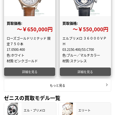
買取価格:
買取価格:
〜￥650,000円
〜￥550,000円
ローズゴールドリミテッド 限
エルプリメロ ３６０００ＶＰ
定７５０本
Ｈ
17.0500.400
03.2150.400/53.C700
色:ホワイト
色:ブルー／マルチカラー
材質:ピンクゴールド
材質:ステンレス
詳細を見る
詳細を見る
もっと見る
ゼニスの買取モデル一覧
エル・プリメロ
エリート