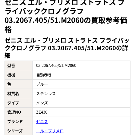
ゼニス エル・プリメロ ストラトス フ
ライバッククロノグラフ
03.2067.405/51.M2060の買取参考価
格
ゼニス エル・プリメロ ストラトス フライバッ
ククロノグラフ 03.2067.405/51.M2060の詳
細
型番
03.2067.405/51.M2060
機械
自動巻き
色
ブルー
材質名
ステンレス
タイプ
メンズ
管理NO
ZE430
ブランド
ゼニス
シリーズ
エル・プリメロ