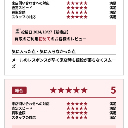
★★★★★
★★★★★
来店問い合わせへの対応
満足
★★★★★
★★★★★
査定スピード
満足
★★★★★
★★★★★
買取金額
満足
★★★★★
★★★★★
スタッフの対応
満足
投稿日 2024/10/27
新橋店
買取のご利用
初めて
のお客様のレビュー
気に入った点・気に入らなかった点
メールのレスポンスが早く来店時も値段が落ちなくスムー
ズ
5
★★★★★
★★★★★
総合
★★★★★
★★★★★
来店問い合わせへの対応
満足
★★★★★
★★★★★
査定スピード
満足
★★★★★
★★★★★
買取金額
満足
★★★★★
★★★★★
スタッフの対応
満足