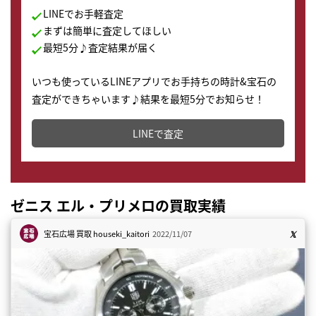
LINEでお手軽査定
まずは簡単に査定してほしい
最短5分♪査定結果が届く
いつも使っているLINEアプリでお手持ちの時計&宝石の
査定ができちゃいます♪結果を最短5分でお知らせ！
どこからでもすぐに査定金額を知ることが出来ます。
LINEで査定
ゼニス エル・プリメロの買取実績
宝石広場 買取
houseki_kaitori
2022/11/07