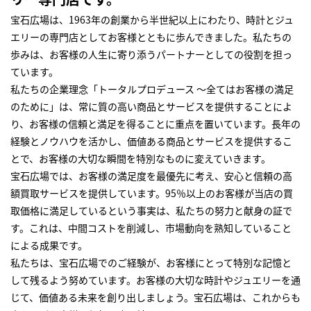
宝石広場は、1963年の創業から半世紀以上にわたり、時計とジュ
エリーの専門店としてお客様とともに歩んできました。私たちの
歩みは、お客様の人生に寄り添うパートナーとしての役割を担っ
ています。
私たちの企業理念「トータルプロデュース ～全てはお客様の満足
のために」は、常に質の高い商品とサービスを提供することによ
り、お客様の信頼と満足を得ることに重点を置いています。長年の
経験とノウハウを活かし、価値ある商品とサービスを提供するこ
とで、お客様の大切な瞬間を特別なものに変えていきます。
宝石広場では、お客様の満足度を最優先に考え、安心と信頼の高
額買取サービスを提供しています。95％以上のお客様が当店の買
取価格に満足しているという事実は、私たちの努力と献身の証で
す。これは、中間コストを削減し、市場動向を熟知していること
による成果です。
私たちは、宝石広場でのご経験が、お客様にとって特別な記憶と
して残るよう努めています。お客様の大切な時計やジュエリーを通
じて、価値ある未来を創り出しましょう。宝石広場は、これからも