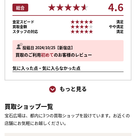
4.6
★★★★★
★★★★★
総合
★★★★★
★★★★★
査定スピード
満足
★★★★★
★★★★★
買取金額
やや満足
★★★★★
★★★★★
スタッフの対応
満足
投稿日 2024/10/25
新宿店
買取のご利用
初めて
のお客様のレビュー
気に入った点・気に入らなかった点
もっと見る
買取ショップ一覧
宝石広場は、都内に3つの買取ショップを設けています。お近くの
店舗にお気軽にお越しください。