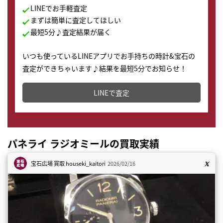
LINEでお手軽査定
まずは簡単に査定してほしい
最短5分♪査定結果が届く
いつも使っているLINEアプリでお手持ちの時計&宝石の
査定ができちゃいます♪結果を最短5分でお知らせ！
どこからでもすぐに査定金額を知ることが出来ます。
LINEで査定
パネライ ラジオミールの買取実績
宝石広場 買取
houseki_kaitori
2026/02/16