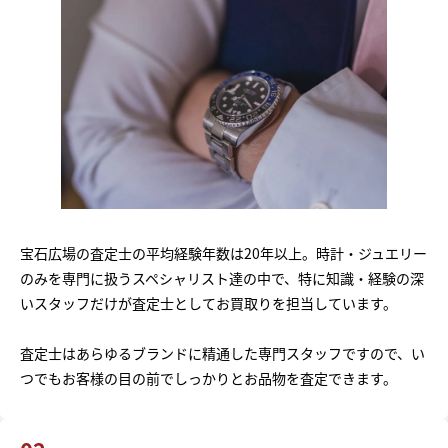
宝石広場の査定士の平均経験年数は20年以上。時計・ジュエリー
のみを専門に扱うスペシャリスト達の中で、特に知識・経験の深
いスタッフだけが査定士としてお買取りを担当しています。
査定士はあらゆるブランドに精通した専門スタッフですので、い
つでもお客様の目の前でしっかりとお品物を査定できます。