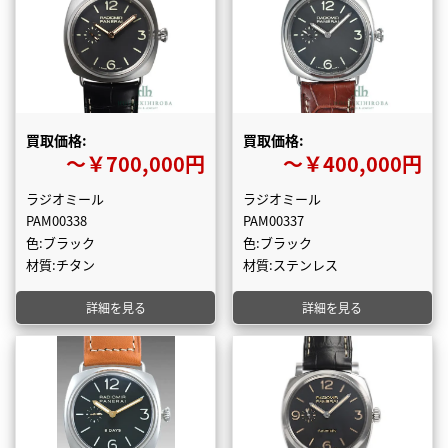
買取価格:
買取価格:
〜￥700,000円
〜￥400,000円
ラジオミール
ラジオミール
PAM00338
PAM00337
色:ブラック
色:ブラック
材質:チタン
材質:ステンレス
詳細を見る
詳細を見る