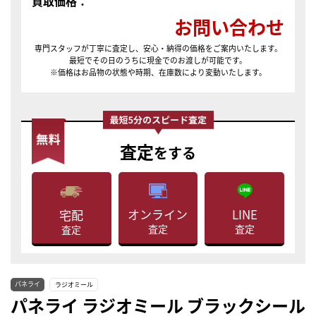
買取価格：
お問い合わせ
専門スタッフが丁寧に査定し、安心・納得の価格をご案内いたします。
最短でその日のうちに現金でのお渡しが可能です。
※価格はお品物の状態や時期、在庫数により変動いたします。
査定
をする
LINE
オンライン
宅配
査定
査定
査定
パネライ
ラジオミール
パネライ ラジオミール ブラックシール