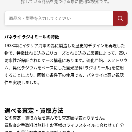
探している商品を見つける際に便利な検索です。
パネライ ラジオミールの特徴
1938年にイタリア海軍の為に製造した歴史的デザインを再現した
物で、特徴はねじ込み式リューズとねじ込み式裏蓋によって、高い
防水性が保証されたケース構造にあります。硫化亜鉛、メソトリウ
ム、臭化ラジウムをベースにした蛍光塗料｢ラジオミール｣を使用
することにより、困難な条件下の使用でも、パネライは高い視認
性を実現しました。
選べる査定・買取方法
どの査定・買取方法を選んでも査定額は変わりません。
買取査定手数料は無料！お客様のライフスタイルに合わせて自分