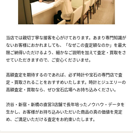
当店では親切丁寧な接客を心がけております。あまり専門知識が
ないお客様におかれましても、「なぜこの査定額なのか」を最大
限ご納得いただけるよう、細かなご説明を加えて査定・買取をさ
せていただきますので、ご安心くださいませ。
高額査定を期待するのであれば、必ず時計や宝石の専門店で査
定・買取されることをおすすめいたします。時計とジュエリーの
高額査定・買取なら、ぜひ宝石広場へお持ち込みください。
渋谷・新宿・新橋の直営3店舗で長年培ったノウハウ・データを
生かし、お客様がお持ち込みいただいた商品の真の価値を見定
め、ご満足いただける査定をお約束いたします。