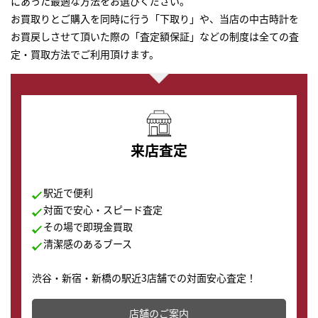
にあった最適な方法をお選びください。
お買取りとご購入を同時に行う「下取り」や、当店の中古時計を
お買戻しさせて頂いた際の「査定額保証」などの制度は全ての査
定・買取方法でご利用頂けます。
来店査定
駅近で便利
対面で安心・スピード査定
その場で即現金買取
清潔感のあるブース
渋谷・新宿・新橋の駅近3店舗での対面安心査定！
その場で現金買取致します。渋谷本店では、時計販売の
店舗を併設しており、下取りに出してお得に新しい時計
店舗のご案内