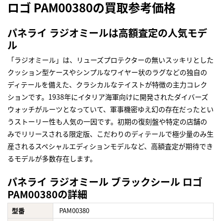
ロゴ PAM00380の買取参考価格
パネライ ラジオミールは高額査定の人気モデ
ル
「ラジオミール」は、リューズプロテクターの無いスッキリとした
クッション型ケースやシンプルなワイヤー状のラグなどの独自の
ディテールを備えた、クラシカルなテイストが特徴の主力コレク
ションです。1938年にイタリア海軍向けに開発されたダイバーズ
ウォッチがルーツとなっていて、軍事機密ゆえ幻の存在だったとい
うストーリー性も人気の一因です。初期の復刻盤や特定の店舗の
みでリリースされる限定版、こだわりのディテールで極少量のみ生
産されるスペシャルエディションモデルなど、高額査定が期待でき
るモデルが多数存在します。
パネライ ラジオミール ブラックシール ロゴ
PAM00380の詳細
型番
PAM00380