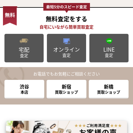
無料査定
をする
オンライン
LINE
宅配
査定
査定
査定
お電話でもお気軽にご相談ください
渋谷
新宿
新橋
本店
買取ショップ
買取ショップ