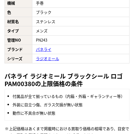
機械
手巻
色
ブラック
材質名
ステンレス
タイプ
メンズ
管理NO
PN243
ブランド
パネライ
シリーズ
ラジオミール
パネライ ラジオミール ブラックシール ロゴ
PAM00380の上限価格の条件
付属品が全て揃っているもの（内箱・外箱・ギャランティー等）
外装に目立つ傷、ガラス欠損が無い状態
動作に不具合が無い状態
上記価格はあくまで掲載時における買取り価格の相場であり、目安で