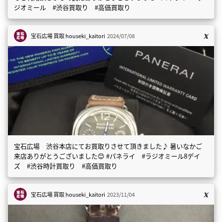
ジオミール #渋谷買取り #高価買取り
宝石広場 買取
houseki_kaitori
2024/07/08
宝石広場 渋谷本店にてお買取りさせて頂きました♪ 暑いなかご
来店ありがとうございました😊 #パネライ #ラジオミール8デイ
ズ #渋谷時計買取り #高価買取り
宝石広場 買取
houseki_kaitori
2023/11/04