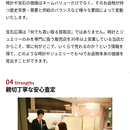
時計や宝石の価値はネームバリューだけでなく、そのお品物が持
つ歴史背景・需要と供給のバランスなど様々な要因によって変動
いたします。
宝石広場は「何でも買い取る買取店」ではありません。時計とジ
ュエリーのみを専門に扱う販売店を30年以上営業している当店だ
からこそ、常に何がどこで、いくらで売れるのか？という情報を
得て、どのような時計やジュエリーでも+αでお品物本来の価値を
見出すことができます。
04
Strengths
親切丁寧な安心査定