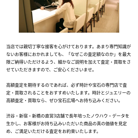
当店では親切丁寧な接客を心がけております。あまり専門知識が
ないお客様におかれましても、「なぜこの査定額なのか」を最大
限ご納得いただけるよう、細かなご説明を加えて査定・買取をさ
せていただきますので、ご安心くださいませ。
高額査定を期待するのであれば、必ず時計や宝石の専門店で査
定・買取されることをおすすめいたします。時計とジュエリーの
高額査定・買取なら、ぜひ宝石広場へお持ち込みください。
渋谷・新宿・新橋の直営3店舗で長年培ったノウハウ・データを
生かし、お客様がお持ち込みいただいた商品の真の価値を見定
め、ご満足いただける査定をお約束いたします。