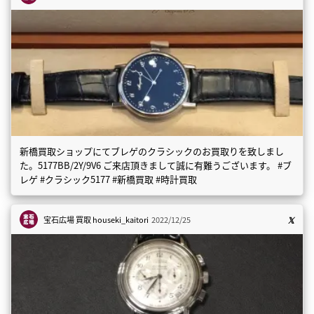
新橋買取ショップにてブレゲのクラシックのお買取りを致しまし
た。5177BB/2Y/9V6 ご来店頂きまして誠に有難うございます。 #ブ
レゲ #クラシック5177 #新橋買取 #時計買取
宝石広場 買取
houseki_kaitori
2022/12/25