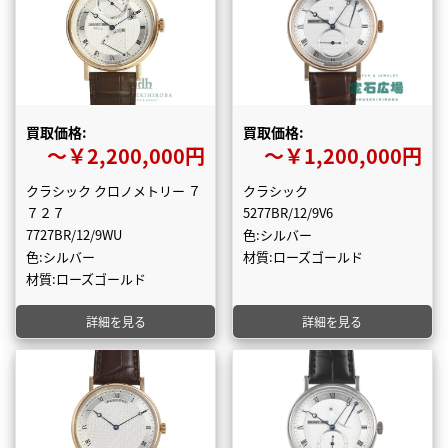
買取価格:
買取価格:
〜￥2,200,000円
〜￥1,200,000円
クラシック クロノメトリー ７
クラシック
７２７
5277BR/12/9V6
7727BR/12/9WU
色:シルバー
色:シルバー
材質:ローズゴールド
材質:ローズゴールド
詳細を見る
詳細を見る