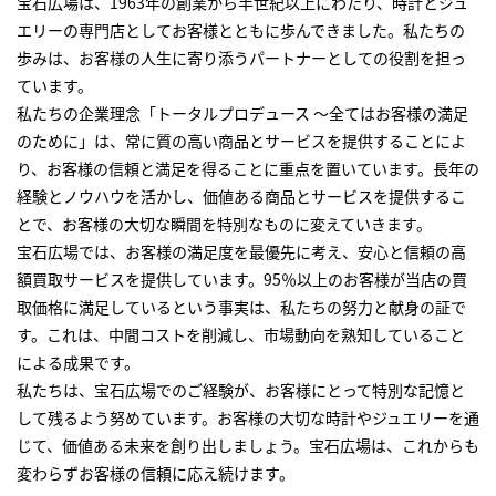
宝石広場は、1963年の創業から半世紀以上にわたり、時計とジュ
エリーの専門店としてお客様とともに歩んできました。私たちの
歩みは、お客様の人生に寄り添うパートナーとしての役割を担っ
ています。
私たちの企業理念「トータルプロデュース ～全てはお客様の満足
のために」は、常に質の高い商品とサービスを提供することによ
り、お客様の信頼と満足を得ることに重点を置いています。長年の
経験とノウハウを活かし、価値ある商品とサービスを提供するこ
とで、お客様の大切な瞬間を特別なものに変えていきます。
宝石広場では、お客様の満足度を最優先に考え、安心と信頼の高
額買取サービスを提供しています。95％以上のお客様が当店の買
取価格に満足しているという事実は、私たちの努力と献身の証で
す。これは、中間コストを削減し、市場動向を熟知していること
による成果です。
私たちは、宝石広場でのご経験が、お客様にとって特別な記憶と
して残るよう努めています。お客様の大切な時計やジュエリーを通
じて、価値ある未来を創り出しましょう。宝石広場は、これからも
変わらずお客様の信頼に応え続けます。