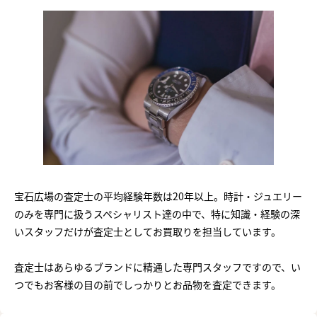
宝石広場の査定士の平均経験年数は20年以上。時計・ジュエリー
のみを専門に扱うスペシャリスト達の中で、特に知識・経験の深
いスタッフだけが査定士としてお買取りを担当しています。
査定士はあらゆるブランドに精通した専門スタッフですので、い
つでもお客様の目の前でしっかりとお品物を査定できます。