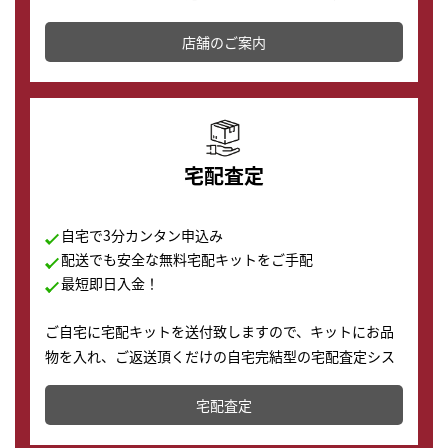
その場で現金買取致します。渋谷本店では、時計販売の
店舗を併設しており、下取りに出してお得に新しい時計
店舗のご案内
の購入もできます♪
宅配査定
自宅で3分カンタン申込み
配送でも安全な無料宅配キットをご手配
最短即日入金！
ご自宅に宅配キットを送付致しますので、キットにお品
物を入れ、ご返送頂くだけの自宅完結型の宅配査定シス
テムです。
宅配査定
配送でも簡単&安全に査定・買取に出すことが可能で
す。