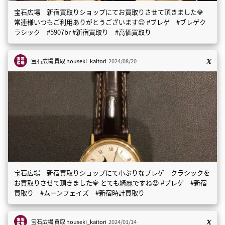
宝石広場 新宿買取りショップにてお買取りさせて頂きました💎
常連様いつもご利用ありがとうございます😊 #ブレゲ #ブレゲク
ラシック #5907br #新宿買取り #高価買取り
宝石広場 買取
houseki_kaitori
2024/08/20
宝石広場 新宿買取りショップにて小ぶりなブレゲ クラシックを
お買取りさせて頂きました💎 とても綺麗ですね😍 #ブレゲ #新宿
買取り #ムーンフェイズ #新宿時計買取り
宝石広場 買取
houseki_kaitori
2024/01/14