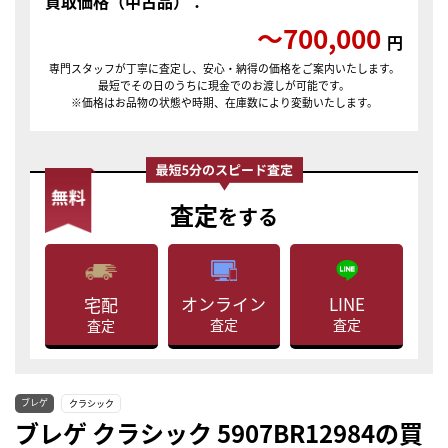
買取価格（中古品）：
〜700,000
円
専門スタッフが丁寧に査定し、安心・納得の価格をご案内いたします。
最短でその日のうちに現金でのお渡しが可能です。
※価格はお品物の状態や時期、在庫数により変動いたします。
査定
をする
LINE
オンライン
宅配
査定
査定
査定
ブレゲ
クラシック
ブレゲ クラシック 5907BR12984の買