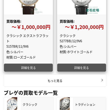
買取価格:
買取価格:
〜￥1,000,000円
〜￥1,200,000円
クラシック エクストラフラッ
クラシック
ト
5277BB/12/9V6
5157BR/11/9V6
色:シルバー
色:シルバー
材質:ホワイトゴールド
材質:ローズゴールド
詳細を見る
詳細を見る
もっと見る
ブレゲの買取モデル一覧
クラシック
トラディション