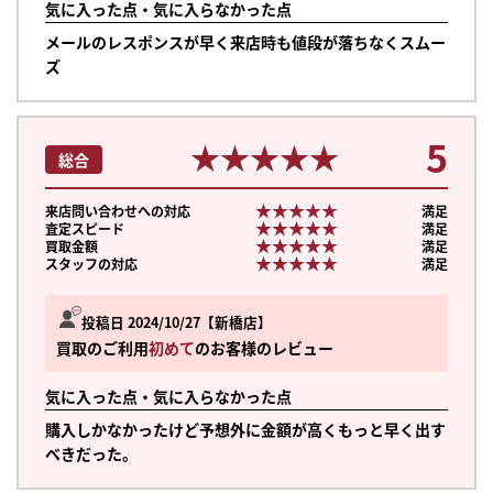
気に入った点・気に入らなかった点
メールのレスポンスが早く来店時も値段が落ちなくスムー
ズ
5
★★★★★
★★★★★
総合
★★★★★
★★★★★
来店問い合わせへの対応
満足
★★★★★
★★★★★
査定スピード
満足
★★★★★
★★★★★
買取金額
満足
★★★★★
★★★★★
スタッフの対応
満足
投稿日 2024/10/27
新橋店
買取のご利用
初めて
のお客様のレビュー
気に入った点・気に入らなかった点
購入しかなかったけど予想外に金額が高くもっと早く出す
べきだった。