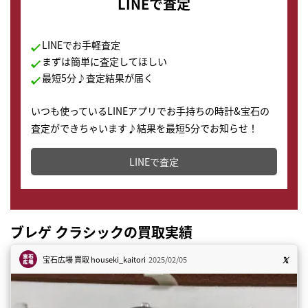
LINEで査定
LINEでお手軽査定
まずは簡単に査定してほしい
最短5分♪査定結果が届く
いつも使っているLINEアプリでお手持ちの時計&宝石の
査定ができちゃいます♪結果を最短5分でお知らせ！
どこからでもすぐに査定金額を知ることが出来ます。
LINEで査定
ブレゲ クラシックの買取実績
宝石広場 買取
houseki_kaitori
2025/02/05