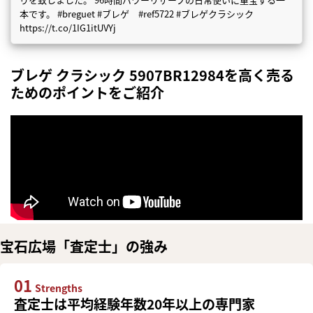
本です。 #breguet #ブレゲ #ref5722 #ブレゲクラシック
https://t.co/1IG1itUVYj
ブレゲ クラシック 5907BR12984を高く売る
ためのポイントをご紹介
宝石広場「査定士」の強み
01
Strengths
査定士は平均経験年数20年以上の専門家