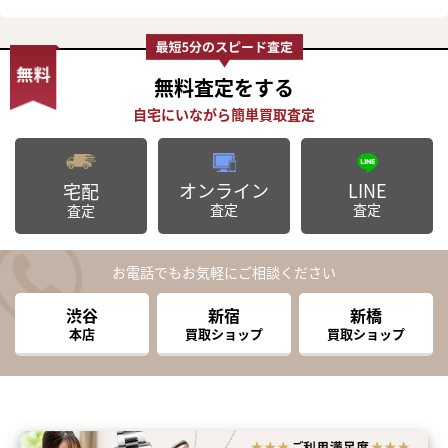
無料査定
をする
オンライン
LINE
宅配
査定
査定
査定
お電話でもお気軽にご相談ください
渋谷
新宿
新橋
本店
買取ショップ
買取ショップ