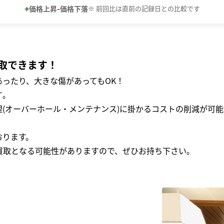
+
-
価格上昇
価格下落
※ 前回比は直前の記録日との比較です
取できます！
ったり、大きな傷があってもOK！
｡
(オーバーホール・メンテナンス)に掛かるコストの削減が可能
おります。
買取となる可能性がありますので、ぜひお持ち下さい｡