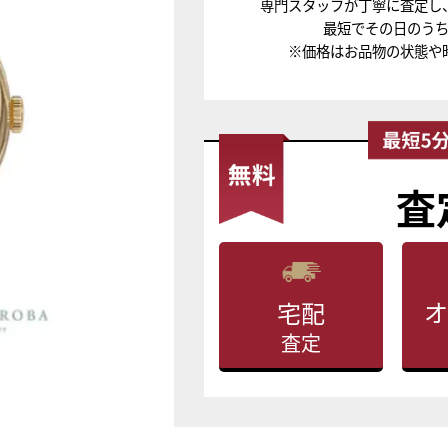
専門スタッフが丁寧に査定し
最短でその日のう
※価格はお品物の状態や
査
オ
宅配
査定