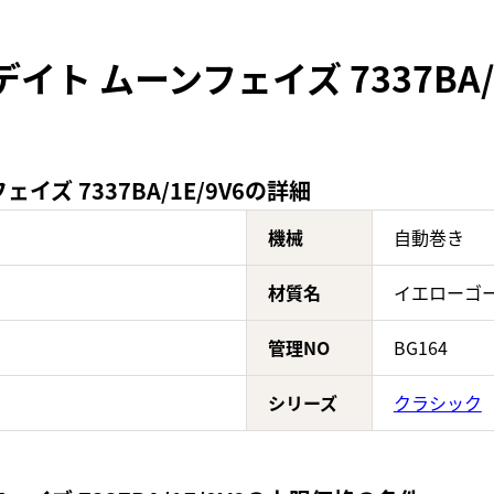
イト ムーンフェイズ 7337BA
ズ 7337BA/1E/9V6の詳細
機械
自動巻き
材質名
イエローゴ
管理NO
BG164
シリーズ
クラシック