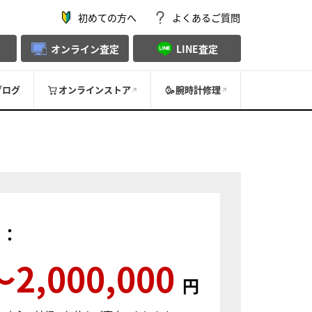
初めての方へ
よくあるご質問
オンライン査定
LINE査定
ブログ
オンラインストア
腕時計修理
）：
〜2,000,000
円