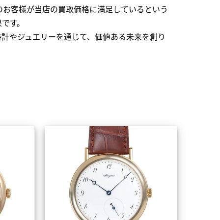
のお客様が当店の買取価格に満足しているという
果です。
時計やジュエリーを通じて、価値ある未来を創り