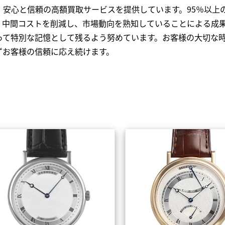
、安心と信頼の高額買取サービスを提供しています。95％以上
、中間コストを削減し、市場動向を熟知していることによる成
って特別な記憶として残るよう努めています。お客様の大切な
ずお客様の信頼に応え続けます。