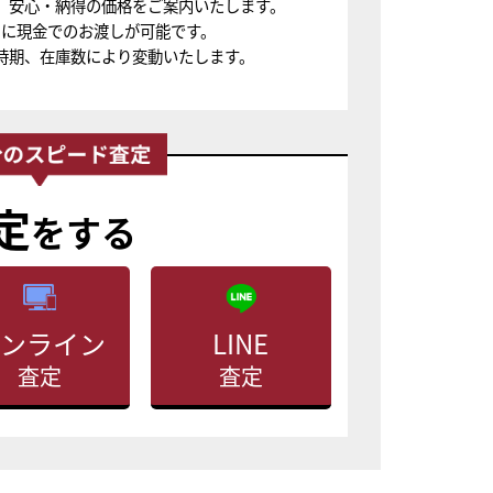
、安心・納得の価格をご案内いたします。
ちに現金でのお渡しが可能です。
時期、在庫数により変動いたします。
定
をする
ンライン
LINE
査定
査定