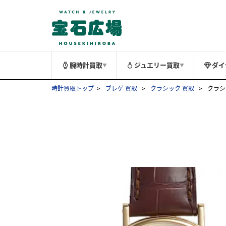
腕時計買取
ジュエリー買取
ダイ
▼
▼
時計買取トップ
ブレゲ 買取
クラシック 買取
クラシッ