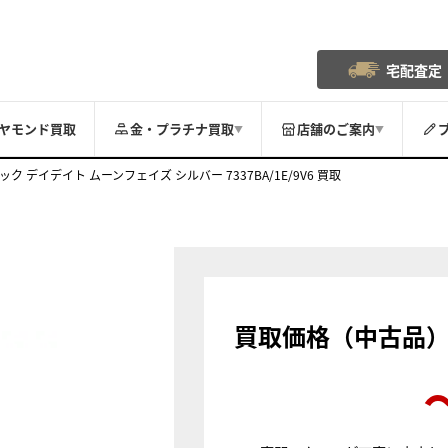
宅配査定
ヤモンド買取
金・プラチナ買取
店舗のご案内
▼
▼
ク デイデイト ムーンフェイズ シルバー 7337BA/1E/9V6 買取
買取価格（中古品