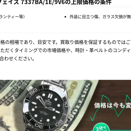
イズ 7337BA/1E/9V6の上限価格の条件
ランティー等）
外装に目立つ傷、ガラス欠損が無
格の相場であり、目安です。買取り価格を保証するものではご
いただくタイミングでの市場価格や、時計・革ベルトのコンディ
合わせください。