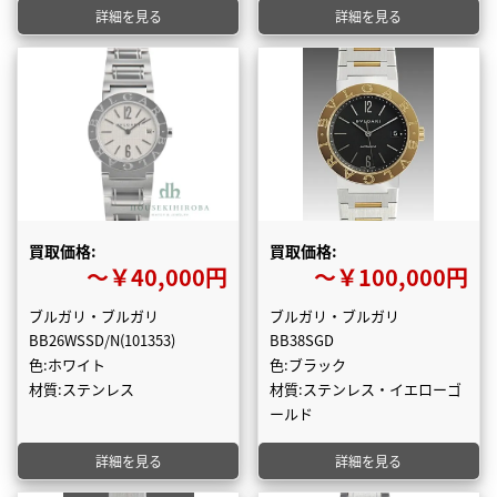
詳細を見る
詳細を見る
買取価格:
買取価格:
〜￥40,000円
〜￥100,000円
ブルガリ・ブルガリ
ブルガリ・ブルガリ
BB26WSSD/N(101353)
BB38SGD
色:ホワイト
色:ブラック
材質:ステンレス
材質:ステンレス・イエローゴ
ールド
詳細を見る
詳細を見る