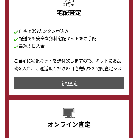
宅配査定
自宅で3分カンタン申込み
配送でも安全な無料宅配キットをご手配
最短即日入金！
ご自宅に宅配キットを送付致しますので、キットにお品
物を入れ、ご返送頂くだけの自宅完結型の宅配査定シス
テムです。
宅配査定
配送でも簡単&安全に査定・買取に出すことが可能で
す。
オンライン査定