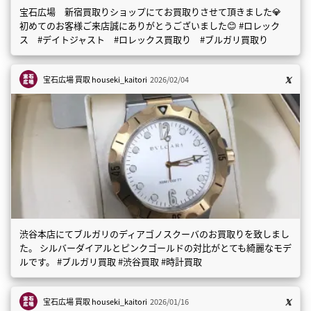
宝石広場 新宿買取りショップにてお買取りさせて頂きました💎
初めてのお客様ご来店誠にありがとうございました😊 #ロレック
ス #デイトジャスト #ロレックス買取り #ブルガリ買取り
宝石広場 買取
houseki_kaitori
2026/02/04
渋谷本店にてブルガリのディアゴノスクーバのお買取りを致しまし
た。 シルバーダイアルとピンクゴールドの対比がとても綺麗なモデ
ルです。 #ブルガリ買取 #渋谷買取 #時計買取
宝石広場 買取
houseki_kaitori
2026/01/16