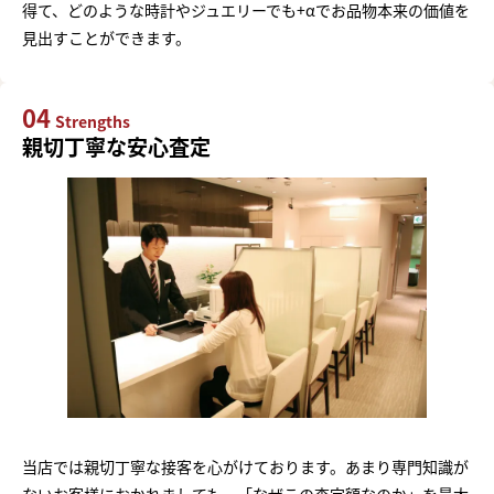
得て、どのような時計やジュエリーでも+αでお品物本来の価値を
見出すことができます。
04
Strengths
親切丁寧な安心査定
当店では親切丁寧な接客を心がけております。あまり専門知識が
ないお客様におかれましても、「なぜこの査定額なのか」を最大