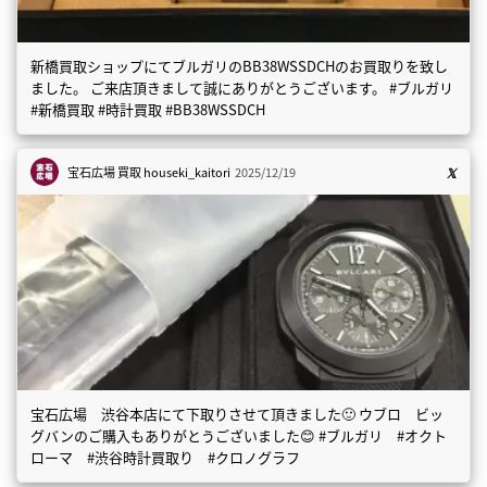
新橋買取ショップにてブルガリのBB38WSSDCHのお買取りを致し
ました。 ご来店頂きまして誠にありがとうございます。 #ブルガリ
#新橋買取 #時計買取 #BB38WSSDCH
宝石広場 買取
houseki_kaitori
2025/12/19
宝石広場 渋谷本店にて下取りさせて頂きました🙂 ウブロ ビッ
グバンのご購入もありがとうございました😊 #ブルガリ #オクト
ローマ #渋谷時計買取り #クロノグラフ