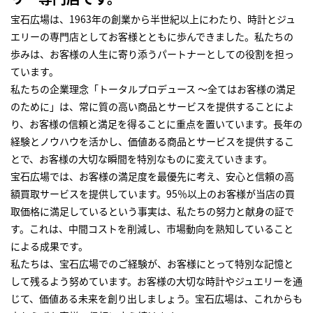
宝石広場は、1963年の創業から半世紀以上にわたり、時計とジュ
エリーの専門店としてお客様とともに歩んできました。私たちの
歩みは、お客様の人生に寄り添うパートナーとしての役割を担っ
ています。
私たちの企業理念「トータルプロデュース ～全てはお客様の満足
のために」は、常に質の高い商品とサービスを提供することによ
り、お客様の信頼と満足を得ることに重点を置いています。長年の
経験とノウハウを活かし、価値ある商品とサービスを提供するこ
とで、お客様の大切な瞬間を特別なものに変えていきます。
宝石広場では、お客様の満足度を最優先に考え、安心と信頼の高
額買取サービスを提供しています。95％以上のお客様が当店の買
取価格に満足しているという事実は、私たちの努力と献身の証で
す。これは、中間コストを削減し、市場動向を熟知していること
による成果です。
私たちは、宝石広場でのご経験が、お客様にとって特別な記憶と
して残るよう努めています。お客様の大切な時計やジュエリーを通
じて、価値ある未来を創り出しましょう。宝石広場は、これからも