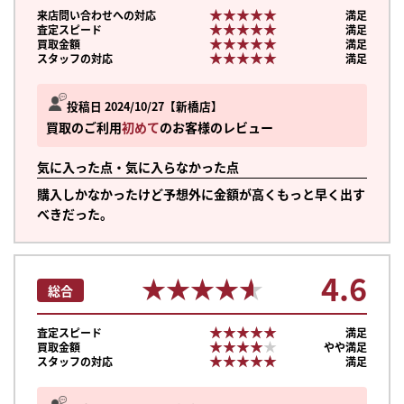
★★★★★
★★★★★
来店問い合わせへの対応
満足
★★★★★
★★★★★
査定スピード
満足
★★★★★
★★★★★
買取金額
満足
★★★★★
★★★★★
スタッフの対応
満足
投稿日 2024/10/27
新橋店
買取のご利用
初めて
のお客様のレビュー
気に入った点・気に入らなかった点
購入しかなかったけど予想外に金額が高くもっと早く出す
べきだった。
4.6
★★★★★
★★★★★
総合
★★★★★
★★★★★
査定スピード
満足
★★★★★
★★★★★
買取金額
やや満足
★★★★★
★★★★★
スタッフの対応
満足