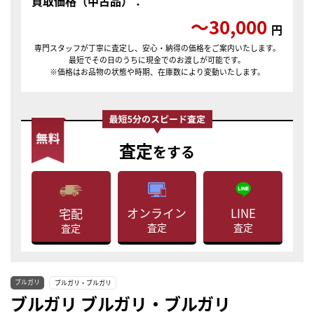
買取価格（中古品）：
〜30,000
円
専門スタッフが丁寧に査定し、安心・納得の価格をご案内いたします。
最短でその日のうちに現金でのお渡しが可能です。
※価格はお品物の状態や時期、在庫数により変動いたします。
査定
をする
LINE
オンライン
宅配
査定
査定
査定
ブルガリ
ブルガリ・ブルガリ
ブルガリ ブルガリ・ブルガリ