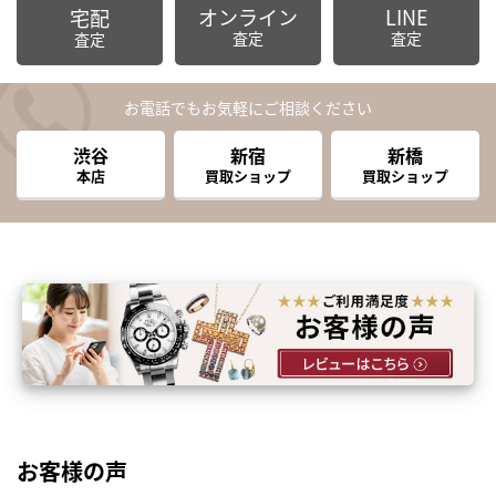
オンライン
LINE
宅配
査定
査定
査定
お電話でもお気軽にご相談ください
渋谷
新宿
新橋
本店
買取ショップ
買取ショップ
お客様の声