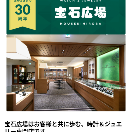
宝石広場はお客様と共に歩む、時計＆ジュエ
リー専門店です。