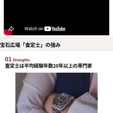
宝石広場「査定士」の強み
01
Strengths
査定士は平均経験年数20年以上の専門家