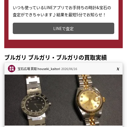
いつも使っているLINEアプリでお手持ちの時計&宝石の
査定ができちゃいます♪結果を最短5分でお知らせ！
どこからでもすぐに査定金額を知ることが出来ます。
LINEで査定
ブルガリ ブルガリ・ブルガリの買取実績
宝石広場 買取
houseki_kaitori
2026/06/16