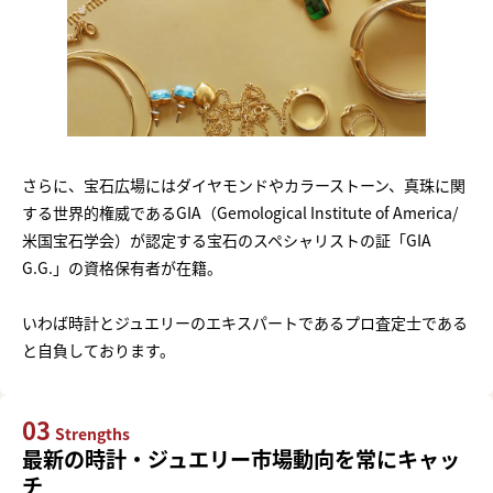
さらに、宝石広場にはダイヤモンドやカラーストーン、真珠に関
する世界的権威であるGIA（Gemological Institute of America/
米国宝石学会）が認定する宝石のスペシャリストの証「GIA
G.G.」の資格保有者が在籍。
いわば時計とジュエリーのエキスパートであるプロ査定士である
と自負しております。
03
Strengths
最新の時計・ジュエリー市場動向を常にキャッ
チ