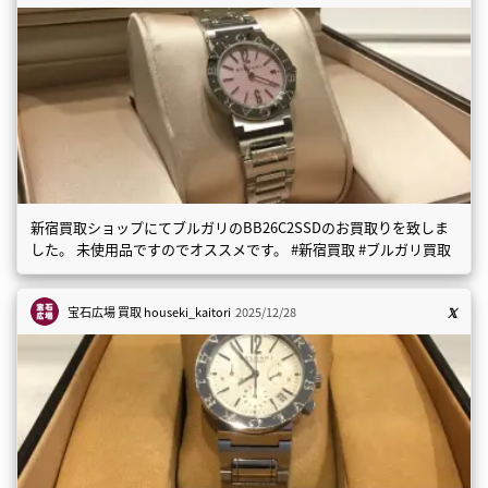
新宿買取ショップにてブルガリのBB26C2SSDのお買取りを致しま
した。 未使用品ですのでオススメです。 #新宿買取 #ブルガリ買取
宝石広場 買取
houseki_kaitori
2025/12/28