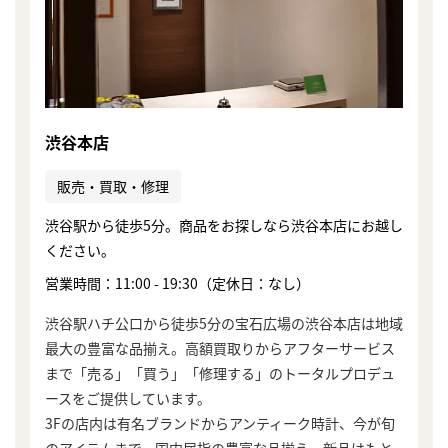
渋谷本店
販売・買取・修理
渋谷駅から徒歩5分。商品をお探しなら渋谷本店にお越し
ください。
営業時間：11:00 - 19:30（定休日：なし）
渋谷駅ハチ公口から徒歩5分の宝石広場の渋谷本店は地域
最大の豊富な品揃え。高額買取りからアフターサービス
まで「売る」「買う」「修理する」のトータルプロデュ
ースをご提供しています。
まずは
かんたん30秒でお試し査定
3Fの店内は有名ブランドからアンティーク時計、今が旬
のアイテムまで、国内屈指の豊富な品揃え。新品はもと