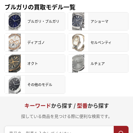
ブルガリの買取モデル一覧
ブルガリ・ブルガリ
アショーマ
ディアゴノ
セルペンティ
オクト
ルチェア
その他のモデル
キーワード
から探す /
型番
から探す
探している商品を見つける際に便利な検索です。