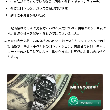
付属品が全て揃っているもの（内箱・外箱・ギャランティー等）
外装に目立つ傷、ガラス欠損が無い状態
動作に不具合が無い状態
上記価格はあくまで掲載時における買取り価格の相場であり、目安で
す。買取り価格を保証するものではございません。
実際の査定価格・買取価格はお問い合わせいただくタイミングでの市
場価格や、時計・革ベルトのコンディション、付属品の有無、ギャラ
ンティーの記載日付等によって異なります。お気軽にお問い合わせく
ださい。