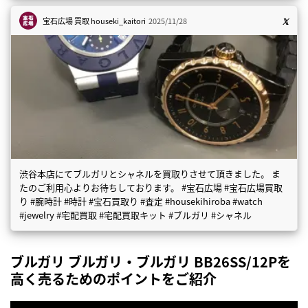
宝石広場 買取
houseki_kaitori
2025/11/28
渋谷本店にてブルガリとシャネルを買取りさせて頂きました。 ま
たのご利用心よりお待ちしております。 #宝石広場 #宝石広場買取
り #腕時計 #時計 #宝石買取り #査定 #housekihiroba #watch
#jewelry #宅配買取 #宅配買取キット #ブルガリ #シャネル
ブルガリ ブルガリ・ブルガリ BB26SS/12Pを
高く売るためのポイントをご紹介