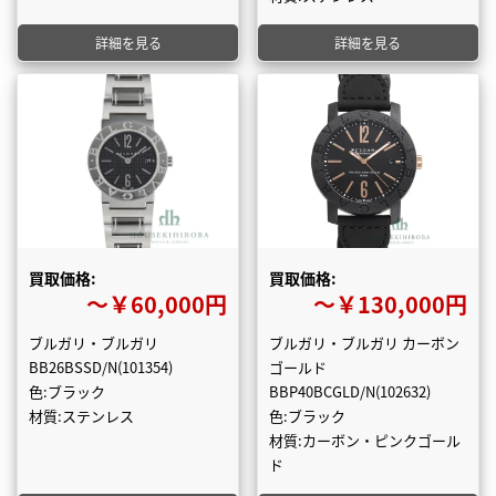
詳細を見る
詳細を見る
買取価格:
買取価格:
〜￥60,000円
〜￥130,000円
ブルガリ・ブルガリ
ブルガリ・ブルガリ カーボン
BB26BSSD/N(101354)
ゴールド
色:ブラック
BBP40BCGLD/N(102632)
材質:ステンレス
色:ブラック
材質:カーボン・ピンクゴール
ド