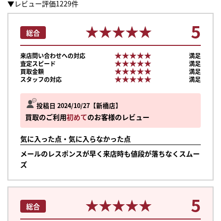
▼レビュー評価1229件
5
★★★★★
★★★★★
総合
★★★★★
★★★★★
来店問い合わせへの対応
満足
★★★★★
★★★★★
査定スピード
満足
★★★★★
★★★★★
買取金額
満足
★★★★★
★★★★★
スタッフの対応
満足
投稿日 2024/10/27
新橋店
買取のご利用
初めて
のお客様のレビュー
気に入った点・気に入らなかった点
メールのレスポンスが早く来店時も値段が落ちなくスムー
ズ
5
★★★★★
★★★★★
総合