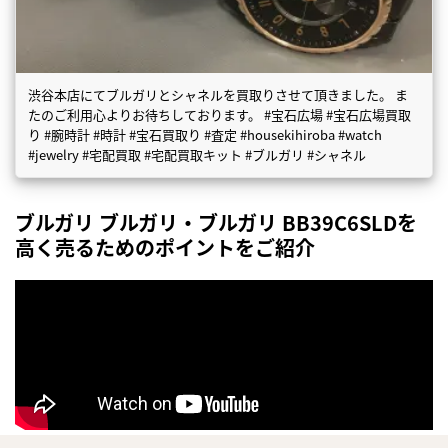
渋谷本店にてブルガリとシャネルを買取りさせて頂きました。 ま
たのご利用心よりお待ちしております。 #宝石広場 #宝石広場買取
り #腕時計 #時計 #宝石買取り #査定 #housekihiroba #watch
#jewelry #宅配買取 #宅配買取キット #ブルガリ #シャネル
ブルガリ ブルガリ・ブルガリ BB39C6SLDを
高く売るためのポイントをご紹介