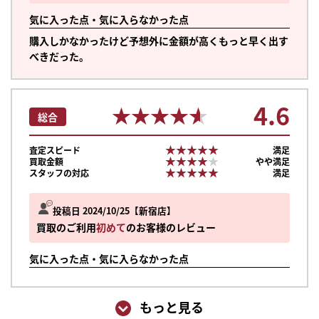
気に入った点・気に入らなかった点
購入しかなかったけど予想外に金額が高くもっと早く出す
べきだった。
4.6
★★★★★
★★★★★
総合
★★★★★
★★★★★
査定スピード
満足
★★★★★
★★★★★
買取金額
やや満足
★★★★★
★★★★★
スタッフの対応
満足
投稿日 2024/10/25
新宿店
買取のご利用
初めて
のお客様のレビュー
気に入った点・気に入らなかった点
もっと見る