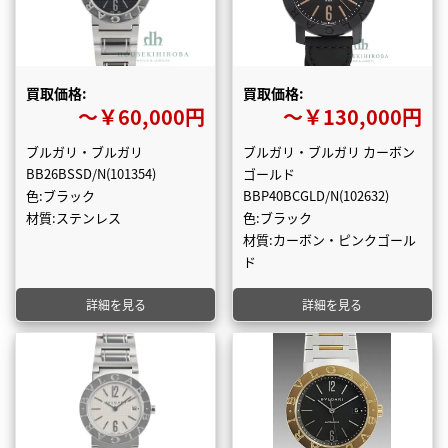
買取価格:
買取価格:
〜￥60,000円
〜￥130,000円
ブルガリ・ブルガリ
ブルガリ・ブルガリ カーボン
BB26BSSD/N(101354)
ゴールド
色:ブラック
BBP40BCGLD/N(102632)
材質:ステンレス
色:ブラック
材質:カーボン・ピンクゴール
ド
詳細を見る
詳細を見る