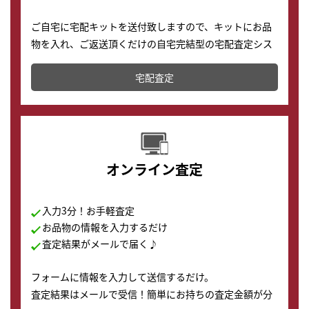
ご自宅に宅配キットを送付致しますので、キットにお品
物を入れ、ご返送頂くだけの自宅完結型の宅配査定シス
テムです。
宅配査定
配送でも簡単&安全に査定・買取に出すことが可能で
す。
オンライン査定
入力3分！お手軽査定
お品物の情報を入力するだけ
査定結果がメールで届く♪
フォームに情報を入力して送信するだけ。
査定結果はメールで受信！簡単にお持ちの査定金額が分