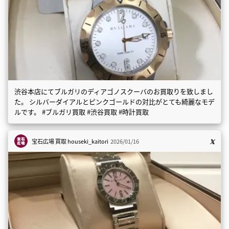
渋谷本店にてブルガリのディアゴノスクーバのお買取りを致しまし
た。 シルバーダイアルとピンクゴールドの対比がとても綺麗なモデ
ルです。 #ブルガリ買取 #渋谷買取 #時計買取
宝石広場 買取
houseki_kaitori
2026/01/16