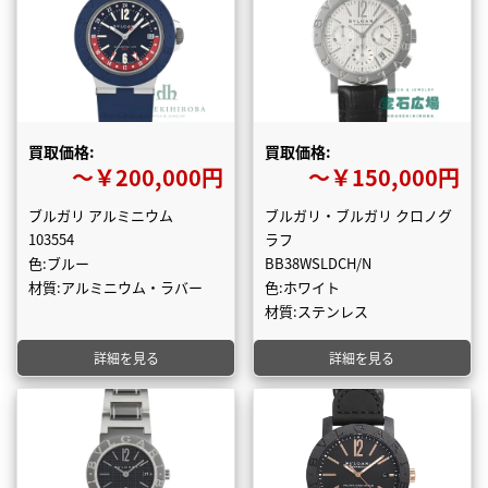
買取価格:
買取価格:
〜￥200,000円
〜￥150,000円
ブルガリ アルミニウム
ブルガリ・ブルガリ クロノグ
103554
ラフ
色:ブルー
BB38WSLDCH/N
材質:アルミニウム・ラバー
色:ホワイト
材質:ステンレス
詳細を見る
詳細を見る