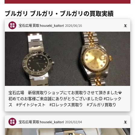
ブルガリ ブルガリ・ブルガリの買取実績
宝石広場 買取
houseki_kaitori
2026/06/16
宝石広場 新宿買取りショップにてお買取りさせて頂きました💎
初めてのお客様ご来店誠にありがとうございました😊 #ロレック
ス #デイトジャスト #ロレックス買取り #ブルガリ買取り
宝石広場 買取
houseki_kaitori
2026/02/04