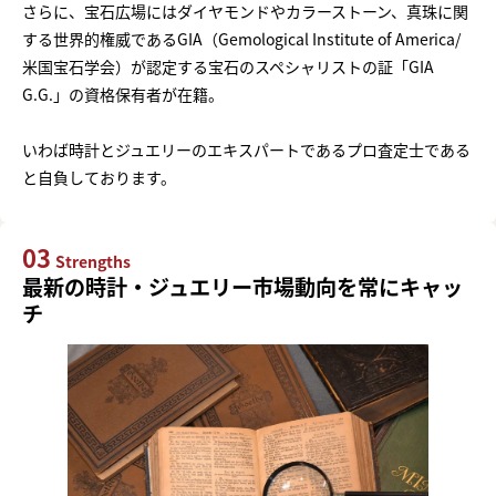
さらに、宝石広場にはダイヤモンドやカラーストーン、真珠に関
する世界的権威であるGIA（Gemological Institute of America/
米国宝石学会）が認定する宝石のスペシャリストの証「GIA
G.G.」の資格保有者が在籍。
いわば時計とジュエリーのエキスパートであるプロ査定士である
と自負しております。
03
Strengths
最新の時計・ジュエリー市場動向を常にキャッ
チ