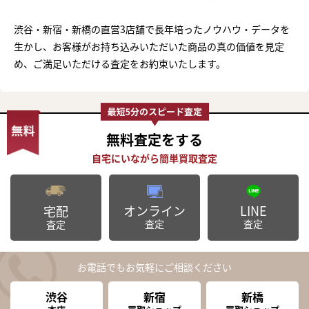
渋谷・新宿・新橋の直営3店舗で長年培ったノウハウ・データを
生かし、お客様がお持ち込みいただいた商品の真の価値を見定
め、ご満足いただける査定をお約束いたします。
無料査定
をする
オンライン
LINE
宅配
査定
査定
査定
お電話でもお気軽にご相談ください
渋谷
新宿
新橋