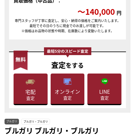
買取価格（中古品）：
〜140,000
円
専門スタッフが丁寧に査定し、安心・納得の価格をご案内いたします。
最短でその日のうちに現金でのお渡しが可能です。
※価格はお品物の状態や時期、在庫数により変動いたします。
査定
をする
LINE
オンライン
宅配
査定
査定
査定
ブルガリ
ブルガリ・ブルガリ
ブルガリ ブルガリ・ブルガリ