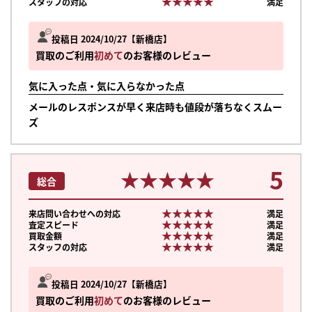
★★★★★
★★★★★
スタッフの対応
満足
投稿日 2024/10/27
新橋店
買取のご利用
初めて
のお客様のレビュー
気に入った点・気に入らなかった点
メールのレスポンスが早く来店時も値段が落ちなくスムー
ズ
5
★★★★★
★★★★★
総合
★★★★★
★★★★★
来店問い合わせへの対応
満足
★★★★★
★★★★★
査定スピード
満足
★★★★★
★★★★★
買取金額
満足
★★★★★
★★★★★
スタッフの対応
満足
投稿日 2024/10/27
新橋店
買取のご利用
初めて
のお客様のレビュー