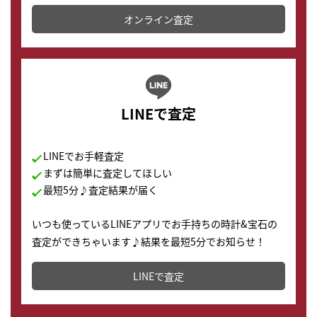
かります。
オンライン査定
LINEで査定
LINEでお手軽査定
まずは簡単に査定してほしい
最短5分♪査定結果が届く
いつも使っているLINEアプリでお手持ちの時計&宝石の
査定ができちゃいます♪結果を最短5分でお知らせ！
どこからでもすぐに査定金額を知ることが出来ます。
LINEで査定