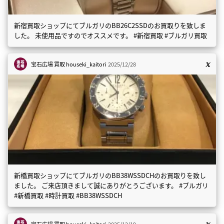
新宿買取ショップにてブルガリのBB26C2SSDのお買取りを致しま
した。 未使用品ですのでオススメです。 #新宿買取 #ブルガリ買取
宝石広場 買取
houseki_kaitori
2025/12/28
新橋買取ショップにてブルガリのBB38WSSDCHのお買取りを致し
ました。 ご来店頂きまして誠にありがとうございます。 #ブルガリ
#新橋買取 #時計買取 #BB38WSSDCH
宝石広場 買取
houseki_kaitori
2025/12/19