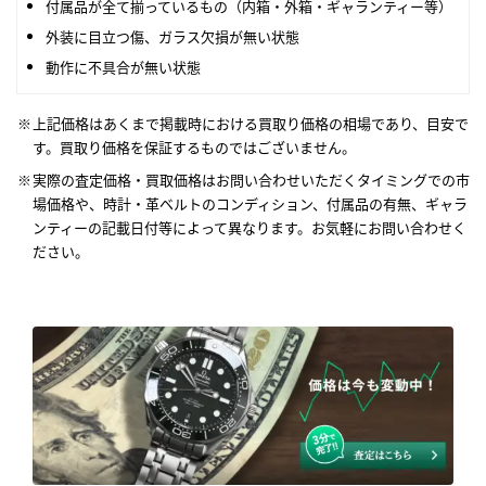
付属品が全て揃っているもの（内箱・外箱・ギャランティー等）
外装に目立つ傷、ガラス欠損が無い状態
動作に不具合が無い状態
上記価格はあくまで掲載時における買取り価格の相場であり、目安で
す。買取り価格を保証するものではございません。
実際の査定価格・買取価格はお問い合わせいただくタイミングでの市
場価格や、時計・革ベルトのコンディション、付属品の有無、ギャラ
ンティーの記載日付等によって異なります。お気軽にお問い合わせく
ださい。