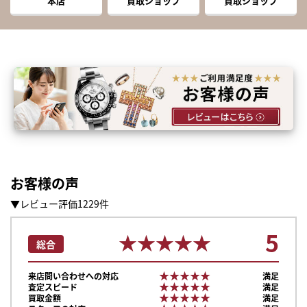
本店
買取ショップ
買取ショップ
お客様の声
▼レビュー評価1229件
5
★★★★★
★★★★★
総合
★★★★★
★★★★★
来店問い合わせへの対応
満足
★★★★★
★★★★★
査定スピード
満足
★★★★★
★★★★★
買取金額
満足