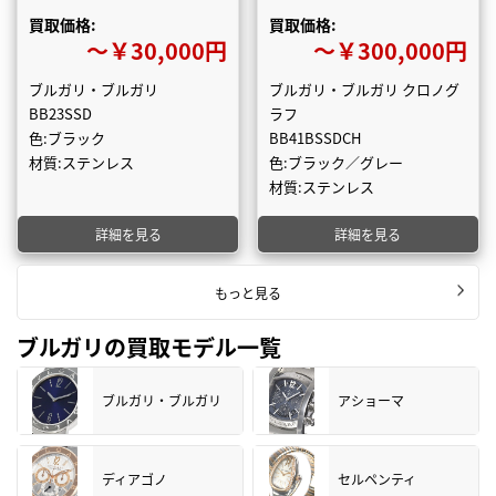
買取価格:
買取価格:
〜￥30,000円
〜￥300,000円
ブルガリ・ブルガリ
ブルガリ・ブルガリ クロノグ
BB23SSD
ラフ
色:ブラック
BB41BSSDCH
材質:ステンレス
色:ブラック／グレー
材質:ステンレス
詳細を見る
詳細を見る
もっと見る
ブルガリの買取モデル一覧
ブルガリ・ブルガリ
アショーマ
ディアゴノ
セルペンティ