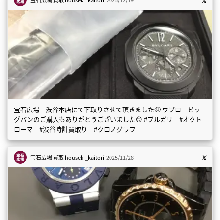
宝石広場 渋谷本店にて下取りさせて頂きました🙂 ウブロ ビッ
グバンのご購入もありがとうございました😊 #ブルガリ #オクト
ローマ #渋谷時計買取り #クロノグラフ
宝石広場 買取
houseki_kaitori
2025/11/28