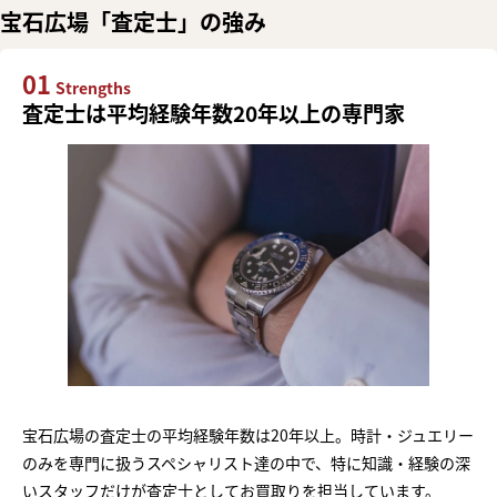
宝石広場「査定士」の強み
01
Strengths
査定士は平均経験年数20年以上の専門家
宝石広場の査定士の平均経験年数は20年以上。時計・ジュエリー
のみを専門に扱うスペシャリスト達の中で、特に知識・経験の深
いスタッフだけが査定士としてお買取りを担当しています。