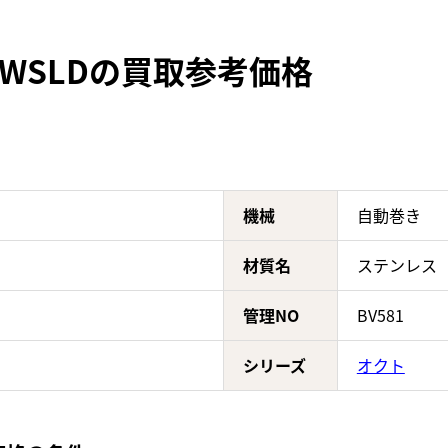
1WSLDの買取参考価格
機械
自動巻き
材質名
ステンレス
管理NO
BV581
シリーズ
オクト