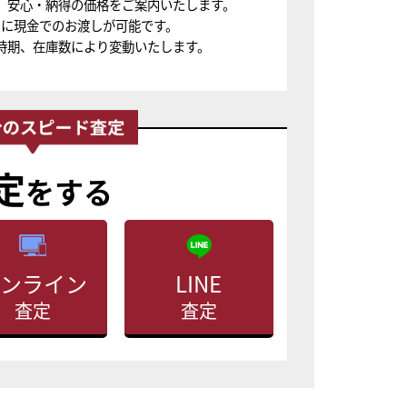
、安心・納得の価格をご案内いたします。
ちに現金でのお渡しが可能です。
時期、在庫数により変動いたします。
定
をする
ンライン
LINE
査定
査定