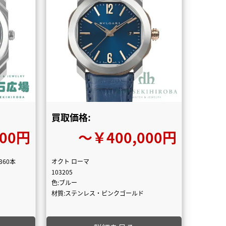
買取価格:
000円
〜￥400,000円
60本
オクト ローマ
103205
色:ブルー
材質:ステンレス・ピンクゴールド