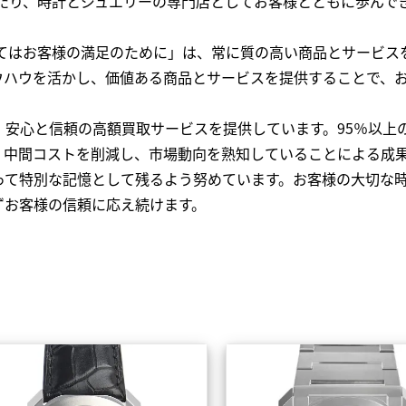
わたり、時計とジュエリーの専門店としてお客様とともに歩ん
全てはお客様の満足のために」は、常に質の高い商品とサービス
ウハウを活かし、価値ある商品とサービスを提供することで、
、安心と信頼の高額買取サービスを提供しています。95％以上
、中間コストを削減し、市場動向を熟知していることによる成
って特別な記憶として残るよう努めています。お客様の大切な
ずお客様の信頼に応え続けます。