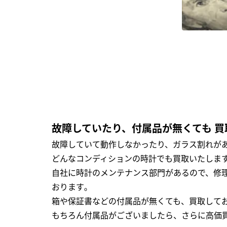
故障していたり、付属品が無くても 買
故障していて動作しなかったり、ガラス割れがあ
どんなコンディションの時計でも買取いたします
自社に時計のメンテナンス部門があるので、修理
おります｡
箱や保証書などの付属品が無くても、買取して
もちろん付属品がございましたら、さらに高価