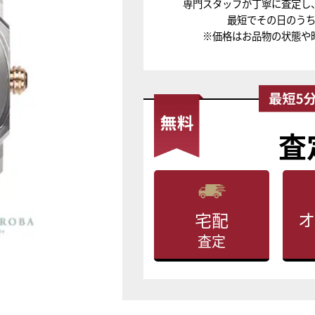
専門スタッフが丁寧に査定し
最短でその日のう
※価格はお品物の状態や
査
オ
宅配
査定