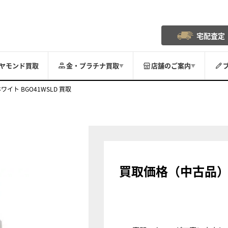
宅配査定
ヤモンド買取
金・プラチナ買取
店舗のご案内
▼
▼
ワイト BGO41WSLD 買取
買取価格（中古品