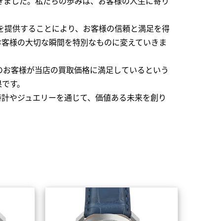
できました。私たちの歩みは、お客様の人生に寄り
を提供することにより、お客様の信頼と満足を得
お客様の大切な瞬間を特別なものに変えていきま
のお客様が当店の買取価格に満足しているという
果です。
時計やジュエリーを通じて、価値ある未来を創り