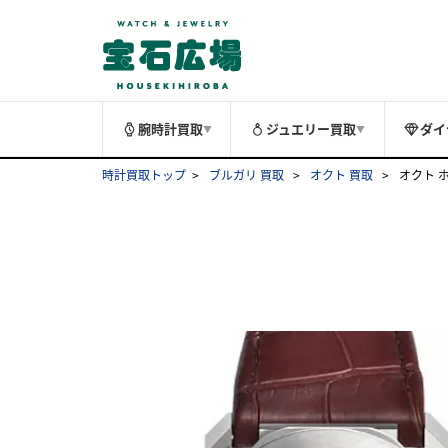
腕時計買取
ジュエリー買取
ダイ
▼
▼
時計買取トップ
ブルガリ 買取
オクト 買取
オクト ホ