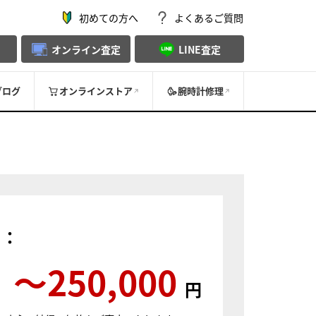
初めての方へ
よくあるご質問
オンライン査定
LINE査定
ブログ
オンラインストア
腕時計修理
）：
〜250,000
円