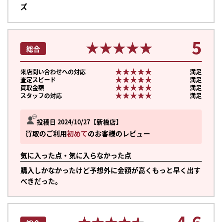
ズ
5
★★★★★
★★★★★
総合
★★★★★
★★★★★
来店問い合わせへの対応
満足
★★★★★
★★★★★
査定スピード
満足
★★★★★
★★★★★
買取金額
満足
★★★★★
★★★★★
スタッフの対応
満足
投稿日 2024/10/27
新橋店
買取のご利用
初めて
のお客様のレビュー
気に入った点・気に入らなかった点
購入しかなかったけど予想外に金額が高くもっと早く出す
べきだった。
4.6
★★★★★
★★★★★