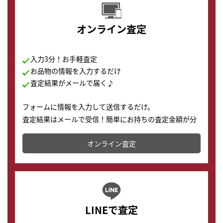
オンライン査定
入力3分！お手軽査定
お品物の情報を入力するだけ
査定結果がメールで届く♪
フォームに情報を入力して送信するだけ。
査定結果はメールで受信！簡単にお持ちの査定金額が分
かります。
オンライン査定
LINEで査定