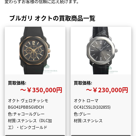
変わらずお客様の信頼に応え続けます。
ブルガリ オクトの買取商品一覧
買取価格:
買取価格:
〜￥350,000円
〜￥230,000円
オクト ヴェロチッシモ
オクト ローマ
BGO41PBBSGVDCH
OC41C5SLD(102855)
色:チャコールグレー
色:グレー
材質:ステンレス（DLC加
材質:ステンレス
工）・ピンクゴールド