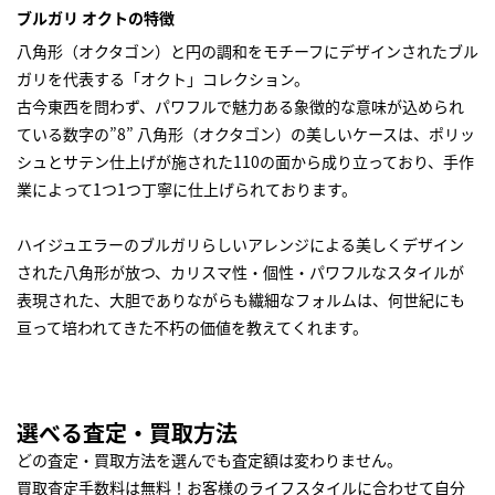
ブルガリ オクトの特徴
八角形（オクタゴン）と円の調和をモチーフにデザインされたブル
ガリを代表する「オクト」コレクション。
古今東西を問わず、パワフルで魅力ある象徴的な意味が込められ
ている数字の”8” 八角形（オクタゴン）の美しいケースは、ポリッ
シュとサテン仕上げが施された110の面から成り立っており、手作
業によって1つ1つ丁寧に仕上げられております。
ハイジュエラーのブルガリらしいアレンジによる美しくデザイン
された八角形が放つ、カリスマ性・個性・パワフルなスタイルが
表現された、大胆でありながらも繊細なフォルムは、何世紀にも
亘って培われてきた不朽の価値を教えてくれます。
選べる査定・買取方法
どの査定・買取方法を選んでも査定額は変わりません。
買取査定手数料は無料！お客様のライフスタイルに合わせて自分