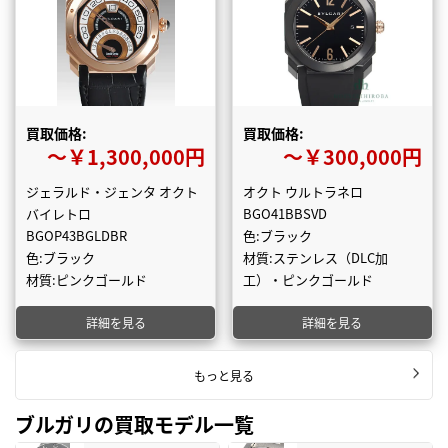
買取価格:
買取価格:
〜￥1,300,000円
〜￥300,000円
ジェラルド・ジェンタ オクト
オクト ウルトラネロ
バイレトロ
BGO41BBSVD
BGOP43BGLDBR
色:ブラック
色:ブラック
材質:ステンレス（DLC加
材質:ピンクゴールド
工）・ピンクゴールド
詳細を見る
詳細を見る
もっと見る
ブルガリの買取モデル一覧