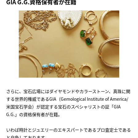
GIA G.G.資格保有者が在籍
さらに、宝石広場にはダイヤモンドやカラーストーン、真珠に関
する世界的権威であるGIA（Gemological Institute of America/
米国宝石学会）が認定する宝石のスペシャリストの証「GIA
G.G.」の資格保有者が在籍。
いわば時計とジュエリーのエキスパートであるプロ査定士である
と自負しております。