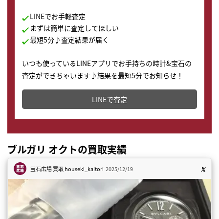
LINEでお手軽査定
まずは簡単に査定してほしい
最短5分♪査定結果が届く
いつも使っているLINEアプリでお手持ちの時計&宝石の
査定ができちゃいます♪結果を最短5分でお知らせ！
どこからでもすぐに査定金額を知ることが出来ます。
LINEで査定
ブルガリ オクトの買取実績
宝石広場 買取
houseki_kaitori
2025/12/19