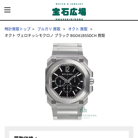
時計買取トップ
ブルガリ 買取
オクト 買取
オクト ヴェロチッシモクロノ ブラック BGO41BSSDCH 買取