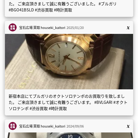
た。 ご来店頂きまして誠に有難うございました。 #ブルガリ
#BGO41BSLD #渋谷買取 #時計買取
宝石広場 買取
houseki_kaitori
2025/01/20
新宿本店にてブルガリのオクトソロテンポのお買取りを致しまし
た。 ご来店頂きまして誠に有難うございます。 #BVLGARI #オクト
ソロテンポ #渋谷買取 #時計買取
宝石広場 買取
houseki_kaitori
2024/09/06