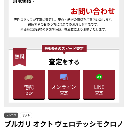
買取価格：
お問い合わせ
専門スタッフが丁寧に査定し、安心・納得の価格をご案内いたします。
最短でその日のうちに現金でのお渡しが可能です。
※価格はお品物の状態や時期、在庫数により変動いたします。
査定
をする
LINE
オンライン
宅配
査定
査定
査定
ブルガリ
オクト
ブルガリ オクト ヴェロチッシモクロノ