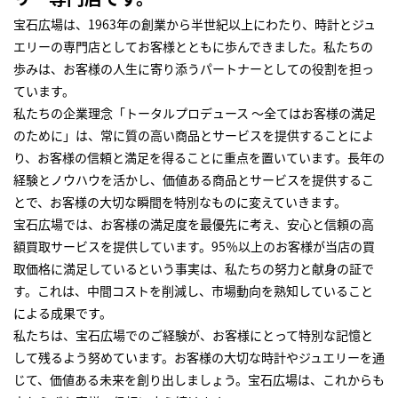
宝石広場は、1963年の創業から半世紀以上にわたり、時計とジュ
エリーの専門店としてお客様とともに歩んできました。私たちの
歩みは、お客様の人生に寄り添うパートナーとしての役割を担っ
ています。
私たちの企業理念「トータルプロデュース ～全てはお客様の満足
のために」は、常に質の高い商品とサービスを提供することによ
り、お客様の信頼と満足を得ることに重点を置いています。長年の
経験とノウハウを活かし、価値ある商品とサービスを提供するこ
とで、お客様の大切な瞬間を特別なものに変えていきます。
宝石広場では、お客様の満足度を最優先に考え、安心と信頼の高
額買取サービスを提供しています。95％以上のお客様が当店の買
取価格に満足しているという事実は、私たちの努力と献身の証で
す。これは、中間コストを削減し、市場動向を熟知していること
による成果です。
私たちは、宝石広場でのご経験が、お客様にとって特別な記憶と
して残るよう努めています。お客様の大切な時計やジュエリーを通
じて、価値ある未来を創り出しましょう。宝石広場は、これからも