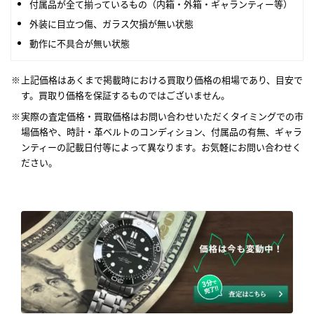
付属品が全て揃っているもの（内箱・外箱・ギャランティー等）
外装に目立つ傷、ガラス欠損が無い状態
動作に不具合が無い状態
上記価格はあくまで掲載時における買取り価格の相場であり、目安で
す。買取り価格を保証するものではございません。
実際の査定価格・買取価格はお問い合わせいただくタイミングでの市
場価格や、時計・革ベルトのコンディション、付属品の有無、ギャラ
ンティーの記載日付等によって異なります。お気軽にお問い合わせく
ださい。