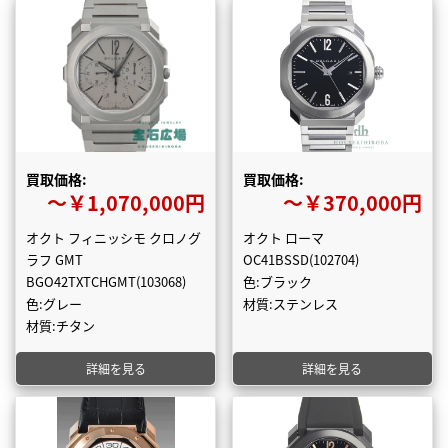
買取価格:
買取価格:
〜￥1,070,000円
〜￥370,000円
オクト フィニッシモ クロノグ
オクト ローマ
ラフ GMT
OC41BSSD(102704)
BGO42TXTCHGMT(103068)
色:ブラック
色:グレー
材質:ステンレス
材質:チタン
詳細を見る
詳細を見る