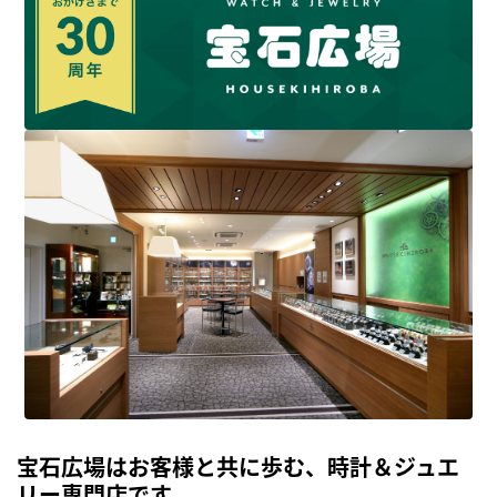
宝石広場はお客様と共に歩む、時計＆ジュエ
リー専門店です。