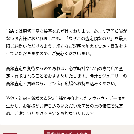
当店では親切丁寧な接客を心がけております。あまり専門知識が
ないお客様におかれましても、「なぜこの査定額なのか」を最大
限ご納得いただけるよう、細かなご説明を加えて査定・買取をさ
せていただきますので、ご安心くださいませ。
高額査定を期待するのであれば、必ず時計や宝石の専門店で査
定・買取されることをおすすめいたします。時計とジュエリーの
高額査定・買取なら、ぜひ宝石広場へお持ち込みください。
渋谷・新宿・新橋の直営3店舗で長年培ったノウハウ・データを
生かし、お客様がお持ち込みいただいた商品の真の価値を見定
め、ご満足いただける査定をお約束いたします。