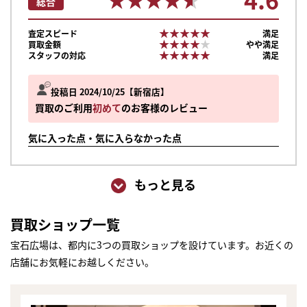
総合
★★★★★
★★★★★
査定スピード
満足
★★★★★
★★★★★
買取金額
やや満足
★★★★★
★★★★★
スタッフの対応
満足
投稿日 2024/10/25
新宿店
買取のご利用
初めて
のお客様のレビュー
気に入った点・気に入らなかった点
もっと見る
買取ショップ一覧
宝石広場は、都内に3つの買取ショップを設けています。お近くの
店舗にお気軽にお越しください。