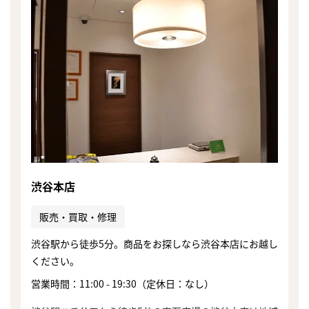
渋谷本店
販売・買取・修理
渋谷駅から徒歩5分。商品をお探しなら渋谷本店にお越し
ください。
まずは
営業時間：11:00 - 19:30（定休日：なし）
かんたん30秒でお試し査定