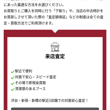
にあった最適な方法をお選びください。
お買取りとご購入を同時に行う「下取り」や、当店の中古時計を
お買戻しさせて頂いた際の「査定額保証」などの制度は全ての査
定・買取方法でご利用頂けます。
来店査定
駅近で便利
対面で安心・スピード査定
その場で即現金買取
清潔感のあるブース
渋谷・新宿・新橋の駅近3店舗での対面安心査定！
その場で現金買取致します。渋谷本店では、時計販売の