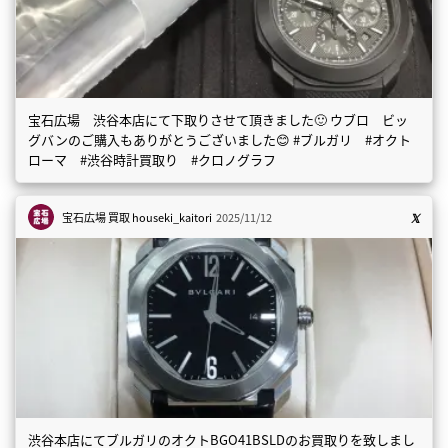
宝石広場 渋谷本店にて下取りさせて頂きました🙂 ウブロ ビッ
グバンのご購入もありがとうございました😊 #ブルガリ #オクト
ローマ #渋谷時計買取り #クロノグラフ
宝石広場 買取
houseki_kaitori
2025/11/12
渋谷本店にてブルガリのオクトBGO41BSLDのお買取りを致しまし