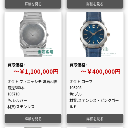
詳細を見る
詳細を見る
買取価格:
買取価格:
〜￥1,100,000円
〜￥400,000円
オクト フィニッシモ 妹島和世
オクト ローマ
限定360本
103205
103710
色:ブルー
色:シルバー
材質:ステンレス・ピンクゴー
材質:ステンレス
ルド
詳細を見る
詳細を見る