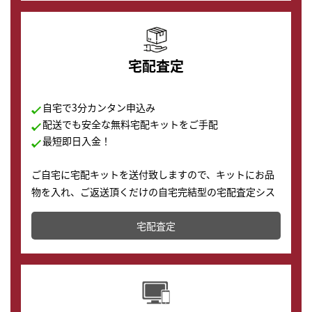
宅配査定
自宅で3分カンタン申込み
配送でも安全な無料宅配キットをご手配
最短即日入金！
ご自宅に宅配キットを送付致しますので、キットにお品
物を入れ、ご返送頂くだけの自宅完結型の宅配査定シス
テムです。
宅配査定
配送でも簡単&安全に査定・買取に出すことが可能で
す。