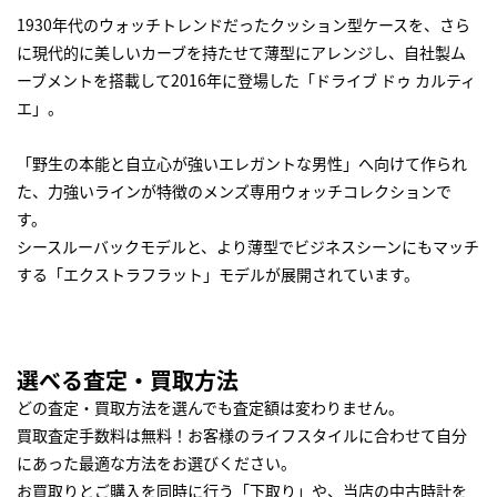
1930年代のウォッチトレンドだったクッション型ケースを、さら
に現代的に美しいカーブを持たせて薄型にアレンジし、自社製ム
ーブメントを搭載して2016年に登場した「ドライブ ドゥ カルティ
エ」。
「野生の本能と自立心が強いエレガントな男性」へ向けて作られ
た、力強いラインが特徴のメンズ専用ウォッチコレクションで
す。
シースルーバックモデルと、より薄型でビジネスシーンにもマッチ
する「エクストラフラット」モデルが展開されています。
選べる査定・買取方法
どの査定・買取方法を選んでも査定額は変わりません。
買取査定手数料は無料！お客様のライフスタイルに合わせて自分
にあった最適な方法をお選びください。
お買取りとご購入を同時に行う「下取り」や、当店の中古時計を