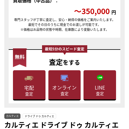
買取価格（中古品）：
〜350,000
円
専門スタッフが丁寧に査定し、安心・納得の価格をご案内いたします。
最短でその日のうちに現金でのお渡しが可能です。
※価格はお品物の状態や時期、在庫数により変動いたします。
査定
をする
LINE
オンライン
宅配
査定
査定
査定
カルティエ
ドライブ ドゥ カルティエ
カルティエ ドライブ ドゥ カルティエ