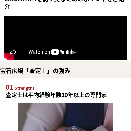
介
宝石広場「査定士」の強み
01
Strengths
査定士は平均経験年数20年以上の専門家