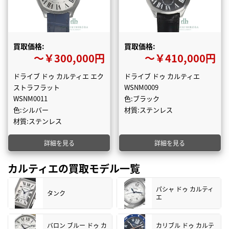
買取価格:
買取価格:
〜￥300,000円
〜￥410,000円
ドライブ ドゥ カルティエ エク
ドライブ ドゥ カルティエ
ストラフラット
WSNM0009
WSNM0011
色:ブラック
色:シルバー
材質:ステンレス
材質:ステンレス
詳細を見る
詳細を見る
カルティエの買取モデル一覧
パシャ ドゥ カルティ
タンク
エ
バロン ブルー ドゥ カ
カリブル ドゥ カルテ