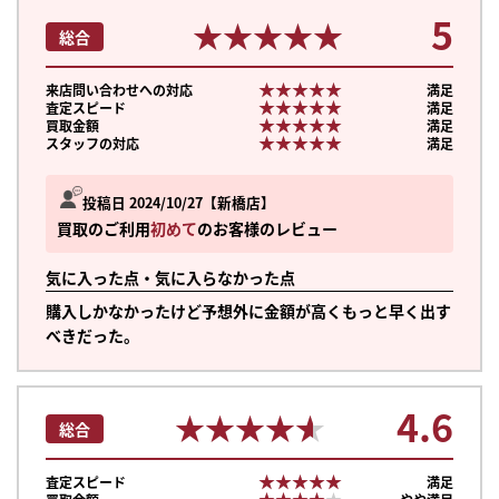
5
★★★★★
★★★★★
総合
★★★★★
★★★★★
来店問い合わせへの対応
満足
★★★★★
★★★★★
査定スピード
満足
★★★★★
★★★★★
買取金額
満足
★★★★★
★★★★★
スタッフの対応
満足
投稿日 2024/10/27
新橋店
買取のご利用
初めて
のお客様のレビュー
気に入った点・気に入らなかった点
購入しかなかったけど予想外に金額が高くもっと早く出す
べきだった。
4.6
★★★★★
★★★★★
総合
★★★★★
★★★★★
査定スピード
満足
★★★★★
★★★★★