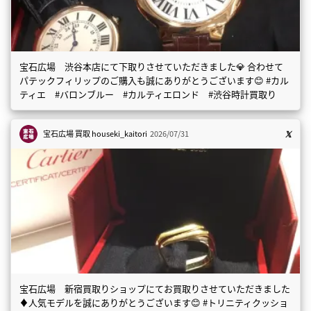
宝石広場 渋谷本店にて下取りさせていただきました💎 合わせて
パテックフィリップのご購入も誠にありがとうございます😊 #カル
ティエ #バロンブルー #カルティエロンド #渋谷時計買取り
宝石広場 買取
houseki_kaitori
2026/07/31
宝石広場 新宿買取りショップにてお買取りさせていただきました
♦️人気モデルを誠にありがとうございます😊 #トリニティクッショ