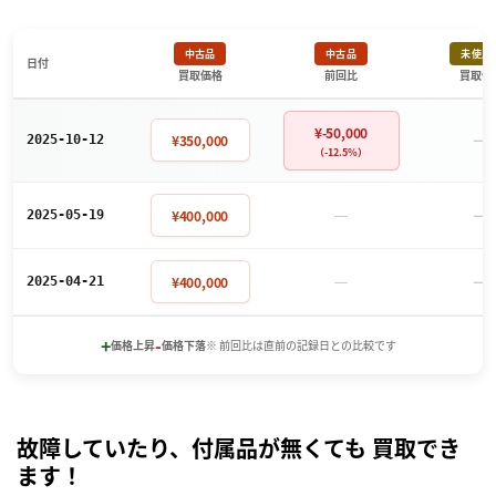
中古品
中古品
未使用
日付
買取価格
前回比
買取価
¥-50,000
－
¥350,000
2025-10-12
（-12.5%）
－
－
¥400,000
2025-05-19
－
－
¥400,000
2025-04-21
+
-
価格上昇
価格下落
※ 前回比は直前の記録日との比較です
故障していたり、付属品が無くても 買取でき
ます！