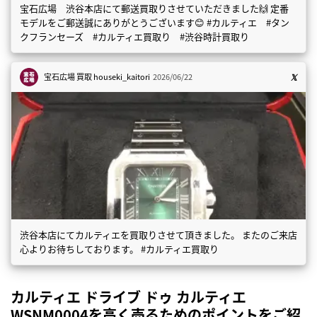
宝石広場 渋谷本店にて郵送買取りさせていただきました🙌 定番
モデルをご郵送誠にありがとうございます😊 #カルティエ #タン
クフランセーズ #カルティエ買取り #渋谷時計買取り
宝石広場 買取
houseki_kaitori
2026/06/22
渋谷本店にてカルティエを買取りさせて頂きました。 またのご来店
心よりお待ちしております。 #カルティエ買取り
カルティエ ドライブ ドゥ カルティエ
WSNM0004を高く売るためのポイントをご紹