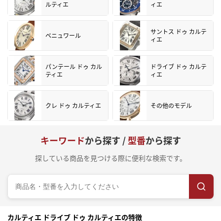
ルティエ
ィエ
サントス ドゥ カルテ
ベニュワール
ィエ
パンテール ドゥ カル
ドライブ ドゥ カルテ
ティエ
ィエ
クレ ドゥ カルティエ
その他のモデル
キーワード
から探す /
型番
から探す
探している商品を見つける際に便利な検索です。
カルティエ ドライブ ドゥ カルティエの特徴