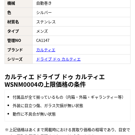
機械
自動巻き
色
シルバー
材質名
ステンレス
タイプ
メンズ
管理NO
CA1147
ブランド
カルティエ
シリーズ
ドライブ ドゥ カルティエ
カルティエ ドライブ ドゥ カルティエ
WSNM0004の上限価格の条件
付属品が全て揃っているもの（内箱・外箱・ギャランティー等）
外装に目立つ傷、ガラス欠損が無い状態
動作に不具合が無い状態
上記価格はあくまで掲載時における買取り価格の相場であり、目安で