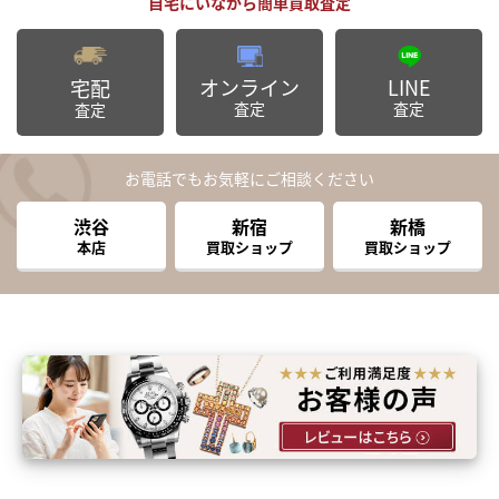
オンライン
LINE
宅配
査定
査定
査定
お電話でもお気軽にご相談ください
渋谷
新宿
新橋
本店
買取ショップ
買取ショップ