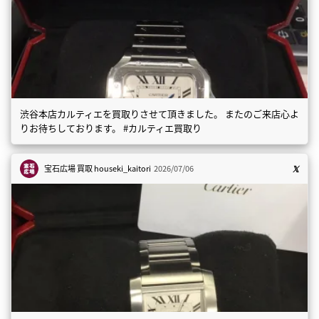
渋谷本店カルティエを買取りさせて頂きました。 またのご来店心よ
りお待ちしております。 #カルティエ買取り
宝石広場 買取
houseki_kaitori
2026/07/06