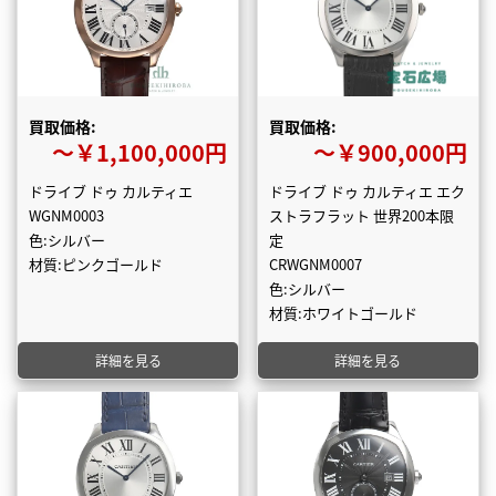
買取価格:
買取価格:
〜￥1,100,000円
〜￥900,000円
ドライブ ドゥ カルティエ
ドライブ ドゥ カルティエ エク
WGNM0003
ストラフラット 世界200本限
色:シルバー
定
材質:ピンクゴールド
CRWGNM0007
色:シルバー
材質:ホワイトゴールド
詳細を見る
詳細を見る