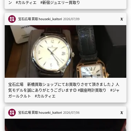
ン #カルティエ #新宿ジュエリー買取り
宝石広場 買取
houseki_kaitori
2026/07/09
宝石広場 新橋買取ショップにてお買取りさせて頂きました♪ 人
気モデルを誠にありがとうございます😊 #銀座時計買取り #ジャ
ガールクルト #カルティエ
宝石広場 買取
houseki_kaitori
2026/07/06