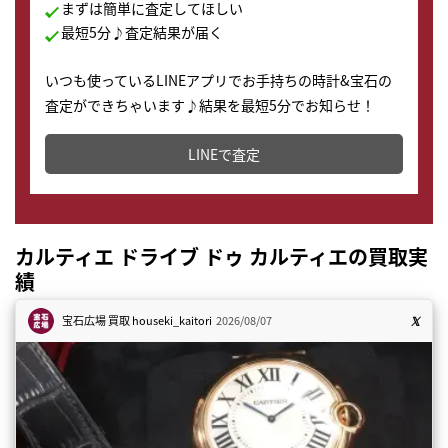
まずは簡単に査定してほしい
最短5分♪査定結果が届く
いつも使っているLINEアプリでお手持ちの時計&宝石の
査定ができちゃいます♪結果を最短5分でお知らせ！
どこからでもすぐに査定金額を知ることが出来ます。
LINEで査定
カルティエ ドライブ ドゥ カルティエの買取実
績
宝石広場 買取
houseki_kaitori
2026/08/07