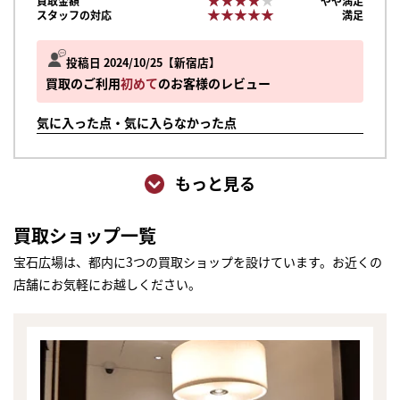
買取金額
やや満足
★★★★★
★★★★★
スタッフの対応
満足
投稿日 2024/10/25
新宿店
買取のご利用
初めて
のお客様のレビュー
気に入った点・気に入らなかった点
もっと見る
買取ショップ一覧
宝石広場は、都内に3つの買取ショップを設けています。お近くの
店舗にお気軽にお越しください。
まずは
かんたん30秒でお試し査定