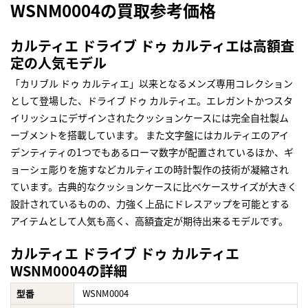
WSNM0004の買取参考価格
カルティエ ドライブ ドゥ カルティエは高額査
定の人気モデル
「カリブル ドゥ カルティエ」以来となるメンズ専用コレクション
として登場した、ドライブ ドゥ カルティエ。エレガントかつスタ
イリッシュにデザインされたクッションケースには完全自社製ム
ーブメントを搭載しています。 また文字盤にはカルティエのアイ
デンティティの1つでもあるローマ数字が配置されているほか、ギ
ョーシェ彫りを施すなどカルティエの時計製作の技術が凝縮され
ています。古典的なクッションケースに比べケースサイズが大きく
設計されているものの、力強く上品にドレスアップを可能とする
アイテムとして人気も高く、高額査定が期待出来るモデルです。
カルティエ ドライブ ドゥ カルティエ
WSNM0004の詳細
型番
WSNM0004