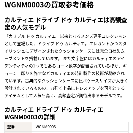
WGNM0003の買取参考価格
カルティエ ドライブ ドゥ カルティエは高額査
定の人気モデル
「カリブル ドゥ カルティエ」以来となるメンズ専用コレクション
として登場した、ドライブ ドゥ カルティエ。エレガントかつスタ
イリッシュにデザインされたクッションケースには完全自社製ム
ーブメントを搭載しています。 また文字盤にはカルティエのアイ
デンティティの1つでもあるローマ数字が配置されているほか、ギ
ョーシェ彫りを施すなどカルティエの時計製作の技術が凝縮され
ています。古典的なクッションケースに比べケースサイズが大きく
設計されているものの、力強く上品にドレスアップを可能とする
アイテムとして人気も高く、高額査定が期待出来るモデルです。
カルティエ ドライブ ドゥ カルティエ
WGNM0003の詳細
型番
WGNM0003