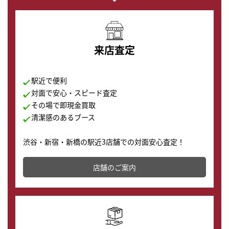
来店査定
駅近で便利
対面で安心・スピード査定
その場で即現金買取
清潔感のあるブース
渋谷・新宿・新橋の駅近3店舗での対面安心査定！
その場で現金買取致します。渋谷本店では、時計販売の
店舗を併設しており、下取りに出してお得に新しい時計
店舗のご案内
の購入もできます♪