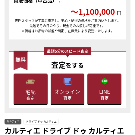
買取価格（中古品）：
〜1,100,000
円
専門スタッフが丁寧に査定し、安心・納得の価格をご案内いたします。
最短でその日のうちに現金でのお渡しが可能です。
※価格はお品物の状態や時期、在庫数により変動いたします。
査定
をする
LINE
オンライン
宅配
査定
査定
査定
カルティエ
ドライブ ドゥ カルティエ
カルティエ ドライブ ドゥ カルティエ