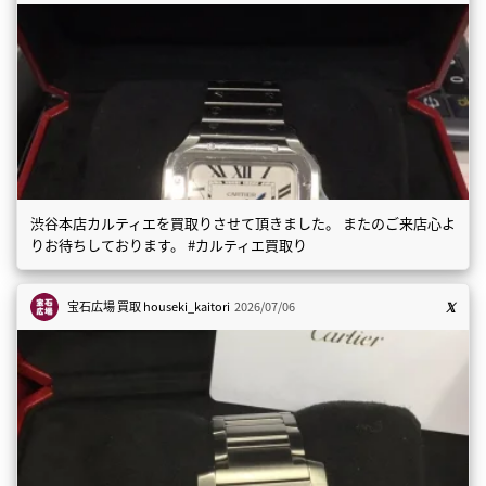
渋谷本店カルティエを買取りさせて頂きました。 またのご来店心よ
りお待ちしております。 #カルティエ買取り
宝石広場 買取
houseki_kaitori
2026/07/06