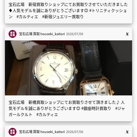
宝石広場 新宿買取りショップにてお買取りさせていただきました
♦️人気モデルを誠にありがとうございます😊 #トリニティクッショ
ン #カルティエ #新宿ジュエリー買取り
宝石広場 買取
houseki_kaitori
2026/07/09
宝石広場 新橋買取ショップにてお買取りさせて頂きました♪ 人
気モデルを誠にありがとうございます😊 #銀座時計買取り #ジャ
ガールクルト #カルティエ
宝石広場 買取
houseki_kaitori
2026/07/06