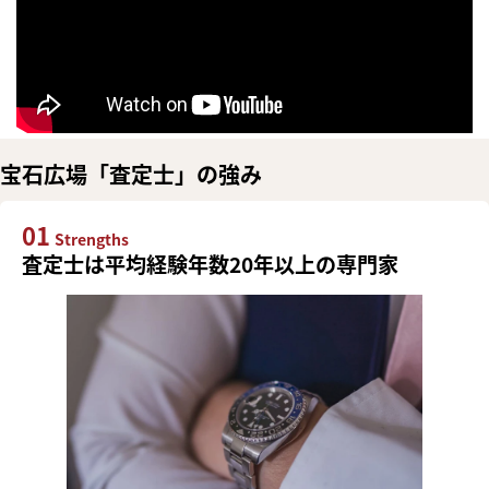
宝石広場「査定士」の強み
01
Strengths
査定士は平均経験年数20年以上の専門家