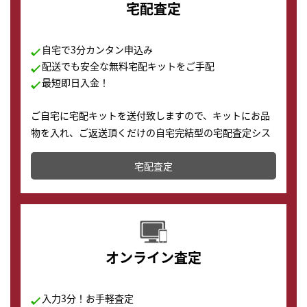
宅配査定
自宅で3分カンタン申込み
配送でも安全な無料宅配キットをご手配
最短即日入金！
ご自宅に宅配キットを送付致しますので、キットにお品
物を入れ、ご返送頂くだけの自宅完結型の宅配査定シス
テムです。
宅配査定
配送でも簡単&安全に査定・買取に出すことが可能で
す。
オンライン査定
入力3分！お手軽査定