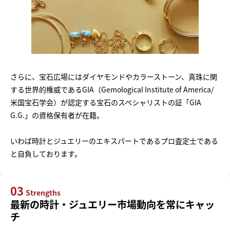
さらに、宝石広場にはダイヤモンドやカラーストーン、真珠に関
する世界的権威であるGIA（Gemological Institute of America/
米国宝石学会）が認定する宝石のスペシャリストの証「GIA
G.G.」の資格保有者が在籍。
いわば時計とジュエリーのエキスパートであるプロ査定士である
と自負しております。
03
Strengths
最新の時計・ジュエリー市場動向を常にキャッ
チ