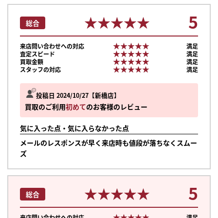
5
★★★★★
★★★★★
総合
★★★★★
★★★★★
来店問い合わせへの対応
満足
★★★★★
★★★★★
査定スピード
満足
★★★★★
★★★★★
買取金額
満足
★★★★★
★★★★★
スタッフの対応
満足
投稿日 2024/10/27
新橋店
買取のご利用
初めて
のお客様のレビュー
気に入った点・気に入らなかった点
メールのレスポンスが早く来店時も値段が落ちなくスムー
ズ
5
★★★★★
★★★★★
総合
★★★★★
★★★★★
来店問い合わせへの対応
満足