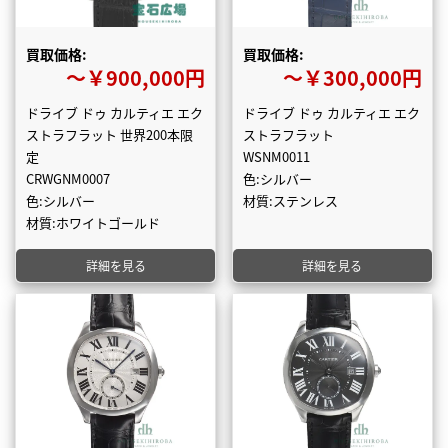
買取価格:
買取価格:
〜￥900,000円
〜￥300,000円
ドライブ ドゥ カルティエ エク
ドライブ ドゥ カルティエ エク
ストラフラット 世界200本限
ストラフラット
定
WSNM0011
CRWGNM0007
色:シルバー
色:シルバー
材質:ステンレス
材質:ホワイトゴールド
詳細を見る
詳細を見る