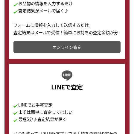
お品物の情報を入力するだけ
査定結果がメールで届く♪
フォームに情報を入力して送信するだけ。
査定結果はメールで受信！簡単にお持ちの査定金額が分
かります。
オンライン査定
LINEで査定
LINEでお手軽査定
まずは簡単に査定してほしい
最短5分♪査定結果が届く
いつも使っているLINEアプリでお手持ちの時計&宝石の