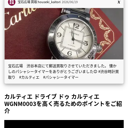
宝石広場 買取
houseki_kaitori
2026/06/19
宝石広場 渋谷本店にて郵送買取りさせていただきました。 懐か
しのパシャシータイマーをありがとうございました😊 #渋谷時計買
取り #カルティエ #パシャシータイマー
カルティエ ドライブ ドゥ カルティエ
WGNM0003を高く売るためのポイントをご紹
介