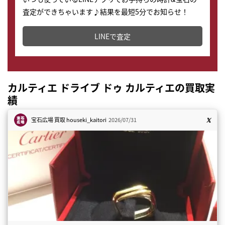
査定ができちゃいます♪結果を最短5分でお知らせ！
どこからでもすぐに査定金額を知ることが出来ます。
LINEで査定
カルティエ ドライブ ドゥ カルティエの買取実
績
宝石広場 買取
houseki_kaitori
2026/07/31