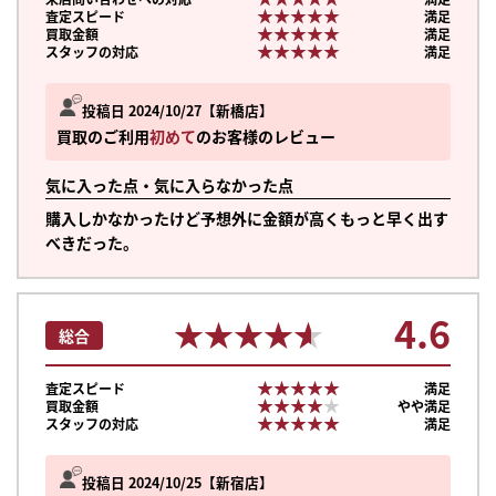
★★★★★
★★★★★
査定スピード
満足
★★★★★
★★★★★
買取金額
満足
★★★★★
★★★★★
スタッフの対応
満足
投稿日 2024/10/27
新橋店
買取のご利用
初めて
のお客様のレビュー
気に入った点・気に入らなかった点
購入しかなかったけど予想外に金額が高くもっと早く出す
べきだった。
4.6
★★★★★
★★★★★
総合
★★★★★
★★★★★
査定スピード
満足
★★★★★
★★★★★
買取金額
やや満足
★★★★★
★★★★★
スタッフの対応
満足
投稿日 2024/10/25
新宿店