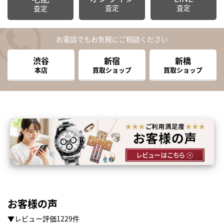
査定
査定
査定
お電話でもお気軽にご相談ください
渋谷
新宿
新橋
本店
買取ショップ
買取ショップ
お客様の声
▼レビュー評価1229件