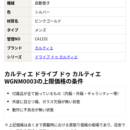
機械
自動巻き
色
シルバー
材質名
ピンクゴールド
タイプ
メンズ
管理NO
CA1152
ブランド
カルティエ
シリーズ
ドライブ ドゥ カルティエ
カルティエ ドライブ ドゥ カルティエ
WGNM0003の上限価格の条件
付属品が全て揃っているもの（内箱・外箱・ギャランティー等）
外装に目立つ傷、ガラス欠損が無い状態
動作に不具合が無い状態
上記価格はあくまで掲載時における買取り価格の相場であり、目安で