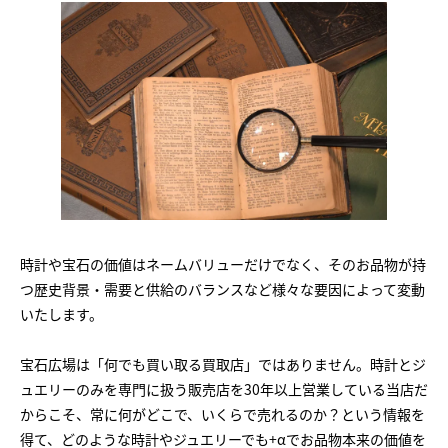
時計や宝石の価値はネームバリューだけでなく、そのお品物が持
つ歴史背景・需要と供給のバランスなど様々な要因によって変動
いたします。
宝石広場は「何でも買い取る買取店」ではありません。時計とジ
ュエリーのみを専門に扱う販売店を30年以上営業している当店だ
からこそ、常に何がどこで、いくらで売れるのか？という情報を
得て、どのような時計やジュエリーでも+αでお品物本来の価値を