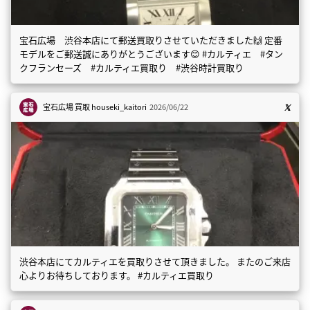
宝石広場 渋谷本店にて郵送買取りさせていただきました🙌 定番
モデルをご郵送誠にありがとうございます😊 #カルティエ #タン
クフランセーズ #カルティエ買取り #渋谷時計買取り
宝石広場 買取
houseki_kaitori
2026/06/22
渋谷本店にてカルティエを買取りさせて頂きました。 またのご来店
心よりお待ちしております。 #カルティエ買取り