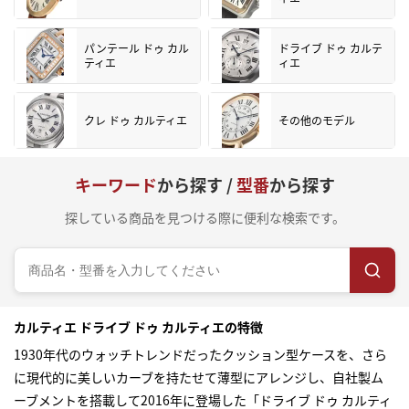
パンテール ドゥ カル
ドライブ ドゥ カルテ
ティエ
ィエ
クレ ドゥ カルティエ
その他のモデル
キーワード
から探す /
型番
から探す
探している商品を見つける際に便利な検索です。
カルティエ ドライブ ドゥ カルティエの特徴
1930年代のウォッチトレンドだったクッション型ケースを、さら
に現代的に美しいカーブを持たせて薄型にアレンジし、自社製ム
ーブメントを搭載して2016年に登場した「ドライブ ドゥ カルティ