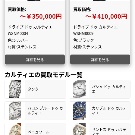
買取価格:
買取価格:
〜￥350,000円
〜￥410,000円
ドライブ ドゥ カルティエ
ドライブ ドゥ カルティエ
WSNM0004
WSNM0009
色:シルバー
色:ブラック
材質:ステンレス
材質:ステンレス
詳細を見る
詳細を見る
カルティエの買取モデル一覧
パシャ ドゥ カルティ
タンク
エ
バロン ブルー ドゥ カ
カリブル ドゥ カルテ
ルティエ
ィエ
サントス ドゥ カルテ
ベニュワール
ィエ