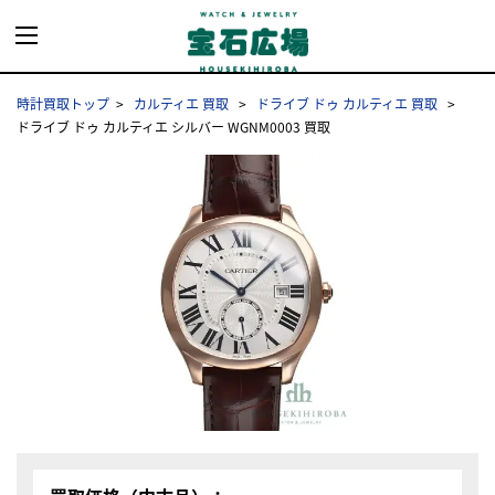
時計買取トップ
カルティエ 買取
ドライブ ドゥ カルティエ 買取
ドライブ ドゥ カルティエ シルバー WGNM0003 買取