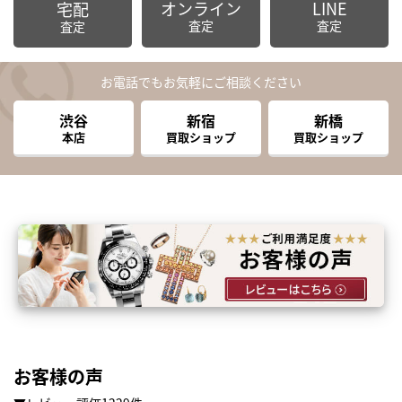
オンライン
LINE
宅配
査定
査定
査定
お電話でもお気軽にご相談ください
渋谷
新宿
新橋
本店
買取ショップ
買取ショップ
お客様の声