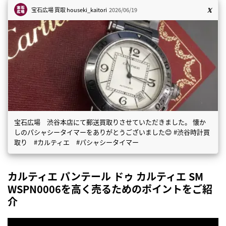
宝石広場 買取
houseki_kaitori
2026/06/19
宝石広場 渋谷本店にて郵送買取りさせていただきました。 懐か
しのパシャシータイマーをありがとうございました😊 #渋谷時計買
取り #カルティエ #パシャシータイマー
カルティエ パンテール ドゥ カルティエ SM
WSPN0006を高く売るためのポイントをご紹
介