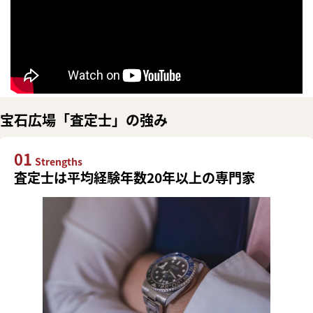
宝石広場「査定士」の強み
01
Strengths
査定士は平均経験年数20年以上の専門家