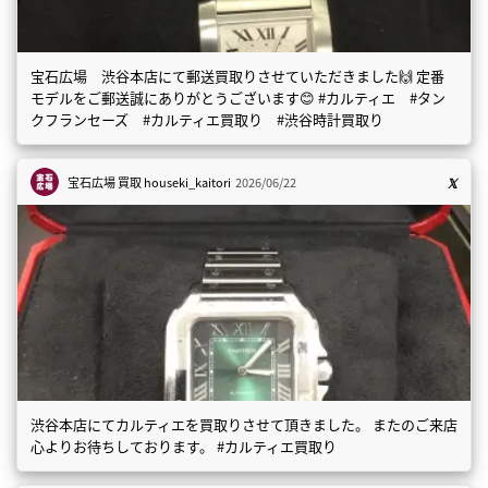
宝石広場 渋谷本店にて郵送買取りさせていただきました🙌 定番
モデルをご郵送誠にありがとうございます😊 #カルティエ #タン
クフランセーズ #カルティエ買取り #渋谷時計買取り
宝石広場 買取
houseki_kaitori
2026/06/22
渋谷本店にてカルティエを買取りさせて頂きました。 またのご来店
心よりお待ちしております。 #カルティエ買取り