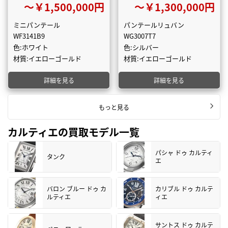
〜￥1,500,000円
〜￥1,300,000円
ミニパンテール
パンテールリュバン
WF3141B9
WG3007T7
色:ホワイト
色:シルバー
材質:イエローゴールド
材質:イエローゴールド
詳細を見る
詳細を見る
もっと見る
カルティエの買取モデル一覧
パシャ ドゥ カルティ
タンク
エ
バロン ブルー ドゥ カ
カリブル ドゥ カルテ
ルティエ
ィエ
サントス ドゥ カルテ