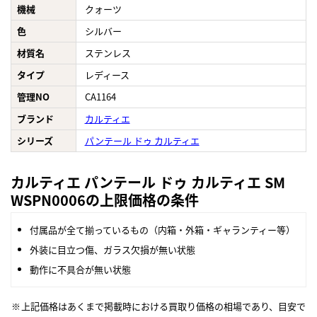
機械
クォーツ
色
シルバー
材質名
ステンレス
タイプ
レディース
管理NO
CA1164
ブランド
カルティエ
シリーズ
パンテール ドゥ カルティエ
カルティエ パンテール ドゥ カルティエ SM
WSPN0006の上限価格の条件
付属品が全て揃っているもの（内箱・外箱・ギャランティー等）
外装に目立つ傷、ガラス欠損が無い状態
動作に不具合が無い状態
上記価格はあくまで掲載時における買取り価格の相場であり、目安で