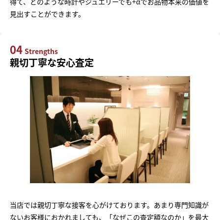
得て、どのような時計やジュエリーでも+αでお品物本来の価値を
見出すことができます。
04
Strengths
親切丁寧な安心査定
当店では親切丁寧な接客を心がけております。あまり専門知識が
ないお客様におかれましても、「なぜこの査定額なのか」を最大