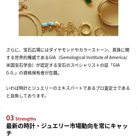
さらに、宝石広場にはダイヤモンドやカラーストーン、真珠に関
する世界的権威であるGIA（Gemological Institute of America/
米国宝石学会）が認定する宝石のスペシャリストの証「GIA
G.G.」の資格保有者が在籍。
いわば時計とジュエリーのエキスパートであるプロ査定士である
と自負しております。
03
Strengths
最新の時計・ジュエリー市場動向を常にキャッ
チ