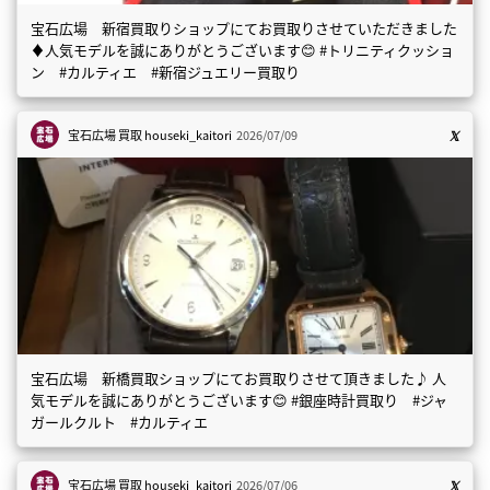
宝石広場 新宿買取りショップにてお買取りさせていただきました
♦️人気モデルを誠にありがとうございます😊 #トリニティクッショ
ン #カルティエ #新宿ジュエリー買取り
宝石広場 買取
houseki_kaitori
2026/07/09
宝石広場 新橋買取ショップにてお買取りさせて頂きました♪ 人
気モデルを誠にありがとうございます😊 #銀座時計買取り #ジャ
ガールクルト #カルティエ
宝石広場 買取
houseki_kaitori
2026/07/06