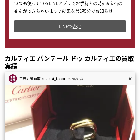
いつも使っているLINEアプリでお手持ちの時計&宝石の
査定ができちゃいます♪結果を最短5分でお知らせ！
どこからでもすぐに査定金額を知ることが出来ます。
LINEで査定
カルティエ パンテール ドゥ カルティエの買取
実績
宝石広場 買取
houseki_kaitori
2026/07/31