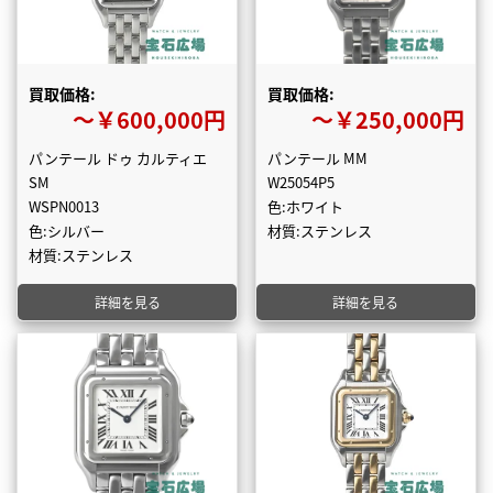
買取価格:
買取価格:
〜￥600,000円
〜￥250,000円
パンテール ドゥ カルティエ
パンテール MM
SM
W25054P5
WSPN0013
色:ホワイト
色:シルバー
材質:ステンレス
材質:ステンレス
詳細を見る
詳細を見る