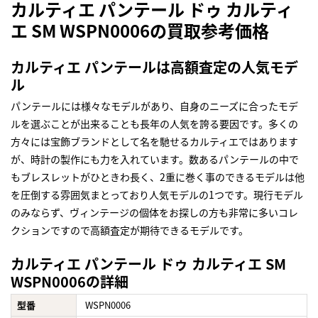
カルティエ パンテール ドゥ カルティ
エ SM WSPN0006の買取参考価格
カルティエ パンテールは高額査定の人気モデ
ル
パンテールには様々なモデルがあり、自身のニーズに合ったモデ
ルを選ぶことが出来ることも長年の人気を誇る要因です。多くの
方々には宝飾ブランドとして名を馳せるカルティエではあります
が、時計の製作にも力を入れています。数あるパンテールの中で
もブレスレットがひときわ長く、2重に巻く事のできるモデルは他
を圧倒する雰囲気まとっており人気モデルの1つです。現行モデル
のみならず、ヴィンテージの個体をお探しの方も非常に多いコレ
クションですので高額査定が期待できるモデルです。
カルティエ パンテール ドゥ カルティエ SM
WSPN0006の詳細
型番
WSPN0006