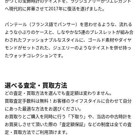
かつての宝飾時計のテイストを、ラグジュアリーかつエレガント
へ現代的に昇華させて2017年に復活を遂げました。
パンテール（フランス語でパンサー）を思わせるような、流れる
ような小ぶりのケースと、しなやかな5連のブレスレットが組み合
わされたファッショナブルなスタイルに、ゴールド素材やダイヤ
モンドがセットされた、ジュエリーのようなテイストを併せ持っ
たウォッチコレクションです。
選べる査定・買取方法
どの査定・買取方法を選んでも査定額は変わりません。
買取査定手数料は無料！お客様のライフスタイルに合わせて自分
にあった最適な方法をお選びください。
お買取りとご購入を同時に行う「下取り」や、当店の中古時計を
お買戻しさせて頂いた際の「査定額保証」などの制度は全ての査
定・買取方法でご利用頂けます。