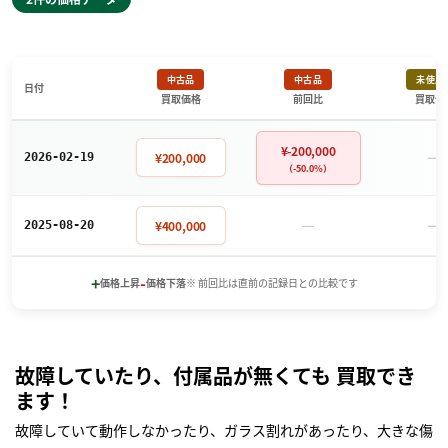
中古品
中古品
未使用
日付
買取価格
前回比
買取価
¥-200,000
－
¥200,000
2026-02-19
（-50.0%）
－
－
¥400,000
2025-08-20
+
-
価格上昇
価格下落
※ 前回比は直前の記録日との比較です
故障していたり、付属品が無くても 買取でき
ます！
故障していて動作しなかったり、ガラス割れがあったり、大きな傷