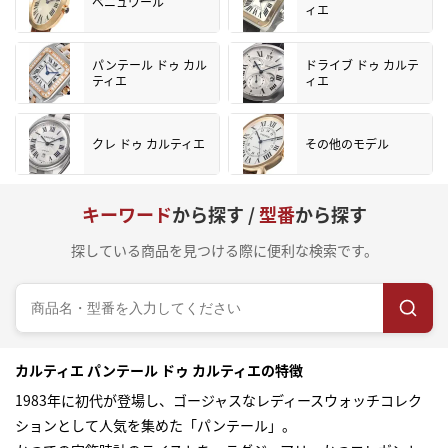
ベニュワール
ィエ
パンテール ドゥ カル
ドライブ ドゥ カルテ
ティエ
ィエ
クレ ドゥ カルティエ
その他のモデル
キーワード
から探す /
型番
から探す
探している商品を見つける際に便利な検索です。
カルティエ パンテール ドゥ カルティエの特徴
1983年に初代が登場し、ゴージャスなレディースウォッチコレク
ションとして人気を集めた「パンテール」。