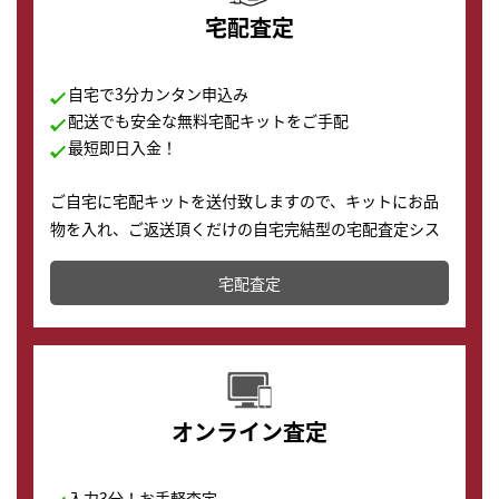
宅配査定
自宅で3分カンタン申込み
配送でも安全な無料宅配キットをご手配
最短即日入金！
ご自宅に宅配キットを送付致しますので、キットにお品
物を入れ、ご返送頂くだけの自宅完結型の宅配査定シス
テムです。
宅配査定
配送でも簡単&安全に査定・買取に出すことが可能で
す。
オンライン査定
入力3分！お手軽査定