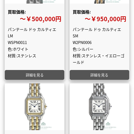
買取価格:
買取価格:
〜￥500,000円
〜￥950,000円
パンテール ドゥ カルティエ
パンテール ドゥ カルティエ
LM
SM
WSPN0011
W2PN0006
色:ホワイト
色:シルバー
材質:ステンレス
材質:ステンレス・イエローゴ
ールド
詳細を見る
詳細を見る