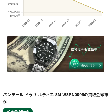
パンテール ドゥ カルティエ SM WSPN0006の買取金額推
移
2件の価格データ