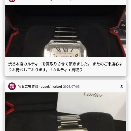
渋谷本店カルティエを買取りさせて頂きました。 またのご来店心よ
りお待ちしております。 #カルティエ買取り
宝石広場 買取
houseki_kaitori
2026/07/06