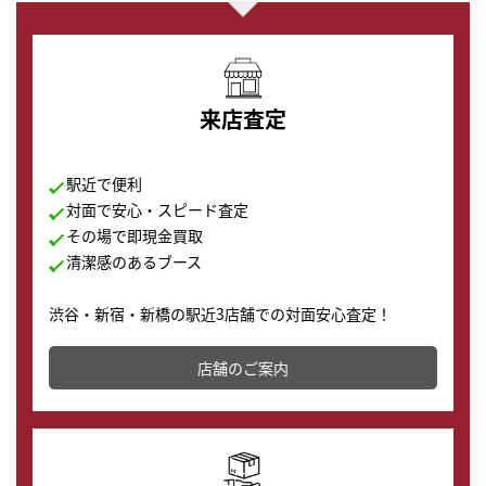
来店査定
駅近で便利
対面で安心・スピード査定
その場で即現金買取
清潔感のあるブース
渋谷・新宿・新橋の駅近3店舗での対面安心査定！
その場で現金買取致します。渋谷本店では、時計販売の
店舗を併設しており、下取りに出してお得に新しい時計
店舗のご案内
の購入もできます♪