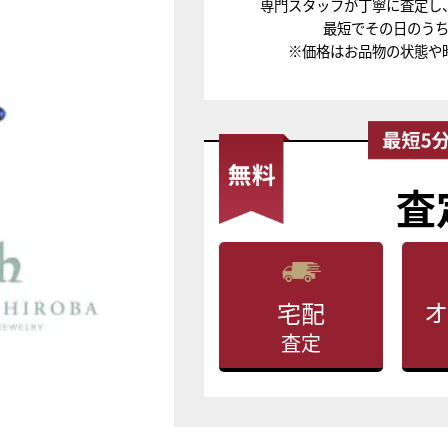
専門スタッフが丁寧に査定し
最短でその日のう
※価格はお品物の状態や
査
オ
宅配
査定