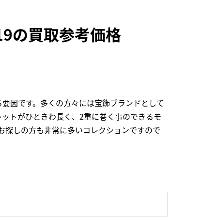
019の買取参考価格
る要因です。多くの方々には宝飾ブランドとして
ットがひときわ長く、2重に巻く事のできるモ
お探しの方も非常に多いコレクションですので