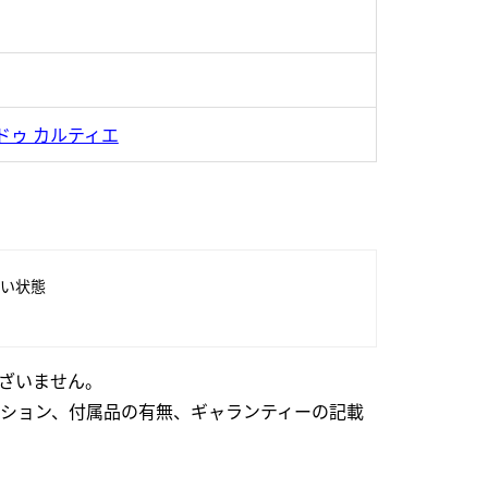
ドゥ カルティエ
い状態
ざいません。
ション、付属品の有無、ギャランティーの記載