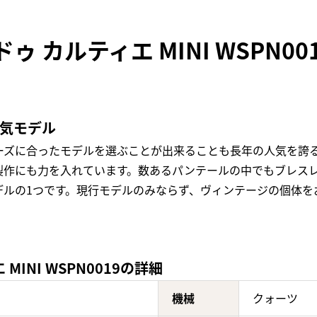
ゥ カルティエ MINI WSPN0
人気モデル
ーズに合ったモデルを選ぶことが出来ることも長年の人気を誇
製作にも力を入れています。数あるパンテールの中でもブレスレ
デルの1つです。現行モデルのみならず、ヴィンテージの個体を
INI WSPN0019の詳細
機械
クォーツ