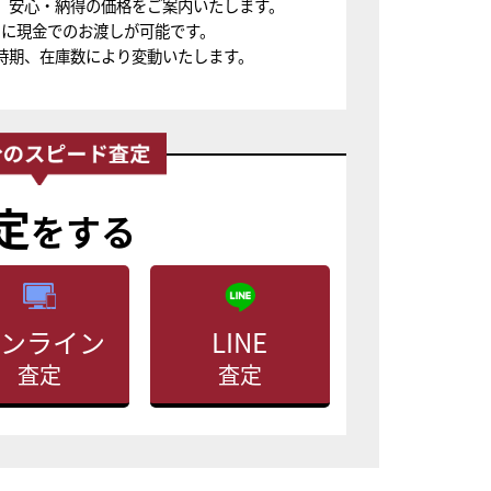
、安心・納得の価格をご案内いたします。
ちに現金でのお渡しが可能です。
時期、在庫数により変動いたします。
定
をする
ンライン
LINE
査定
査定