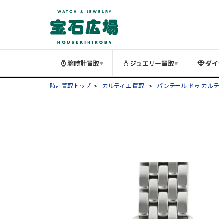
腕時計買取
ジュエリー買取
ダイ
▼
▼
時計買取トップ
カルティエ 買取
パンテール ドゥ カルテ