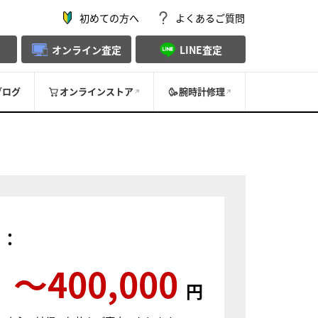
初めての方へ
よくあるご質問
オンライン査定
LINE査定
ブログ
オンラインストア
腕時計修理
）：
〜400,000
円