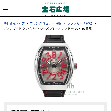
時計買取トップ
フランク ミュラー 買取
ヴァンガード 買取
ヴァンガード クレイジーアワーズ グレー／レッド V45CH ER 買取