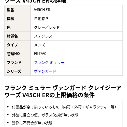
ワーズ V45CH ERの詳細
型番
V45CH ER
機械
自動巻き
色
グレー／レッド
材質名
ステンレス
タイプ
メンズ
管理NO
FR1760
ブランド
フランク ミュラー
シリーズ
ヴァンガード
フランク ミュラー ヴァンガード クレイジーア
ワーズ V45CH ERの上限価格の条件
付属品が全て揃っているもの（内箱・外箱・ギャランティー等）
外装に目立つ傷、ガラス欠損が無い状態
動作に不具合が無い状態