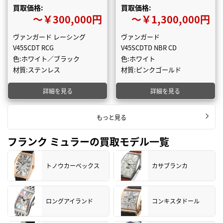
買取価格:
買取価格:
〜￥300,000円
〜￥1,300,000円
ヴァンガード レーシング
ヴァンガード
V45SCDT RCG
V45SCDTD NBR CD
色:ホワイト／ブラック
色:ホワイト
材質:ステンレス
材質:ピンクゴールド
詳細を見る
詳細を見る
もっと見る
フランク ミュラーの買取モデル一覧
トノウカーベックス
カサブランカ
ロングアイランド
コンキスタドール