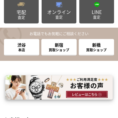
オンライン
LINE
宅配
査定
査定
査定
お電話でもお気軽にご相談ください
渋谷
新宿
新橋
本店
買取ショップ
買取ショップ