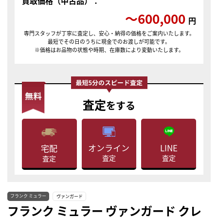
買取価格（中古品）：
〜600,000
円
専門スタッフが丁寧に査定し、安心・納得の価格をご案内いたします。
最短でその日のうちに現金でのお渡しが可能です。
※価格はお品物の状態や時期、在庫数により変動いたします。
査定
をする
LINE
オンライン
宅配
査定
査定
査定
フランク ミュラー
ヴァンガード
フランク ミュラー ヴァンガード クレ