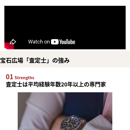
宝石広場「査定士」の強み
01
Strengths
査定士は平均経験年数20年以上の専門家