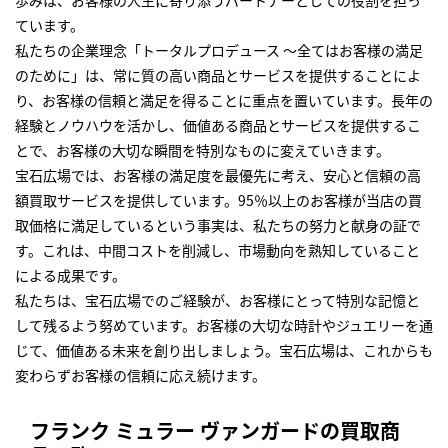
歩みは、お客様の人生に寄り添うパートナーとしての役割を担っ
ています。
私たちの企業理念「トータルプロデュース ～全てはお客様の満足
のために」は、常に質の高い商品とサービスを提供することによ
り、お客様の信頼と満足を得ることに重点を置いています。長年の
経験とノウハウを活かし、価値ある商品とサービスを提供するこ
とで、お客様の大切な瞬間を特別なものに変えていきます。
宝石広場では、お客様の満足度を最優先に考え、安心と信頼の高
額買取サービスを提供しています。95％以上のお客様が当店の買
取価格に満足しているという事実は、私たちの努力と献身の証で
す。これは、中間コストを削減し、市場動向を熟知していること
による成果です。
私たちは、宝石広場でのご経験が、お客様にとって特別な記憶と
して残るよう努めています。お客様の大切な時計やジュエリーを通
じて、価値ある未来を創り出しましょう。宝石広場は、これからも
変わらずお客様の信頼に応え続けます。
フランク ミュラー ヴァンガードの買取商