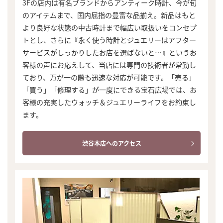
3Fの店内は有名ブランドからアンティーク時計、今が旬
のアイテムまで、国内屈指の豊富な品揃え。新品はもと
より良好な状態の中古時計まで幅広い取扱いをコンセプ
トとし、さらに『永く使う時計とジュエリーはアフター
サービスがしっかりしたお店を選ばないと…』というお
客様の声にお応えして、当店には専門の技術者が常勤し
ており、万が一の際も迅速な対応が可能です。「売る」
「買う」「修理する」が一度にできる宝石広場では、お
客様の充実したウォッチ＆ジュエリーライフをお約束し
ます。
渋谷本店へのアクセス