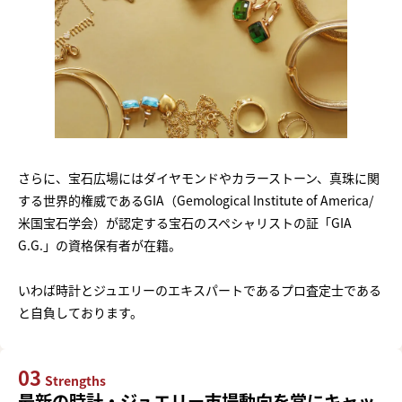
さらに、宝石広場にはダイヤモンドやカラーストーン、真珠に関
する世界的権威であるGIA（Gemological Institute of America/
米国宝石学会）が認定する宝石のスペシャリストの証「GIA
G.G.」の資格保有者が在籍。
いわば時計とジュエリーのエキスパートであるプロ査定士である
と自負しております。
03
Strengths
最新の時計・ジュエリー市場動向を常にキャッ