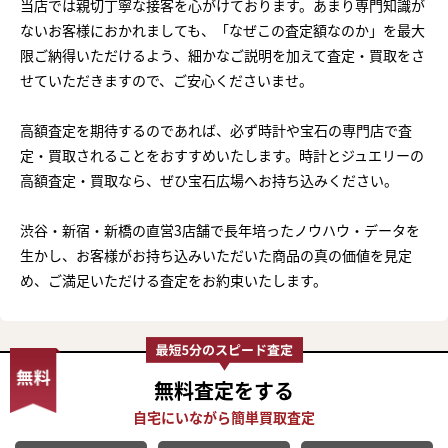
当店では親切丁寧な接客を心がけております。あまり専門知識が
ないお客様におかれましても、「なぜこの査定額なのか」を最大
限ご納得いただけるよう、細かなご説明を加えて査定・買取をさ
せていただきますので、ご安心くださいませ。
高額査定を期待するのであれば、必ず時計や宝石の専門店で査
定・買取されることをおすすめいたします。時計とジュエリーの
高額査定・買取なら、ぜひ宝石広場へお持ち込みください。
渋谷・新宿・新橋の直営3店舗で長年培ったノウハウ・データを
生かし、お客様がお持ち込みいただいた商品の真の価値を見定
め、ご満足いただける査定をお約束いたします。
無料査定
をする