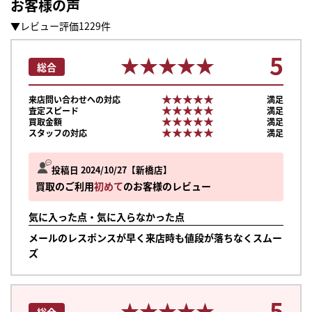
お客様の声
▼レビュー評価1229件
5
★★★★★
★★★★★
総合
★★★★★
★★★★★
来店問い合わせへの対応
満足
★★★★★
★★★★★
査定スピード
満足
★★★★★
★★★★★
買取金額
満足
★★★★★
★★★★★
スタッフの対応
満足
投稿日 2024/10/27
新橋店
買取のご利用
初めて
のお客様のレビュー
気に入った点・気に入らなかった点
メールのレスポンスが早く来店時も値段が落ちなくスムー
ズ
5
★★★★★
★★★★★
総合