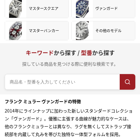
マスタースクエア
ヴァンガード
マスターバンカー
その他のモデル
キーワード
から探す /
型番
から探す
探している商品を見つける際に便利な検索です。
フランク ミュラー ヴァンガードの特徴
2014年にラインナップに加わった新しいスタンダードコレクショ
ン「ヴァンガード」。優雅に主張する曲線が魅力的なケースは、
他のフランクミュラーとは異なり、ラグを無くしてストラップ接
続部を内蔵して丸みを帯びた独特な一体型フォルムを採用。