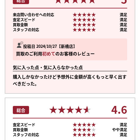
★★★★★
★★★★★
来店問い合わせへの対応
満足
★★★★★
★★★★★
査定スピード
満足
★★★★★
★★★★★
買取金額
満足
★★★★★
★★★★★
スタッフの対応
満足
投稿日 2024/10/27
新橋店
買取のご利用
初めて
のお客様のレビュー
気に入った点・気に入らなかった点
購入しかなかったけど予想外に金額が高くもっと早く出す
べきだった。
4.6
★★★★★
★★★★★
総合
★★★★★
★★★★★
査定スピード
満足
★★★★★
★★★★★
買取金額
やや満足
★★★★★
★★★★★
スタッフの対応
満足