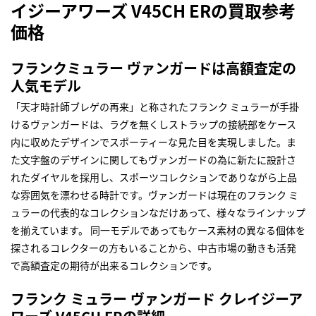
イジーアワーズ V45CH ERの買取参考
価格
フランクミュラー ヴァンガードは高額査定の
人気モデル
「天才時計師ブレゲの再来」と称されたフランク ミュラーが手掛
けるヴァンガードは、ラグを無くしストラップの接続部をケース
内に収めたデザインでスポーティーな見た目を実現しました。ま
た文字盤のデザインに関してもヴァンガードの為に新たに設計さ
れたダイヤルを採用し、スポーツコレクションでありながら上品
な雰囲気を漂わせる時計です。ヴァンガードは現在のフランク ミ
ュラーの代表的なコレクションなだけあって、様々なラインナップ
を揃えています。 同一モデルであってもケース素材の異なる個体を
探されるコレクターの方もいることから、中古市場の動きも活発
で高額査定の期待が出来るコレクションです。
フランク ミュラー ヴァンガード クレイジーア