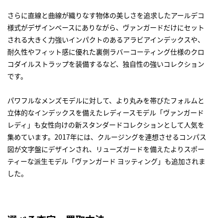
さらに直線と曲線が織りなす物体の美しさを追求したアールデコ
様式がデザインベースにありながら、ヴァンガードだけにセット
される大きく力強いインパクトのあるアラビアインデックスや、
耐久性やフィット感に優れた裏側ラバーコーティング仕様のクロ
コダイルストラップを装備するなど、独自性の強いコレクション
です。
パワフルなメンズモデルに対して、より丸みを帯びたフォルムと
立体的なインデックスを備えたレディースモデル「ヴァンガード
レディ」も女性向けの新スタンダードコレクションとして人気を
集めています。2017年には、クルージングを連想させるコンパス
図が文字盤にデザインされ、リューズガードを備えたよりスポー
ティーな派生モデル「ヴァンガード ヨッティング」も追加されま
した。