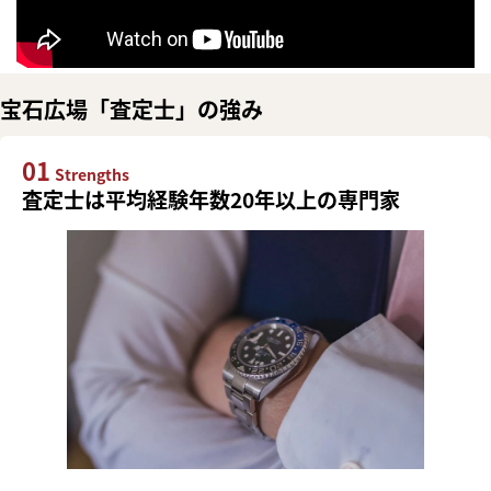
宝石広場「査定士」の強み
01
Strengths
査定士は平均経験年数20年以上の専門家