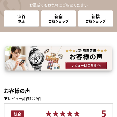
お電話でもお気軽にご相談ください
渋谷
新宿
新橋
本店
買取ショップ
買取ショップ
お客様の声
▼レビュー評価1229件
5
★★★★★
★★★★★
総合