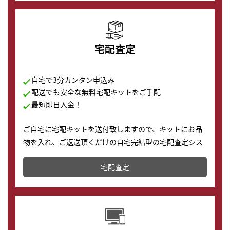
宅配査定
自宅で3分カンタン申込み
配送でも安全な無料宅配キットをご手配
最短即日入金！
ご自宅に宅配キットを送付致しますので、キットにお品
物を入れ、ご返送頂くだけの自宅完結型の宅配査定シス
テムです。
宅配査定
配送でも簡単&安全に査定・買取に出すことが可能で
す。