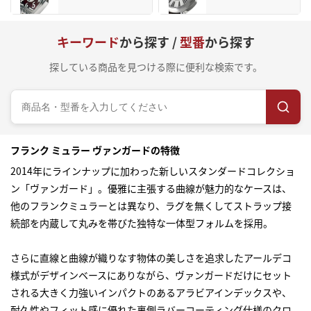
キーワード
から探す /
型番
から探す
探している商品を見つける際に便利な検索です。
フランク ミュラー ヴァンガードの特徴
2014年にラインナップに加わった新しいスタンダードコレクショ
ン「ヴァンガード」。優雅に主張する曲線が魅力的なケースは、
他のフランクミュラーとは異なり、ラグを無くしてストラップ接
続部を内蔵して丸みを帯びた独特な一体型フォルムを採用。
さらに直線と曲線が織りなす物体の美しさを追求したアールデコ
様式がデザインベースにありながら、ヴァンガードだけにセット
される大きく力強いインパクトのあるアラビアインデックスや、
耐久性やフィット感に優れた裏側ラバーコーティング仕様のクロ