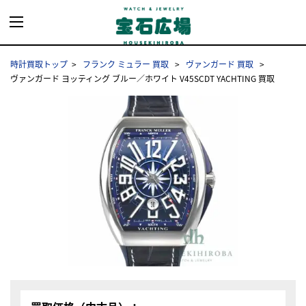
時計買取トップ
フランク ミュラー 買取
ヴァンガード 買取
ヴァンガード ヨッティング ブルー／ホワイト V45SCDT YACHTING 買取