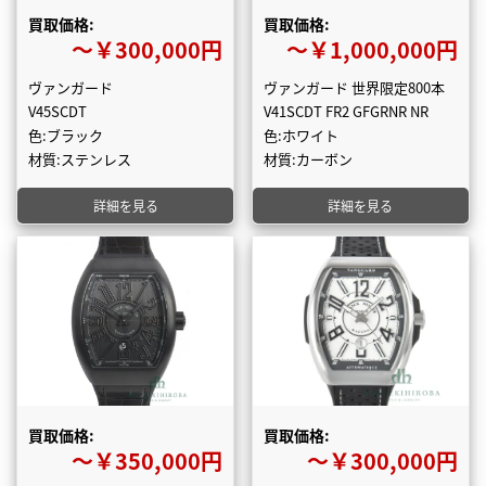
買取価格:
買取価格:
〜￥300,000円
〜￥1,000,000円
ヴァンガード
ヴァンガード 世界限定800本
V45SCDT
V41SCDT FR2 GFGRNR NR
色:ブラック
色:ホワイト
材質:ステンレス
材質:カーボン
詳細を見る
詳細を見る
買取価格:
買取価格:
〜￥350,000円
〜￥300,000円