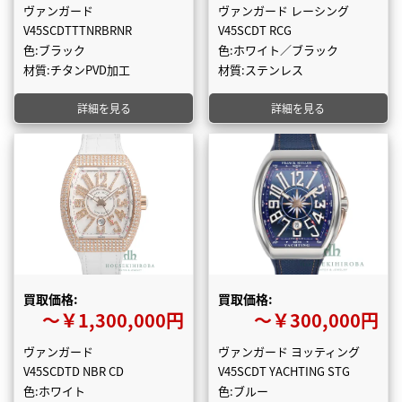
ヴァンガード
ヴァンガード レーシング
V45SCDTTTNRBRNR
V45SCDT RCG
色:ブラック
色:ホワイト／ブラック
材質:チタンPVD加工
材質:ステンレス
詳細を見る
詳細を見る
買取価格:
買取価格:
〜￥1,300,000円
〜￥300,000円
ヴァンガード
ヴァンガード ヨッティング
V45SCDTD NBR CD
V45SCDT YACHTING STG
色:ホワイト
色:ブルー