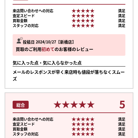
★★★★★
★★★★★
来店問い合わせへの対応
満足
★★★★★
★★★★★
査定スピード
満足
★★★★★
★★★★★
買取金額
満足
★★★★★
★★★★★
スタッフの対応
満足
投稿日 2024/10/27
新橋店
買取のご利用
初めて
のお客様のレビュー
気に入った点・気に入らなかった点
メールのレスポンスが早く来店時も値段が落ちなくスムー
ズ
5
★★★★★
★★★★★
総合
★★★★★
★★★★★
来店問い合わせへの対応
満足
★★★★★
★★★★★
査定スピード
満足
★★★★★
★★★★★
買取金額
満足
★★★★★
★★★★★
スタッフの対応
満足