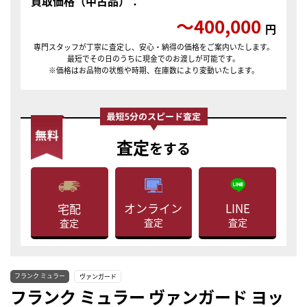
買取価格（中古品）：
〜400,000
円
専門スタッフが丁寧に査定し、安心・納得の価格をご案内いたします。
最短でその日のうちに現金でのお渡しが可能です。
※価格はお品物の状態や時期、在庫数により変動いたします。
査定
をする
LINE
オンライン
宅配
査定
査定
査定
フランク ミュラー
ヴァンガード
フランク ミュラー ヴァンガード ヨッ