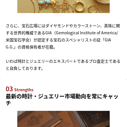
さらに、宝石広場にはダイヤモンドやカラーストーン、真珠に関
する世界的権威であるGIA（Gemological Institute of America/
米国宝石学会）が認定する宝石のスペシャリストの証「GIA
G.G.」の資格保有者が在籍。
いわば時計とジュエリーのエキスパートであるプロ査定士である
と自負しております。
03
Strengths
最新の時計・ジュエリー市場動向を常にキャッ
チ