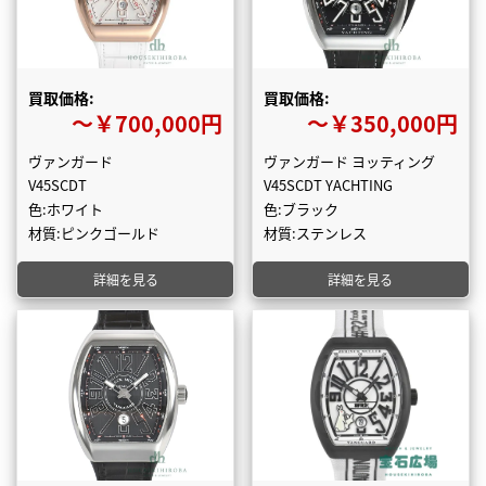
買取価格:
買取価格:
〜￥700,000円
〜￥350,000円
ヴァンガード
ヴァンガード ヨッティング
V45SCDT
V45SCDT YACHTING
色:ホワイト
色:ブラック
材質:ピンクゴールド
材質:ステンレス
詳細を見る
詳細を見る