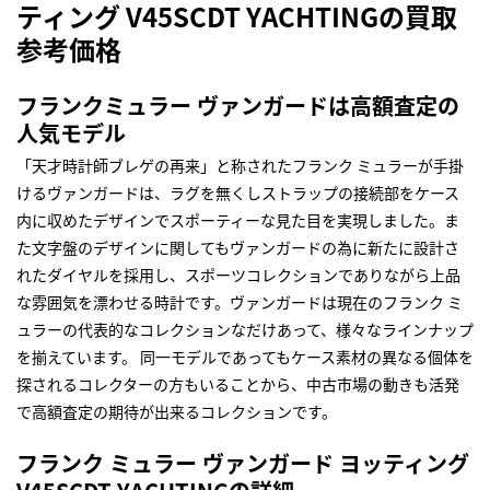
ティング V45SCDT YACHTINGの買取
参考価格
フランクミュラー ヴァンガードは高額査定の
人気モデル
「天才時計師ブレゲの再来」と称されたフランク ミュラーが手掛
けるヴァンガードは、ラグを無くしストラップの接続部をケース
内に収めたデザインでスポーティーな見た目を実現しました。ま
た文字盤のデザインに関してもヴァンガードの為に新たに設計さ
れたダイヤルを採用し、スポーツコレクションでありながら上品
な雰囲気を漂わせる時計です。ヴァンガードは現在のフランク ミ
ュラーの代表的なコレクションなだけあって、様々なラインナップ
を揃えています。 同一モデルであってもケース素材の異なる個体を
探されるコレクターの方もいることから、中古市場の動きも活発
で高額査定の期待が出来るコレクションです。
フランク ミュラー ヴァンガード ヨッティング