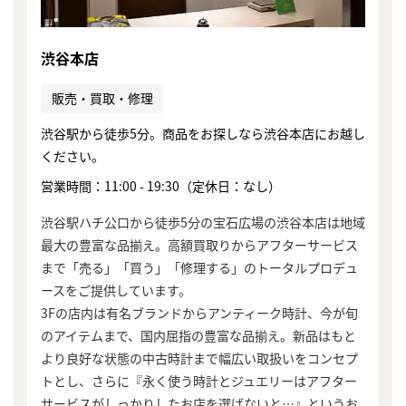
渋谷本店
販売・買取・修理
渋谷駅から徒歩5分。商品をお探しなら渋谷本店にお越し
ください。
営業時間：11:00 - 19:30（定休日：なし）
渋谷駅ハチ公口から徒歩5分の宝石広場の渋谷本店は地域
最大の豊富な品揃え。高額買取りからアフターサービス
まで「売る」「買う」「修理する」のトータルプロデュ
ースをご提供しています。
3Fの店内は有名ブランドからアンティーク時計、今が旬
のアイテムまで、国内屈指の豊富な品揃え。新品はもと
より良好な状態の中古時計まで幅広い取扱いをコンセプ
トとし、さらに『永く使う時計とジュエリーはアフター
サービスがしっかりしたお店を選ばないと…』というお