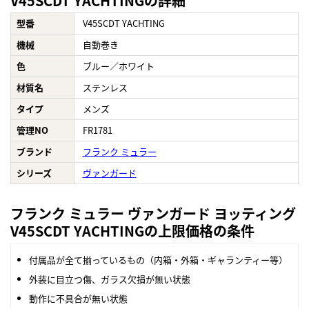
V45SCDT YACHTINGの詳細
型番
V45SCDT YACHTING
機械
自動巻き
色
ブルー／ホワイト
材質名
ステンレス
タイプ
メンズ
管理NO
FR1781
ブランド
フランク ミュラー
シリーズ
ヴァンガード
フランク ミュラー ヴァンガード ヨッティング
V45SCDT YACHTINGの上限価格の条件
付属品が全て揃っているもの（内箱・外箱・ギャランティー等）
外装に目立つ傷、ガラス欠損が無い状態
動作に不具合が無い状態