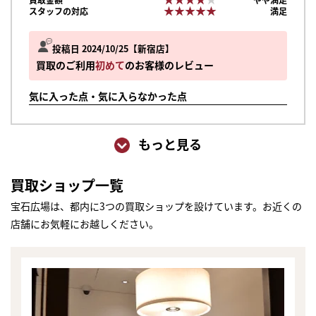
★★★★★
★★★★★
スタッフの対応
満足
投稿日 2024/10/25
新宿店
買取のご利用
初めて
のお客様のレビュー
気に入った点・気に入らなかった点
もっと見る
買取ショップ一覧
宝石広場は、都内に3つの買取ショップを設けています。お近くの
店舗にお気軽にお越しください。