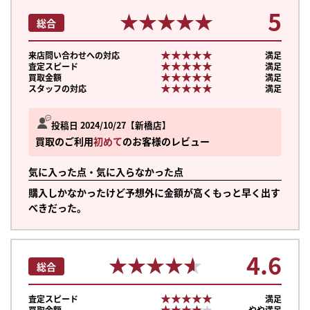
5
★★★★★
★★★★★
総合
★★★★★
★★★★★
来店問い合わせへの対応
満足
★★★★★
★★★★★
査定スピード
満足
★★★★★
★★★★★
買取金額
満足
★★★★★
★★★★★
スタッフの対応
満足
投稿日 2024/10/27
新橋店
買取のご利用
初めて
のお客様のレビュー
気に入った点・気に入らなかった点
購入しかなかったけど予想外に金額が高くもっと早く出す
べきだった。
4.6
★★★★★
★★★★★
総合
★★★★★
★★★★★
査定スピード
満足
★★★★★
★★★★★
買取金額
やや満足