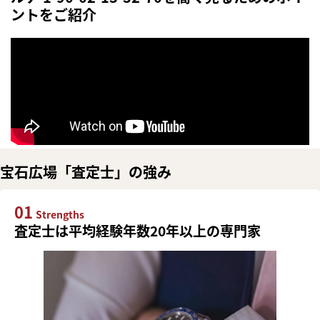
ントをご紹介
宝石広場「査定士」の強み
01
Strengths
査定士は平均経験年数20年以上の専門家