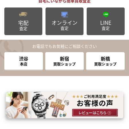
オンライン
LINE
宅配
査定
査定
査定
お電話でもお気軽にご相談ください
渋谷
新宿
新橋
本店
買取ショップ
買取ショップ