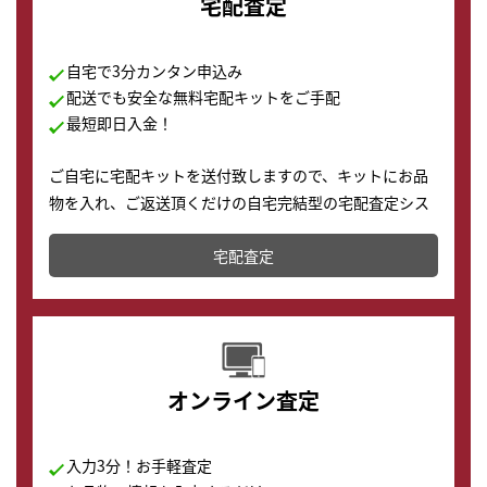
宅配査定
自宅で3分カンタン申込み
配送でも安全な無料宅配キットをご手配
最短即日入金！
ご自宅に宅配キットを送付致しますので、キットにお品
物を入れ、ご返送頂くだけの自宅完結型の宅配査定シス
テムです。
宅配査定
配送でも簡単&安全に査定・買取に出すことが可能で
す。
オンライン査定
入力3分！お手軽査定