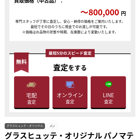
買取価格（中古品）：
〜800,000
円
専門スタッフが丁寧に査定し、安心・納得の価格をご案内いたします。
最短でその日のうちに現金でのお渡しが可能です。
※価格はお品物の状態や時期、在庫数により変動いたします。
査定
をする
LINE
オンライン
宅配
査定
査定
査定
グラスヒュッテ・オリジナル
パノ
グラスヒュッテ・オリジナル パノマテ