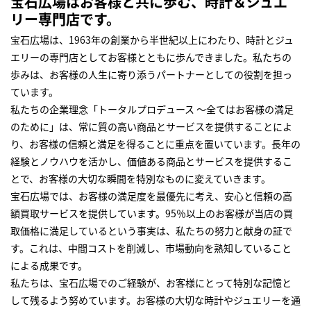
宝石広場はお客様と共に歩む、時計＆ジュエ
リー専門店です。
宝石広場は、1963年の創業から半世紀以上にわたり、時計とジュ
エリーの専門店としてお客様とともに歩んできました。私たちの
歩みは、お客様の人生に寄り添うパートナーとしての役割を担っ
ています。
私たちの企業理念「トータルプロデュース ～全てはお客様の満足
のために」は、常に質の高い商品とサービスを提供することによ
り、お客様の信頼と満足を得ることに重点を置いています。長年の
経験とノウハウを活かし、価値ある商品とサービスを提供するこ
とで、お客様の大切な瞬間を特別なものに変えていきます。
宝石広場では、お客様の満足度を最優先に考え、安心と信頼の高
額買取サービスを提供しています。95％以上のお客様が当店の買
取価格に満足しているという事実は、私たちの努力と献身の証で
す。これは、中間コストを削減し、市場動向を熟知していること
による成果です。
私たちは、宝石広場でのご経験が、お客様にとって特別な記憶と
して残るよう努めています。お客様の大切な時計やジュエリーを通