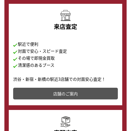
来店査定
駅近で便利
対面で安心・スピード査定
その場で即現金買取
清潔感のあるブース
渋谷・新宿・新橋の駅近3店舗での対面安心査定！
その場で現金買取致します。渋谷本店では、時計販売の
店舗を併設しており、下取りに出してお得に新しい時計
店舗のご案内
の購入もできます♪