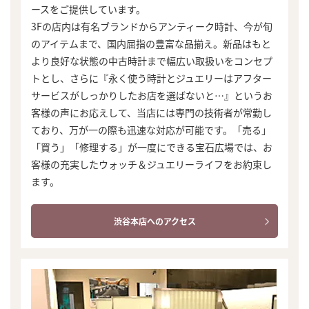
ースをご提供しています。
3Fの店内は有名ブランドからアンティーク時計、今が旬
のアイテムまで、国内屈指の豊富な品揃え。新品はもと
より良好な状態の中古時計まで幅広い取扱いをコンセプ
トとし、さらに『永く使う時計とジュエリーはアフター
サービスがしっかりしたお店を選ばないと…』というお
客様の声にお応えして、当店には専門の技術者が常勤し
ており、万が一の際も迅速な対応が可能です。「売る」
「買う」「修理する」が一度にできる宝石広場では、お
客様の充実したウォッチ＆ジュエリーライフをお約束し
ます。
渋谷本店へのアクセス