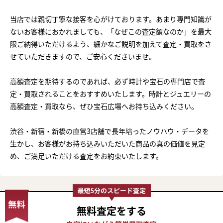
当店では親切丁寧な接客を心がけております。あまり専門知識が
ないお客様におかれましても、「なぜこの査定額なのか」を最大
限ご納得いただけるよう、細かなご説明を加えて査定・買取をさ
せていただきますので、ご安心くださいませ。
高額査定を期待するのであれば、必ず時計や宝石の専門店で査
定・買取されることをおすすめいたします。時計とジュエリーの
高額査定・買取なら、ぜひ宝石広場へお持ち込みください。
渋谷・新宿・新橋の直営3店舗で長年培ったノウハウ・データを
生かし、お客様がお持ち込みいただいた商品の真の価値を見定
め、ご満足いただける査定をお約束いたします。
無料査定
をする