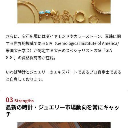
さらに、宝石広場にはダイヤモンドやカラーストーン、真珠に関
する世界的権威であるGIA（Gemological Institute of America/
米国宝石学会）が認定する宝石のスペシャリストの証「GIA
G.G.」の資格保有者が在籍。
いわば時計とジュエリーのエキスパートであるプロ査定士である
と自負しております。
03
Strengths
最新の時計・ジュエリー市場動向を常にキャッ
チ