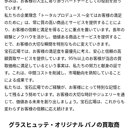
歩みは、お客様の人生に寄り添うパートナーとしての役割を担っ
ています。
私たちの企業理念「トータルプロデュース ～全てはお客様の満足
のために」は、常に質の高い商品とサービスを提供することによ
り、お客様の信頼と満足を得ることに重点を置いています。長年の
経験とノウハウを活かし、価値ある商品とサービスを提供するこ
とで、お客様の大切な瞬間を特別なものに変えていきます。
宝石広場では、お客様の満足度を最優先に考え、安心と信頼の高
額買取サービスを提供しています。95％以上のお客様が当店の買
取価格に満足しているという事実は、私たちの努力と献身の証で
す。これは、中間コストを削減し、市場動向を熟知していること
による成果です。
私たちは、宝石広場でのご経験が、お客様にとって特別な記憶と
して残るよう努めています。お客様の大切な時計やジュエリーを通
じて、価値ある未来を創り出しましょう。宝石広場は、これからも
変わらずお客様の信頼に応え続けます。
グラスヒュッテ・オリジナル パノの買取商