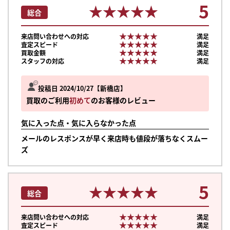
5
★★★★★
★★★★★
総合
★★★★★
★★★★★
来店問い合わせへの対応
満足
★★★★★
★★★★★
査定スピード
満足
★★★★★
★★★★★
買取金額
満足
★★★★★
★★★★★
スタッフの対応
満足
投稿日 2024/10/27
新橋店
買取のご利用
初めて
のお客様のレビュー
気に入った点・気に入らなかった点
メールのレスポンスが早く来店時も値段が落ちなくスムー
ズ
5
★★★★★
★★★★★
総合
★★★★★
★★★★★
来店問い合わせへの対応
満足
★★★★★
★★★★★
査定スピード
満足