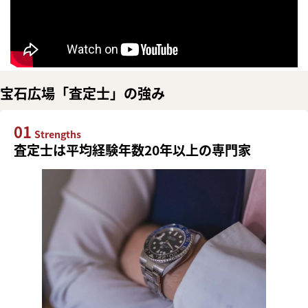
宝石広場「査定士」の強み
01
Strengths
査定士は平均経験年数20年以上の専門家