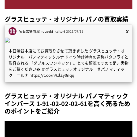
グラスヒュッテ・オリジナル パノの買取実績
宝石広場 買取
houseki_kaitori
2021/07/11
本日渋谷本店にてお買取りさせて頂きました グラスヒュッテ・オ
リジナル パノマティックルナ ドイツ時計特有の通称バタフライと
形容される 「ダブルスワンネック」。とても綺麗ですので是非実物
をご覧ください� ＃グラスヒュッテオリジナル ＃パノマティッ
ク ＃ルナ https://t.co/n41lZy0nqq
グラスヒュッテ・オリジナル パノマティック
インバース 1-91-02-02-02-61を高く売るため
のポイントをご紹介