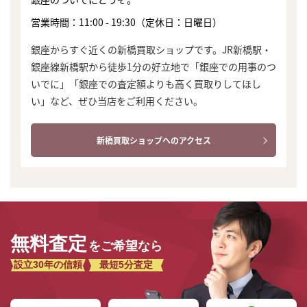
営業時間：11:00 - 19:30（定休日：日曜日）
銀座からすぐ近くの新橋買取ショップです。JR新橋駅・
銀座線新橋駅から徒歩1分の好立地で「銀座での用事のつ
いでに」「銀座での査定額よりも高く買取りしてほし
い」など、ぜひ当店をご利用ください。
新橋買取ショップへのアクセス
無料査定
をご希望なら
設立30年の信頼
最短5分査定
まずは
かんたん30秒でお試し査定