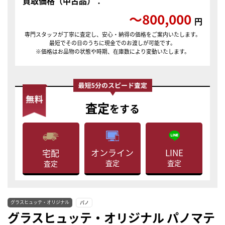
買取価格（中古品）：
〜800,000
円
専門スタッフが丁寧に査定し、安心・納得の価格をご案内いたします。
最短でその日のうちに現金でのお渡しが可能です。
※価格はお品物の状態や時期、在庫数により変動いたします。
査定
をする
LINE
オンライン
宅配
査定
査定
査定
グラスヒュッテ・オリジナル
パノ
グラスヒュッテ・オリジナル パノマテ