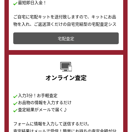
最短即日入金！
ご自宅に宅配キットを送付致しますので、キットにお品
物を入れ、ご返送頂くだけの自宅完結型の宅配査定シス
テムです。
宅配査定
配送でも簡単&安全に査定・買取に出すことが可能で
す。
オンライン査定
入力3分！お手軽査定
お品物の情報を入力するだけ
査定結果がメールで届く♪
フォームに情報を入力して送信するだけ。
査定結果はメールで受信！簡単にお持ちの査定金額が分