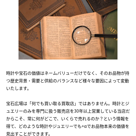
時計や宝石の価値はネームバリューだけでなく、そのお品物が持
つ歴史背景・需要と供給のバランスなど様々な要因によって変動
いたします。
宝石広場は「何でも買い取る買取店」ではありません。時計とジ
ュエリーのみを専門に扱う販売店を30年以上営業している当店だ
からこそ、常に何がどこで、いくらで売れるのか？という情報を
得て、どのような時計やジュエリーでも+αでお品物本来の価値を
見出すことができます。