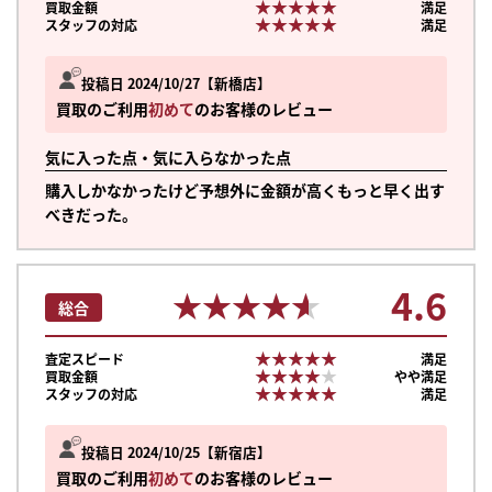
★★★★★
★★★★★
買取金額
満足
★★★★★
★★★★★
スタッフの対応
満足
投稿日 2024/10/27
新橋店
買取のご利用
初めて
のお客様のレビュー
気に入った点・気に入らなかった点
購入しかなかったけど予想外に金額が高くもっと早く出す
べきだった。
4.6
★★★★★
★★★★★
総合
★★★★★
★★★★★
査定スピード
満足
★★★★★
★★★★★
買取金額
やや満足
★★★★★
★★★★★
スタッフの対応
満足
投稿日 2024/10/25
新宿店
買取のご利用
初めて
のお客様のレビュー