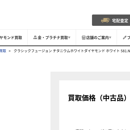
宅配査定
ヤモンド買取
金・プラチナ買取
店舗のご案内
▼
▼
買取
クラシックフュージョン チタニウムホワイトダイヤモンド ホワイト 581.NE.20
買取価格（中古品