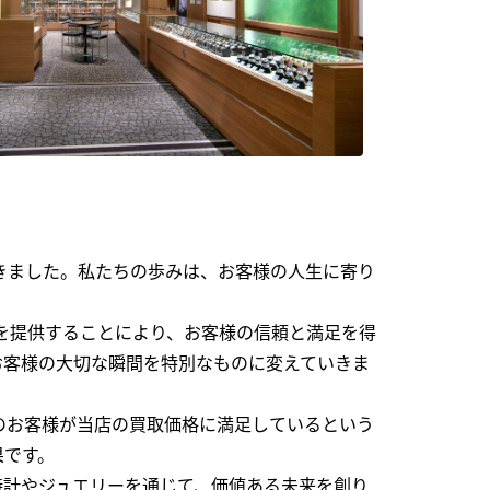
できました。私たちの歩みは、お客様の人生に寄り
を提供することにより、お客様の信頼と満足を得
お客様の大切な瞬間を特別なものに変えていきま
のお客様が当店の買取価格に満足しているという
果です。
時計やジュエリーを通じて、価値ある未来を創り