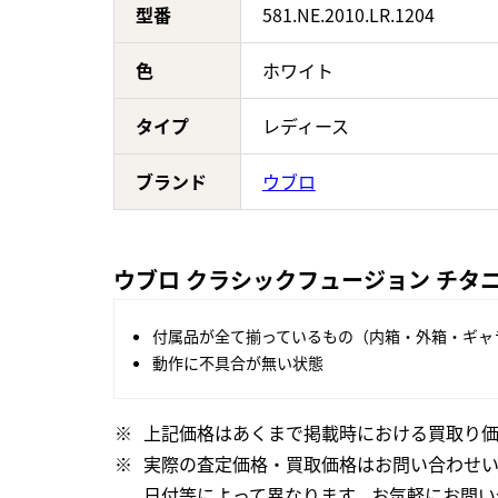
型番
581.NE.2010.LR.1204
色
ホワイト
タイプ
レディース
ブランド
ウブロ
ウブロ クラシックフュージョン チタニウム
付属品が全て揃っているもの（内箱・外箱・ギャ
動作に不具合が無い状態
上記価格はあくまで掲載時における買取り価
実際の査定価格・買取価格はお問い合わせ
日付等によって異なります。お気軽にお問い