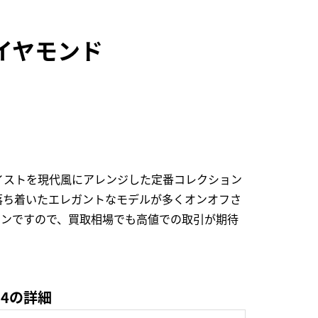
イヤモンド
イストを現代風にアレンジした定番コレクション
落ち着いたエレガントなモデルが多くオンオフさ
ョンですので、買取相場でも高値での取引が期待
04の詳細