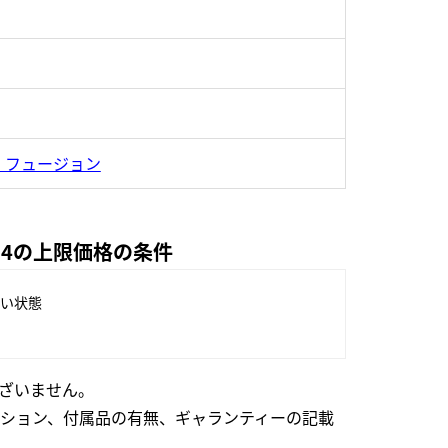
・フュージョン
204の上限価格の条件
い状態
ざいません。
ション、付属品の有無、ギャランティーの記載