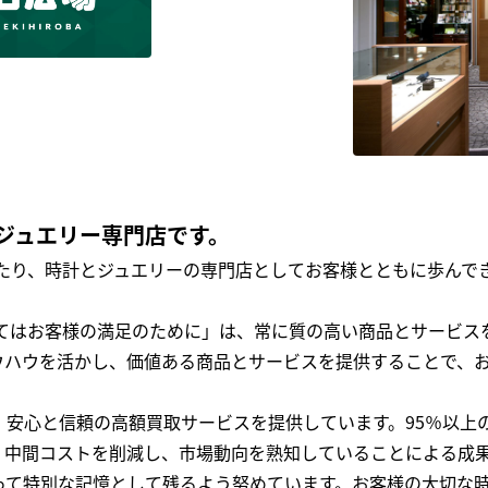
ジュエリー専門店です。
わたり、時計とジュエリーの専門店としてお客様とともに歩ん
全てはお客様の満足のために」は、常に質の高い商品とサービス
ウハウを活かし、価値ある商品とサービスを提供することで、
、安心と信頼の高額買取サービスを提供しています。95％以上
、中間コストを削減し、市場動向を熟知していることによる成
って特別な記憶として残るよう努めています。お客様の大切な