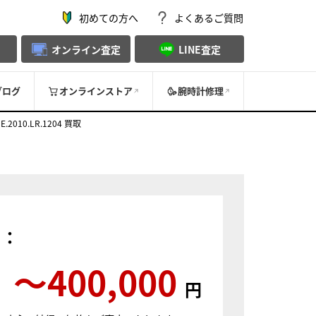
初めての方へ
よくあるご質問
オンライン査定
LINE査定
ブログ
オンラインストア
腕時計修理
10.LR.1204 買取
）：
〜400,000
円