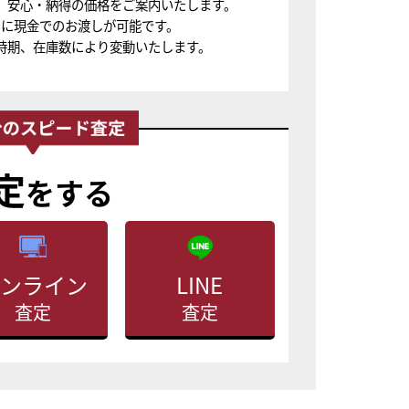
、安心・納得の価格をご案内いたします。
ちに現金でのお渡しが可能です。
時期、在庫数により変動いたします。
定
をする
ンライン
LINE
査定
査定