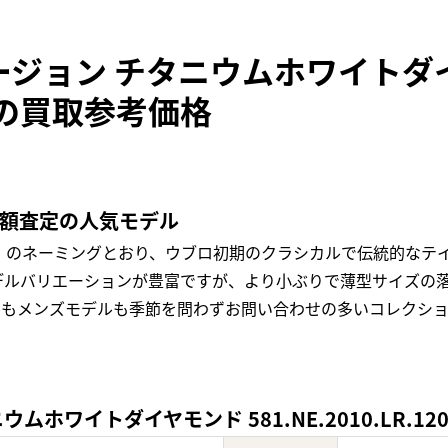
ージョン チタニウムホワイトダ
204の買取参考価格
高額査定の人気モデル
」のネーミングとおり、ウブロ初期のクラシカルで伝統的なテ
デルバリエーションが豊富ですが、より小ぶりで薄型サイズの
ルもメンズモデルも季節を問わずお問い合わせの多いコレクシ
ホワイトダイヤモンド 581.NE.2010.LR.12