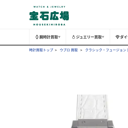
腕時計買取
ジュエリー買取
ダイ
▼
▼
時計買取トップ
ウブロ 買取
クラシック・フュージョン 