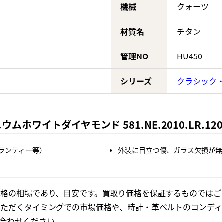
機械
クォーツ
材質名
チタン
管理NO
HU450
シリーズ
クラシック
ホワイトダイヤモンド 581.NE.2010.LR.1
ランティー等）
外装に目立つ傷、ガラス欠損が無
格の相場であり、目安です。買取り価格を保証するものではご
いただくタイミングでの市場価格や、時計・革ベルトのコンディ
合わせください。