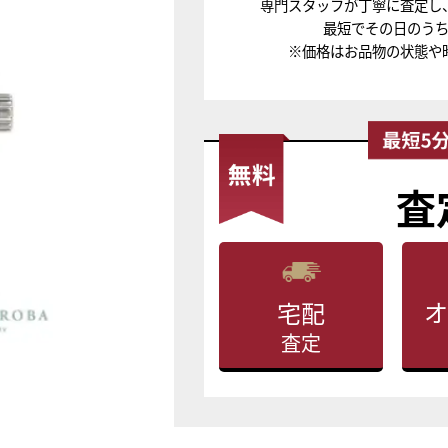
専門スタッフが丁寧に査定し
最短でその日のう
※価格はお品物の状態や
査
オ
宅配
査定