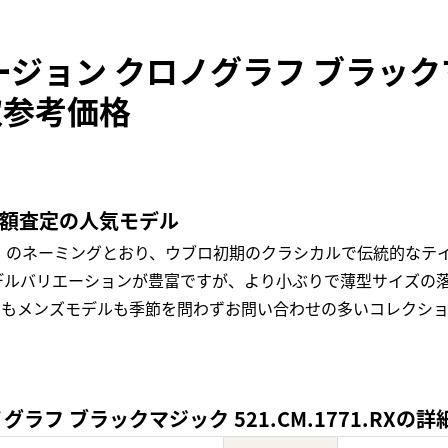
ージョン クロノグラフ ブラッ
買取参考価格
高額査定の人気モデル
」のネーミングとおり、ウブロ初期のクラシカルで伝統的なテ
デルバリエーションが豊富ですが、より小ぶりで薄型サイズの
ルもメンズモデルも季節を問わずお問い合わせの多いコレクシ
フ ブラックマジック 521.CM.1771.RXの詳