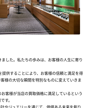
できました。私たちの歩みは、お客様の人生に寄り
を提供することにより、お客様の信頼と満足を得
お客様の大切な瞬間を特別なものに変えていきま
のお客様が当店の買取価格に満足しているという
果です。
時計やジュエリーを通じて、価値ある未来を創り