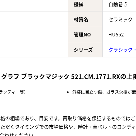
機械
自動巻き
材質名
セラミック
管理NO
HU552
シリーズ
クラシック
ラフ ブラックマジック 521.CM.1771.RXの
ランティー等）
外装に目立つ傷、ガラス欠損が無
格の相場であり、目安です。買取り価格を保証するものではご
いただくタイミングでの市場価格や、時計・革ベルトのコンディ
合わせください。