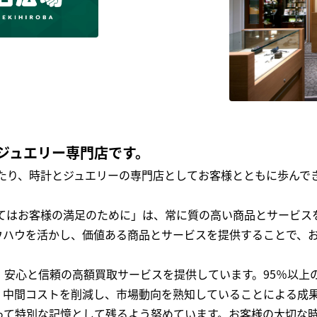
ジュエリー専門店です。
わたり、時計とジュエリーの専門店としてお客様とともに歩ん
全てはお客様の満足のために」は、常に質の高い商品とサービス
ウハウを活かし、価値ある商品とサービスを提供することで、
、安心と信頼の高額買取サービスを提供しています。95％以上
、中間コストを削減し、市場動向を熟知していることによる成
って特別な記憶として残るよう努めています。お客様の大切な