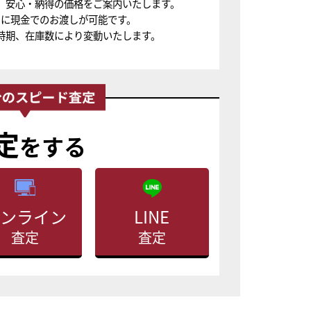
、安心・納得の価格をご案内いたします。
ちに現金でのお渡しが可能です。
時期、在庫数により変動いたします。
定
をする
ンライン
LINE
査定
査定