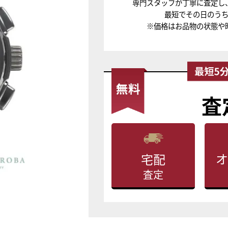
専門スタッフが丁寧に査定し
最短でその日のう
※価格はお品物の状態や
査
オ
宅配
査定