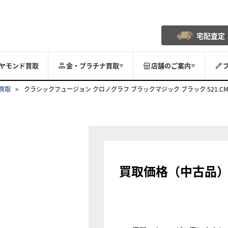
宅配査定
ヤモンド買取
金・プラチナ買取
店舗のご案内
▼
▼
買取
クラシックフュージョン クロノグラフ ブラックマジック ブラック 521.CM.1
買取価格（中古品