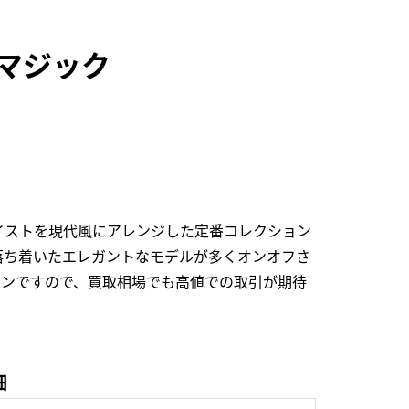
クマジック
イストを現代風にアレンジした定番コレクション
落ち着いたエレガントなモデルが多くオンオフさ
ョンですので、買取相場でも高値での取引が期待
細