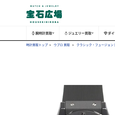
腕時計買取
ジュエリー買取
ダイ
▼
▼
時計買取トップ
ウブロ 買取
クラシック・フュージョン 