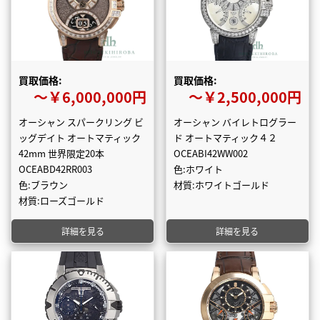
買取価格:
買取価格:
〜￥6,000,000円
〜￥2,500,000円
オーシャン スパークリング ビ
オーシャン バイレトログラー
ッグデイト オートマティック
ド オートマティック４２
42mm 世界限定20本
OCEABI42WW002
OCEABD42RR003
色:ホワイト
色:ブラウン
材質:ホワイトゴールド
材質:ローズゴールド
詳細を見る
詳細を見る