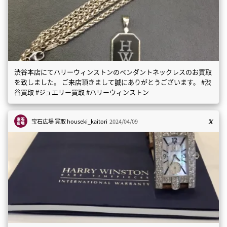
渋谷本店にてハリーウィンストンのペンダントネックレスのお買取
を致しました。 ご来店頂きまして誠にありがとうございます。 #渋
谷買取 #ジュエリー買取 #ハリーウィンストン
宝石広場 買取
houseki_kaitori
2024/04/09