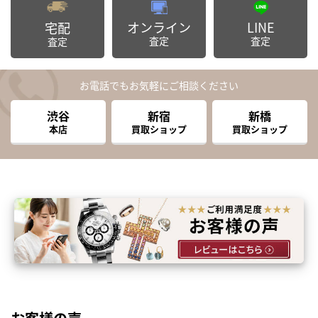
オンライン
LINE
宅配
査定
査定
査定
お電話でもお気軽にご相談ください
渋谷
新宿
新橋
本店
買取ショップ
買取ショップ