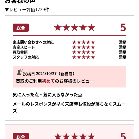
お客様の声
▼レビュー評価1229件
5
★★★★★
★★★★★
総合
★★★★★
★★★★★
来店問い合わせへの対応
満足
★★★★★
★★★★★
査定スピード
満足
★★★★★
★★★★★
買取金額
満足
★★★★★
★★★★★
スタッフの対応
満足
投稿日 2024/10/27
新橋店
買取のご利用
初めて
のお客様のレビュー
気に入った点・気に入らなかった点
メールのレスポンスが早く来店時も値段が落ちなくスムー
ズ
5
★★★★★
★★★★★
総合