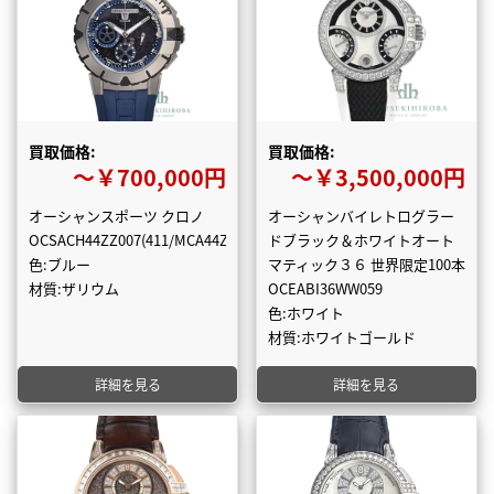
買取価格:
買取価格:
〜￥700,000円
〜￥3,500,000円
オーシャンスポーツ クロノ
オーシャンバイレトログラー
OCSACH44ZZ007(411/MCA44ZC.B)
ドブラック＆ホワイトオート
色:ブルー
マティック３６ 世界限定100本
材質:ザリウム
OCEABI36WW059
色:ホワイト
材質:ホワイトゴールド
詳細を見る
詳細を見る