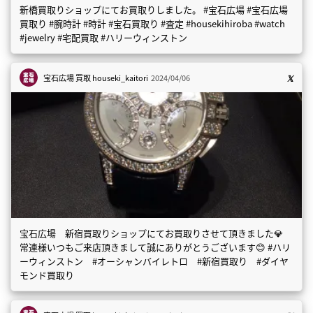
新橋買取りショップにてお買取りしました。 #宝石広場 #宝石広場
買取り #腕時計 #時計 #宝石買取り #査定 #housekihiroba #watch
#jewelry #宅配買取 #ハリーウィンストン
宝石広場 買取
houseki_kaitori
2024/04/06
宝石広場 新宿買取りショップにてお買取りさせて頂きました💎
常連様いつもご来店頂きまして誠にありがとうございます😊 #ハリ
ーウィンストン #オーシャンバイレトロ #新宿買取り #ダイヤ
モンド買取り