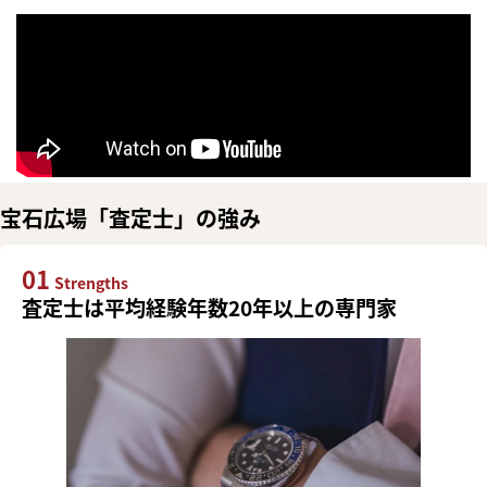
宝石広場「査定士」の強み
01
Strengths
査定士は平均経験年数20年以上の専門家