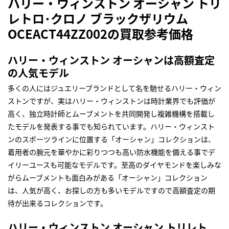
ハリー・ウィンストン オーシャン トリ
レトロ･クロノ ブラックザリウム
OCEACT44ZZ002の買取参考価格
ハリー・ウィンストン オーシャンは高額査定
の人気モデル
多くの人にはジュエリーブランドとして名を馳せるハリー・ウィン
ストンですが、実はハリー・ウィンストンは時計業界でも評価が
高く、独立時計師とムーブメントを共同開発し複雑機構を搭載し
たモデルを発表する事でも知られています。ハリー・ウィンスト
ンのスポーツラインに位置する「オーシャン」コレクションは、
着用者の腕元を華やかに彩りつつも高い防水機能を備える事でデ
イリーユースも可能なモデルです。至高のダイヤモンドを楽しみな
がらムーブメントも面白みがある「オーシャン」コレクション
は、人気が高く、お探しの方も多いモデルですので高額査定の期
待が出来るコレクションです。
ハリー・ウィンストン オーシャン トリレト