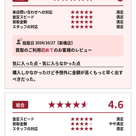
★★★★★
★★★★★
来店問い合わせへの対応
満足
★★★★★
★★★★★
査定スピード
満足
★★★★★
★★★★★
買取金額
満足
★★★★★
★★★★★
スタッフの対応
満足
投稿日 2024/10/27
新橋店
買取のご利用
初めて
のお客様のレビュー
気に入った点・気に入らなかった点
購入しかなかったけど予想外に金額が高くもっと早く出す
べきだった。
4.6
★★★★★
★★★★★
総合
★★★★★
★★★★★
査定スピード
満足
まずは
★★★★★
★★★★★
買取金額
やや満足
かんたん30秒でお試し査定
★★★★★
★★★★★
スタッフの対応
満足