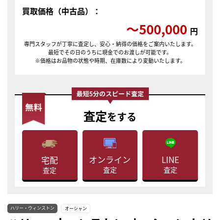
買取価格（中古品）：
〜500,000
円
専門スタッフが丁寧に査定し、安心・納得の価格をご案内いたします。
最短でその日のうちに現金でのお渡しが可能です。
※価格はお品物の状態や時期、在庫数により変動いたします。
査定
をする
LINE
オンライン
宅配
査定
査定
査定
ハリー・ウィンストン
オーシャン