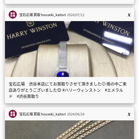
宝石広場 買取
houseki_kaitori
2024/07/12
宝石広場 渋谷本店にてお買取りさせて頂きました🙂 雨の中ご来
店ありがとうございました😊 #ハリーウィンストン #エメラル
ド #渋谷買取り
宝石広場 買取
houseki_kaitori
2024/06/24