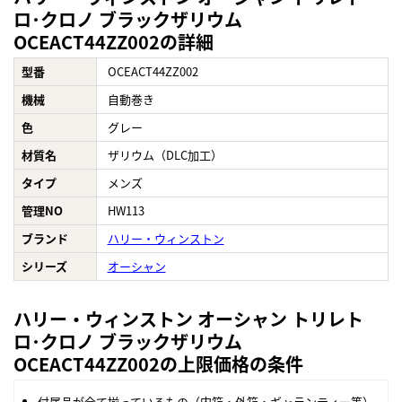
ロ･クロノ ブラックザリウム
OCEACT44ZZ002の詳細
型番
OCEACT44ZZ002
機械
自動巻き
色
グレー
材質名
ザリウム（DLC加工）
タイプ
メンズ
管理NO
HW113
ブランド
ハリー・ウィンストン
シリーズ
オーシャン
ハリー・ウィンストン オーシャン トリレト
ロ･クロノ ブラックザリウム
OCEACT44ZZ002の上限価格の条件
付属品が全て揃っているもの（内箱・外箱・ギャランティー等）