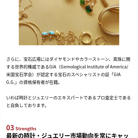
さらに、宝石広場にはダイヤモンドやカラーストーン、真珠に関
する世界的権威であるGIA（Gemological Institute of America/
米国宝石学会）が認定する宝石のスペシャリストの証「GIA
G.G.」の資格保有者が在籍。
いわば時計とジュエリーのエキスパートであるプロ査定士である
と自負しております。
03
Strengths
最新の時計・ジュエリー市場動向を常にキャッ