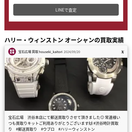
どこからでもすぐに査定金額を知ることが出来ます。
LINEで査定
ハリー・ウィンストン オーシャンの買取実績
宝石広場 買取
houseki_kaitori
2024/09/20
宝石広場 渋谷本店にて郵送買取りさせて頂きました🙂 常連様い
つも買取りキットご利用ありがとうございます🙌 #渋谷時計買取
り #郵送買取り #ウブロ #ハリーウィンストン