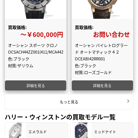
買取価格:
買取価格:
〜￥600,000円
お問い合わせ
オーシャン スポーツ クロノ
オーシャン バイレトログラー
OCSACH44ZZ001(411/MCA44ZC.K)
ド オートマティック４２
色:ブラック
OCEABI42RR001
材質:ザリウム
色:ブラック
材質:ローズゴールド
詳細を見る
詳細を見る
もっと見る
ハリー・ウィンストンの買取モデル一覧
エメラルド
ミッドナイト