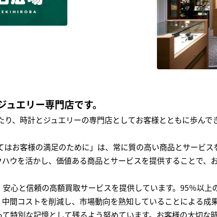
ジュエリー専門店です。
わたり、時計とジュエリーの専門店としてお客様とともに歩ん
全てはお客様の満足のために」は、常に質の高い商品とサービス
ウハウを活かし、価値ある商品とサービスを提供することで、
、安心と信頼の高額買取サービスを提供しています。95％以上
、中間コストを削減し、市場動向を熟知していることによる成
って特別な記憶として残るよう努めています。お客様の大切な