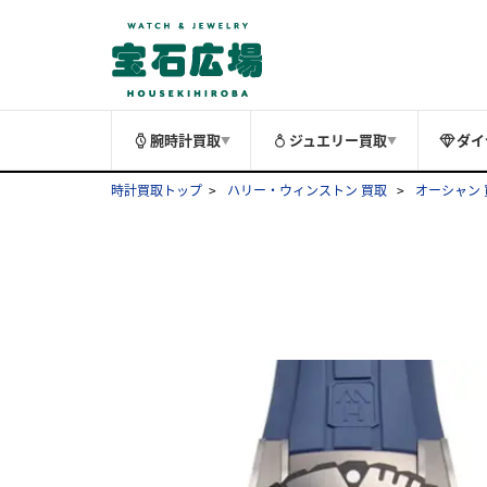
腕時計買取
ジュエリー買取
ダイ
▼
▼
時計買取トップ
ハリー・ウィンストン 買取
オーシャン 