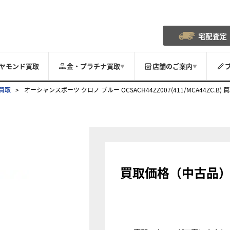
宅配査定
ヤモンド買取
金・プラチナ買取
店舗のご案内
▼
▼
買取
オーシャンスポーツ クロノ ブルー OCSACH44ZZ007(411/MCA44ZC.B) 
買取価格（中古品