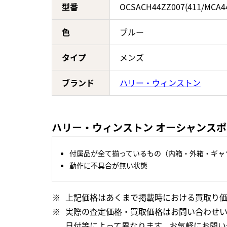
型番
OCSACH44ZZ007(411/MCA44
色
ブルー
タイプ
メンズ
ブランド
ハリー・ウィンストン
ハリー・ウィンストン オーシャンスポーツ ク
付属品が全て揃っているもの（内箱・外箱・ギャ
動作に不具合が無い状態
上記価格はあくまで掲載時における買取り価
実際の査定価格・買取価格はお問い合わせ
日付等によって異なります。お気軽にお問い