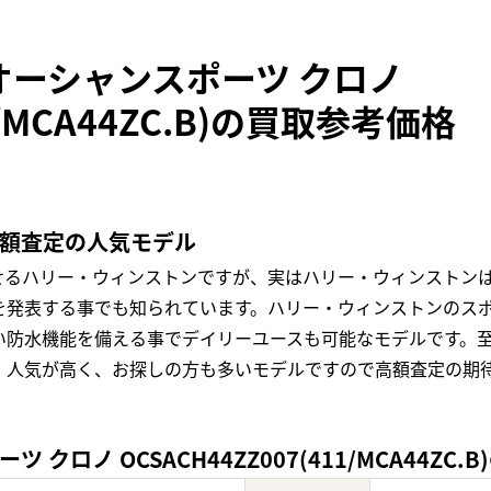
オーシャンスポーツ クロノ
11/MCA44ZC.B)の買取参考価格
高額査定の人気モデル
せるハリー・ウィンストンですが、実はハリー・ウィンストン
を発表する事でも知られています。ハリー・ウィンストンのス
い防水機能を備える事でデイリーユースも可能なモデルです。
、人気が高く、お探しの方も多いモデルですので高額査定の期
ロノ OCSACH44ZZ007(411/MCA44ZC.B