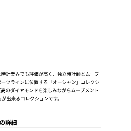
は時計業界でも評価が高く、独立時計師とムーブ
ポーツラインに位置する「オーシャン」コレクシ
至高のダイヤモンドを楽しみながらムーブメント
待が出来るコレクションです。
)の詳細