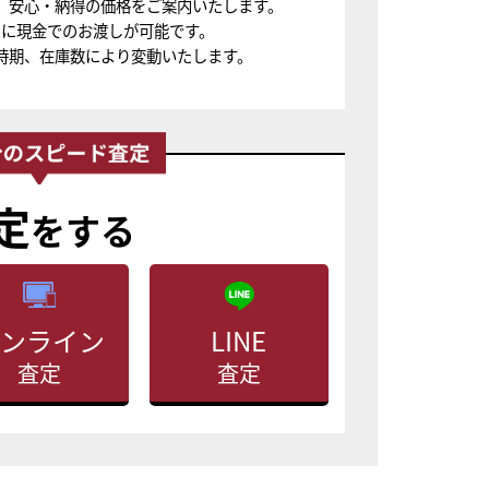
、安心・納得の価格をご案内いたします。
ちに現金でのお渡しが可能です。
時期、在庫数により変動いたします。
定
をする
ンライン
LINE
査定
査定