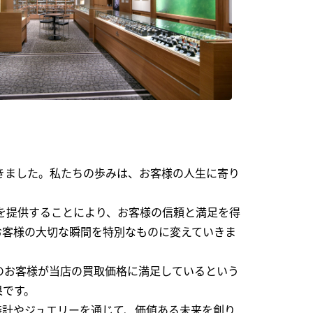
できました。私たちの歩みは、お客様の人生に寄り
を提供することにより、お客様の信頼と満足を得
お客様の大切な瞬間を特別なものに変えていきま
のお客様が当店の買取価格に満足しているという
果です。
時計やジュエリーを通じて、価値ある未来を創り