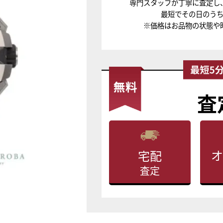
専門スタッフが丁寧に査定し
最短でその日のう
※価格はお品物の状態や
査
オ
宅配
査定