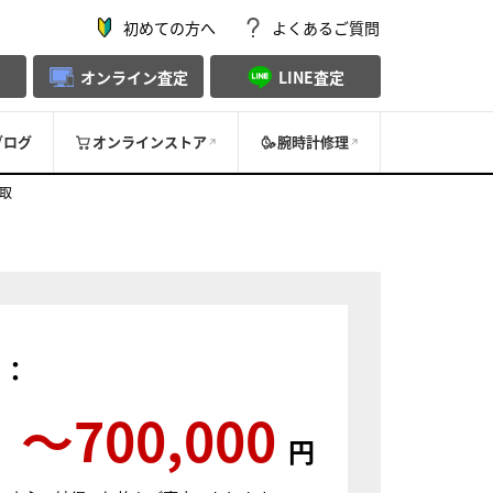
初めての方へ
よくあるご質問
オンライン査定
LINE査定
ブログ
オンラインストア
腕時計修理
買取
）：
〜700,000
円