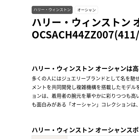
ハリー・ウィンストン
オーシャン
ハリー・ウィンストン 
OCSACH44ZZ007(4
ハリー・ウィンストン オーシャンは
多くの人にはジュエリーブランドとして名を馳
メントを共同開発し複雑機構を搭載したモデル
ョンは、着用者の腕元を華やかに彩りつつも高
も面白みがある「オーシャン」コレクションは
ハリー・ウィンストン オーシャンスポーツ ク