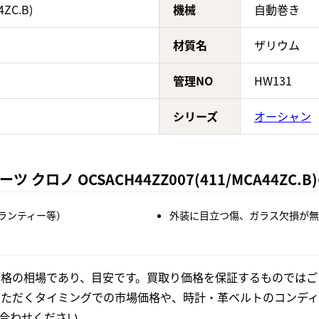
ZC.B)
機械
自動巻き
材質名
ザリウム
管理NO
HW131
シリーズ
オーシャン
ロノ OCSACH44ZZ007(411/MCA44ZC
ランティー等）
外装に目立つ傷、ガラス欠損が無
格の相場であり、目安です。買取り価格を保証するものではご
いただくタイミングでの市場価格や、時計・革ベルトのコンディ
合わせください。