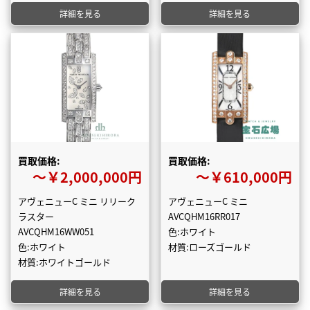
詳細を見る
詳細を見る
買取価格:
買取価格:
〜￥2,000,000円
〜￥610,000円
アヴェニューC ミニ リリーク
アヴェニューC ミニ
ラスター
AVCQHM16RR017
AVCQHM16WW051
色:ホワイト
色:ホワイト
材質:ローズゴールド
材質:ホワイトゴールド
詳細を見る
詳細を見る