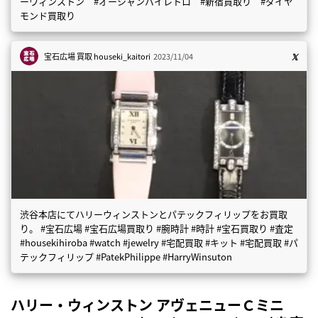
ーウィンストン #オーシャンバイレトロ #新宿買取り #ダイヤ
モンド買取り
宝石広場 買取
houseki_kaitori
2023/11/04
渋谷本店にてハリーウィンストンとパテックフィリップをお買取
り。 #宝石広場 #宝石広場買取り #腕時計 #時計 #宝石買取り #査定
#housekihiroba #watch #jewelry #宅配買取 #キット #宅配買取 #パ
テックフィリップ #PatekPhilippe #HarryWinsuton
ハリー・ウィンストン アヴェニューＣミニ