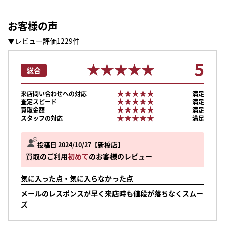
お客様の声
▼レビュー評価1229件
5
★★★★★
★★★★★
総合
★★★★★
★★★★★
来店問い合わせへの対応
満足
★★★★★
★★★★★
査定スピード
満足
★★★★★
★★★★★
買取金額
満足
★★★★★
★★★★★
スタッフの対応
満足
投稿日 2024/10/27
新橋店
買取のご利用
初めて
のお客様のレビュー
気に入った点・気に入らなかった点
メールのレスポンスが早く来店時も値段が落ちなくスムー
ズ