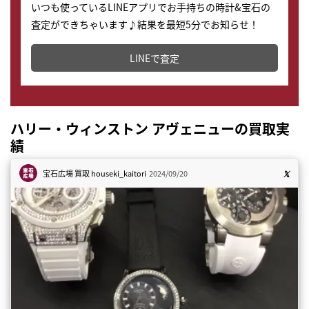
いつも使っているLINEアプリでお手持ちの時計&宝石の
査定ができちゃいます♪結果を最短5分でお知らせ！
どこからでもすぐに査定金額を知ることが出来ます。
LINEで査定
ハリー・ウィンストン アヴェニューの買取実
績
宝石広場 買取
houseki_kaitori
2024/09/20