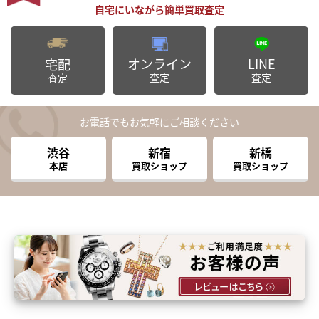
オンライン
LINE
宅配
査定
査定
査定
お電話でもお気軽にご相談ください
渋谷
新宿
新橋
本店
買取ショップ
買取ショップ