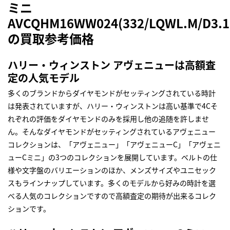
ミニ
AVCQHM16WW024(332/LQWL.M/D3.1
の買取参考価格
ハリー・ウィンストン アヴェニューは高額査
定の人気モデル
多くのブランドからダイヤモンドがセッティングされている時計
は発表されていますが、ハリー・ウィンストンは高い基準で4Cそ
れぞれの評価をダイヤモンドのみを採用し他の追随を許しませ
ん。そんなダイヤモンドがセッティングされているアヴェニュー
コレクションは、「アヴェニュー」「アヴェニューC」「アヴェニ
ューCミニ」の3つのコレクションを展開しています。ベルトの仕
様や文字盤のバリエーションのほか、メンズサイズやユニセック
スもラインナップしています。多くのモデルから好みの時計を選
べる人気のコレクションですので高額査定の期待が出来るコレク
ションです。