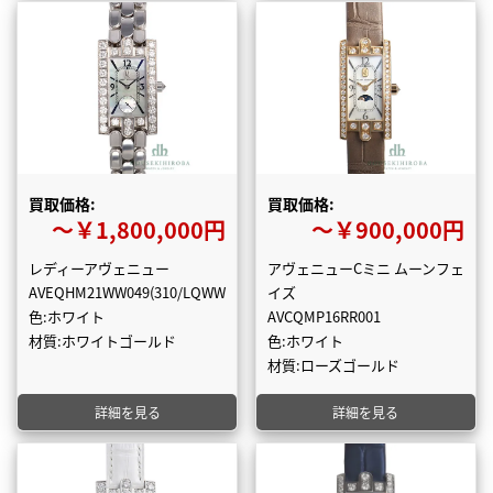
買取価格:
買取価格:
〜￥1,800,000円
〜￥900,000円
レディーアヴェニュー
アヴェニューCミニ ムーンフェ
AVEQHM21WW049(310/LQWW.M/D3.1)
イズ
色:ホワイト
AVCQMP16RR001
材質:ホワイトゴールド
色:ホワイト
材質:ローズゴールド
詳細を見る
詳細を見る