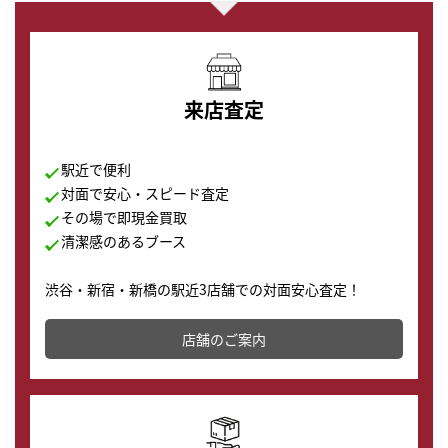
来店査定
駅近で便利
対面で安心・スピード査定
その場で即現金買取
清潔感のあるブース
渋谷・新宿・新橋の駅近3店舗での対面安心査定！
その場で現金買取致します。渋谷本店では、時計販売の
店舗を併設しており、下取りに出してお得に新しい時計
店舗のご案内
の購入もできます♪