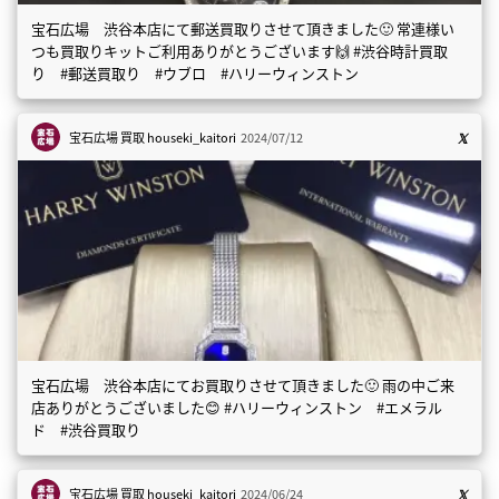
宝石広場 渋谷本店にて郵送買取りさせて頂きました🙂 常連様い
つも買取りキットご利用ありがとうございます🙌 #渋谷時計買取
り #郵送買取り #ウブロ #ハリーウィンストン
宝石広場 買取
houseki_kaitori
2024/07/12
宝石広場 渋谷本店にてお買取りさせて頂きました🙂 雨の中ご来
店ありがとうございました😊 #ハリーウィンストン #エメラル
ド #渋谷買取り
宝石広場 買取
houseki_kaitori
2024/06/24