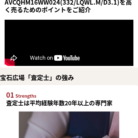
AVCQHM16WW024(332/LQWL.M/D3.1)を高
く売るためのポイントをご紹介
宝石広場「査定士」の強み
01
Strengths
査定士は平均経験年数20年以上の専門家