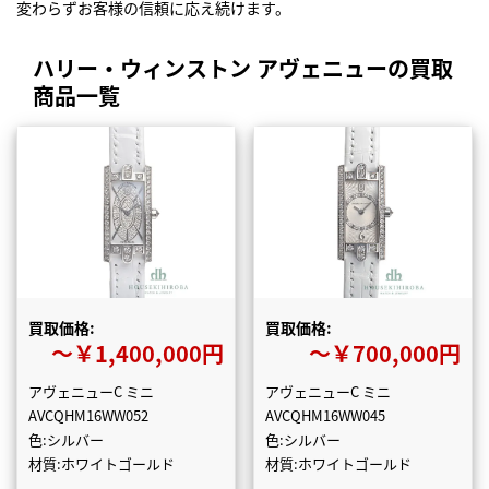
変わらずお客様の信頼に応え続けます。
ハリー・ウィンストン アヴェニューの買取
商品一覧
買取価格:
買取価格:
〜￥1,400,000円
〜￥700,000円
アヴェニューC ミニ
アヴェニューC ミニ
AVCQHM16WW052
AVCQHM16WW045
色:シルバー
色:シルバー
材質:ホワイトゴールド
材質:ホワイトゴールド