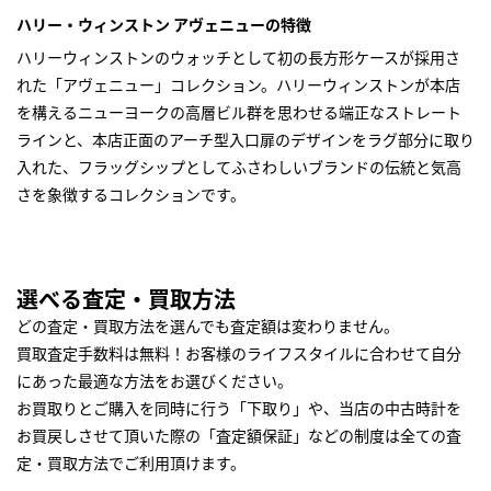
ハリー・ウィンストン アヴェニューの特徴
ハリーウィンストンのウォッチとして初の長方形ケースが採用さ
れた「アヴェニュー」コレクション。ハリーウィンストンが本店
を構えるニューヨークの高層ビル群を思わせる端正なストレート
ラインと、本店正面のアーチ型入口扉のデザインをラグ部分に取り
入れた、フラッグシップとしてふさわしいブランドの伝統と気高
さを象徴するコレクションです。
選べる査定・買取方法
どの査定・買取方法を選んでも査定額は変わりません。
買取査定手数料は無料！お客様のライフスタイルに合わせて自分
にあった最適な方法をお選びください。
お買取りとご購入を同時に行う「下取り」や、当店の中古時計を
お買戻しさせて頂いた際の「査定額保証」などの制度は全ての査
定・買取方法でご利用頂けます。