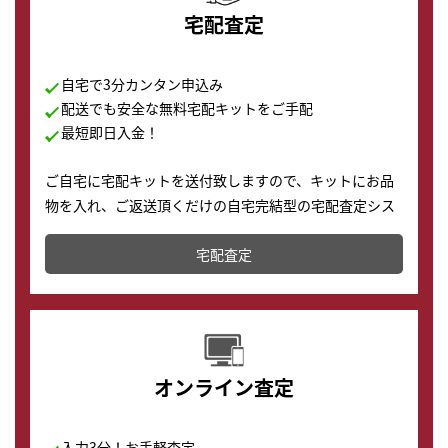
宅配査定
自宅で3分カンタン申込み
配送でも安全な無料宅配キットをご手配
最短即日入金！
ご自宅に宅配キットを送付致しますので、キットにお品
物を入れ、ご返送頂くだけの自宅完結型の宅配査定シス
テムです。
宅配査定
配送でも簡単&安全に査定・買取に出すことが可能で
す。
オンライン査定
入力3分！お手軽査定