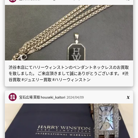
渋谷本店にてハリーウィンストンのペンダントネックレスのお買取
を致しました。 ご来店頂きまして誠にありがとうございます。 #渋
谷買取 #ジュエリー買取 #ハリーウィンストン
宝石広場 買取
houseki_kaitori
2024/04/09