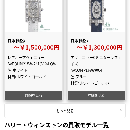
買取価格:
買取価格:
〜￥1,500,000円
〜￥1,300,000円
レディーアヴェニュー
アヴェニューCミニムーンフェ
AVEQHM21WW241(310/LQWL.MDO/00)
イズ
色:ホワイト
AVCQMP16WW004
材質:ホワイトゴールド
色:ブルー
材質:ホワイトゴールド
詳細を見る
詳細を見る
もっと見る
ハリー・ウィンストンの買取モデル一覧