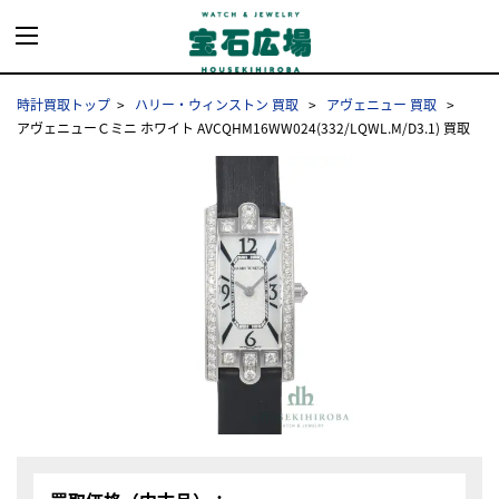
時計買取トップ
ハリー・ウィンストン 買取
アヴェニュー 買取
アヴェニューＣミニ ホワイト AVCQHM16WW024(332/LQWL.M/D3.1) 買取