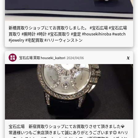
新橋買取りショップにてお買取りしました。 #宝石広場 #宝石広場
買取り #腕時計 #時計 #宝石買取り #査定 #housekihiroba #watch
#jewelry #宅配買取 #ハリーウィンストン
宝石広場 買取
houseki_kaitori
2024/04/06
宝石広場 新宿買取りショップにてお買取りさせて頂きました💎
常連様いつもご来店頂きまして誠にありがとうございます😊 #ハリ