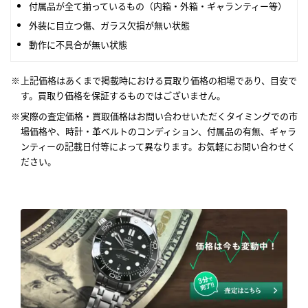
付属品が全て揃っているもの（内箱・外箱・ギャランティー等）
外装に目立つ傷、ガラス欠損が無い状態
動作に不具合が無い状態
上記価格はあくまで掲載時における買取り価格の相場であり、目安で
す。買取り価格を保証するものではございません。
実際の査定価格・買取価格はお問い合わせいただくタイミングでの市
場価格や、時計・革ベルトのコンディション、付属品の有無、ギャラ
ンティーの記載日付等によって異なります。お気軽にお問い合わせく
ださい。