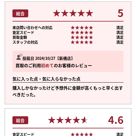
5
★★★★★
★★★★★
総合
★★★★★
★★★★★
来店問い合わせへの対応
満足
★★★★★
★★★★★
査定スピード
満足
★★★★★
★★★★★
買取金額
満足
★★★★★
★★★★★
スタッフの対応
満足
投稿日 2024/10/27
新橋店
買取のご利用
初めて
のお客様のレビュー
気に入った点・気に入らなかった点
購入しかなかったけど予想外に金額が高くもっと早く出す
べきだった。
4.6
★★★★★
★★★★★
総合
★★★★★
★★★★★
査定スピード
満足