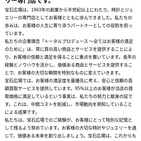
リー専門店です。
宝石広場は、1963年の創業から半世紀以上にわたり、時計とジュ
エリーの専門店としてお客様とともに歩んできました。私たちの
歩みは、お客様の人生に寄り添うパートナーとしての役割を担っ
ています。
私たちの企業理念「トータルプロデュース ～全てはお客様の満足
のために」は、常に質の高い商品とサービスを提供することによ
り、お客様の信頼と満足を得ることに重点を置いています。長年の
経験とノウハウを活かし、価値ある商品とサービスを提供するこ
とで、お客様の大切な瞬間を特別なものに変えていきます。
宝石広場では、お客様の満足度を最優先に考え、安心と信頼の高
額買取サービスを提供しています。95％以上のお客様が当店の買
取価格に満足しているという事実は、私たちの努力と献身の証で
す。これは、中間コストを削減し、市場動向を熟知していること
による成果です。
私たちは、宝石広場でのご経験が、お客様にとって特別な記憶と
して残るよう努めています。お客様の大切な時計やジュエリーを通
じて、価値ある未来を創り出しましょう。宝石広場は、これからも