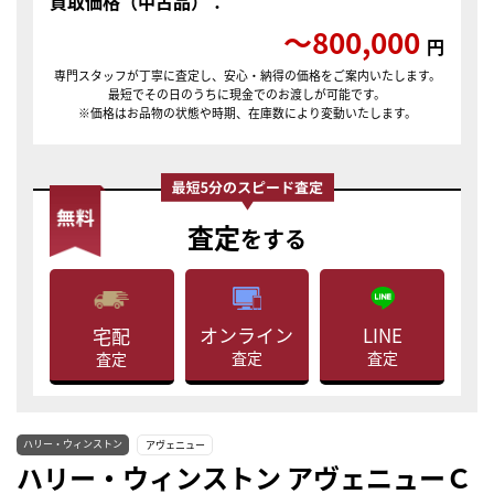
買取価格（中古品）：
〜800,000
円
専門スタッフが丁寧に査定し、安心・納得の価格をご案内いたします。
最短でその日のうちに現金でのお渡しが可能です。
※価格はお品物の状態や時期、在庫数により変動いたします。
査定
をする
LINE
オンライン
宅配
査定
査定
査定
ハリー・ウィンストン
アヴェニュー
ハリー・ウィンストン アヴェニューＣ