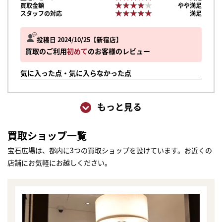
★★★★★
★★★★★
買取金額
やや満足
★★★★★
★★★★★
スタッフの対応
満足
投稿日 2024/10/25
新宿店
買取のご利用
初めて
のお客様のレビュー
気に入った点・気に入らなかった点
もっと見る
買取ショップ一覧
宝石広場は、都内に3つの買取ショップを設けています。お近くの
店舗にお気軽にお越しください。