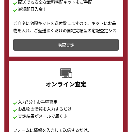
配送でも安全な無料宅配キットをご手配
最短即日入金！
ご自宅に宅配キットを送付致しますので、キットにお品
物を入れ、ご返送頂くだけの自宅完結型の宅配査定シス
テムです。
宅配査定
配送でも簡単&安全に査定・買取に出すことが可能で
す。
オンライン査定
入力3分！お手軽査定
お品物の情報を入力するだけ
査定結果がメールで届く♪
フォームに情報を入力して送信するだけ。