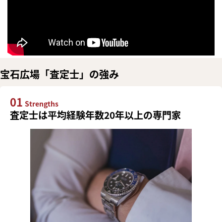
宝石広場「査定士」の強み
01
Strengths
査定士は平均経験年数20年以上の専門家