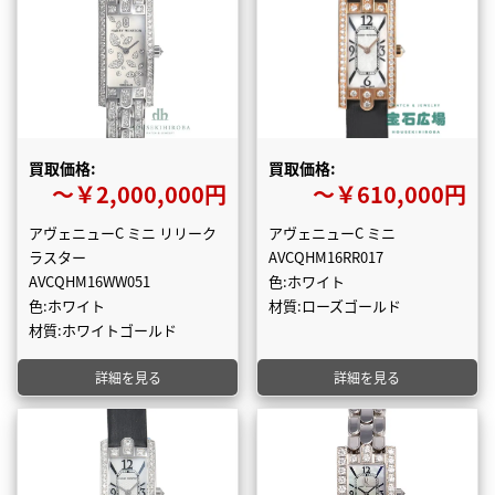
買取価格:
買取価格:
〜￥2,000,000円
〜￥610,000円
アヴェニューC ミニ リリーク
アヴェニューC ミニ
ラスター
AVCQHM16RR017
AVCQHM16WW051
色:ホワイト
色:ホワイト
材質:ローズゴールド
材質:ホワイトゴールド
詳細を見る
詳細を見る