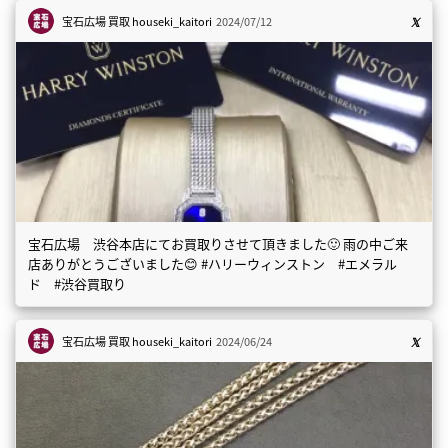
宝石広場 買取
houseki_kaitori
2024/07/12
宝石広場 渋谷本店にてお買取りさせて頂きました🙂 雨の中ご来
店ありがとうございました😊 #ハリーウィンストン #エメラル
ド #渋谷買取り
宝石広場 買取
houseki_kaitori
2024/06/24