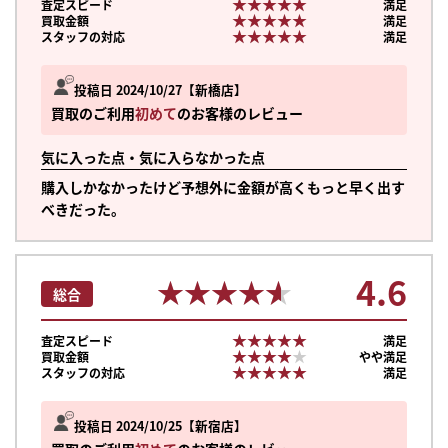
★★★★★
★★★★★
査定スピード
満足
★★★★★
★★★★★
買取金額
満足
★★★★★
★★★★★
スタッフの対応
満足
投稿日 2024/10/27
新橋店
買取のご利用
初めて
のお客様のレビュー
気に入った点・気に入らなかった点
購入しかなかったけど予想外に金額が高くもっと早く出す
べきだった。
4.6
★★★★★
★★★★★
総合
★★★★★
★★★★★
査定スピード
満足
★★★★★
★★★★★
買取金額
やや満足
★★★★★
★★★★★
スタッフの対応
満足
投稿日 2024/10/25
新宿店