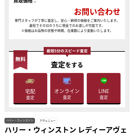
買取価格：
お問い合わせ
専門スタッフが丁寧に査定し、安心・納得の価格をご案内いたします。
最短でその日のうちに現金でのお渡しが可能です。
※価格はお品物の状態や時期、在庫数により変動いたします。
査定
をする
LINE
オンライン
宅配
査定
査定
査定
ハリー・ウィンストン
アヴェニュー
ハリー・ウィンストン レディーアヴェ