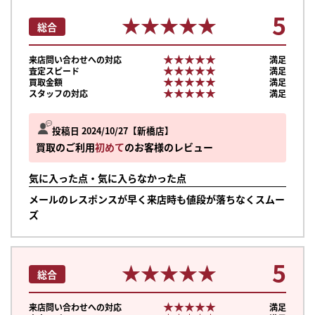
5
★★★★★
★★★★★
総合
★★★★★
★★★★★
来店問い合わせへの対応
満足
★★★★★
★★★★★
査定スピード
満足
★★★★★
★★★★★
買取金額
満足
★★★★★
★★★★★
スタッフの対応
満足
投稿日 2024/10/27
新橋店
買取のご利用
初めて
のお客様のレビュー
気に入った点・気に入らなかった点
メールのレスポンスが早く来店時も値段が落ちなくスムー
ズ
5
★★★★★
★★★★★
総合
★★★★★
★★★★★
来店問い合わせへの対応
満足