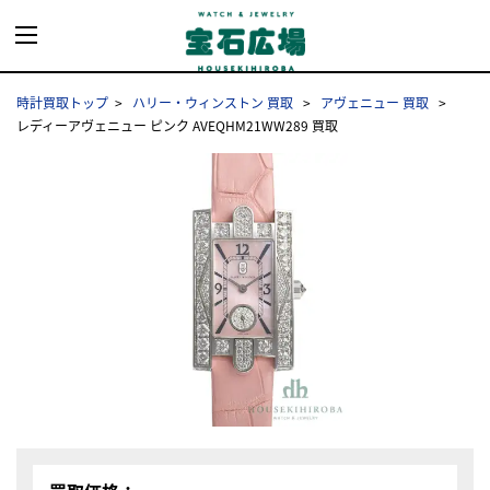
時計買取トップ
ハリー・ウィンストン 買取
アヴェニュー 買取
レディーアヴェニュー ピンク AVEQHM21WW289 買取