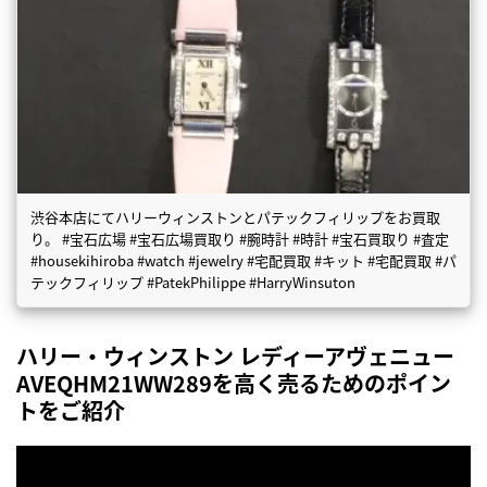
渋谷本店にてハリーウィンストンとパテックフィリップをお買取
り。 #宝石広場 #宝石広場買取り #腕時計 #時計 #宝石買取り #査定
#housekihiroba #watch #jewelry #宅配買取 #キット #宅配買取 #パ
テックフィリップ #PatekPhilippe #HarryWinsuton
ハリー・ウィンストン レディーアヴェニュー
AVEQHM21WW289を高く売るためのポイン
トをご紹介