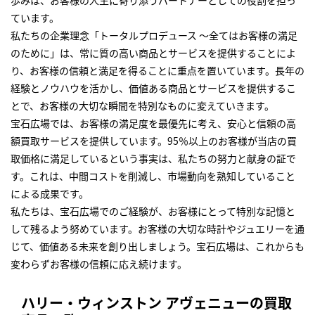
歩みは、お客様の人生に寄り添うパートナーとしての役割を担っ
ています。
私たちの企業理念「トータルプロデュース ～全てはお客様の満足
のために」は、常に質の高い商品とサービスを提供することによ
り、お客様の信頼と満足を得ることに重点を置いています。長年の
経験とノウハウを活かし、価値ある商品とサービスを提供するこ
とで、お客様の大切な瞬間を特別なものに変えていきます。
宝石広場では、お客様の満足度を最優先に考え、安心と信頼の高
額買取サービスを提供しています。95％以上のお客様が当店の買
取価格に満足しているという事実は、私たちの努力と献身の証で
す。これは、中間コストを削減し、市場動向を熟知していること
による成果です。
私たちは、宝石広場でのご経験が、お客様にとって特別な記憶と
して残るよう努めています。お客様の大切な時計やジュエリーを通
じて、価値ある未来を創り出しましょう。宝石広場は、これからも
変わらずお客様の信頼に応え続けます。
ハリー・ウィンストン アヴェニューの買取