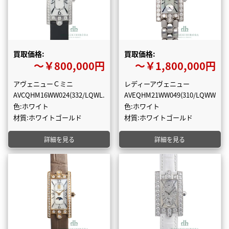
買取価格:
買取価格:
〜￥800,000円
〜￥1,800,000円
アヴェニューＣミニ
レディーアヴェニュー
AVCQHM16WW024(332/LQWL.M/D3.1)
AVEQHM21WW049(310/LQWW.M/D
色:ホワイト
色:ホワイト
材質:ホワイトゴールド
材質:ホワイトゴールド
詳細を見る
詳細を見る