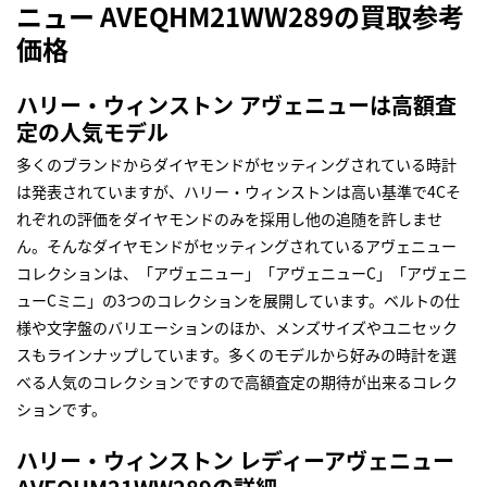
ニュー AVEQHM21WW289の買取参考
価格
ハリー・ウィンストン アヴェニューは高額査
定の人気モデル
多くのブランドからダイヤモンドがセッティングされている時計
は発表されていますが、ハリー・ウィンストンは高い基準で4Cそ
れぞれの評価をダイヤモンドのみを採用し他の追随を許しませ
ん。そんなダイヤモンドがセッティングされているアヴェニュー
コレクションは、「アヴェニュー」「アヴェニューC」「アヴェニ
ューCミニ」の3つのコレクションを展開しています。ベルトの仕
様や文字盤のバリエーションのほか、メンズサイズやユニセック
スもラインナップしています。多くのモデルから好みの時計を選
べる人気のコレクションですので高額査定の期待が出来るコレク
ションです。
ハリー・ウィンストン レディーアヴェニュー