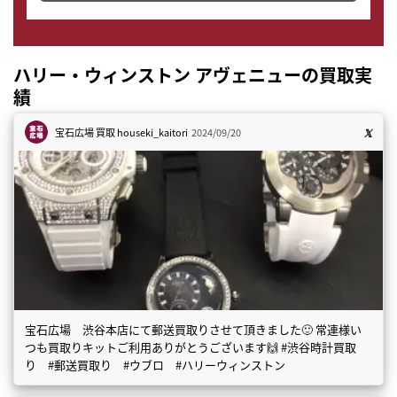
ハリー・ウィンストン アヴェニューの買取実
績
宝石広場 買取
houseki_kaitori
2024/09/20
宝石広場 渋谷本店にて郵送買取りさせて頂きました🙂 常連様い
つも買取りキットご利用ありがとうございます🙌 #渋谷時計買取
り #郵送買取り #ウブロ #ハリーウィンストン