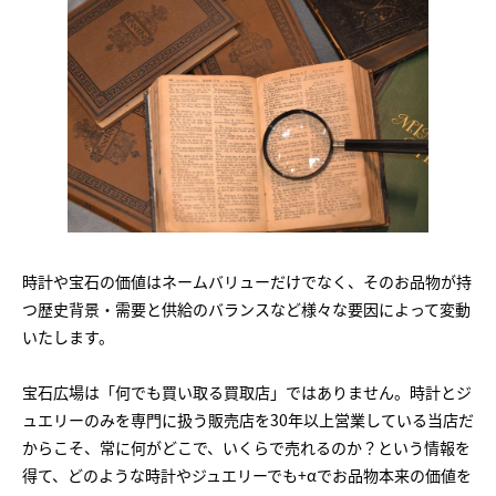
時計や宝石の価値はネームバリューだけでなく、そのお品物が持
つ歴史背景・需要と供給のバランスなど様々な要因によって変動
いたします。
宝石広場は「何でも買い取る買取店」ではありません。時計とジ
ュエリーのみを専門に扱う販売店を30年以上営業している当店だ
からこそ、常に何がどこで、いくらで売れるのか？という情報を
得て、どのような時計やジュエリーでも+αでお品物本来の価値を