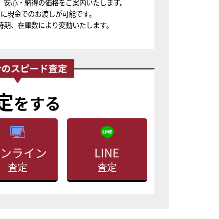
、安心・納得の価格をご案内いたします。
ちに現金でのお渡しが可能です。
時期、在庫数により変動いたします。
定
をする
ンライン
LINE
査定
査定