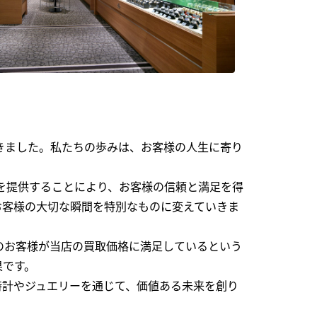
できました。私たちの歩みは、お客様の人生に寄り
を提供することにより、お客様の信頼と満足を得
お客様の大切な瞬間を特別なものに変えていきま
のお客様が当店の買取価格に満足しているという
果です。
時計やジュエリーを通じて、価値ある未来を創り