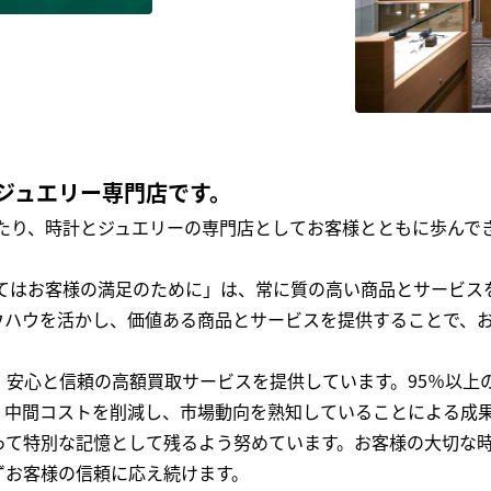
ジュエリー専門店です。
わたり、時計とジュエリーの専門店としてお客様とともに歩ん
全てはお客様の満足のために」は、常に質の高い商品とサービス
ウハウを活かし、価値ある商品とサービスを提供することで、
、安心と信頼の高額買取サービスを提供しています。95％以上
、中間コストを削減し、市場動向を熟知していることによる成
って特別な記憶として残るよう努めています。お客様の大切な
ずお客様の信頼に応え続けます。