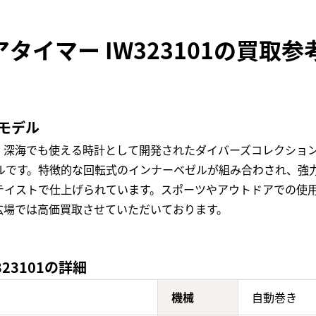
アタイマー IW323101の買取
気モデル
深海でも使える時計として開発されたダイバーズコレクション
デルです。特徴的な回転式のインナーベゼルが組み合わされ、強
テイストで仕上げられています。スポーツやアウトドアでの使
広場では高価買取させていただいております。
23101の詳細
機械
自動巻き