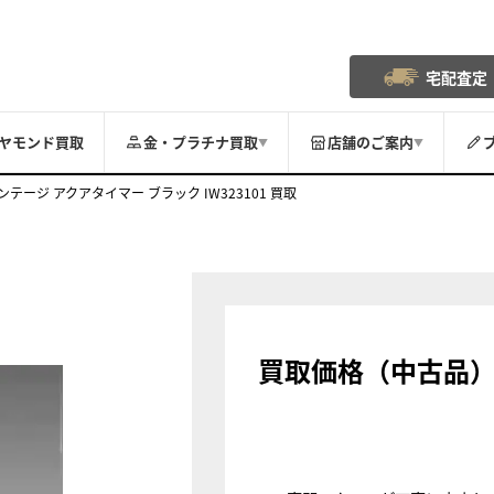
宅配査定
ヤモンド買取
金・プラチナ買取
店舗のご案内
▼
▼
ンテージ アクアタイマー ブラック IW323101 買取
買取価格（中古品