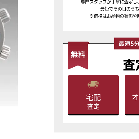
専門スタッフが丁寧に査定し
最短でその日のう
※価格はお品物の状態や
査
オ
宅配
査定