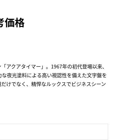
参考価格
「アクアタイマー」。1967年の初代登場以来、
力な夜光塗料による高い視認性を備えた文字盤を
用だけでなく、精悍なルックスでビジネスシーン