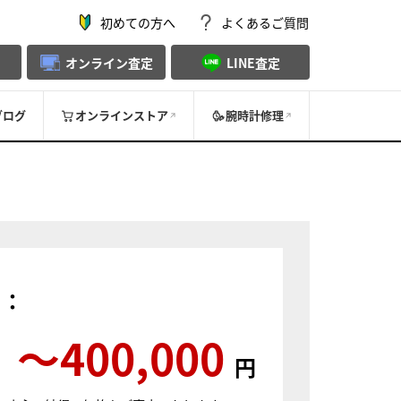
初めての方へ
よくあるご質問
オンライン査定
LINE査定
ブログ
オンラインストア
腕時計修理
）：
〜400,000
円