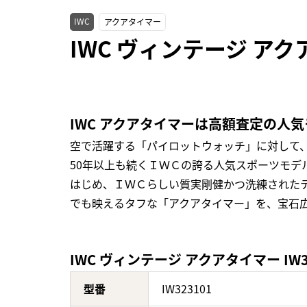
IWC
アクアタイマー
IWC ヴィンテージ アク
IWC アクアタイマーは高額査定の人
空で活躍する「パイロットウォッチ」に対して、
50年以上も続くＩＷＣの誇る人気スポーツモ
はじめ、ＩＷＣらしい質実剛健かつ洗練された
でも映えるタフな「アクアタイマー」を、宝石
IWC ヴィンテージ アクアタイマー IW3
型番
IW323101