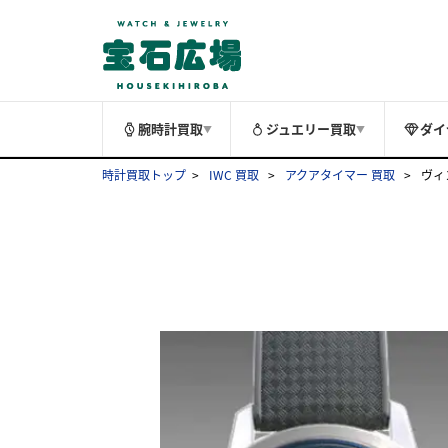
腕時計買取
ジュエリー買取
ダイ
▼
▼
時計買取トップ
IWC 買取
アクアタイマー 買取
ヴィ