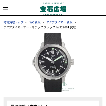
時計買取トップ
IWC 買取
アクアタイマー 買取
アクアタイマーオートマチック ブラック IW329001 買取