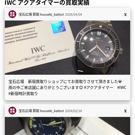
IWC アクアタイマーの買取実績
宝石広場 買取
houseki_kaitori
2026/04/04
宝石広場 新宿買取りショップにてお買取りさせて頂きました💎
雨の中ご来店誠にありがとうございます😊 #アクアタイマー #IWC
#新宿時計買取り
宝石広場 買取
houseki_kaitori
2024/02/16