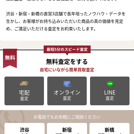
渋谷・新宿・新橋の直営3店舗で長年培ったノウハウ・データを
生かし、お客様がお持ち込みいただいた商品の真の価値を見定
め、ご満足いただける査定をお約束いたします。
無料査定
をする
オンライン
LINE
宅配
査定
査定
査定
お電話でもお気軽にご相談ください
渋谷
新宿
新橋