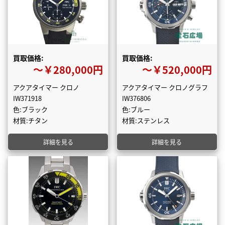
買取価格:
買取価格:
〜￥280,000円
〜￥520,000円
アクアタイマー クロノ
アクアタイマー クロノグラフ
IW371918
IW376806
色:ブラック
色:ブルー
材質:チタン
材質:ステンレス
詳細を見る
詳細を見る