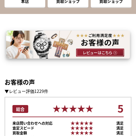
本店
買取ショップ
買取ショップ
お客様の声
▼レビュー評価1229件
5
★★★★★
★★★★★
総合
★★★★★
★★★★★
来店問い合わせへの対応
満足
★★★★★
★★★★★
査定スピード
満足
★★★★★
★★★★★
買取金額
満足