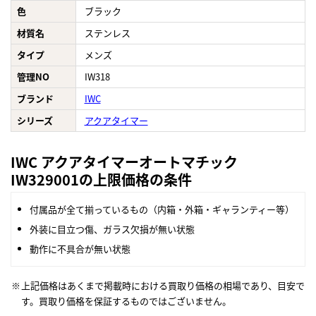
色
ブラック
材質名
ステンレス
タイプ
メンズ
管理NO
IW318
ブランド
IWC
シリーズ
アクアタイマー
IWC アクアタイマーオートマチック
IW329001の上限価格の条件
付属品が全て揃っているもの（内箱・外箱・ギャランティー等）
外装に目立つ傷、ガラス欠損が無い状態
動作に不具合が無い状態
上記価格はあくまで掲載時における買取り価格の相場であり、目安で
す。買取り価格を保証するものではございません。