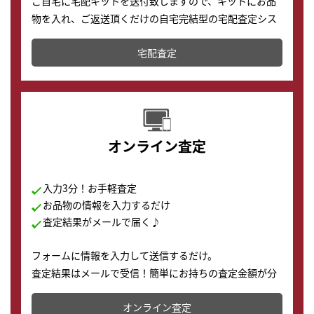
ご自宅に宅配キットを送付致しますので、キットにお品
物を入れ、ご返送頂くだけの自宅完結型の宅配査定シス
テムです。
宅配査定
配送でも簡単&安全に査定・買取に出すことが可能で
す。
オンライン査定
入力3分！お手軽査定
お品物の情報を入力するだけ
査定結果がメールで届く♪
フォームに情報を入力して送信するだけ。
査定結果はメールで受信！簡単にお持ちの査定金額が分
かります。
オンライン査定