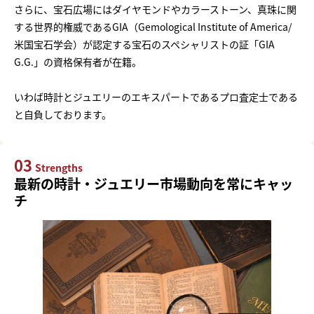
さらに、宝石広場にはダイヤモンドやカラーストーン、真珠に関
する世界的権威であるGIA（Gemological Institute of America/
米国宝石学会）が認定する宝石のスペシャリストの証「GIA
G.G.」の資格保有者が在籍。
いわば時計とジュエリーのエキスパートであるプロ査定士である
と自負しております。
03
Strengths
最新の時計・ジュエリー市場動向を常にキャッ
チ