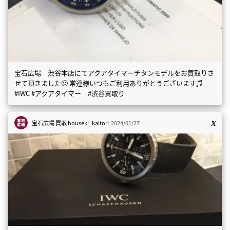
宝石広場 渋谷本店にてアクアタイマーチタンモデルをお買取りさ
せて頂きました🙂 常連様いつもご利用ありがとうございます♫
#IWC #アクアタイマー #渋谷買取り
宝石広場 買取
houseki_kaitori
2024/01/27