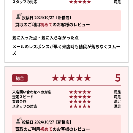
★★★★★
★★★★★
スタッフの対応
満足
投稿日 2024/10/27
新橋店
買取のご利用
初めて
のお客様のレビュー
気に入った点・気に入らなかった点
メールのレスポンスが早く来店時も値段が落ちなくスムー
ズ
5
★★★★★
★★★★★
総合
★★★★★
★★★★★
来店問い合わせへの対応
満足
★★★★★
★★★★★
査定スピード
満足
★★★★★
★★★★★
買取金額
満足
★★★★★
★★★★★
スタッフの対応
満足
投稿日 2024/10/27
新橋店
買取のご利用
初めて
のお客様のレビュー