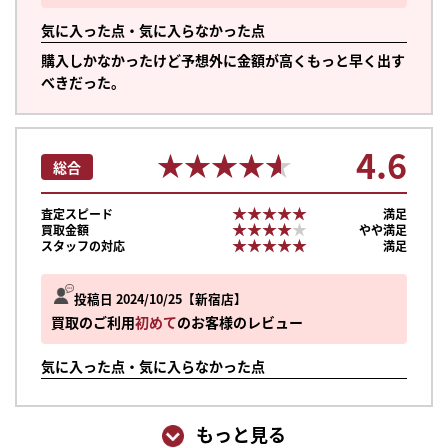
気に入った点・気に入らなかった点
購入しかなかったけど予想外に金額が高くもっと早く出す
べきだった。
4.6
★★★★★
★★★★★
総合
★★★★★
★★★★★
査定スピード
満足
★★★★★
★★★★★
買取金額
やや満足
★★★★★
★★★★★
スタッフの対応
満足
投稿日 2024/10/25
新宿店
買取のご利用
初めて
のお客様のレビュー
気に入った点・気に入らなかった点
もっと見る