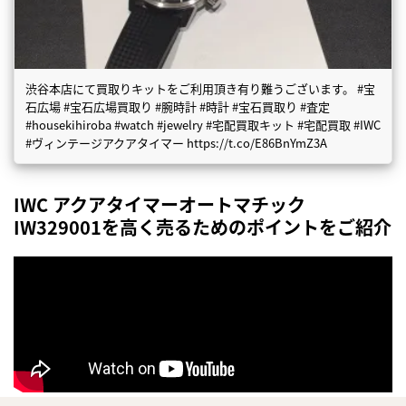
渋谷本店にて買取りキットをご利用頂き有り難うございます。 #宝
石広場 #宝石広場買取り #腕時計 #時計 #宝石買取り #査定
#housekihiroba #watch #jewelry #宅配買取キット #宅配買取 #IWC
#ヴィンテージアクアタイマー https://t.co/E86BnYmZ3A
IWC アクアタイマーオートマチック
IW329001を高く売るためのポイントをご紹介