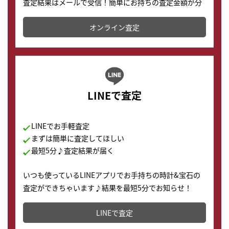
査定結果はメールで受信！簡単にお持ちの査定金額が分
かります。
オンライン査定
LINEで査定
LINEでお手軽査定
まずは簡単に査定してほしい
最短5分♪査定結果が届く
いつも使っているLINEアプリでお手持ちの時計&宝石の
査定ができちゃいます♪結果を最短5分でお知らせ！
どこからでもすぐに査定金額を知ることが出来ます。
LINEで査定