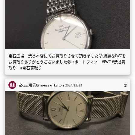
宝石広場 渋谷本店にてお買取りさせて頂きました🙂 綺麗なIWCを
お買取りありがとうございました😊 #ポートフィノ #IWC #渋谷買
取り #宝石買取り
宝石広場 買取
houseki_kaitori
2024/12/13