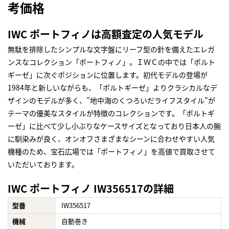
考価格
IWC ポートフィノは高額査定の人気モデル
無駄を排除したシンプルな文字盤にリーフ型の針を備えたエレガ
ンスなコレクション「ポートフィノ」。ＩＷＣの中では「ポルト
ギーゼ」に次ぐポジションに位置します。初代モデルの登場が
1984年と新しいながらも、「ポルトギーゼ」よりクラシカルなデ
ザインのモデルが多く、”地中海のくつろいだライフスタイル”が
テーマの優美なスタイルが特徴のコレクションです。「ポルトギ
ーゼ」に比べて少し小ぶりなケースサイズとなっており日本人の腕
に馴染みが良く、オンオフさまざまなシーンに合わせやすい人気
機種のため、宝石広場では「ポートフィノ」を高値で買取させて
いただいております。
IWC ポートフィノ IW356517の詳細
型番
IW356517
機械
自動巻き