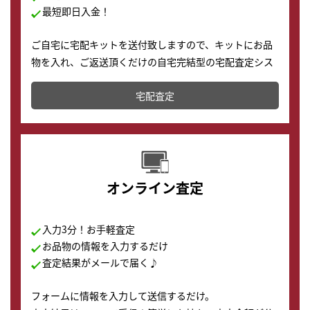
最短即日入金！
ご自宅に宅配キットを送付致しますので、キットにお品
物を入れ、ご返送頂くだけの自宅完結型の宅配査定シス
テムです。
宅配査定
配送でも簡単&安全に査定・買取に出すことが可能で
す。
オンライン査定
入力3分！お手軽査定
お品物の情報を入力するだけ
査定結果がメールで届く♪
フォームに情報を入力して送信するだけ。