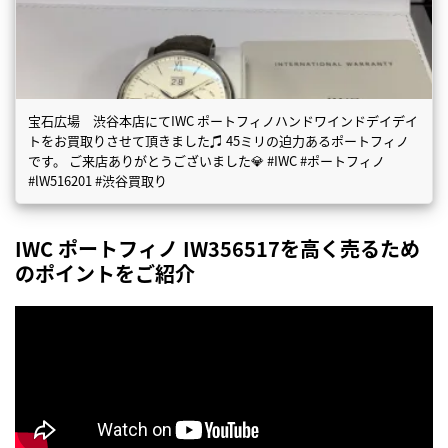
宝石広場 渋谷本店にてIWC ポートフィノハンドワインドデイデイ
トをお買取りさせて頂きました♫ 45ミリの迫力あるポートフィノ
です。 ご来店ありがとうございました💎 #IWC #ポートフィノ
#lW516201 #渋谷買取り
IWC ポートフィノ IW356517を高く売るため
のポイントをご紹介