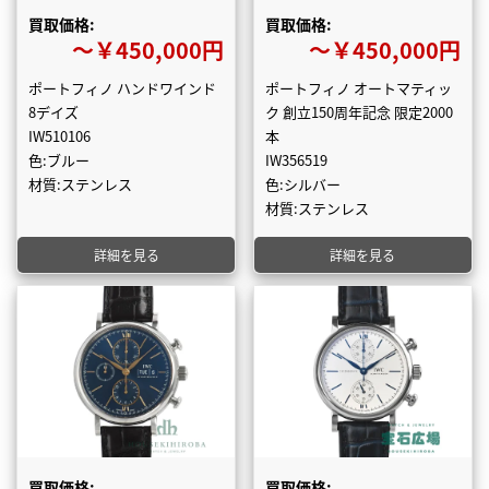
買取価格:
買取価格:
〜￥450,000円
〜￥450,000円
ポートフィノ ハンドワインド
ポートフィノ オートマティッ
8デイズ
ク 創立150周年記念 限定2000
IW510106
本
色:ブルー
IW356519
材質:ステンレス
色:シルバー
材質:ステンレス
詳細を見る
詳細を見る
買取価格:
買取価格: