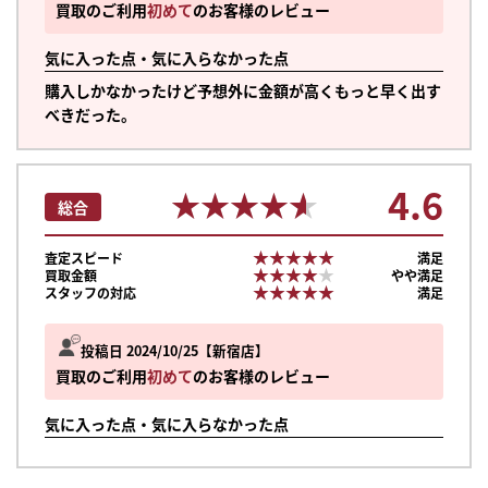
買取のご利用
初めて
のお客様のレビュー
気に入った点・気に入らなかった点
購入しかなかったけど予想外に金額が高くもっと早く出す
べきだった。
4.6
★★★★★
★★★★★
総合
★★★★★
★★★★★
査定スピード
満足
★★★★★
★★★★★
買取金額
やや満足
★★★★★
★★★★★
スタッフの対応
満足
投稿日 2024/10/25
新宿店
買取のご利用
初めて
のお客様のレビュー
気に入った点・気に入らなかった点