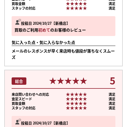
★★★★★
★★★★★
買取金額
満足
★★★★★
★★★★★
スタッフの対応
満足
投稿日 2024/10/27
新橋店
買取のご利用
初めて
のお客様のレビュー
気に入った点・気に入らなかった点
メールのレスポンスが早く来店時も値段が落ちなくスムー
ズ
5
★★★★★
★★★★★
総合
★★★★★
★★★★★
来店問い合わせへの対応
満足
★★★★★
★★★★★
査定スピード
満足
★★★★★
★★★★★
買取金額
満足
★★★★★
★★★★★
スタッフの対応
満足
投稿日 2024/10/27
新橋店