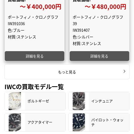
〜￥400,000円
〜￥480,000円
ポートフィノ・クロノグラフ
ポートフィノ・クロノグラフ
IW391036
39
色:ブルー
IW391407
材質:ステンレス
色:シルバー
材質:ステンレス
詳細を見る
詳細を見る
もっと見る
IWCの買取モデル一覧
ポルトギーゼ
インヂュニア
パイロット・ウォッ
アクアタイマー
チ