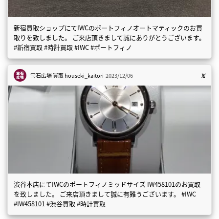
新宿買取ショップにてIWCのポートフィノオートマティックのお買
取りを致しました。 ご来店頂きまして誠にありがとうございます。
#新宿買取 #時計買取 #IWC #ポートフィノ
宝石広場 買取
houseki_kaitori
2023/12/06
渋谷本店にてIWCのポートフィノミッドサイズ IW458101のお買取
を致しました。 ご来店頂きまして誠に有難うございます。 #IWC
#IW458101 #渋谷買取 #時計買取