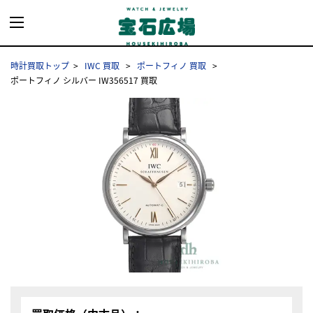
時計買取トップ
IWC 買取
ポートフィノ 買取
ポートフィノ シルバー IW356517 買取