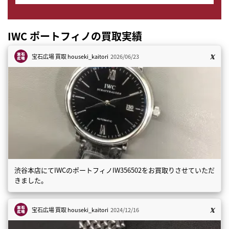
IWC ポートフィノの買取実績
宝石広場 買取
houseki_kaitori
2026/06/23
渋谷本店にてIWCのポートフィノIW356502をお買取りさせていただ
きました。
宝石広場 買取
houseki_kaitori
2024/12/16