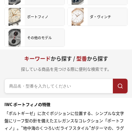
ポートフィノ
ダ・ヴィンチ
その他のモデル
キーワード
から探す /
型番
から探す
探している商品を見つける際に便利な検索です。
IWC ポートフィノの特徴
「ポルトギーゼ」に次ぐポジションに位置する、シンプルな文字
盤にリーフ型の針を備えたエレガンスなコレクション「ポートフ
ィノ」。”地中海のくつろいだライフスタイル”がテーマの、ラグ