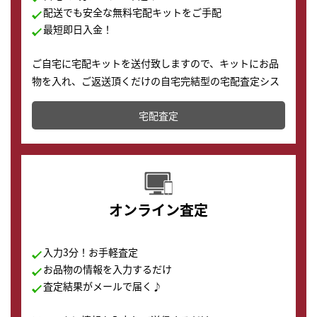
配送でも安全な無料宅配キットをご手配
最短即日入金！
ご自宅に宅配キットを送付致しますので、キットにお品
物を入れ、ご返送頂くだけの自宅完結型の宅配査定シス
テムです。
宅配査定
配送でも簡単&安全に査定・買取に出すことが可能で
す。
オンライン査定
入力3分！お手軽査定
お品物の情報を入力するだけ
査定結果がメールで届く♪