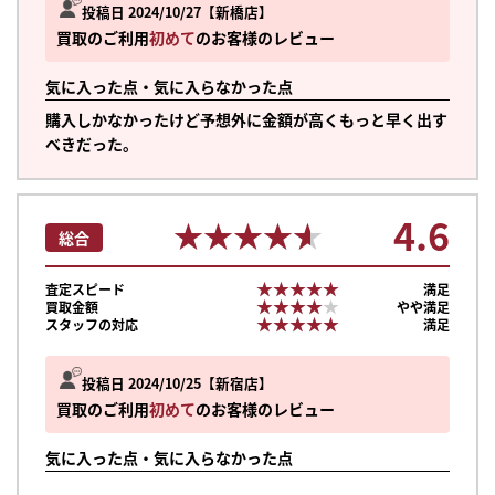
投稿日 2024/10/27
新橋店
買取のご利用
初めて
のお客様のレビュー
気に入った点・気に入らなかった点
購入しかなかったけど予想外に金額が高くもっと早く出す
べきだった。
4.6
★★★★★
★★★★★
総合
★★★★★
★★★★★
査定スピード
満足
★★★★★
★★★★★
買取金額
やや満足
★★★★★
★★★★★
スタッフの対応
満足
投稿日 2024/10/25
新宿店
買取のご利用
初めて
のお客様のレビュー
気に入った点・気に入らなかった点