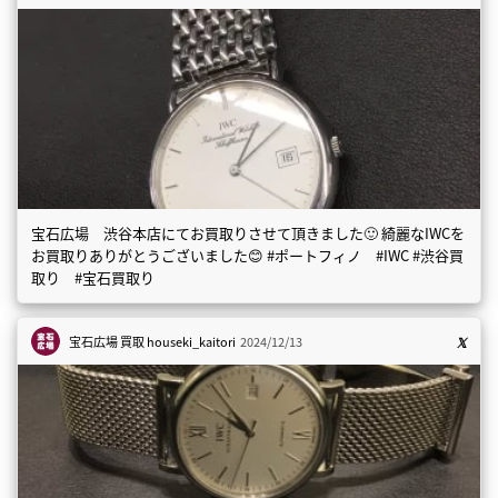
宝石広場 渋谷本店にてお買取りさせて頂きました🙂 綺麗なIWCを
お買取りありがとうございました😊 #ポートフィノ #IWC #渋谷買
取り #宝石買取り
宝石広場 買取
houseki_kaitori
2024/12/13