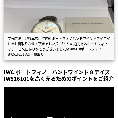
宝石広場 渋谷本店にてIWC ポートフィノハンドワインドデイデイ
トをお買取りさせて頂きました♫ 45ミリの迫力あるポートフィノ
です。 ご来店ありがとうございました💎 #IWC #ポートフィノ
#lW516201 #渋谷買取り
IWC ポートフィノ ハンドワインド８デイズ
IW516101を高く売るためのポイントをご紹介