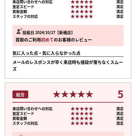
★★★★★
★★★★★
来店問い合わせへの対応
満足
★★★★★
★★★★★
査定スピード
満足
★★★★★
★★★★★
買取金額
満足
★★★★★
★★★★★
スタッフの対応
満足
投稿日 2024/10/27
新橋店
買取のご利用
初めて
のお客様のレビュー
気に入った点・気に入らなかった点
メールのレスポンスが早く来店時も値段が落ちなくスムー
ズ
5
★★★★★
★★★★★
総合
★★★★★
★★★★★
来店問い合わせへの対応
満足
★★★★★
★★★★★
査定スピード
満足
★★★★★
★★★★★
買取金額
満足
★★★★★
★★★★★
スタッフの対応
満足