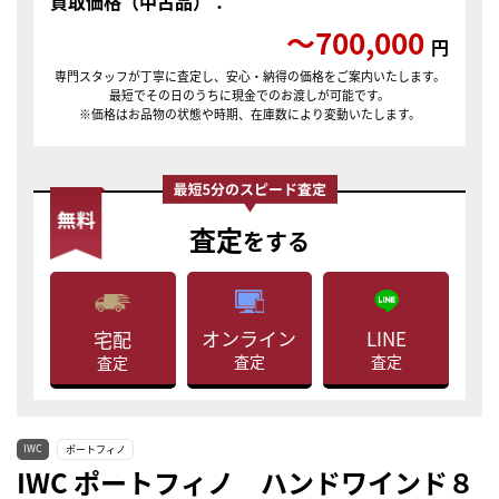
買取価格（中古品）：
〜700,000
円
専門スタッフが丁寧に査定し、安心・納得の価格をご案内いたします。
最短でその日のうちに現金でのお渡しが可能です。
※価格はお品物の状態や時期、在庫数により変動いたします。
査定
をする
LINE
オンライン
宅配
査定
査定
査定
IWC
ポートフィノ
IWC ポートフィノ ハンドワインド８