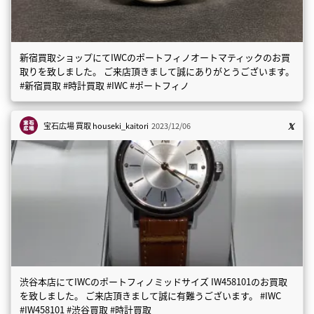
新宿買取ショップにてIWCのポートフィノオートマティックのお買
取りを致しました。 ご来店頂きまして誠にありがとうございます。
#新宿買取 #時計買取 #IWC #ポートフィノ
宝石広場 買取
houseki_kaitori
2023/12/06
渋谷本店にてIWCのポートフィノミッドサイズ IW458101のお買取
を致しました。 ご来店頂きまして誠に有難うございます。 #IWC
#IW458101 #渋谷買取 #時計買取