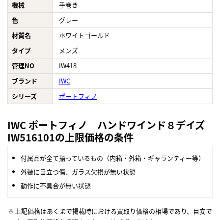
機械
手巻き
色
グレー
材質名
ホワイトゴールド
タイプ
メンズ
管理NO
IW418
ブランド
IWC
シリーズ
ポートフィノ
IWC ポートフィノ ハンドワインド８デイズ
IW516101の上限価格の条件
付属品が全て揃っているもの（内箱・外箱・ギャランティー等）
外装に目立つ傷、ガラス欠損が無い状態
動作に不具合が無い状態
上記価格はあくまで掲載時における買取り価格の相場であり、目安で