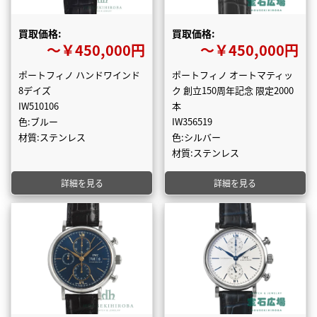
買取価格:
買取価格:
〜￥450,000円
〜￥450,000円
ポートフィノ ハンドワインド
ポートフィノ オートマティッ
8デイズ
ク 創立150周年記念 限定2000
IW510106
本
色:ブルー
IW356519
材質:ステンレス
色:シルバー
材質:ステンレス
詳細を見る
詳細を見る