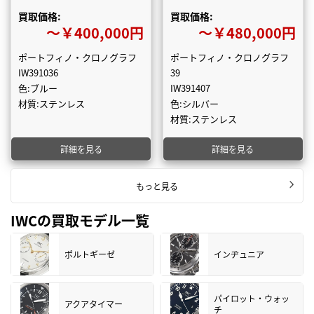
買取価格:
買取価格:
〜￥400,000円
〜￥480,000円
ポートフィノ・クロノグラフ
ポートフィノ・クロノグラフ
IW391036
39
色:ブルー
IW391407
材質:ステンレス
色:シルバー
材質:ステンレス
詳細を見る
詳細を見る
もっと見る
IWCの買取モデル一覧
ポルトギーゼ
インヂュニア
パイロット・ウォッ
アクアタイマー
チ