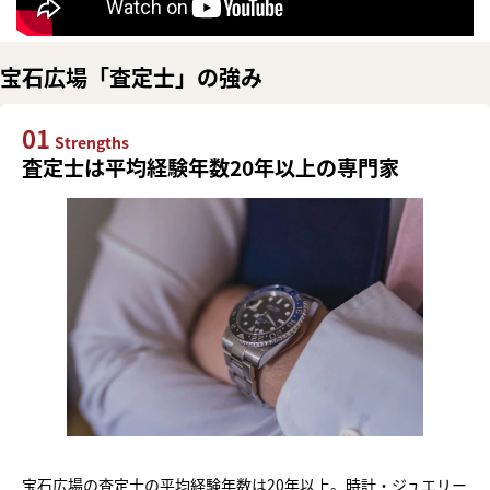
宝石広場「査定士」の強み
01
Strengths
査定士は平均経験年数20年以上の専門家
宝石広場の査定士の平均経験年数は20年以上。時計・ジュエリー