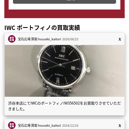
IWC ポートフィノの買取実績
宝石広場 買取
houseki_kaitori
2026/06/23
渋谷本店にてIWCのポートフィノIW356502をお買取りさせていただ
きました。
宝石広場 買取
houseki_kaitori
2024/12/16