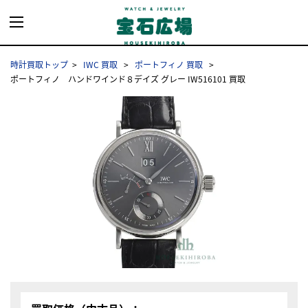
時計買取トップ
IWC 買取
ポートフィノ 買取
ポートフィノ ハンドワインド８デイズ グレー IW516101 買取