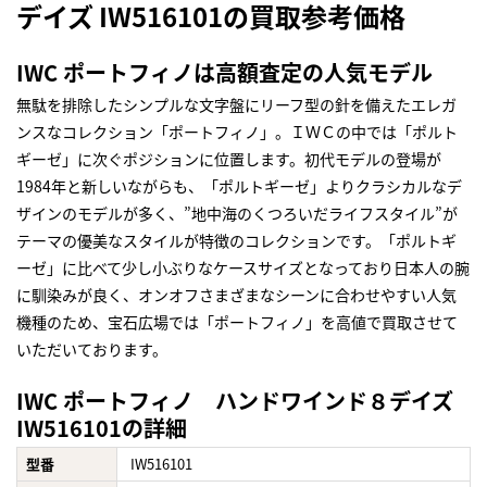
デイズ IW516101の買取参考価格
IWC ポートフィノは高額査定の人気モデル
無駄を排除したシンプルな文字盤にリーフ型の針を備えたエレガ
ンスなコレクション「ポートフィノ」。ＩＷＣの中では「ポルト
ギーゼ」に次ぐポジションに位置します。初代モデルの登場が
1984年と新しいながらも、「ポルトギーゼ」よりクラシカルなデ
ザインのモデルが多く、”地中海のくつろいだライフスタイル”が
テーマの優美なスタイルが特徴のコレクションです。「ポルトギ
ーゼ」に比べて少し小ぶりなケースサイズとなっており日本人の腕
に馴染みが良く、オンオフさまざまなシーンに合わせやすい人気
機種のため、宝石広場では「ポートフィノ」を高値で買取させて
いただいております。
IWC ポートフィノ ハンドワインド８デイズ
IW516101の詳細
型番
IW516101