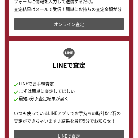
フォームに情報を入力して送信するだけ。
査定結果はメールで受信！簡単にお持ちの査定金額が分
かります。
オンライン査定
LINEで査定
LINEでお手軽査定
まずは簡単に査定してほしい
最短5分♪査定結果が届く
いつも使っているLINEアプリでお手持ちの時計&宝石の
査定ができちゃいます♪結果を最短5分でお知らせ！
どこからでもすぐに査定金額を知ることが出来ます。
LINEで査定