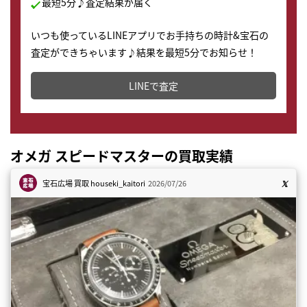
最短5分♪査定結果が届く
いつも使っているLINEアプリでお手持ちの時計&宝石の
査定ができちゃいます♪結果を最短5分でお知らせ！
どこからでもすぐに査定金額を知ることが出来ます。
LINEで査定
オメガ スピードマスターの買取実績
宝石広場 買取
houseki_kaitori
2026/07/26