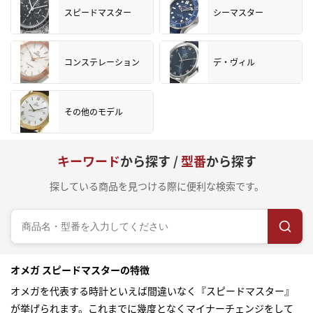
スピードマスター
シーマスター
コンステレーション
デ・ヴィル
その他のモデル
キーワード
から探す /
型番
から探す
探している商品を見つける際に便利な検索です。
オメガ スピードマスターの特徴
オメガを代表する時計といえば間違いなく『スピードマスター』
が挙げられます。これまでに幾度となくマイナーチェンジをして