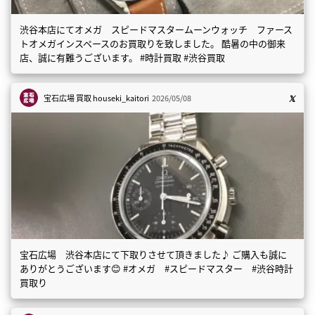
渋谷本店にてオメガ スピードマスタームーンウォッチ ファース
トオメガインスペースのお買取りを致しました。 酷暑の中の御来
店、誠に有難うございます。 #時計買取 #渋谷買取
宝石広場 買取
houseki_kaitori
2026/05/08
宝石広場 渋谷本店にて下取りさせて頂きました♪ ご購入も誠に
ありがとうございます😊 #オメガ #スピードマスター #渋谷時計
買取り