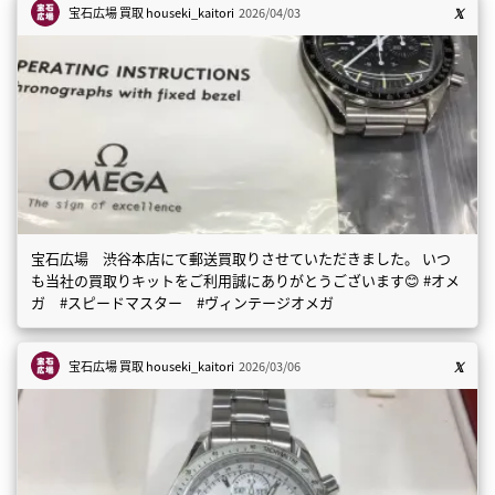
宝石広場 買取
houseki_kaitori
2026/04/03
宝石広場 渋谷本店にて郵送買取りさせていただきました。 いつ
も当社の買取りキットをご利用誠にありがとうございます😊 #オメ
ガ #スピードマスター #ヴィンテージオメガ
宝石広場 買取
houseki_kaitori
2026/03/06