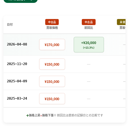
中古品
中古品
未使用
日付
買取価格
前回比
買取価
+¥20,000
－
¥170,000
2026-04-08
（+13.3%）
－
－
¥150,000
2025-11-20
－
－
¥150,000
2025-04-09
－
－
¥150,000
2025-03-24
+
-
価格上昇
価格下落
※ 前回比は直前の記録日との比較です