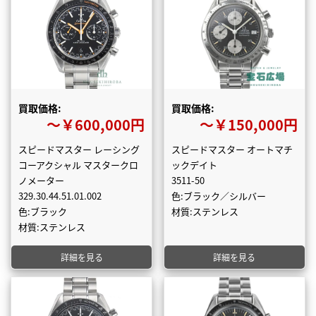
買取価格:
買取価格:
〜￥600,000円
〜￥150,000円
スピードマスター レーシング
スピードマスター オートマチ
コーアクシャル マスタークロ
ックデイト
ノメーター
3511-50
329.30.44.51.01.002
色:ブラック／シルバー
色:ブラック
材質:ステンレス
材質:ステンレス
詳細を見る
詳細を見る