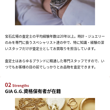
宝石広場の査定士の平均経験年数は20年以上。時計・ジュエリー
のみを専門に扱うスペシャリスト達の中で、特に知識・経験の深
いスタッフだけが査定士としてお買取りを担当しています。
査定士はあらゆるブランドに精通した専門スタッフですので、い
つでもお客様の目の前でしっかりとお品物を査定できます。
02
Strengths
GIA G.G.資格保有者が在籍