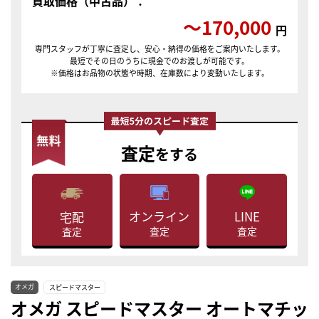
買取価格（中古品）：
〜170,000
円
専門スタッフが丁寧に査定し、安心・納得の価格をご案内いたします。
最短でその日のうちに現金でのお渡しが可能です。
※価格はお品物の状態や時期、在庫数により変動いたします。
査定
をする
LINE
オンライン
宅配
査定
査定
査定
オメガ
スピードマスター
オメガ スピードマスター オートマチッ