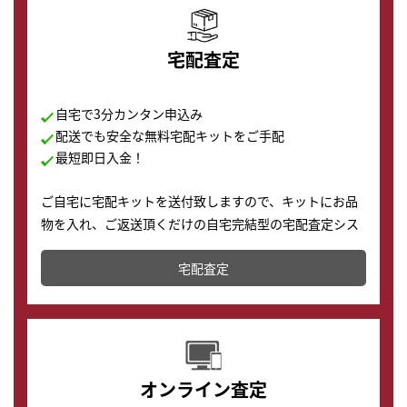
宅配査定
自宅で3分カンタン申込み
配送でも安全な無料宅配キットをご手配
最短即日入金！
ご自宅に宅配キットを送付致しますので、キットにお品
物を入れ、ご返送頂くだけの自宅完結型の宅配査定シス
テムです。
宅配査定
配送でも簡単&安全に査定・買取に出すことが可能で
す。
オンライン査定