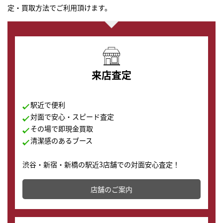
定・買取方法でご利用頂けます。
来店査定
駅近で便利
対面で安心・スピード査定
その場で即現金買取
清潔感のあるブース
渋谷・新宿・新橋の駅近3店舗での対面安心査定！
その場で現金買取致します。渋谷本店では、時計販売の
店舗を併設しており、下取りに出してお得に新しい時計
店舗のご案内
の購入もできます♪