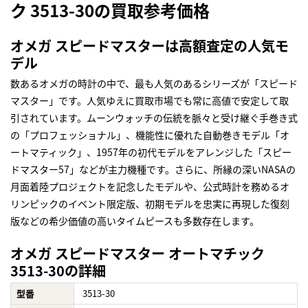
ク 3513-30の買取参考価格
オメガ スピードマスターは高額査定の人気モ
デル
数あるオメガの時計の中で、最も人気のあるシリーズが「スピード
マスター」です。人気ゆえに買取市場でも常に高値で安定して取
引されています。ムーンウォッチの伝統を脈々と受け継ぐ手巻き式
の「プロフェッショナル」、機能性に優れた自動巻きモデル「オ
ートマティック」、1957年の初代モデルをアレンジした「スピー
ドマスター57」などが主力機種です。さらに、所縁の深いNASAの
月面着陸プロジェクトを記念したモデルや、公式時計を務めるオ
リンピックのイベント限定版、初期モデルを忠実に再現した復刻
版などの希少価値の高いタイムピースも多数存在します。
オメガ スピードマスター オートマチック
3513-30の詳細
型番
3513-30