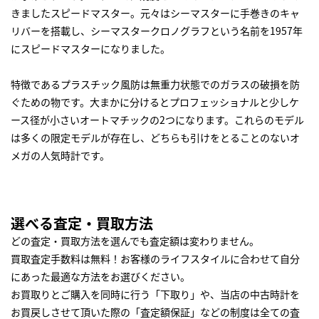
きましたスピードマスター。元々はシーマスターに手巻きのキャ
リバーを搭載し、シーマスタークロノグラフという名前を1957年
にスピードマスターになりました。
特徴であるプラスチック風防は無重力状態でのガラスの破損を防
ぐための物です。大まかに分けるとプロフェッショナルと少しケ
ース径が小さいオートマチックの2つになります。これらのモデル
は多くの限定モデルが存在し、どちらも引けをとることのないオ
メガの人気時計です。
選べる査定・買取方法
どの査定・買取方法を選んでも査定額は変わりません。
買取査定手数料は無料！お客様のライフスタイルに合わせて自分
にあった最適な方法をお選びください。
お買取りとご購入を同時に行う「下取り」や、当店の中古時計を
お買戻しさせて頂いた際の「査定額保証」などの制度は全ての査