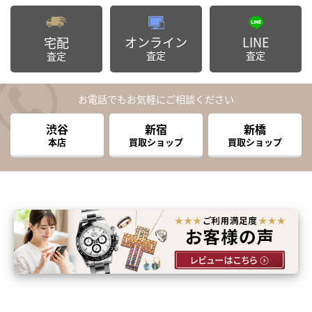
オンライン
LINE
宅配
査定
査定
査定
お電話でもお気軽にご相談ください
渋谷
新宿
新橋
本店
買取ショップ
買取ショップ