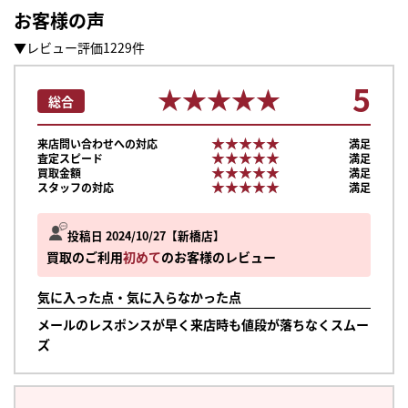
お客様の声
▼レビュー評価1229件
5
★★★★★
★★★★★
総合
★★★★★
★★★★★
来店問い合わせへの対応
満足
★★★★★
★★★★★
査定スピード
満足
★★★★★
★★★★★
買取金額
満足
★★★★★
★★★★★
スタッフの対応
満足
投稿日 2024/10/27
新橋店
買取のご利用
初めて
のお客様のレビュー
気に入った点・気に入らなかった点
メールのレスポンスが早く来店時も値段が落ちなくスムー
ズ
まずは
かんたん30秒でお試し査定