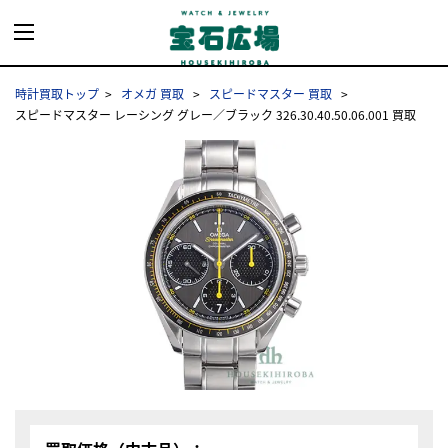
時計買取トップ
オメガ 買取
スピードマスター 買取
スピードマスター レーシング グレー／ブラック 326.30.40.50.06.001 買取