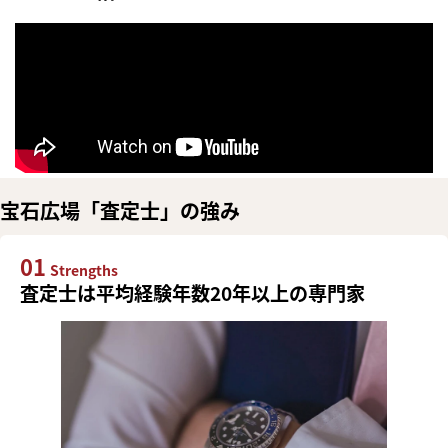
宝石広場「査定士」の強み
01
Strengths
査定士は平均経験年数20年以上の専門家