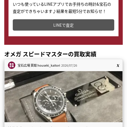
いつも使っているLINEアプリでお手持ちの時計&宝石の
査定ができちゃいます♪結果を最短5分でお知らせ！
どこからでもすぐに査定金額を知ることが出来ます。
LINEで査定
オメガ スピードマスターの買取実績
宝石広場 買取
houseki_kaitori
2026/07/26