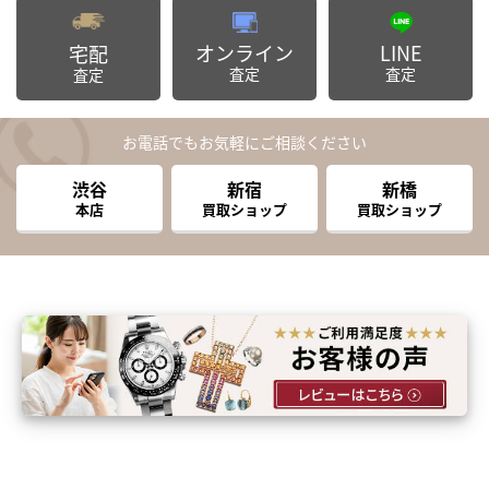
オンライン
LINE
宅配
査定
査定
査定
お電話でもお気軽にご相談ください
渋谷
新宿
新橋
本店
買取ショップ
買取ショップ