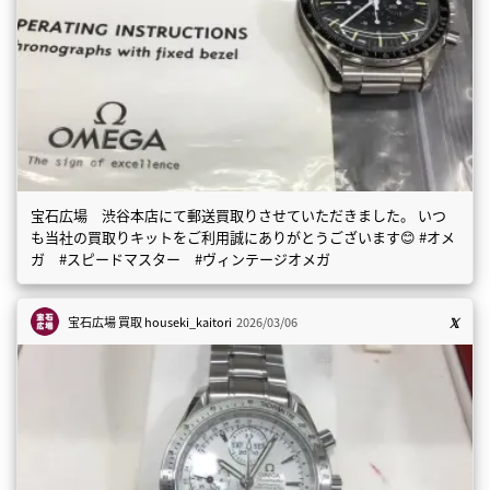
宝石広場 渋谷本店にて郵送買取りさせていただきました。 いつ
も当社の買取りキットをご利用誠にありがとうございます😊 #オメ
ガ #スピードマスター #ヴィンテージオメガ
宝石広場 買取
houseki_kaitori
2026/03/06