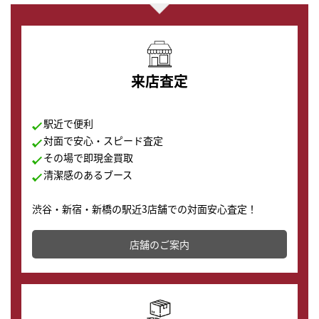
来店査定
駅近で便利
対面で安心・スピード査定
その場で即現金買取
清潔感のあるブース
渋谷・新宿・新橋の駅近3店舗での対面安心査定！
その場で現金買取致します。渋谷本店では、時計販売の
店舗を併設しており、下取りに出してお得に新しい時計
店舗のご案内
の購入もできます♪