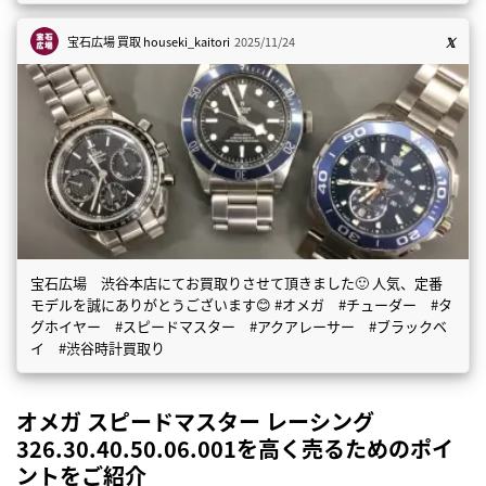
宝石広場 買取
houseki_kaitori
2025/11/24
宝石広場 渋谷本店にてお買取りさせて頂きました🙂 人気、定番
モデルを誠にありがとうございます😊 #オメガ #チューダー #タ
グホイヤー #スピードマスター #アクアレーサー #ブラックベ
イ #渋谷時計買取り
オメガ スピードマスター レーシング
326.30.40.50.06.001を高く売るためのポイ
ントをご紹介