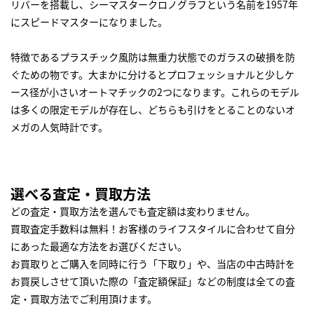
リバーを搭載し、シーマスタークロノグラフという名前を1957年
にスピードマスターになりました。
特徴であるプラスチック風防は無重力状態でのガラスの破損を防
ぐための物です。大まかに分けるとプロフェッショナルと少しケ
ース径が小さいオートマチックの2つになります。これらのモデル
は多くの限定モデルが存在し、どちらも引けをとることのないオ
メガの人気時計です。
選べる査定・買取方法
どの査定・買取方法を選んでも査定額は変わりません。
買取査定手数料は無料！お客様のライフスタイルに合わせて自分
にあった最適な方法をお選びください。
お買取りとご購入を同時に行う「下取り」や、当店の中古時計を
お買戻しさせて頂いた際の「査定額保証」などの制度は全ての査
定・買取方法でご利用頂けます。