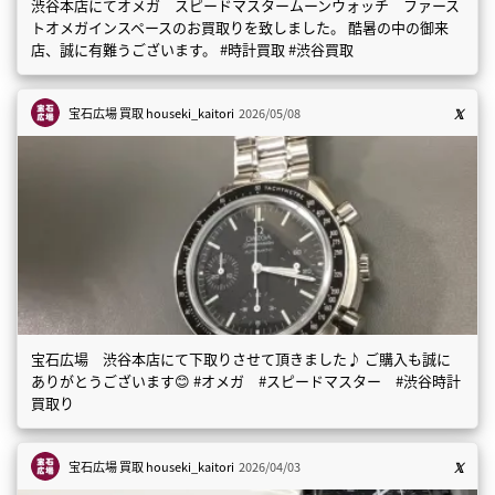
渋谷本店にてオメガ スピードマスタームーンウォッチ ファース
トオメガインスペースのお買取りを致しました。 酷暑の中の御来
店、誠に有難うございます。 #時計買取 #渋谷買取
宝石広場 買取
houseki_kaitori
2026/05/08
宝石広場 渋谷本店にて下取りさせて頂きました♪ ご購入も誠に
ありがとうございます😊 #オメガ #スピードマスター #渋谷時計
買取り
宝石広場 買取
houseki_kaitori
2026/04/03