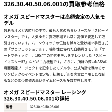
326.30.40.50.06.001の買取参考価格
オメガ スピードマスターは高額査定の人気モ
デル
数あるオメガの時計の中で、最も人気のあるシリーズが「スピード
マスター」です。人気ゆえに買取市場でも常に高値で安定して取
引されています。ムーンウォッチの伝統を脈々と受け継ぐ手巻き式
の「プロフェッショナル」、機能性に優れた自動巻きモデル「オ
ートマティック」、1957年の初代モデルをアレンジした「スピー
ドマスター57」などが主力機種です。さらに、所縁の深いNASAの
月面着陸プロジェクトを記念したモデルや、公式時計を務めるオ
リンピックのイベント限定版、初期モデルを忠実に再現した復刻
版などの希少価値の高いタイムピースも多数存在します。
オメガ スピードマスター レーシング
326.30.40.50.06.001の詳細
型番
326.30.40.50.06.001