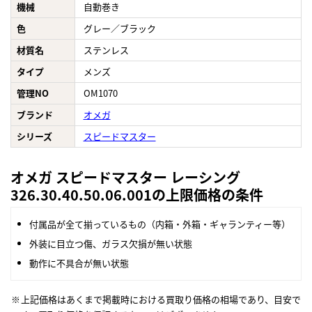
機械
自動巻き
色
グレー／ブラック
材質名
ステンレス
タイプ
メンズ
管理NO
OM1070
ブランド
オメガ
シリーズ
スピードマスター
オメガ スピードマスター レーシング
326.30.40.50.06.001の上限価格の条件
付属品が全て揃っているもの（内箱・外箱・ギャランティー等）
外装に目立つ傷、ガラス欠損が無い状態
動作に不具合が無い状態
上記価格はあくまで掲載時における買取り価格の相場であり、目安で