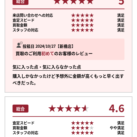
5
★★★★★
★★★★★
総合
★★★★★
★★★★★
来店問い合わせへの対応
満足
★★★★★
★★★★★
査定スピード
満足
★★★★★
★★★★★
買取金額
満足
★★★★★
★★★★★
スタッフの対応
満足
投稿日 2024/10/27
新橋店
買取のご利用
初めて
のお客様のレビュー
気に入った点・気に入らなかった点
購入しかなかったけど予想外に金額が高くもっと早く出す
べきだった。
4.6
★★★★★
★★★★★
総合
★★★★★
★★★★★
査定スピード
満足
★★★★★
★★★★★
買取金額
やや満足
★★★★★
★★★★★
スタッフの対応
満足