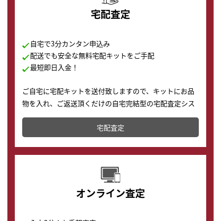
宅配査定
自宅で3分カンタン申込み
配送でも安全な無料宅配キットをご手配
最短即日入金！
ご自宅に宅配キットを送付致しますので、キットにお品
物を入れ、ご返送頂くだけの自宅完結型の宅配査定シス
テムです。
宅配査定
配送でも簡単&安全に査定・買取に出すことが可能で
す。
オンライン査定